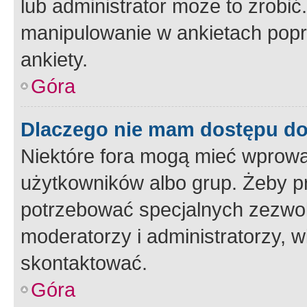
lub administrator może to zrobi
manipulowanie w ankietach popr
ankiety.
Góra
Dlaczego nie mam dostępu d
Niektóre fora mogą mieć wprowa
użytkowników albo grup. Żeby pr
potrzebować specjalnych zezwole
moderatorzy i administratorzy, w
skontaktować.
Góra