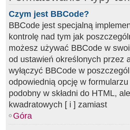
Czym jest BBCode?
BBCode jest specjalną implemen
kontrolę nad tym jak poszczegól
możesz używać BBCode w swoich
od ustawień określonych przez 
wyłączyć BBCode w poszczegól
odpowiednią opcję w formularzu
podobny w składni do HTML, ale
kwadratowych [ i ] zamiast
Góra