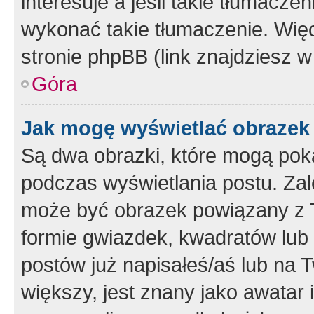
interesuje a jeśli takie tłumacz
wykonać takie tłumaczenie. Więc
stronie phpBB (link znajdziesz w
Góra
Jak mogę wyświetlać obrazek
Są dwa obrazki, które mogą pok
podczas wyświetlania postu. Zal
może być obrazek powiązany z 
formie gwiazdek, kwadratów lub 
postów już napisałeś/aś lub na T
większy, jest znany jako awatar 