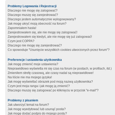
Problemy Logowania i Rejestracji
Dlaczego nie mogę się zalogować?
Dlaczego muszę się zarejestrować?
Dlaczego jestem automatycznie wylogowywany?
Jak mogę ukryć moją obecność na forum?
Zapomniałem hasła!
Zarejestrowałem się, ale nie mogę się zalogować!
Zarejestrowałem się kiedyś, ale nie mogę się już zalogować!
Czym jest COPPA?
Dlaczego nie mogę się zarejestrować?
Co spowoduje "Usunięcie wszystkich cookies utworzonych przez forum"?
Preferencje i ustawienia użytkownika
Jak mogę zmienić moje ustawienia?
Nieprawidłowo wyświetla mi się czas na forum (w postach, w profilach, itd.)
Zmieniłem strefę czasową, ale czasy nadal są nieprawidłowe!
Na liście nie ma mojego języka!
Jak mogę wyświetlać obrazek pod moją nazwą użytkownika?
Czym jest moja ranga i jak mogę ją zmienić?
Dlaczego muszę się zalogować po kliknięciu w przycisk "e-mail"?
Problemy z pisaniem
Jak utworzyć temat na forum?
Jak mogę wyedytować lub usunąć posta?
Jak mogę dodać podpis do mojego postu?