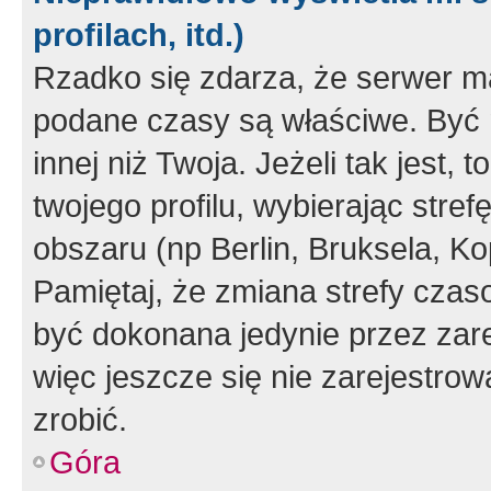
profilach, itd.)
Rzadko się zdarza, że serwer m
podane czasy są właściwe. Być 
innej niż Twoja. Jeżeli tak jest,
twojego profilu, wybierając str
obszaru (np Berlin, Bruksela, Ko
Pamiętaj, że zmiana strefy czas
być dokonana jedynie przez zar
więc jeszcze się nie zarejestrow
zrobić.
Góra