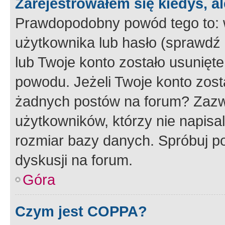
Zarejestrowałem się kiedyś, a
Prawdopodobny powód tego to:
użytkownika lub hasło (sprawdź e
lub Twoje konto zostało usunięte
powodu. Jeżeli Twoje konto zost
żadnych postów na forum? Zazw
użytkowników, którzy nie napisa
rozmiar bazy danych. Spróbuj po
dyskusji na forum.
Góra
Czym jest COPPA?