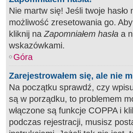
Nie martw się! Jeśli twoje hasło
możliwość zresetowania go. Aby 
kliknij na
Zapomniałem hasła
a n
wskazówkami.
Góra
Zarejestrowałem się, ale nie 
Na początku sprawdź, czy wpisuj
są w porządku, to problemem mo
włączone są funkcje COPPA i kl
podczas rejestracji, musisz pos