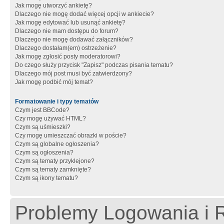
Jak mogę utworzyć ankietę?
Dlaczego nie mogę dodać więcej opcji w ankiecie?
Jak mogę edytować lub usunąć ankietę?
Dlaczego nie mam dostępu do forum?
Dlaczego nie mogę dodawać załączników?
Dlaczego dostałam(em) ostrzeżenie?
Jak mogę zgłosić posty moderatorowi?
Do czego służy przycisk "Zapisz" podczas pisania tematu?
Dlaczego mój post musi być zatwierdzony?
Jak mogę podbić mój temat?
Formatowanie i typy tematów
Czym jest BBCode?
Czy mogę używać HTML?
Czym są uśmieszki?
Czy mogę umieszczać obrazki w poście?
Czym są globalne ogłoszenia?
Czym są ogłoszenia?
Czym są tematy przyklejone?
Czym są tematy zamknięte?
Czym są ikony tematu?
Problemy Logowania i R