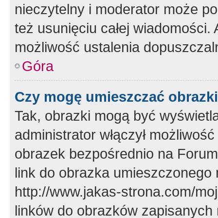
nieczytelny i moderator może p
też usunięciu całej wiadomości.
możliwość ustalenia dopuszczal
Góra
Czy mogę umieszczać obrazki
Tak, obrazki mogą być wyświetla
administrator włączył możliwoś
obrazek bezpośrednio na Forum
link do obrazka umieszczonego 
http://www.jakas-strona.com/mo
linków do obrazków zapisanych