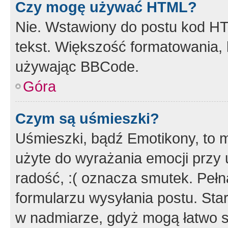
Czy mogę używać HTML?
Nie. Wstawiony do postu kod HT
tekst. Większość formatowania
używając BBCode.
Góra
Czym są uśmieszki?
Uśmieszki, bądź Emotikony, to m
użyte do wyrażania emocji przy 
radość, :( oznacza smutek. Pełna
formularzu wysyłania postu. Sta
w nadmiarze, gdyż mogą łatwo s