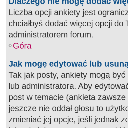
Dlaczego nie mogę dodać więc
Liczba opcji ankiety jest ogranic
chciałbyś dodać więcej opcji do T
administratorem forum.
Góra
Jak mogę edytować lub usuną
Tak jak posty, ankiety mogą być
lub administratora. Aby edytow
post w temacie (ankieta zawsze j
jeszcze nie oddał głosu to użyt
zmieniać jej opcje, jeśli jednak 