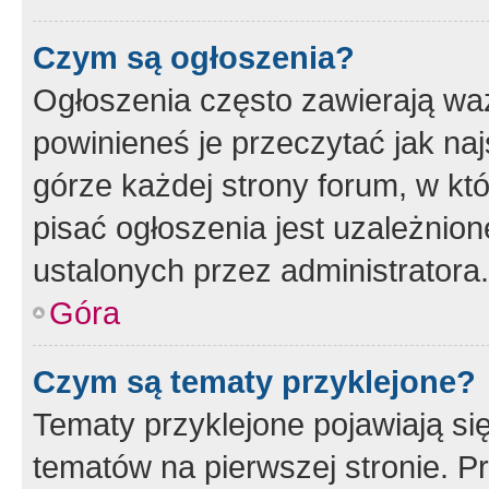
Czym są ogłoszenia?
Ogłoszenia często zawierają waż
powinieneś je przeczytać jak naj
górze każdej strony forum, w kt
pisać ogłoszenia jest uzależni
ustalonych przez administratora.
Góra
Czym są tematy przyklejone?
Tematy przyklejone pojawiają si
tematów na pierwszej stronie. 