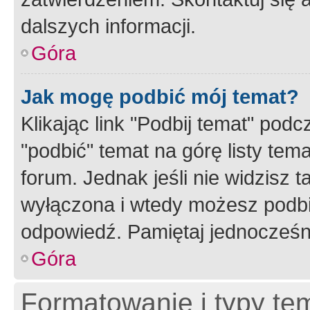
dalszych informacji.
Góra
Jak mogę podbić mój temat?
Klikając link "Podbij temat" po
"podbić" temat na górę listy tem
forum. Jednak jeśli nie widzisz t
wyłączona i wtedy możesz podbi
odpowiedź. Pamiętaj jednocześn
Góra
Formatowanie i typy te