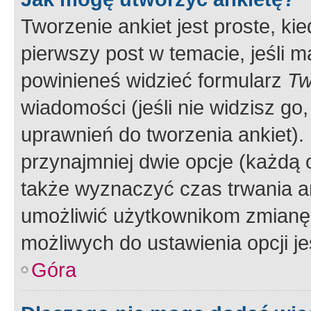
Tworzenie ankiet jest proste, ki
pierwszy post w temacie, jeśli 
powinieneś widzieć formularz
Tw
wiadomości (jeśli nie widzisz g
uprawnień do tworzenia ankiet). 
przynajmniej dwie opcje (każdą o
także wyznaczyć czas trwania an
umożliwić użytkownikom zmianę
możliwych do ustawienia opcji je
Góra