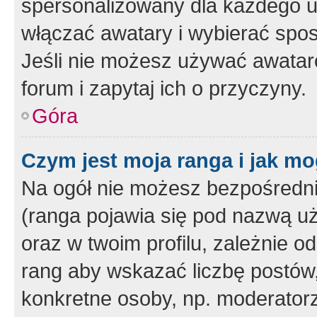
spersonalizowany dla każdego u
włączać awatary i wybierać spo
Jeśli nie możesz używać awataró
forum i zapytaj ich o przyczyny.
Góra
Czym jest moja ranga i jak mo
Na ogół nie możesz bezpośrednio
(ranga pojawia się pod nazwą u
oraz w twoim profilu, zależnie 
rang aby wskazać liczbę postów, 
konkretne osoby, np. moderator