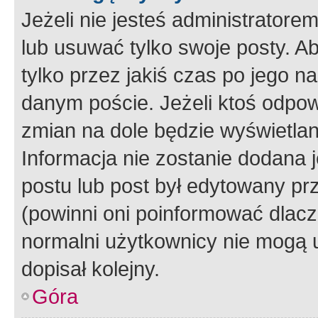
Jeżeli nie jesteś administrato
lub usuwać tylko swoje posty. A
tylko przez jakiś czas po jego na
danym poście. Jeżeli ktoś odpow
zmian na dole będzie wyświetlan
Informacja nie zostanie dodana je
postu lub post był edytowany pr
(powinni oni poinformować dlacze
normalni użytkownicy nie mogą u
dopisał kolejny.
Góra