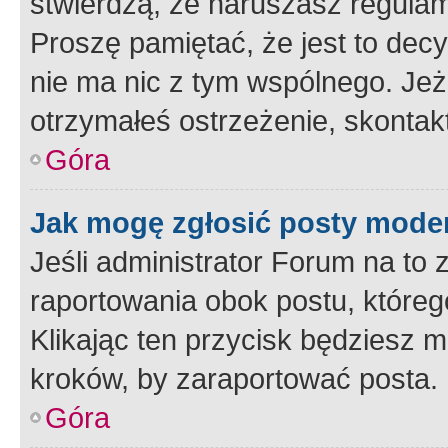
stwierdzą, że naruszasz regulam
Proszę pamiętać, że jest to dec
nie ma nic z tym wspólnego. Jeże
otrzymałeś ostrzeżenie, skontakt
Góra
Jak mogę zgłosić posty mode
Jeśli administrator Forum na to 
raportowania obok postu, któreg
Klikając ten przycisk będziesz m
kroków, by zaraportować posta.
Góra