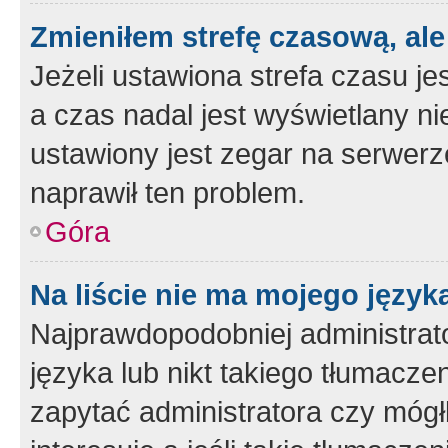
Zmieniłem strefę czasową, ale
Jeżeli ustawiona strefa czasu je
a czas nadal jest wyświetlany n
ustawiony jest zegar na serwerz
naprawił ten problem.
Góra
Na liście nie ma mojego język
Najprawdopodobniej administrato
języka lub nikt takiego tłumacze
zapytać administratora czy mógł