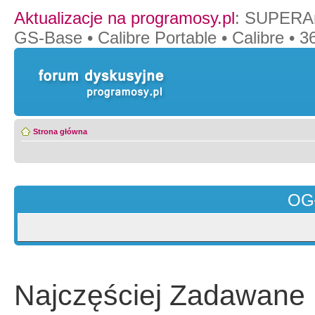
Aktualizacje na programosy.pl
:
SUPERAn
GS-Base
•
Calibre Portable
•
Calibre
•
36
Strona główna
OG
Najczęściej Zadawane 