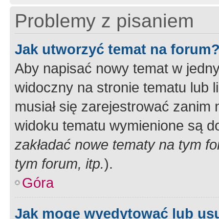
Problemy z pisaniem
Jak utworzyć temat na forum
Aby napisać nowy temat w jednym
widoczny na stronie tematu lub 
musiał się zarejestrować zanim
widoku tematu wymienione są dos
zakładać nowe tematy na tym f
tym forum, itp.
).
Góra
Jak mogę wyedytować lub us