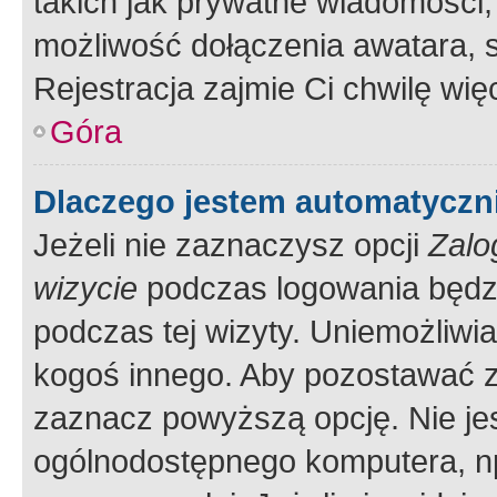
takich jak prywatne wiadomości,
możliwość dołączenia awatara, s
Rejestracja zajmie Ci chwilę wi
Góra
Dlaczego jestem automatycz
Jeżeli nie zaznaczysz opcji
Zalo
wizycie
podczas logowania będzi
podczas tej wizyty. Uniemożliwi
kogoś innego. Aby pozostawać 
zaznacz powyższą opcję. Nie jes
ogólnodostępnego komputera, np.