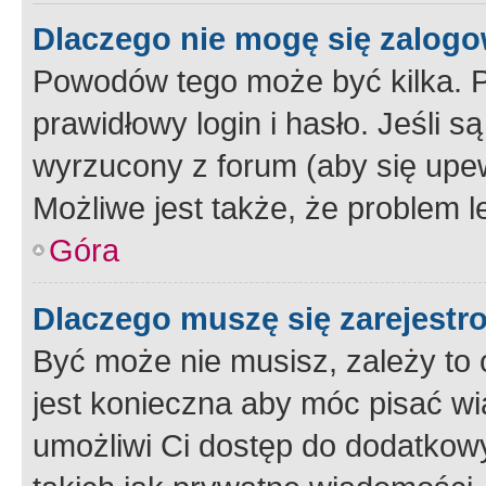
Dlaczego nie mogę się zalog
Powodów tego może być kilka. P
prawidłowy login i hasło. Jeśli 
wyrzucony z forum (aby się upew
Możliwe jest także, że problem l
Góra
Dlaczego muszę się zarejest
Być może nie musisz, zależy to o
jest konieczna aby móc pisać wi
umożliwi Ci dostęp do dodatkowy