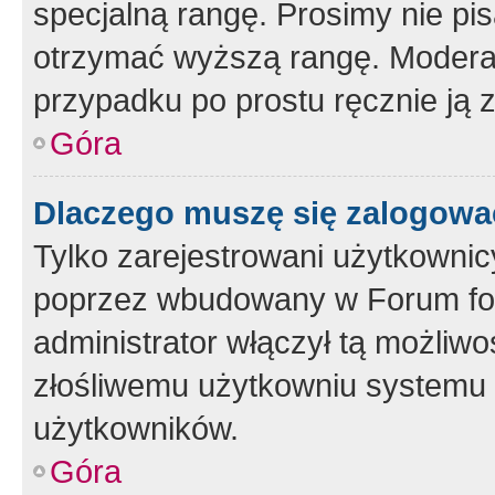
specjalną rangę. Prosimy nie pis
otrzymać wyższą rangę. Moderato
przypadku po prostu ręcznie ją 
Góra
Dlaczego muszę się zalogować 
Tylko zarejestrowani użytkownic
poprzez wbudowany w Forum form
administrator włączył tą możliw
złośliwemu użytkowniu systemu 
użytkowników.
Góra