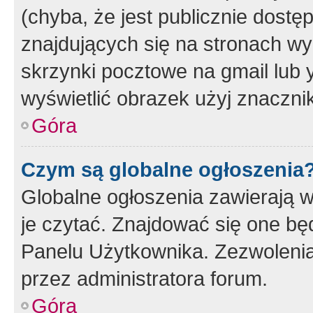
(chyba, że jest publicznie dos
znajdujących się na stronach wy
skrzynki pocztowe na gmail lub 
wyświetlić obrazek użyj znaczn
Góra
Czym są globalne ogłoszenia
Globalne ogłoszenia zawierają 
je czytać. Znajdować się one b
Panelu Użytkownika. Zezwoleni
przez administratora forum.
Góra