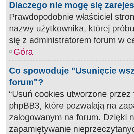
Dlaczego nie mogę się zareje
Prawdopodobnie właściciel stron
nazwy użytkownika, której próbuj
się z administratorem forum w c
Góra
Co spowoduje "Usunięcie wsz
forum"?
“Usuń cookies utworzone przez
phpBB3, które pozwalają na zapa
zalogowanym na forum. Dzięki nim
zapamiętywanie nieprzeczytany