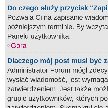
Do czego służy przycisk "Zap
Pozwala Ci na zapisanie wiadom
późniejszym terminie. By wczyt
Panelu użytkownika.
Góra
Dlaczego mój post musi być 
Administrator Forum mógł zdecy
wysłać wiadomość, jest wymaga
zatwierdzeniem. Jest także możli
grupie użytkowników, których p
zatwierdzeniem. Skontaktuj się 