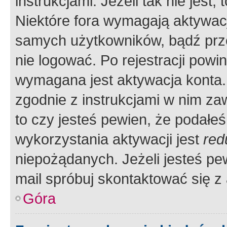
instrukcjami. Jeżeli tak nie jes
Niektóre fora wymagają aktywac
samych użytkowników, bądź prze
nie logować. Po rejestracji pow
wymagana jest aktywacja konta. 
zgodnie z instrukcjami w nim zaw
to czy jesteś pewien, że poda
wykorzystania aktywacji jest
red
niepożądanych. Jeżeli jesteś p
mail spróbuj skontaktować się z
Góra