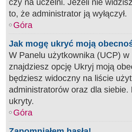
czy na uczelni. Jeżeli nie widzi
to, że administrator ją wyłączył.
Góra
Jak mogę ukryć moją obecno
W Panelu użytkownika (UCP) w 
znajdziesz opcję Ukryj moją obe
będziesz widoczny na liście użyt
administratorów oraz dla siebie.
ukryty.
Góra
Zapomniałem hasła!