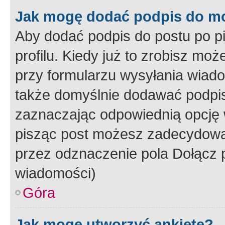
Jak mogę dodać podpis do m
Aby dodać podpis do postu po 
profilu. Kiedy już to zrobisz m
przy formularzu wysyłania wiad
także domyślnie dodawać podpi
zaznaczając odpowiednią opcję 
pisząc post możesz zadecydowa
przez odznaczenie pola Dołącz 
wiadomości)
Góra
Jak mogę utworzyć ankietę?