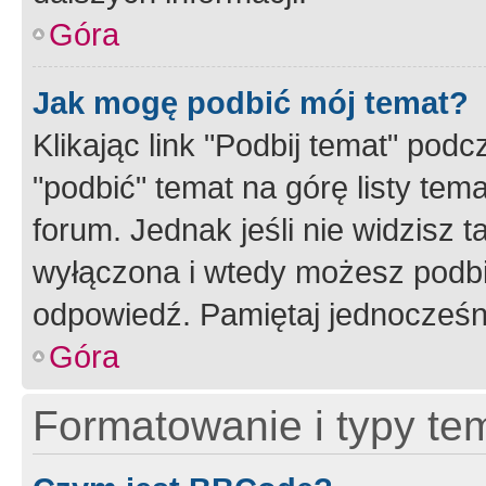
Góra
Jak mogę podbić mój temat?
Klikając link "Podbij temat" po
"podbić" temat na górę listy tem
forum. Jednak jeśli nie widzisz t
wyłączona i wtedy możesz podbi
odpowiedź. Pamiętaj jednocześn
Góra
Formatowanie i typy te