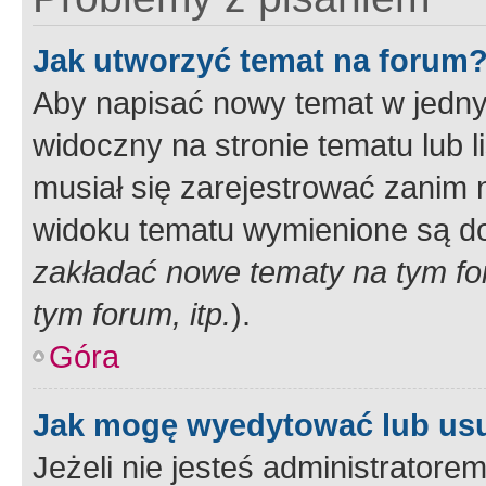
Jak utworzyć temat na forum
Aby napisać nowy temat w jednym
widoczny na stronie tematu lub 
musiał się zarejestrować zanim
widoku tematu wymienione są dos
zakładać nowe tematy na tym f
tym forum, itp.
).
Góra
Jak mogę wyedytować lub us
Jeżeli nie jesteś administrato