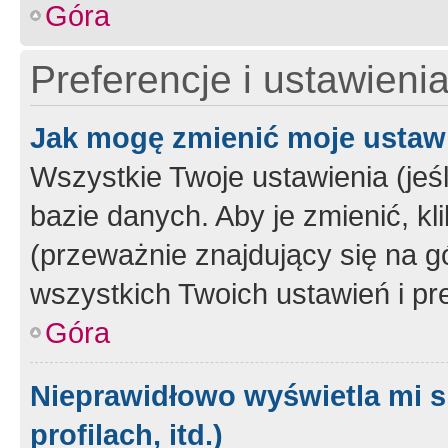
Góra
Preferencje i ustawieni
Jak mogę zmienić moje ustaw
Wszystkie Twoje ustawienia (jeś
bazie danych. Aby je zmienić, klik
(przeważnie znajdujący się na g
wszystkich Twoich ustawień i pre
Góra
Nieprawidłowo wyświetla mi s
profilach, itd.)