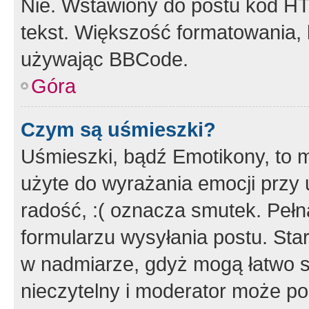
Nie. Wstawiony do postu kod HT
tekst. Większość formatowania
używając BBCode.
Góra
Czym są uśmieszki?
Uśmieszki, bądź Emotikony, to m
użyte do wyrażania emocji przy 
radość, :( oznacza smutek. Pełna
formularzu wysyłania postu. Sta
w nadmiarze, gdyż mogą łatwo s
nieczytelny i moderator może p