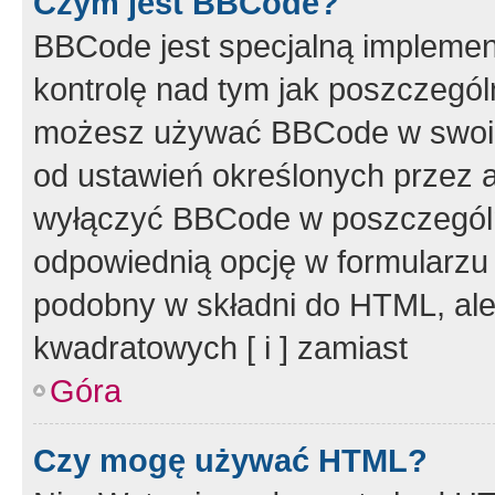
Czym jest BBCode?
BBCode jest specjalną implemen
kontrolę nad tym jak poszczegól
możesz używać BBCode w swoich
od ustawień określonych przez 
wyłączyć BBCode w poszczegól
odpowiednią opcję w formularzu
podobny w składni do HTML, ale
kwadratowych [ i ] zamiast
Góra
Czy mogę używać HTML?