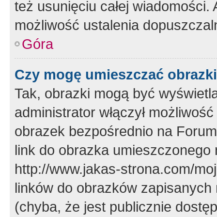
też usunięciu całej wiadomości.
możliwość ustalenia dopuszczal
Góra
Czy mogę umieszczać obrazki
Tak, obrazki mogą być wyświetla
administrator włączył możliwoś
obrazek bezpośrednio na Forum
link do obrazka umieszczonego 
http://www.jakas-strona.com/mo
linków do obrazków zapisanych
(chyba, że jest publicznie dos