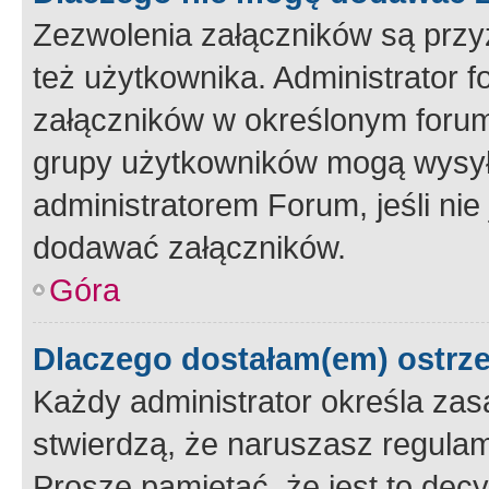
Zezwolenia załączników są przy
też użytkownika. Administrator
załączników w określonym forum
grupy użytkowników mogą wysyłać
administratorem Forum, jeśli ni
dodawać załączników.
Góra
Dlaczego dostałam(em) ostrz
Każdy administrator określa zas
stwierdzą, że naruszasz regulam
Proszę pamiętać, że jest to dec