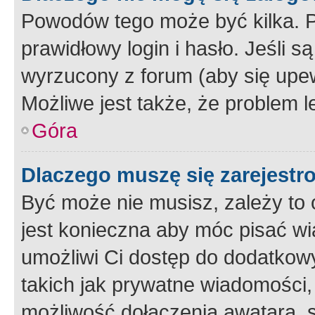
Powodów tego może być kilka. P
prawidłowy login i hasło. Jeśli 
wyrzucony z forum (aby się upew
Możliwe jest także, że problem l
Góra
Dlaczego muszę się zarejest
Być może nie musisz, zależy to o
jest konieczna aby móc pisać wi
umożliwi Ci dostęp do dodatkowy
takich jak prywatne wiadomości,
możliwość dołączenia awatara, s