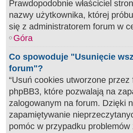
Prawdopodobnie właściciel stron
nazwy użytkownika, której próbuj
się z administratorem forum w c
Góra
Co spowoduje "Usunięcie wsz
forum"?
“Usuń cookies utworzone przez
phpBB3, które pozwalają na zapa
zalogowanym na forum. Dzięki nim
zapamiętywanie nieprzeczytany
pomóc w przypadku problemów z