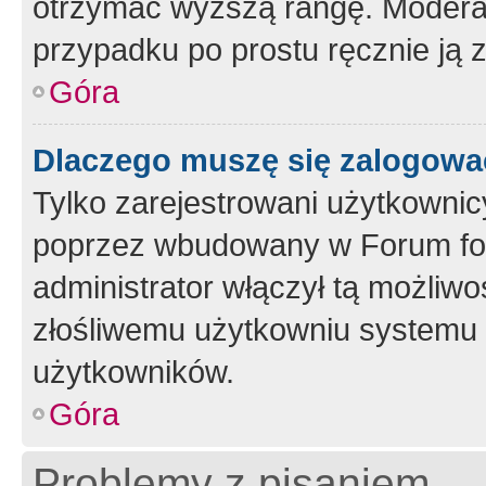
otrzymać wyższą rangę. Moderato
przypadku po prostu ręcznie ją 
Góra
Dlaczego muszę się zalogować 
Tylko zarejestrowani użytkownic
poprzez wbudowany w Forum form
administrator włączył tą możliw
złośliwemu użytkowniu systemu 
użytkowników.
Góra
Problemy z pisaniem