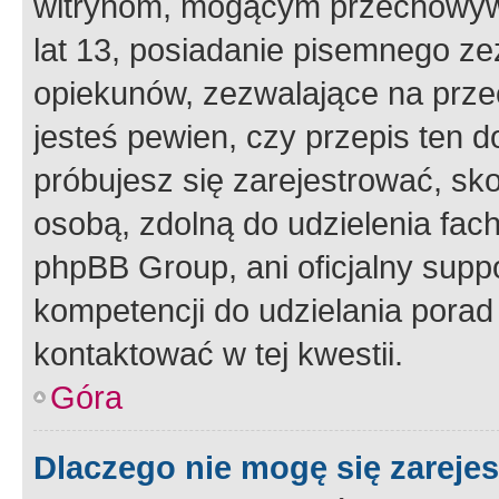
witrynom, mogącym przechowywa
lat 13, posiadanie pisemnego z
opiekunów, zezwalające na przec
jesteś pewien, czy przepis ten do
próbujesz się zarejestrować, sko
osobą, zdolną do udzielenia fac
phpBB Group, ani oficjalny supp
kompetencji do udzielania porad 
kontaktować w tej kwestii.
Góra
Dlaczego nie mogę się zareje