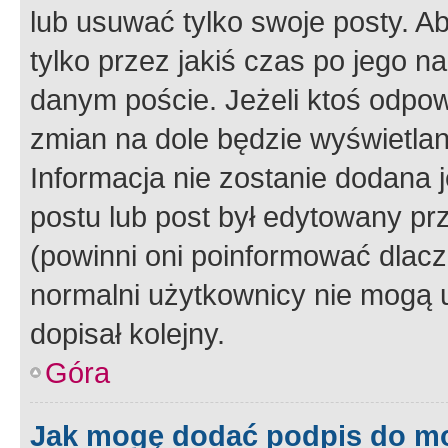
lub usuwać tylko swoje posty. A
tylko przez jakiś czas po jego na
danym poście. Jeżeli ktoś odpow
zmian na dole będzie wyświetlan
Informacja nie zostanie dodana je
postu lub post był edytowany pr
(powinni oni poinformować dlacze
normalni użytkownicy nie mogą u
dopisał kolejny.
Góra
Jak mogę dodać podpis do m