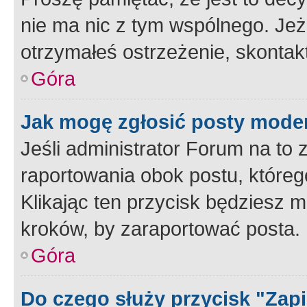
nie ma nic z tym wspólnego. Jeże
otrzymałeś ostrzeżenie, skontakt
Góra
Jak mogę zgłosić posty mode
Jeśli administrator Forum na to 
raportowania obok postu, któreg
Klikając ten przycisk będziesz m
kroków, by zaraportować posta.
Góra
Do czego służy przycisk "Zap