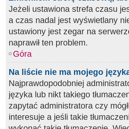
Jeżeli ustawiona strefa czasu je
a czas nadal jest wyświetlany n
ustawiony jest zegar na serwerz
naprawił ten problem.
Góra
Na liście nie ma mojego język
Najprawdopodobniej administrato
języka lub nikt takiego tłumacze
zapytać administratora czy mógł
interesuje a jeśli takie tłumacz
wykonać takie tłumaczenie. Więc