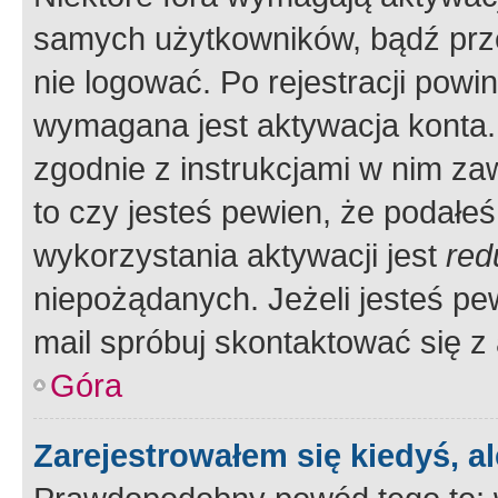
samych użytkowników, bądź prze
nie logować. Po rejestracji pow
wymagana jest aktywacja konta. 
zgodnie z instrukcjami w nim zaw
to czy jesteś pewien, że poda
wykorzystania aktywacji jest
red
niepożądanych. Jeżeli jesteś p
mail spróbuj skontaktować się z
Góra
Zarejestrowałem się kiedyś, a