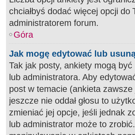
chciałbyś dodać więcej opcji do T
administratorem forum.
Góra
Jak mogę edytować lub usuną
Tak jak posty, ankiety mogą być
lub administratora. Aby edytow
post w temacie (ankieta zawsze j
jeszcze nie oddał głosu to użyt
zmieniać jej opcje, jeśli jednak 
lub administrator może to zrobi