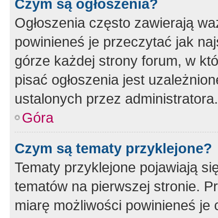
Czym są ogłoszenia?
Ogłoszenia często zawierają waż
powinieneś je przeczytać jak naj
górze każdej strony forum, w kt
pisać ogłoszenia jest uzależni
ustalonych przez administratora.
Góra
Czym są tematy przyklejone?
Tematy przyklejone pojawiają si
tematów na pierwszej stronie. 
miarę możliwości powinieneś je 