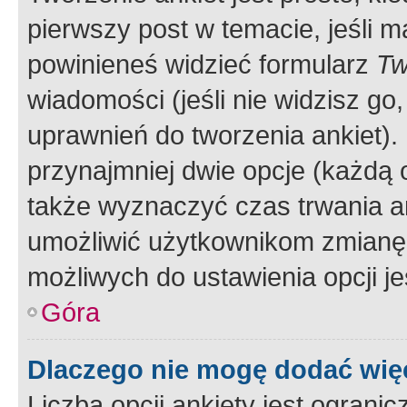
pierwszy post w temacie, jeśli 
powinieneś widzieć formularz
Tw
wiadomości (jeśli nie widzisz g
uprawnień do tworzenia ankiet). 
przynajmniej dwie opcje (każdą o
także wyznaczyć czas trwania an
umożliwić użytkownikom zmianę
możliwych do ustawienia opcji je
Góra
Dlaczego nie mogę dodać więc
Liczba opcji ankiety jest ogranic