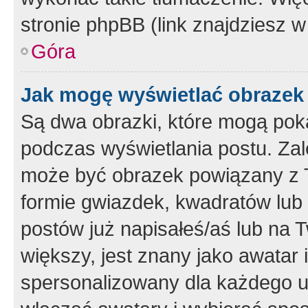
stronie phpBB (link znajdziesz w
Góra
Jak mogę wyświetlać obrazek
Są dwa obrazki, które mogą pok
podczas wyświetlania postu. Zal
może być obrazek powiązany z 
formie gwiazdek, kwadratów lub 
postów już napisałeś/aś lub na T
większy, jest znany jako awatar 
spersonalizowany dla każdego u