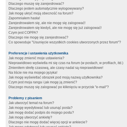
Dlaczego muszę się zarejestrować?
Dlaczego jestem automatycznie wylogowywany?
Jak mogę ukryć moją obecność na forum?
Zapomniałem hasła!
Zarejestrowałem się, ale nie mogę się zalogować!
Zarejestrowałem się kiedyś, ale nie mogę się już zalogować!
Czym jest COPPA?
Dlaczego nie mogę się zarejestrować?
Co spowoduje "Usunięcie wszystkich cookies utworzonych przez forum"?
Preferencje i ustawienia użytkownika
Jak mogę zmienić moje ustawienia?
Nieprawidłowo wyświetla mi się czas na forum (w postach, w profilach, itd.)
Zmieniłem strefę czasową, ale czasy nadal są nieprawidłowe!
Na liście nie ma mojego języka!
Jak mogę wyświetlać obrazek pod moją nazwą użytkownika?
Czym jest moja ranga i jak mogę ją zmienić?
Dlaczego muszę się zalogować po kliknięciu w przycisk "e-mail"?
Problemy z pisaniem
Jak utworzyć temat na forum?
Jak mogę wyedytować lub usunąć posta?
Jak mogę dodać podpis do mojego postu?
Jak mogę utworzyć ankietę?
Dlaczego nie mogę dodać więcej opcji w ankiecie?