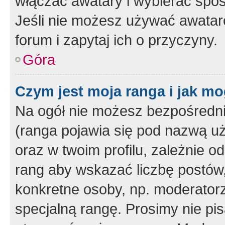
włączać awatary i wybierać spo
Jeśli nie możesz używać awataró
forum i zapytaj ich o przyczyny.
Góra
Czym jest moja ranga i jak mo
Na ogół nie możesz bezpośrednio
(ranga pojawia się pod nazwą u
oraz w twoim profilu, zależnie 
rang aby wskazać liczbę postów, 
konkretne osoby, np. moderator
specjalną rangę. Prosimy nie pis