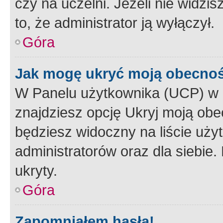
czy na uczelni. Jeżeli nie widzi
to, że administrator ją wyłączył.
Góra
Jak mogę ukryć moją obecno
W Panelu użytkownika (UCP) w 
znajdziesz opcję Ukryj moją obe
będziesz widoczny na liście użyt
administratorów oraz dla siebie.
ukryty.
Góra
Zapomniałem hasła!