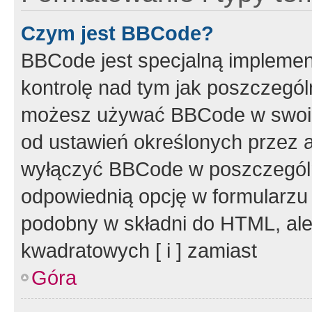
Czym jest BBCode?
BBCode jest specjalną implemen
kontrolę nad tym jak poszczegól
możesz używać BBCode w swoich
od ustawień określonych przez 
wyłączyć BBCode w poszczegól
odpowiednią opcję w formularzu
podobny w składni do HTML, ale
kwadratowych [ i ] zamiast
Góra