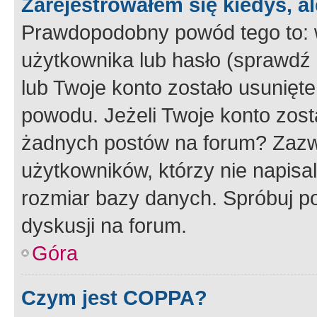
Zarejestrowałem się kiedyś, a
Prawdopodobny powód tego to:
użytkownika lub hasło (sprawdź e
lub Twoje konto zostało usunięte
powodu. Jeżeli Twoje konto zost
żadnych postów na forum? Zazw
użytkowników, którzy nie napisa
rozmiar bazy danych. Spróbuj po
dyskusji na forum.
Góra
Czym jest COPPA?