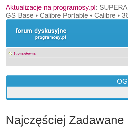
Aktualizacje na programosy.pl
:
SUPERAn
GS-Base
•
Calibre Portable
•
Calibre
•
36
Strona główna
OG
Najczęściej Zadawane 