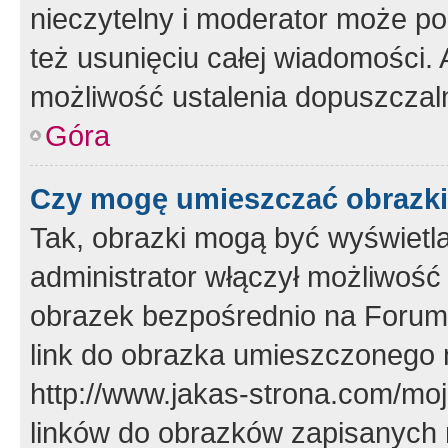
nieczytelny i moderator może p
też usunięciu całej wiadomości.
możliwość ustalenia dopuszczal
Góra
Czy mogę umieszczać obrazki
Tak, obrazki mogą być wyświetla
administrator włączył możliwoś
obrazek bezpośrednio na Forum
link do obrazka umieszczonego 
http://www.jakas-strona.com/mo
linków do obrazków zapisanych