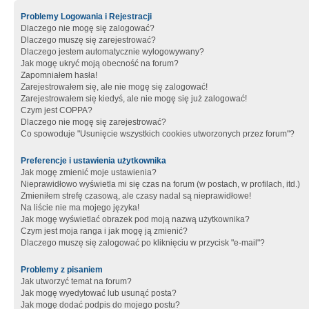
Problemy Logowania i Rejestracji
Dlaczego nie mogę się zalogować?
Dlaczego muszę się zarejestrować?
Dlaczego jestem automatycznie wylogowywany?
Jak mogę ukryć moją obecność na forum?
Zapomniałem hasła!
Zarejestrowałem się, ale nie mogę się zalogować!
Zarejestrowałem się kiedyś, ale nie mogę się już zalogować!
Czym jest COPPA?
Dlaczego nie mogę się zarejestrować?
Co spowoduje "Usunięcie wszystkich cookies utworzonych przez forum"?
Preferencje i ustawienia użytkownika
Jak mogę zmienić moje ustawienia?
Nieprawidłowo wyświetla mi się czas na forum (w postach, w profilach, itd.)
Zmieniłem strefę czasową, ale czasy nadal są nieprawidłowe!
Na liście nie ma mojego języka!
Jak mogę wyświetlać obrazek pod moją nazwą użytkownika?
Czym jest moja ranga i jak mogę ją zmienić?
Dlaczego muszę się zalogować po kliknięciu w przycisk "e-mail"?
Problemy z pisaniem
Jak utworzyć temat na forum?
Jak mogę wyedytować lub usunąć posta?
Jak mogę dodać podpis do mojego postu?