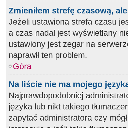
Zmieniłem strefę czasową, ale
Jeżeli ustawiona strefa czasu je
a czas nadal jest wyświetlany n
ustawiony jest zegar na serwerz
naprawił ten problem.
Góra
Na liście nie ma mojego język
Najprawdopodobniej administrato
języka lub nikt takiego tłumacze
zapytać administratora czy mógł