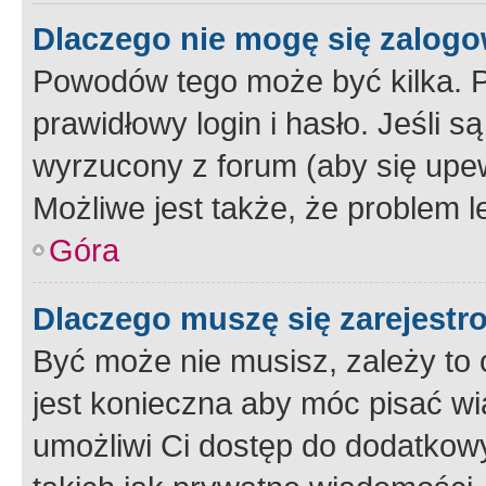
Dlaczego nie mogę się zalog
Powodów tego może być kilka. P
prawidłowy login i hasło. Jeśli 
wyrzucony z forum (aby się upew
Możliwe jest także, że problem l
Góra
Dlaczego muszę się zarejest
Być może nie musisz, zależy to o
jest konieczna aby móc pisać wi
umożliwi Ci dostęp do dodatkowy