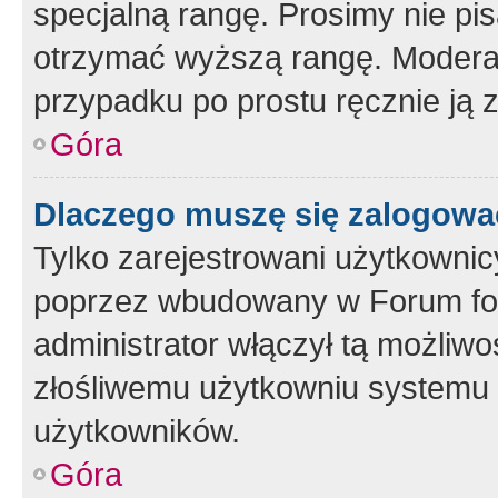
specjalną rangę. Prosimy nie pis
otrzymać wyższą rangę. Moderato
przypadku po prostu ręcznie ją 
Góra
Dlaczego muszę się zalogować 
Tylko zarejestrowani użytkownic
poprzez wbudowany w Forum form
administrator włączył tą możliw
złośliwemu użytkowniu systemu 
użytkowników.
Góra