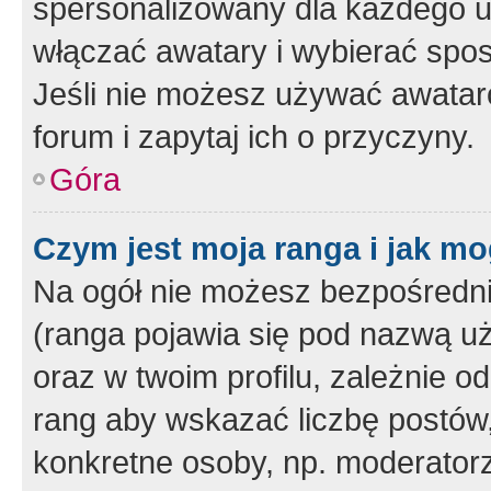
spersonalizowany dla każdego u
włączać awatary i wybierać spo
Jeśli nie możesz używać awataró
forum i zapytaj ich o przyczyny.
Góra
Czym jest moja ranga i jak mo
Na ogół nie możesz bezpośrednio
(ranga pojawia się pod nazwą u
oraz w twoim profilu, zależnie 
rang aby wskazać liczbę postów, 
konkretne osoby, np. moderator