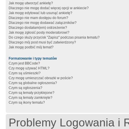
Jak mogę utworzyć ankietę?
Dlaczego nie mogę dodać więcej opcji w ankiecie?
Jak mogę edytować lub usunąć ankietę?
Dlaczego nie mam dostępu do forum?
Dlaczego nie mogę dodawać załączników?
Dlaczego dostałam(em) ostrzeżenie?
Jak mogę zgłosić posty moderatorowi?
Do czego służy przycisk "Zapisz" podczas pisania tematu?
Dlaczego mój post musi być zatwierdzony?
Jak mogę podbić mój temat?
Formatowanie i typy tematów
Czym jest BBCode?
Czy mogę używać HTML?
Czym są uśmieszki?
Czy mogę umieszczać obrazki w poście?
Czym są globalne ogłoszenia?
Czym są ogłoszenia?
Czym są tematy przyklejone?
Czym są tematy zamknięte?
Czym są ikony tematu?
Problemy Logowania i R