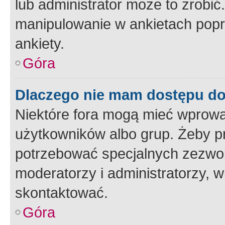
lub administrator może to zrobi
manipulowanie w ankietach popr
ankiety.
Góra
Dlaczego nie mam dostępu d
Niektóre fora mogą mieć wprowa
użytkowników albo grup. Żeby pr
potrzebować specjalnych zezwole
moderatorzy i administratorzy, w
skontaktować.
Góra