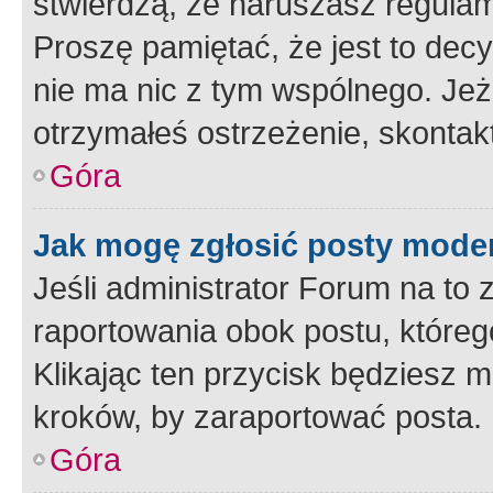
stwierdzą, że naruszasz regulam
Proszę pamiętać, że jest to dec
nie ma nic z tym wspólnego. Jeże
otrzymałeś ostrzeżenie, skontakt
Góra
Jak mogę zgłosić posty mode
Jeśli administrator Forum na to 
raportowania obok postu, któreg
Klikając ten przycisk będziesz m
kroków, by zaraportować posta.
Góra