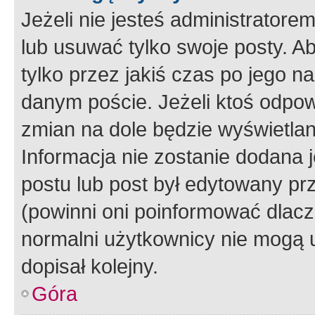
Jeżeli nie jesteś administrato
lub usuwać tylko swoje posty. A
tylko przez jakiś czas po jego na
danym poście. Jeżeli ktoś odpow
zmian na dole będzie wyświetlan
Informacja nie zostanie dodana je
postu lub post był edytowany pr
(powinni oni poinformować dlacze
normalni użytkownicy nie mogą u
dopisał kolejny.
Góra