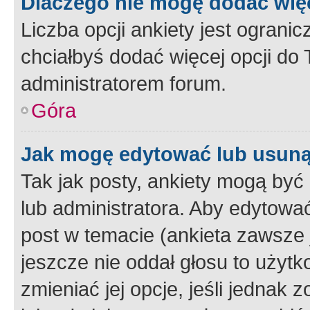
Dlaczego nie mogę dodać więc
Liczba opcji ankiety jest ogranic
chciałbyś dodać więcej opcji do T
administratorem forum.
Góra
Jak mogę edytować lub usuną
Tak jak posty, ankiety mogą być
lub administratora. Aby edytow
post w temacie (ankieta zawsze j
jeszcze nie oddał głosu to użyt
zmieniać jej opcje, jeśli jednak 