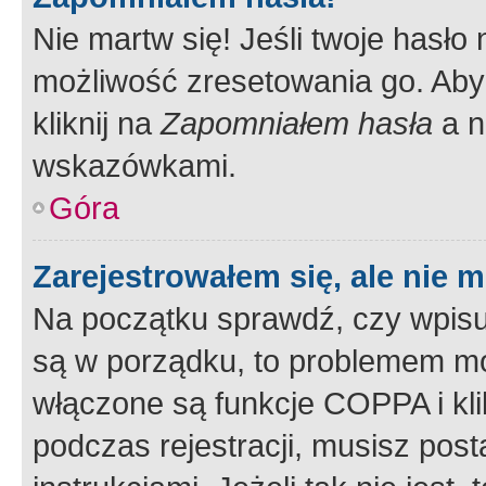
Nie martw się! Jeśli twoje hasło
możliwość zresetowania go. Aby 
kliknij na
Zapomniałem hasła
a n
wskazówkami.
Góra
Zarejestrowałem się, ale nie 
Na początku sprawdź, czy wpisuj
są w porządku, to problemem mo
włączone są funkcje COPPA i kl
podczas rejestracji, musisz pos