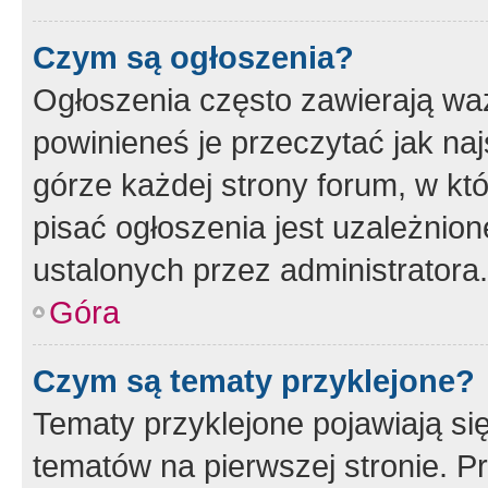
Czym są ogłoszenia?
Ogłoszenia często zawierają waż
powinieneś je przeczytać jak naj
górze każdej strony forum, w kt
pisać ogłoszenia jest uzależni
ustalonych przez administratora.
Góra
Czym są tematy przyklejone?
Tematy przyklejone pojawiają si
tematów na pierwszej stronie. 