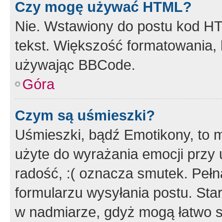
Czy mogę używać HTML?
Nie. Wstawiony do postu kod HT
tekst. Większość formatowania
używając BBCode.
Góra
Czym są uśmieszki?
Uśmieszki, bądź Emotikony, to m
użyte do wyrażania emocji przy 
radość, :( oznacza smutek. Pełna
formularzu wysyłania postu. Sta
w nadmiarze, gdyż mogą łatwo s