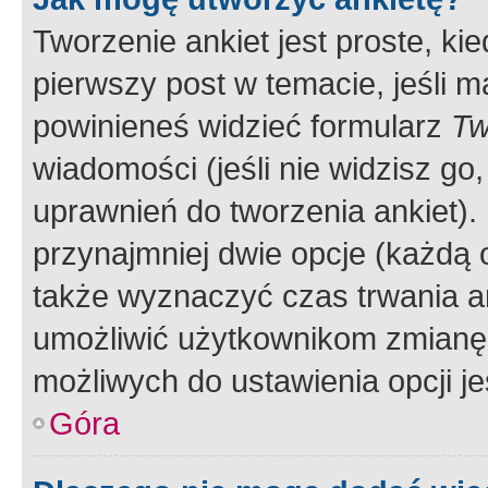
Tworzenie ankiet jest proste, ki
pierwszy post w temacie, jeśli 
powinieneś widzieć formularz
Tw
wiadomości (jeśli nie widzisz g
uprawnień do tworzenia ankiet). 
przynajmniej dwie opcje (każdą o
także wyznaczyć czas trwania an
umożliwić użytkownikom zmianę
możliwych do ustawienia opcji je
Góra