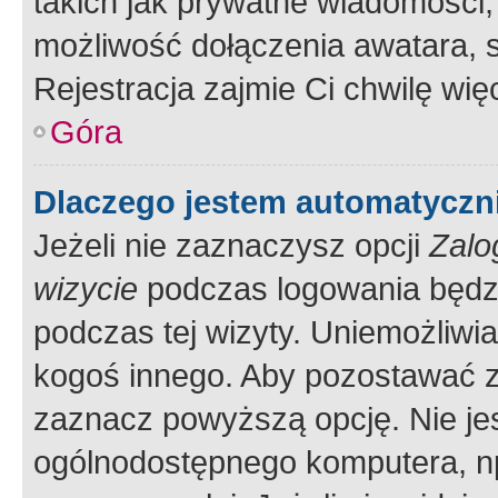
takich jak prywatne wiadomości,
możliwość dołączenia awatara, s
Rejestracja zajmie Ci chwilę wi
Góra
Dlaczego jestem automatycz
Jeżeli nie zaznaczysz opcji
Zalo
wizycie
podczas logowania będzi
podczas tej wizyty. Uniemożliwi
kogoś innego. Aby pozostawać 
zaznacz powyższą opcję. Nie jes
ogólnodostępnego komputera, np.