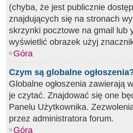
(chyba, że jest publicznie dos
znajdujących się na stronach wy
skrzynki pocztowe na gmail lub 
wyświetlić obrazek użyj znaczn
Góra
Czym są globalne ogłoszenia
Globalne ogłoszenia zawierają 
je czytać. Znajdować się one b
Panelu Użytkownika. Zezwoleni
przez administratora forum.
Góra