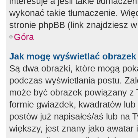
interesuje a jeśli takie tłumacz
wykonać takie tłumaczenie. Więc
stronie phpBB (link znajdziesz w
Góra
Jak mogę wyświetlać obrazek
Są dwa obrazki, które mogą pok
podczas wyświetlania postu. Zal
może być obrazek powiązany z 
formie gwiazdek, kwadratów lub 
postów już napisałeś/aś lub na T
większy, jest znany jako awatar 