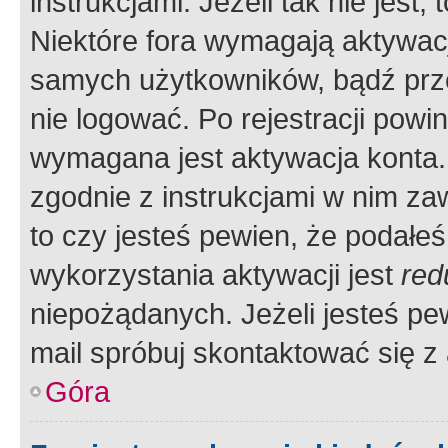
instrukcjami. Jeżeli tak nie jes
Niektóre fora wymagają aktywac
samych użytkowników, bądź prze
nie logować. Po rejestracji pow
wymagana jest aktywacja konta. 
zgodnie z instrukcjami w nim zaw
to czy jesteś pewien, że poda
wykorzystania aktywacji jest
red
niepożądanych. Jeżeli jesteś p
mail spróbuj skontaktować się z
Góra