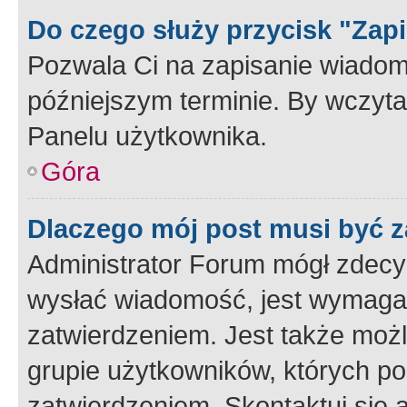
Do czego służy przycisk "Zap
Pozwala Ci na zapisanie wiadom
późniejszym terminie. By wczyt
Panelu użytkownika.
Góra
Dlaczego mój post musi być 
Administrator Forum mógł zdecy
wysłać wiadomość, jest wymaga
zatwierdzeniem. Jest także możli
grupie użytkowników, których p
zatwierdzeniem. Skontaktuj się 