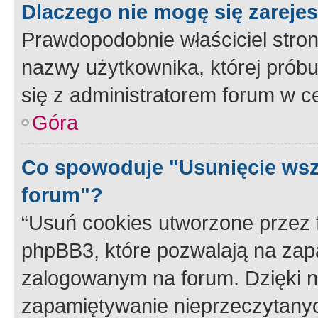
Dlaczego nie mogę się zareje
Prawdopodobnie właściciel stron
nazwy użytkownika, której próbuj
się z administratorem forum w c
Góra
Co spowoduje "Usunięcie wsz
forum"?
“Usuń cookies utworzone przez
phpBB3, które pozwalają na zapa
zalogowanym na forum. Dzięki nim
zapamiętywanie nieprzeczytany