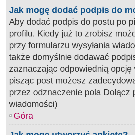
Jak mogę dodać podpis do m
Aby dodać podpis do postu po 
profilu. Kiedy już to zrobisz m
przy formularzu wysyłania wiad
także domyślnie dodawać podpi
zaznaczając odpowiednią opcję 
pisząc post możesz zadecydowa
przez odznaczenie pola Dołącz 
wiadomości)
Góra
Jak mogę utworzyć ankietę?