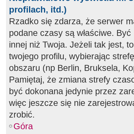
profilach, itd.)
Rzadko się zdarza, że serwer m
podane czasy są właściwe. Być 
innej niż Twoja. Jeżeli tak jest,
twojego profilu, wybierając str
obszaru (np Berlin, Bruksela, Ko
Pamiętaj, że zmiana strefy czas
być dokonana jedynie przez zar
więc jeszcze się nie zarejestrow
zrobić.
Góra