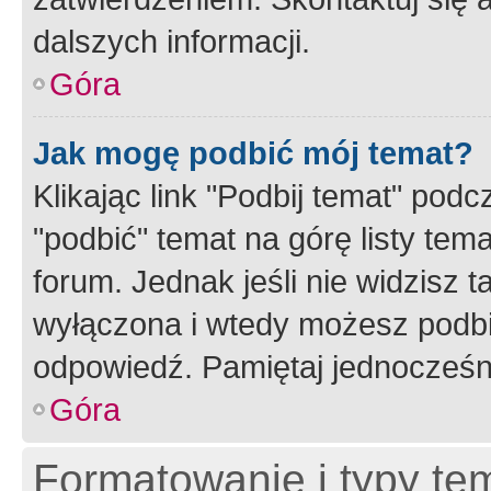
dalszych informacji.
Góra
Jak mogę podbić mój temat?
Klikając link "Podbij temat" po
"podbić" temat na górę listy tem
forum. Jednak jeśli nie widzisz t
wyłączona i wtedy możesz podbi
odpowiedź. Pamiętaj jednocześn
Góra
Formatowanie i typy te