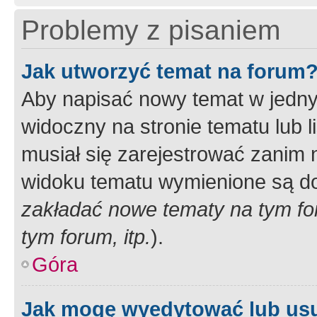
Problemy z pisaniem
Jak utworzyć temat na forum
Aby napisać nowy temat w jednym
widoczny na stronie tematu lub 
musiał się zarejestrować zanim
widoku tematu wymienione są dos
zakładać nowe tematy na tym f
tym forum, itp.
).
Góra
Jak mogę wyedytować lub us