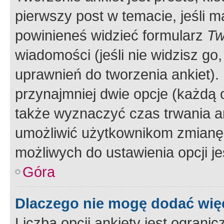
pierwszy post w temacie, jeśli 
powinieneś widzieć formularz
Tw
wiadomości (jeśli nie widzisz g
uprawnień do tworzenia ankiet). 
przynajmniej dwie opcje (każdą o
także wyznaczyć czas trwania an
umożliwić użytkownikom zmianę
możliwych do ustawienia opcji je
Góra
Dlaczego nie mogę dodać więc
Liczba opcji ankiety jest ogranic