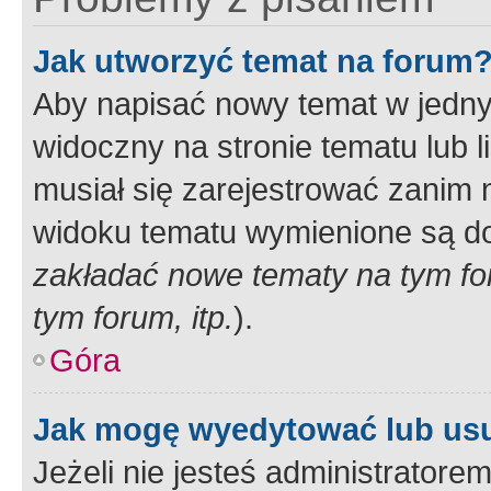
Jak utworzyć temat na forum
Aby napisać nowy temat w jednym
widoczny na stronie tematu lub 
musiał się zarejestrować zanim
widoku tematu wymienione są dos
zakładać nowe tematy na tym f
tym forum, itp.
).
Góra
Jak mogę wyedytować lub us
Jeżeli nie jesteś administrato