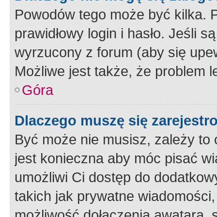
Powodów tego może być kilka. P
prawidłowy login i hasło. Jeśli 
wyrzucony z forum (aby się upew
Możliwe jest także, że problem l
Góra
Dlaczego muszę się zarejest
Być może nie musisz, zależy to o
jest konieczna aby móc pisać wi
umożliwi Ci dostęp do dodatkowy
takich jak prywatne wiadomości,
możliwość dołączenia awatara, s