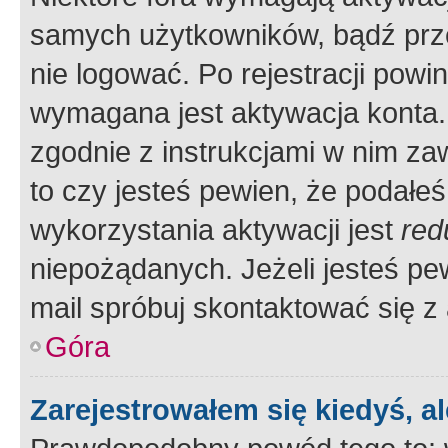
samych użytkowników, bądź prze
nie logować. Po rejestracji pow
wymagana jest aktywacja konta. 
zgodnie z instrukcjami w nim zaw
to czy jesteś pewien, że poda
wykorzystania aktywacji jest
red
niepożądanych. Jeżeli jesteś p
mail spróbuj skontaktować się z
Góra
Zarejestrowałem się kiedyś, a