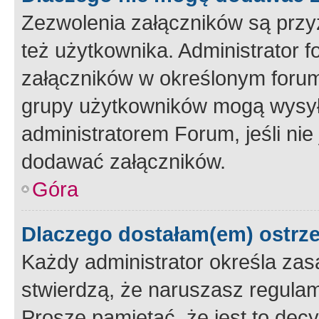
Zezwolenia załączników są przy
też użytkownika. Administrator
załączników w określonym forum
grupy użytkowników mogą wysyłać
administratorem Forum, jeśli ni
dodawać załączników.
Góra
Dlaczego dostałam(em) ostrz
Każdy administrator określa zas
stwierdzą, że naruszasz regulam
Proszę pamiętać, że jest to dec