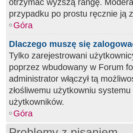
otrzymać wyższą rangę. Moderato
przypadku po prostu ręcznie ją 
Góra
Dlaczego muszę się zalogować 
Tylko zarejestrowani użytkownic
poprzez wbudowany w Forum form
administrator włączył tą możliw
złośliwemu użytkowniu systemu 
użytkowników.
Góra
Problemy z pisaniem