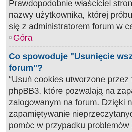
Prawdopodobnie właściciel stron
nazwy użytkownika, której próbuj
się z administratorem forum w c
Góra
Co spowoduje "Usunięcie wsz
forum"?
“Usuń cookies utworzone przez
phpBB3, które pozwalają na zapa
zalogowanym na forum. Dzięki nim
zapamiętywanie nieprzeczytany
pomóc w przypadku problemów z