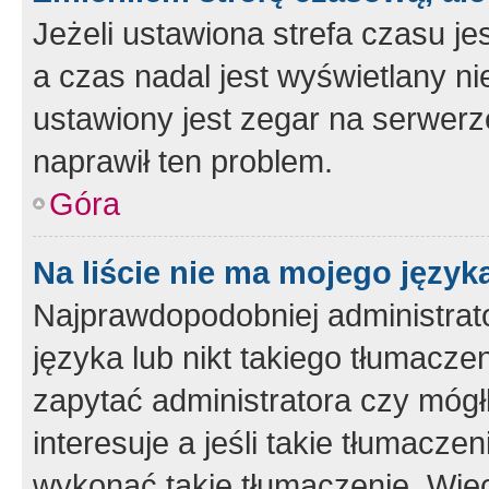
Jeżeli ustawiona strefa czasu je
a czas nadal jest wyświetlany n
ustawiony jest zegar na serwerz
naprawił ten problem.
Góra
Na liście nie ma mojego język
Najprawdopodobniej administrato
języka lub nikt takiego tłumacze
zapytać administratora czy mógł
interesuje a jeśli takie tłumacz
wykonać takie tłumaczenie. Więc