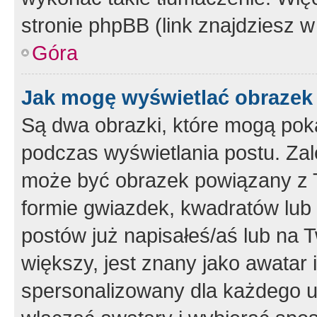
stronie phpBB (link znajdziesz w
Góra
Jak mogę wyświetlać obrazek
Są dwa obrazki, które mogą pok
podczas wyświetlania postu. Zal
może być obrazek powiązany z 
formie gwiazdek, kwadratów lub 
postów już napisałeś/aś lub na T
większy, jest znany jako awatar 
spersonalizowany dla każdego u