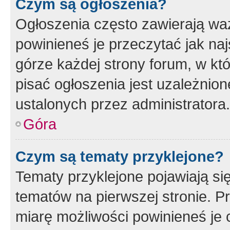
Czym są ogłoszenia?
Ogłoszenia często zawierają waż
powinieneś je przeczytać jak naj
górze każdej strony forum, w kt
pisać ogłoszenia jest uzależni
ustalonych przez administratora.
Góra
Czym są tematy przyklejone?
Tematy przyklejone pojawiają si
tematów na pierwszej stronie. 
miarę możliwości powinieneś je 