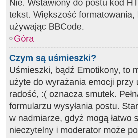
Nie. Wstawiony do postu kod HT
tekst. Większość formatowania
używając BBCode.
Góra
Czym są uśmieszki?
Uśmieszki, bądź Emotikony, to m
użyte do wyrażania emocji przy 
radość, :( oznacza smutek. Pełna
formularzu wysyłania postu. Sta
w nadmiarze, gdyż mogą łatwo s
nieczytelny i moderator może p