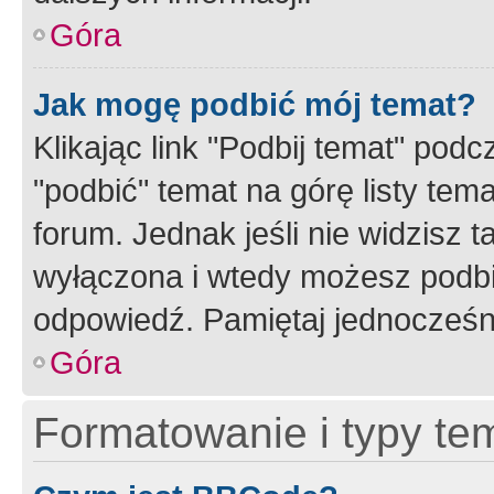
Góra
Jak mogę podbić mój temat?
Klikając link "Podbij temat" po
"podbić" temat na górę listy tem
forum. Jednak jeśli nie widzisz t
wyłączona i wtedy możesz podbi
odpowiedź. Pamiętaj jednocześn
Góra
Formatowanie i typy te