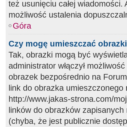
też usunięciu całej wiadomości.
możliwość ustalenia dopuszczal
Góra
Czy mogę umieszczać obrazki
Tak, obrazki mogą być wyświetla
administrator włączył możliwoś
obrazek bezpośrednio na Forum
link do obrazka umieszczonego 
http://www.jakas-strona.com/mo
linków do obrazków zapisanych
(chyba, że jest publicznie dos