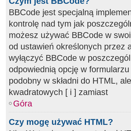
Czym jest BBCode?
BBCode jest specjalną implemen
kontrolę nad tym jak poszczegól
możesz używać BBCode w swoich
od ustawień określonych przez 
wyłączyć BBCode w poszczegól
odpowiednią opcję w formularzu
podobny w składni do HTML, ale
kwadratowych [ i ] zamiast
Góra
Czy mogę używać HTML?