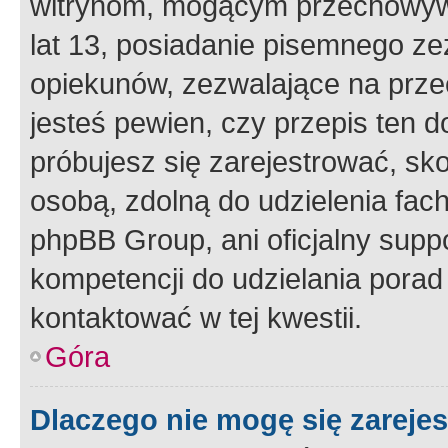
witrynom, mogącym przechowywa
lat 13, posiadanie pisemnego z
opiekunów, zezwalające na przec
jesteś pewien, czy przepis ten do
próbujesz się zarejestrować, sko
osobą, zdolną do udzielenia fac
phpBB Group, ani oficjalny supp
kompetencji do udzielania porad 
kontaktować w tej kwestii.
Góra
Dlaczego nie mogę się zareje