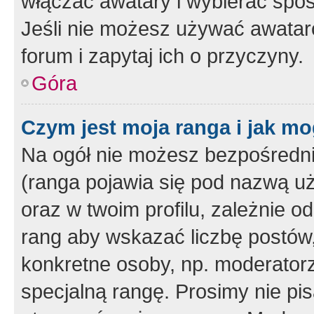
włączać awatary i wybierać spo
Jeśli nie możesz używać awataró
forum i zapytaj ich o przyczyny.
Góra
Czym jest moja ranga i jak mo
Na ogół nie możesz bezpośrednio
(ranga pojawia się pod nazwą u
oraz w twoim profilu, zależnie 
rang aby wskazać liczbę postów, 
konkretne osoby, np. moderator
specjalną rangę. Prosimy nie pis