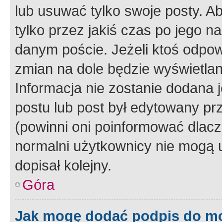
lub usuwać tylko swoje posty. A
tylko przez jakiś czas po jego na
danym poście. Jeżeli ktoś odpow
zmian na dole będzie wyświetlan
Informacja nie zostanie dodana je
postu lub post był edytowany pr
(powinni oni poinformować dlacze
normalni użytkownicy nie mogą u
dopisał kolejny.
Góra
Jak mogę dodać podpis do m