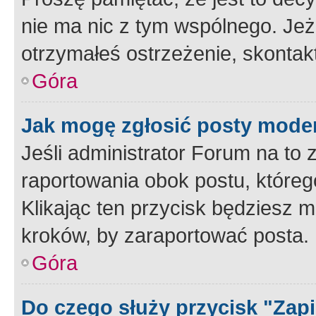
nie ma nic z tym wspólnego. Jeże
otrzymałeś ostrzeżenie, skontakt
Góra
Jak mogę zgłosić posty mode
Jeśli administrator Forum na to 
raportowania obok postu, któreg
Klikając ten przycisk będziesz m
kroków, by zaraportować posta.
Góra
Do czego służy przycisk "Zap