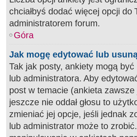
chciałbyś dodać więcej opcji do T
administratorem forum.
Góra
Jak mogę edytować lub usuną
Tak jak posty, ankiety mogą być
lub administratora. Aby edytow
post w temacie (ankieta zawsze j
jeszcze nie oddał głosu to użyt
zmieniać jej opcje, jeśli jednak 
lub administrator może to zrobi