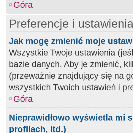
Góra
Preferencje i ustawieni
Jak mogę zmienić moje ustaw
Wszystkie Twoje ustawienia (jeś
bazie danych. Aby je zmienić, klik
(przeważnie znajdujący się na g
wszystkich Twoich ustawień i pre
Góra
Nieprawidłowo wyświetla mi s
profilach, itd.)