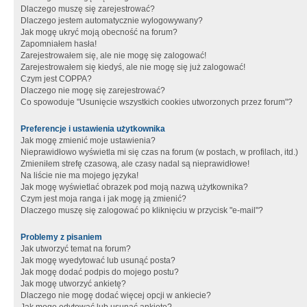
Dlaczego muszę się zarejestrować?
Dlaczego jestem automatycznie wylogowywany?
Jak mogę ukryć moją obecność na forum?
Zapomniałem hasła!
Zarejestrowałem się, ale nie mogę się zalogować!
Zarejestrowałem się kiedyś, ale nie mogę się już zalogować!
Czym jest COPPA?
Dlaczego nie mogę się zarejestrować?
Co spowoduje "Usunięcie wszystkich cookies utworzonych przez forum"?
Preferencje i ustawienia użytkownika
Jak mogę zmienić moje ustawienia?
Nieprawidłowo wyświetla mi się czas na forum (w postach, w profilach, itd.)
Zmieniłem strefę czasową, ale czasy nadal są nieprawidłowe!
Na liście nie ma mojego języka!
Jak mogę wyświetlać obrazek pod moją nazwą użytkownika?
Czym jest moja ranga i jak mogę ją zmienić?
Dlaczego muszę się zalogować po kliknięciu w przycisk "e-mail"?
Problemy z pisaniem
Jak utworzyć temat na forum?
Jak mogę wyedytować lub usunąć posta?
Jak mogę dodać podpis do mojego postu?
Jak mogę utworzyć ankietę?
Dlaczego nie mogę dodać więcej opcji w ankiecie?