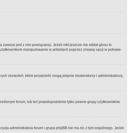
 zawsze jest z nim powiązana). Jeżeli nikt jeszcze nie oddał głosu to
 to użytkownikom manipulowanie w ankietach poprzez zmianę opcji w połowie
ch zezwoleń, które przydzielić mogą jedynie moderatorzy i administratorzy,
kreślonym forum, lub też prawdopodobnie tylko pewne grupy użytkowników
ecyzja administratora forum i grupa phpBB nie ma nic z tym wspólnego. Jeżeli