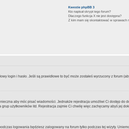
Kwestie phpBB 3
Kto napisał skrypt tego forum?
Dlaczego funkcja X nie jest dostępna?
Z kim mam się skontaktować w sprawach 
wy login i hasło. Jeśli są prawidłowe to być może zostałeś wyrzucony z forum (aby 
 konieczna aby móc pisać wiadomości. Jednakże rejestracja umożliwi Ci dostęp do 
 grup użytkowników itd. Rejestracja zajmie Ci chwilę więc zachęcamy abyś jej dok
odczas logowania będziesz zalogowany na forum tylko podczas tej wizyty. Uniemo