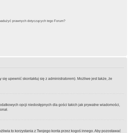
nadużyć prawnych dotyczących tego Forum?
się upewnić skontaktuj się z administratorem). Możliwe jest także, że
dodatkowych opcji niedostępnych dla gości takich jak prywatne wiadomości,
onał.
żliwia to korzystania z Twojego konta przez kogoś innego. Aby pozostawać