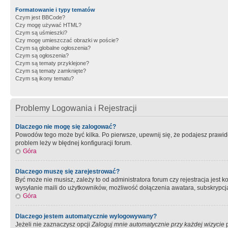
Formatowanie i typy tematów
Czym jest BBCode?
Czy mogę używać HTML?
Czym są uśmieszki?
Czy mogę umieszczać obrazki w poście?
Czym są globalne ogłoszenia?
Czym są ogłoszenia?
Czym są tematy przyklejone?
Czym są tematy zamknięte?
Czym są ikony tematu?
Problemy Logowania i Rejestracji
Dlaczego nie mogę się zalogować?
Powodów tego może być kilka. Po pierwsze, upewnij się, że podajesz prawidło
problem leży w błędnej konfiguracji forum.
Góra
Dlaczego muszę się zarejestrować?
Być może nie musisz, zależy to od administratora forum czy rejestracja jest
wysyłanie maili do użytkowników, możliwość dołączenia awatara, subskrypcja
Góra
Dlaczego jestem automatycznie wylogowywany?
Jeżeli nie zaznaczysz opcji
Zaloguj mnie automatycznie przy każdej wizycie
p