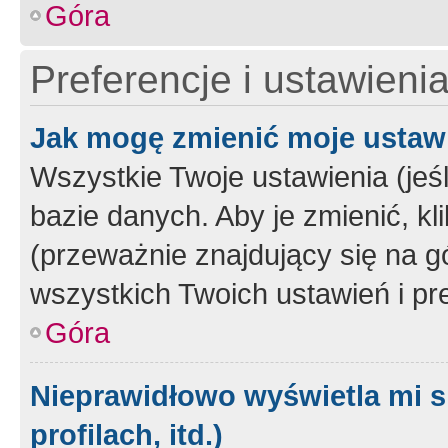
Góra
Preferencje i ustawieni
Jak mogę zmienić moje ustaw
Wszystkie Twoje ustawienia (jeś
bazie danych. Aby je zmienić, klik
(przeważnie znajdujący się na g
wszystkich Twoich ustawień i pre
Góra
Nieprawidłowo wyświetla mi s
profilach, itd.)