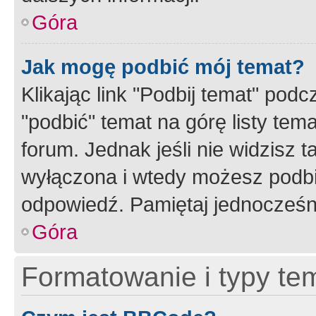
Góra
Jak mogę podbić mój temat?
Klikając link "Podbij temat" po
"podbić" temat na górę listy tem
forum. Jednak jeśli nie widzisz t
wyłączona i wtedy możesz podbi
odpowiedź. Pamiętaj jednocześn
Góra
Formatowanie i typy te