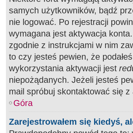
samych użytkowników, bądź prze
nie logować. Po rejestracji pow
wymagana jest aktywacja konta. 
zgodnie z instrukcjami w nim zaw
to czy jesteś pewien, że poda
wykorzystania aktywacji jest
red
niepożądanych. Jeżeli jesteś p
mail spróbuj skontaktować się z
Góra
Zarejestrowałem się kiedyś, a