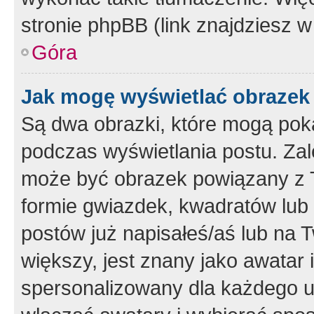
stronie phpBB (link znajdziesz w
Góra
Jak mogę wyświetlać obrazek
Są dwa obrazki, które mogą pok
podczas wyświetlania postu. Zal
może być obrazek powiązany z 
formie gwiazdek, kwadratów lub 
postów już napisałeś/aś lub na T
większy, jest znany jako awatar 
spersonalizowany dla każdego u