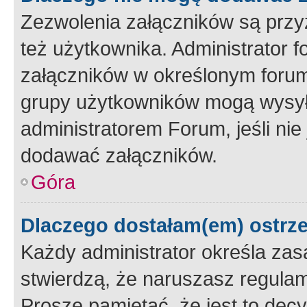
Zezwolenia załączników są przy
też użytkownika. Administrator
załączników w określonym forum
grupy użytkowników mogą wysyłać
administratorem Forum, jeśli ni
dodawać załączników.
Góra
Dlaczego dostałam(em) ostrz
Każdy administrator określa zas
stwierdzą, że naruszasz regulam
Proszę pamiętać, że jest to dec