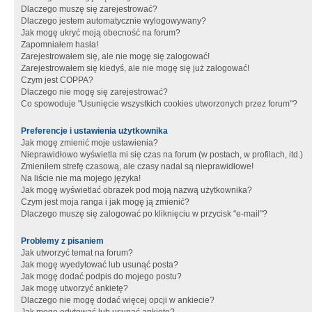
Dlaczego muszę się zarejestrować?
Dlaczego jestem automatycznie wylogowywany?
Jak mogę ukryć moją obecność na forum?
Zapomniałem hasła!
Zarejestrowałem się, ale nie mogę się zalogować!
Zarejestrowałem się kiedyś, ale nie mogę się już zalogować!
Czym jest COPPA?
Dlaczego nie mogę się zarejestrować?
Co spowoduje "Usunięcie wszystkich cookies utworzonych przez forum"?
Preferencje i ustawienia użytkownika
Jak mogę zmienić moje ustawienia?
Nieprawidłowo wyświetla mi się czas na forum (w postach, w profilach, itd.)
Zmieniłem strefę czasową, ale czasy nadal są nieprawidłowe!
Na liście nie ma mojego języka!
Jak mogę wyświetlać obrazek pod moją nazwą użytkownika?
Czym jest moja ranga i jak mogę ją zmienić?
Dlaczego muszę się zalogować po kliknięciu w przycisk "e-mail"?
Problemy z pisaniem
Jak utworzyć temat na forum?
Jak mogę wyedytować lub usunąć posta?
Jak mogę dodać podpis do mojego postu?
Jak mogę utworzyć ankietę?
Dlaczego nie mogę dodać więcej opcji w ankiecie?