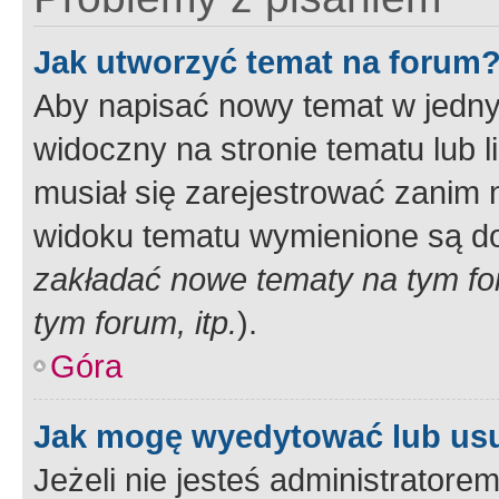
Jak utworzyć temat na forum
Aby napisać nowy temat w jednym
widoczny na stronie tematu lub 
musiał się zarejestrować zanim
widoku tematu wymienione są dos
zakładać nowe tematy na tym f
tym forum, itp.
).
Góra
Jak mogę wyedytować lub us
Jeżeli nie jesteś administrato