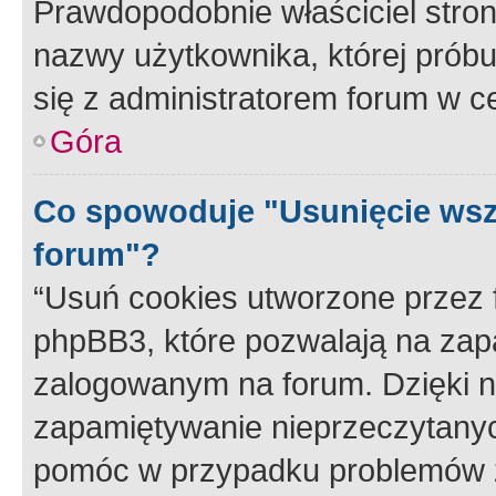
Prawdopodobnie właściciel stron
nazwy użytkownika, której próbuj
się z administratorem forum w c
Góra
Co spowoduje "Usunięcie wsz
forum"?
“Usuń cookies utworzone przez
phpBB3, które pozwalają na zapa
zalogowanym na forum. Dzięki nim
zapamiętywanie nieprzeczytany
pomóc w przypadku problemów z