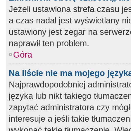
Jeżeli ustawiona strefa czasu je
a czas nadal jest wyświetlany n
ustawiony jest zegar na serwerz
naprawił ten problem.
Góra
Na liście nie ma mojego język
Najprawdopodobniej administrato
języka lub nikt takiego tłumacze
zapytać administratora czy mógł
interesuje a jeśli takie tłumacz
wykonać takie tłumaczenie. Więc