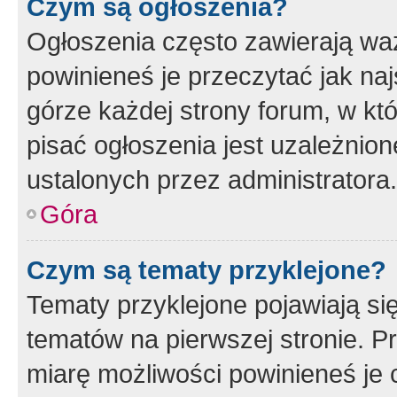
Czym są ogłoszenia?
Ogłoszenia często zawierają waż
powinieneś je przeczytać jak naj
górze każdej strony forum, w kt
pisać ogłoszenia jest uzależni
ustalonych przez administratora.
Góra
Czym są tematy przyklejone?
Tematy przyklejone pojawiają si
tematów na pierwszej stronie. 
miarę możliwości powinieneś je 