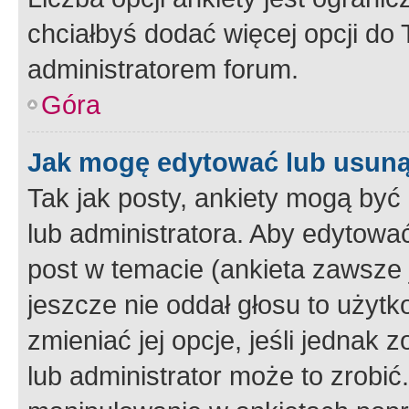
chciałbyś dodać więcej opcji do T
administratorem forum.
Góra
Jak mogę edytować lub usuną
Tak jak posty, ankiety mogą być
lub administratora. Aby edytow
post w temacie (ankieta zawsze j
jeszcze nie oddał głosu to użyt
zmieniać jej opcje, jeśli jednak 
lub administrator może to zrobi