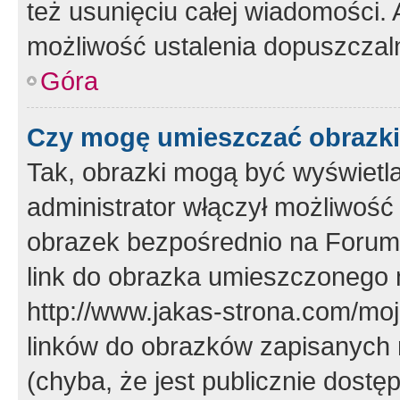
też usunięciu całej wiadomości.
możliwość ustalenia dopuszczal
Góra
Czy mogę umieszczać obrazki
Tak, obrazki mogą być wyświetla
administrator włączył możliwoś
obrazek bezpośrednio na Forum
link do obrazka umieszczonego 
http://www.jakas-strona.com/mo
linków do obrazków zapisanych
(chyba, że jest publicznie dos