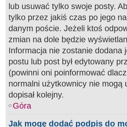
lub usuwać tylko swoje posty. A
tylko przez jakiś czas po jego na
danym poście. Jeżeli ktoś odpow
zmian na dole będzie wyświetlan
Informacja nie zostanie dodana je
postu lub post był edytowany pr
(powinni oni poinformować dlacze
normalni użytkownicy nie mogą u
dopisał kolejny.
Góra
Jak mogę dodać podpis do m