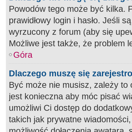
Powodów tego może być kilka. P
prawidłowy login i hasło. Jeśli 
wyrzucony z forum (aby się upew
Możliwe jest także, że problem l
Góra
Dlaczego muszę się zarejest
Być może nie musisz, zależy to o
jest konieczna aby móc pisać wi
umożliwi Ci dostęp do dodatkowy
takich jak prywatne wiadomości,
możliwość dołączenia awatara, s