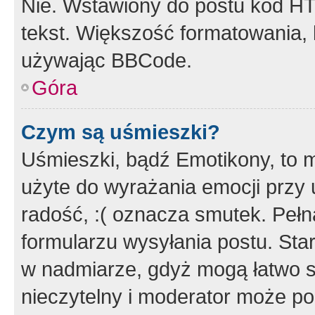
Nie. Wstawiony do postu kod HT
tekst. Większość formatowania
używając BBCode.
Góra
Czym są uśmieszki?
Uśmieszki, bądź Emotikony, to m
użyte do wyrażania emocji przy 
radość, :( oznacza smutek. Pełna
formularzu wysyłania postu. Sta
w nadmiarze, gdyż mogą łatwo s
nieczytelny i moderator może p