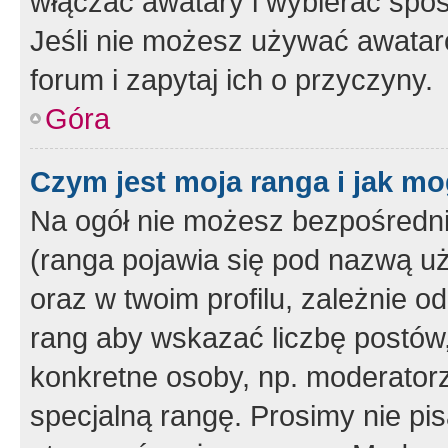
włączać awatary i wybierać spo
Jeśli nie możesz używać awataró
forum i zapytaj ich o przyczyny.
Góra
Czym jest moja ranga i jak mo
Na ogół nie możesz bezpośrednio
(ranga pojawia się pod nazwą u
oraz w twoim profilu, zależnie 
rang aby wskazać liczbę postów, 
konkretne osoby, np. moderator
specjalną rangę. Prosimy nie pis