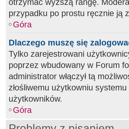
otrzymać wyższą rangę. Moderato
przypadku po prostu ręcznie ją 
Góra
Dlaczego muszę się zalogować 
Tylko zarejestrowani użytkownic
poprzez wbudowany w Forum form
administrator włączył tą możliw
złośliwemu użytkowniu systemu 
użytkowników.
Góra
Problemy z pisaniem