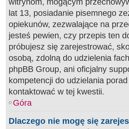
witrynom, mogącym przechowywa
lat 13, posiadanie pisemnego z
opiekunów, zezwalające na przec
jesteś pewien, czy przepis ten do
próbujesz się zarejestrować, sko
osobą, zdolną do udzielenia fac
phpBB Group, ani oficjalny supp
kompetencji do udzielania porad 
kontaktować w tej kwestii.
Góra
Dlaczego nie mogę się zareje