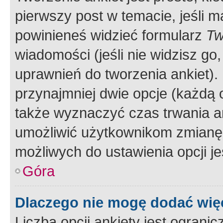
pierwszy post w temacie, jeśli 
powinieneś widzieć formularz
Tw
wiadomości (jeśli nie widzisz g
uprawnień do tworzenia ankiet). 
przynajmniej dwie opcje (każdą o
także wyznaczyć czas trwania an
umożliwić użytkownikom zmianę
możliwych do ustawienia opcji je
Góra
Dlaczego nie mogę dodać więc
Liczba opcji ankiety jest ogranic