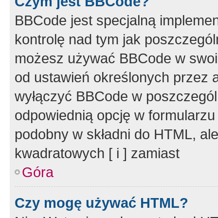
Czym jest BBCode?
BBCode jest specjalną implemen
kontrolę nad tym jak poszczegól
możesz używać BBCode w swoich
od ustawień określonych przez 
wyłączyć BBCode w poszczegól
odpowiednią opcję w formularzu
podobny w składni do HTML, ale
kwadratowych [ i ] zamiast
Góra
Czy mogę używać HTML?