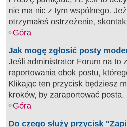
nie ma nic z tym wspólnego. Jeże
otrzymałeś ostrzeżenie, skontakt
Góra
Jak mogę zgłosić posty mode
Jeśli administrator Forum na to 
raportowania obok postu, któreg
Klikając ten przycisk będziesz m
kroków, by zaraportować posta.
Góra
Do czego służy przycisk "Zap