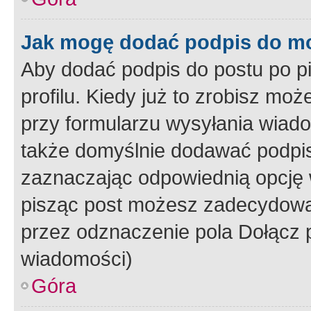
Jak mogę dodać podpis do m
Aby dodać podpis do postu po 
profilu. Kiedy już to zrobisz m
przy formularzu wysyłania wiad
także domyślnie dodawać podpi
zaznaczając odpowiednią opcję 
pisząc post możesz zadecydowa
przez odznaczenie pola Dołącz 
wiadomości)
Góra