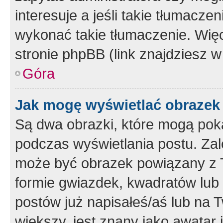
interesuje a jeśli takie tłumacz
wykonać takie tłumaczenie. Więc
stronie phpBB (link znajdziesz w
Góra
Jak mogę wyświetlać obrazek
Są dwa obrazki, które mogą pok
podczas wyświetlania postu. Zal
może być obrazek powiązany z 
formie gwiazdek, kwadratów lub 
postów już napisałeś/aś lub na T
większy, jest znany jako awatar 