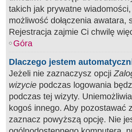
takich jak prywatne wiadomości,
możliwość dołączenia awatara, s
Rejestracja zajmie Ci chwilę wi
Góra
Dlaczego jestem automatycz
Jeżeli nie zaznaczysz opcji
Zalo
wizycie
podczas logowania będzi
podczas tej wizyty. Uniemożliwi
kogoś innego. Aby pozostawać 
zaznacz powyższą opcję. Nie jes
ogólnodostępnego komputera, np.