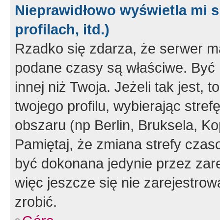
Nieprawidłowo wyświetla mi s
profilach, itd.)
Rzadko się zdarza, że serwer m
podane czasy są właściwe. Być 
innej niż Twoja. Jeżeli tak jest,
twojego profilu, wybierając str
obszaru (np Berlin, Bruksela, Ko
Pamiętaj, że zmiana strefy czas
być dokonana jedynie przez zar
więc jeszcze się nie zarejestrow
zrobić.