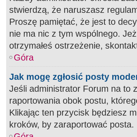
stwierdzą, że naruszasz regulam
Proszę pamiętać, że jest to dec
nie ma nic z tym wspólnego. Jeże
otrzymałeś ostrzeżenie, skontakt
Góra
Jak mogę zgłosić posty mode
Jeśli administrator Forum na to 
raportowania obok postu, któreg
Klikając ten przycisk będziesz m
kroków, by zaraportować posta.
Góra