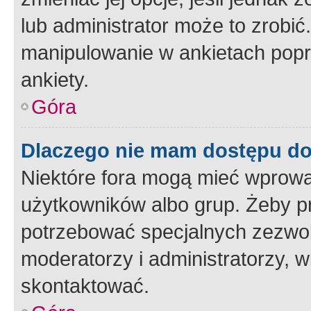
lub administrator może to zrobi
manipulowanie w ankietach popr
ankiety.
Góra
Dlaczego nie mam dostępu d
Niektóre fora mogą mieć wprowa
użytkowników albo grup. Żeby pr
potrzebować specjalnych zezwole
moderatorzy i administratorzy, w
skontaktować.