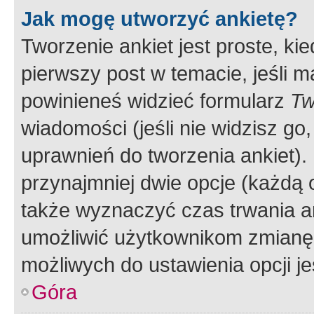
Jak mogę utworzyć ankietę?
Tworzenie ankiet jest proste, ki
pierwszy post w temacie, jeśli 
powinieneś widzieć formularz
Tw
wiadomości (jeśli nie widzisz g
uprawnień do tworzenia ankiet). 
przynajmniej dwie opcje (każdą o
także wyznaczyć czas trwania an
umożliwić użytkownikom zmianę
możliwych do ustawienia opcji je
Góra