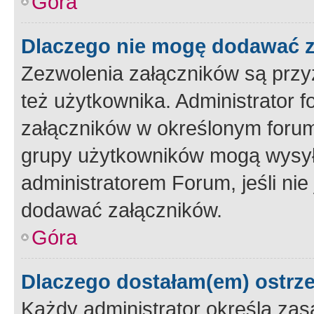
Góra
Dlaczego nie mogę dodawać 
Zezwolenia załączników są przy
też użytkownika. Administrator
załączników w określonym forum
grupy użytkowników mogą wysyłać
administratorem Forum, jeśli ni
dodawać załączników.
Góra
Dlaczego dostałam(em) ostrz
Każdy administrator określa zas