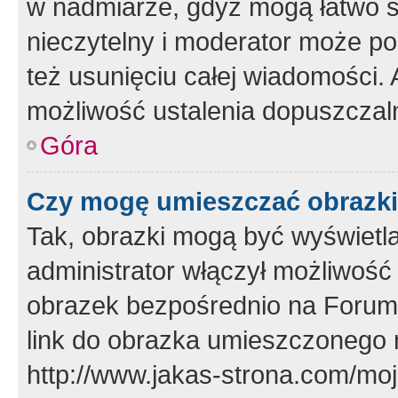
w nadmiarze, gdyż mogą łatwo s
nieczytelny i moderator może p
też usunięciu całej wiadomości.
możliwość ustalenia dopuszczal
Góra
Czy mogę umieszczać obrazki
Tak, obrazki mogą być wyświetla
administrator włączył możliwoś
obrazek bezpośrednio na Forum
link do obrazka umieszczonego 
http://www.jakas-strona.com/mo