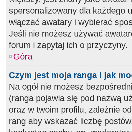
spersonalizowany dla każdego u
włączać awatary i wybierać spo
Jeśli nie możesz używać awataró
forum i zapytaj ich o przyczyny.
Góra
Czym jest moja ranga i jak mo
Na ogół nie możesz bezpośrednio
(ranga pojawia się pod nazwą u
oraz w twoim profilu, zależnie 
rang aby wskazać liczbę postów, 