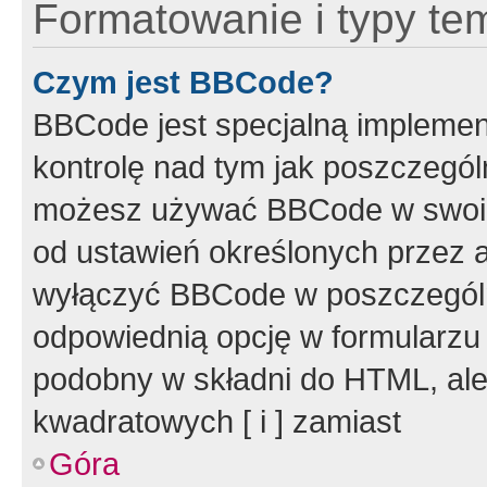
Formatowanie i typy te
Czym jest BBCode?
BBCode jest specjalną implemen
kontrolę nad tym jak poszczegól
możesz używać BBCode w swoich
od ustawień określonych przez 
wyłączyć BBCode w poszczegól
odpowiednią opcję w formularzu
podobny w składni do HTML, ale
kwadratowych [ i ] zamiast
Góra