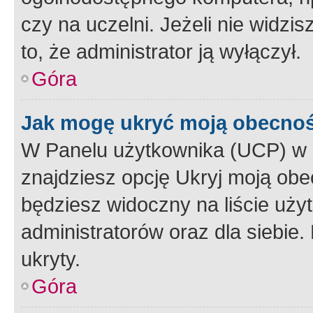
czy na uczelni. Jeżeli nie widzi
to, że administrator ją wyłączył.
Góra
Jak mogę ukryć moją obecno
W Panelu użytkownika (UCP) w 
znajdziesz opcję Ukryj moją obe
będziesz widoczny na liście użyt
administratorów oraz dla siebie.
ukryty.
Góra