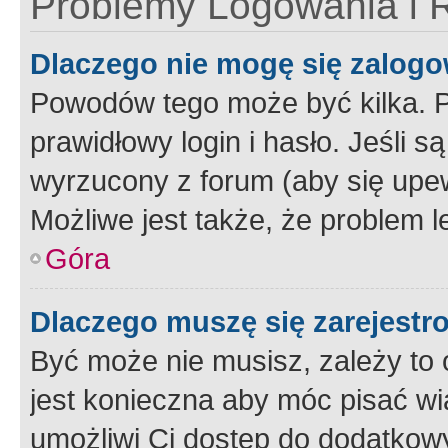
Problemy Logowania i R
Dlaczego nie mogę się zalog
Powodów tego może być kilka. P
prawidłowy login i hasło. Jeśli 
wyrzucony z forum (aby się upew
Możliwe jest także, że problem l
Góra
Dlaczego muszę się zarejest
Być może nie musisz, zależy to o
jest konieczna aby móc pisać wi
umożliwi Ci dostęp do dodatkowy