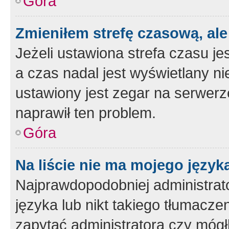
Góra
Zmieniłem strefę czasową, ale
Jeżeli ustawiona strefa czasu je
a czas nadal jest wyświetlany n
ustawiony jest zegar na serwerz
naprawił ten problem.
Góra
Na liście nie ma mojego język
Najprawdopodobniej administrato
języka lub nikt takiego tłumacze
zapytać administratora czy mógł