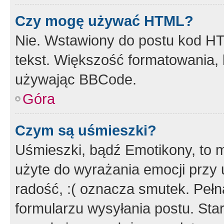
Czy mogę używać HTML?
Nie. Wstawiony do postu kod HT
tekst. Większość formatowania
używając BBCode.
Góra
Czym są uśmieszki?
Uśmieszki, bądź Emotikony, to m
użyte do wyrażania emocji przy 
radość, :( oznacza smutek. Pełna
formularzu wysyłania postu. Sta