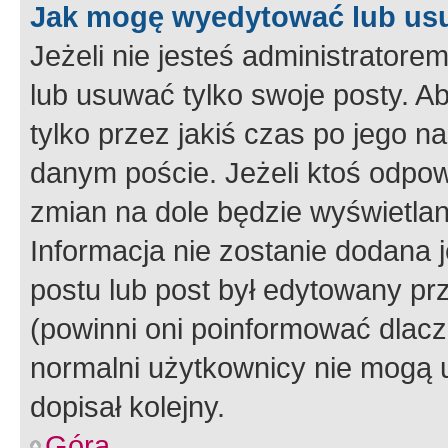
Jak mogę wyedytować lub us
Jeżeli nie jesteś administrato
lub usuwać tylko swoje posty. A
tylko przez jakiś czas po jego na
danym poście. Jeżeli ktoś odpow
zmian na dole będzie wyświetlan
Informacja nie zostanie dodana je
postu lub post był edytowany pr
(powinni oni poinformować dlacze
normalni użytkownicy nie mogą u
dopisał kolejny.
Góra