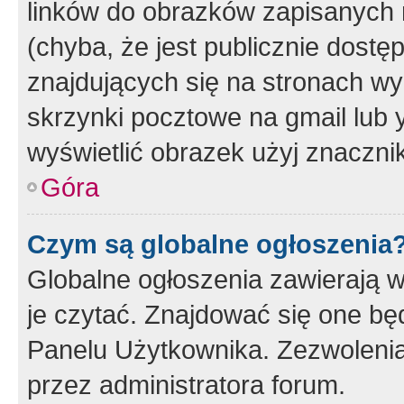
linków do obrazków zapisanych
(chyba, że jest publicznie dos
znajdujących się na stronach wy
skrzynki pocztowe na gmail lub 
wyświetlić obrazek użyj znaczn
Góra
Czym są globalne ogłoszenia
Globalne ogłoszenia zawierają 
je czytać. Znajdować się one b
Panelu Użytkownika. Zezwoleni
przez administratora forum.