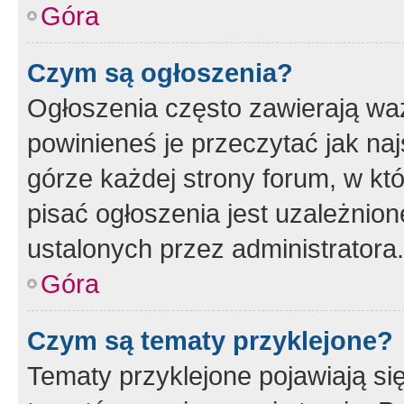
Góra
Czym są ogłoszenia?
Ogłoszenia często zawierają waż
powinieneś je przeczytać jak naj
górze każdej strony forum, w kt
pisać ogłoszenia jest uzależni
ustalonych przez administratora.
Góra
Czym są tematy przyklejone?
Tematy przyklejone pojawiają si