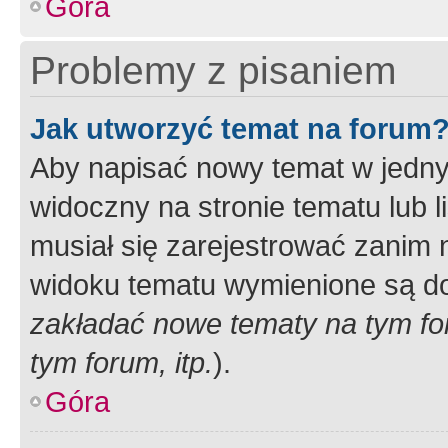
Góra
Problemy z pisaniem
Jak utworzyć temat na forum
Aby napisać nowy temat w jednym
widoczny na stronie tematu lub 
musiał się zarejestrować zanim
widoku tematu wymienione są dos
zakładać nowe tematy na tym f
tym forum, itp.
).
Góra