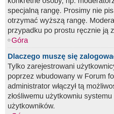
konkretne osoby, np. moderator
specjalną rangę. Prosimy nie pis
otrzymać wyższą rangę. Moderato
przypadku po prostu ręcznie ją 
Góra
Dlaczego muszę się zalogować 
Tylko zarejestrowani użytkownic
poprzez wbudowany w Forum form
administrator włączył tą możliw
złośliwemu użytkowniu systemu 
użytkowników.