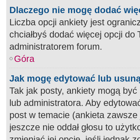
Dlaczego nie mogę dodać więc
Liczba opcji ankiety jest ogranic
chciałbyś dodać więcej opcji do T
administratorem forum.
Góra
Jak mogę edytować lub usuną
Tak jak posty, ankiety mogą być
lub administratora. Aby edytow
post w temacie (ankieta zawsze j
jeszcze nie oddał głosu to użyt
zmieniać jej opcje, jeśli jednak 