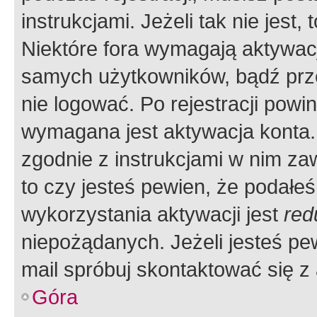
instrukcjami. Jeżeli tak nie jes
Niektóre fora wymagają aktywac
samych użytkowników, bądź prze
nie logować. Po rejestracji pow
wymagana jest aktywacja konta. 
zgodnie z instrukcjami w nim zaw
to czy jesteś pewien, że poda
wykorzystania aktywacji jest
red
niepożądanych. Jeżeli jesteś p
mail spróbuj skontaktować się z
Góra