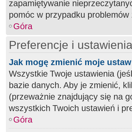
zapamiętywanie nieprzeczytany
pomóc w przypadku problemów z
Góra
Preferencje i ustawieni
Jak mogę zmienić moje ustaw
Wszystkie Twoje ustawienia (jeś
bazie danych. Aby je zmienić, klik
(przeważnie znajdujący się na g
wszystkich Twoich ustawień i pre
Góra