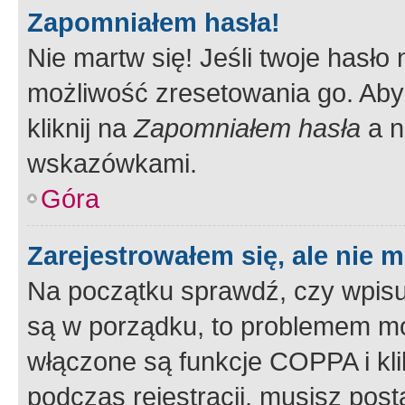
Zapomniałem hasła!
Nie martw się! Jeśli twoje hasło
możliwość zresetowania go. Aby 
kliknij na
Zapomniałem hasła
a n
wskazówkami.
Góra
Zarejestrowałem się, ale nie 
Na początku sprawdź, czy wpisuj
są w porządku, to problemem mo
włączone są funkcje COPPA i kl
podczas rejestracji, musisz pos