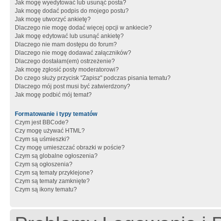
Jak mogę wyedytować lub usunąć posta?
Jak mogę dodać podpis do mojego postu?
Jak mogę utworzyć ankietę?
Dlaczego nie mogę dodać więcej opcji w ankiecie?
Jak mogę edytować lub usunąć ankietę?
Dlaczego nie mam dostępu do forum?
Dlaczego nie mogę dodawać załączników?
Dlaczego dostałam(em) ostrzeżenie?
Jak mogę zgłosić posty moderatorowi?
Do czego służy przycisk "Zapisz" podczas pisania tematu?
Dlaczego mój post musi być zatwierdzony?
Jak mogę podbić mój temat?
Formatowanie i typy tematów
Czym jest BBCode?
Czy mogę używać HTML?
Czym są uśmieszki?
Czy mogę umieszczać obrazki w poście?
Czym są globalne ogłoszenia?
Czym są ogłoszenia?
Czym są tematy przyklejone?
Czym są tematy zamknięte?
Czym są ikony tematu?