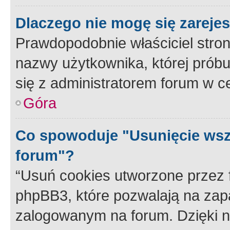
Dlaczego nie mogę się zareje
Prawdopodobnie właściciel stron
nazwy użytkownika, której próbuj
się z administratorem forum w c
Góra
Co spowoduje "Usunięcie wsz
forum"?
“Usuń cookies utworzone przez
phpBB3, które pozwalają na zapa
zalogowanym na forum. Dzięki nim