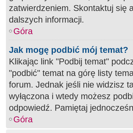
zatwierdzeniem. Skontaktuj się 
dalszych informacji.
Góra
Jak mogę podbić mój temat?
Klikając link "Podbij temat" po
"podbić" temat na górę listy tem
forum. Jednak jeśli nie widzisz t
wyłączona i wtedy możesz podbi
odpowiedź. Pamiętaj jednocześn
Góra