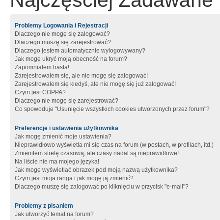
Najczęściej Zadawane 
Problemy Logowania i Rejestracji
Dlaczego nie mogę się zalogować?
Dlaczego muszę się zarejestrować?
Dlaczego jestem automatycznie wylogowywany?
Jak mogę ukryć moją obecność na forum?
Zapomniałem hasła!
Zarejestrowałem się, ale nie mogę się zalogować!
Zarejestrowałem się kiedyś, ale nie mogę się już zalogować!
Czym jest COPPA?
Dlaczego nie mogę się zarejestrować?
Co spowoduje "Usunięcie wszystkich cookies utworzonych przez forum"?
Preferencje i ustawienia użytkownika
Jak mogę zmienić moje ustawienia?
Nieprawidłowo wyświetla mi się czas na forum (w postach, w profilach, itd.)
Zmieniłem strefę czasową, ale czasy nadal są nieprawidłowe!
Na liście nie ma mojego języka!
Jak mogę wyświetlać obrazek pod moją nazwą użytkownika?
Czym jest moja ranga i jak mogę ją zmienić?
Dlaczego muszę się zalogować po kliknięciu w przycisk "e-mail"?
Problemy z pisaniem
Jak utworzyć temat na forum?