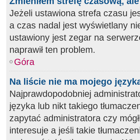
Zmieniłem strefę czasową, ale
Jeżeli ustawiona strefa czasu je
a czas nadal jest wyświetlany n
ustawiony jest zegar na serwerz
naprawił ten problem.
Góra
Na liście nie ma mojego język
Najprawdopodobniej administrato
języka lub nikt takiego tłumacze
zapytać administratora czy mógł
interesuje a jeśli takie tłumacz