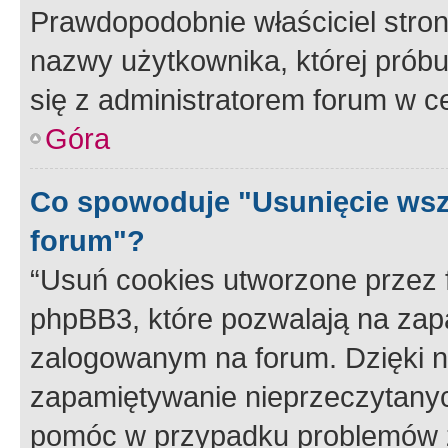
Prawdopodobnie właściciel stron
nazwy użytkownika, której próbuj
się z administratorem forum w c
Góra
Co spowoduje "Usunięcie wsz
forum"?
“Usuń cookies utworzone przez
phpBB3, które pozwalają na zapa
zalogowanym na forum. Dzięki nim
zapamiętywanie nieprzeczytany
pomóc w przypadku problemów z