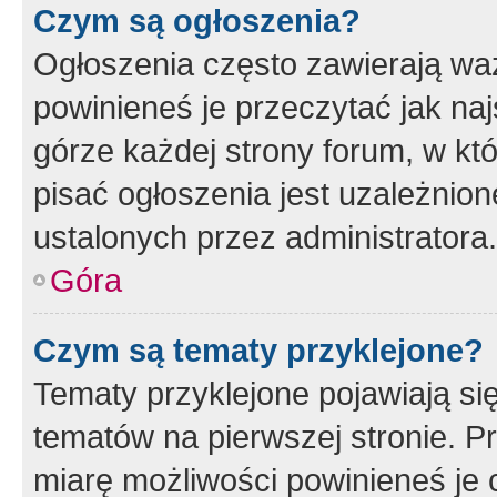
Czym są ogłoszenia?
Ogłoszenia często zawierają waż
powinieneś je przeczytać jak naj
górze każdej strony forum, w kt
pisać ogłoszenia jest uzależni
ustalonych przez administratora.
Góra
Czym są tematy przyklejone?
Tematy przyklejone pojawiają si
tematów na pierwszej stronie. 
miarę możliwości powinieneś je 