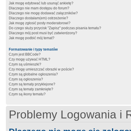
Jak mogę edytować lub usunąć ankietę?
Dlaczego nie mam dostępu do forum?
Dlaczego nie mogę dodawać załączników?
Dlaczego dostałam(em) ostrzeżenie?
Jak mogę zgłosić posty moderatorowi?
Do czego służy przycisk "Zapisz" podczas pisania tematu?
Dlaczego mój post musi być zatwierdzony?
Jak mogę podbić mój temat?
Formatowanie i typy tematów
Czym jest BBCode?
Czy mogę używać HTML?
Czym są uśmieszki?
Czy mogę umieszczać obrazki w poście?
Czym są globalne ogłoszenia?
Czym są ogłoszenia?
Czym są tematy przyklejone?
Czym są tematy zamknięte?
Czym są ikony tematu?
Problemy Logowania i R