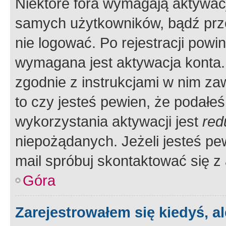
Niektóre fora wymagają aktywac
samych użytkowników, bądź prze
nie logować. Po rejestracji pow
wymagana jest aktywacja konta. 
zgodnie z instrukcjami w nim zaw
to czy jesteś pewien, że poda
wykorzystania aktywacji jest
red
niepożądanych. Jeżeli jesteś p
mail spróbuj skontaktować się z
Góra
Zarejestrowałem się kiedyś, a