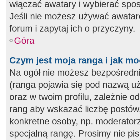
włączać awatary i wybierać spo
Jeśli nie możesz używać awataró
forum i zapytaj ich o przyczyny.
Góra
Czym jest moja ranga i jak mo
Na ogół nie możesz bezpośrednio
(ranga pojawia się pod nazwą u
oraz w twoim profilu, zależnie 
rang aby wskazać liczbę postów, 
konkretne osoby, np. moderator
specjalną rangę. Prosimy nie pis