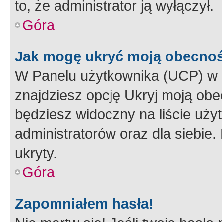
to, że administrator ją wyłączył.
Góra
Jak mogę ukryć moją obecno
W Panelu użytkownika (UCP) w 
znajdziesz opcję Ukryj moją obe
będziesz widoczny na liście użyt
administratorów oraz dla siebie.
ukryty.
Góra
Zapomniałem hasła!