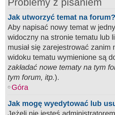
Problemy z pisaniem
Jak utworzyć temat na forum
Aby napisać nowy temat w jednym
widoczny na stronie tematu lub 
musiał się zarejestrować zanim
widoku tematu wymienione są dos
zakładać nowe tematy na tym f
tym forum, itp.
).
Góra
Jak mogę wyedytować lub us
Jeżeli nie jesteś administrato