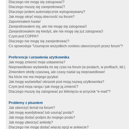
Dlaczego nie mogę się zalogować?
Dlaczego muszę się zarejestrować?
Dlaczego jestem automatycznie wylogowywany?
Jak mogę ukryć moją obecność na forum?
Zapomniałem hasła!
Zarejestrowałem się, ale nie mogę się zalogować!
Zarejestrowałem się kiedyś, ale nie mogę się już zalogować!
Czym jest COPPA?
Dlaczego nie mogę się zarejestrować?
Co spowoduje "Usunięcie wszystkich cookies utworzonych przez forum"?
Preferencje i ustawienia użytkownika
Jak mogę zmienić moje ustawienia?
Nieprawidłowo wyświetla mi się czas na forum (w postach, w profilach, itd.)
Zmieniłem strefę czasową, ale czasy nadal są nieprawidłowe!
Na liście nie ma mojego języka!
Jak mogę wyświetlać obrazek pod moją nazwą użytkownika?
Czym jest moja ranga i jak mogę ją zmienić?
Dlaczego muszę się zalogować po kliknięciu w przycisk "e-mail"?
Problemy z pisaniem
Jak utworzyć temat na forum?
Jak mogę wyedytować lub usunąć posta?
Jak mogę dodać podpis do mojego postu?
Jak mogę utworzyć ankietę?
Dlaczego nie mogę dodać więcej opcji w ankiecie?