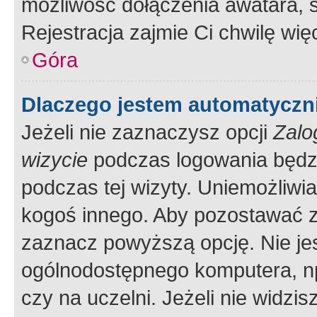
możliwość dołączenia awatara, s
Rejestracja zajmie Ci chwilę wi
Góra
Dlaczego jestem automatycz
Jeżeli nie zaznaczysz opcji
Zalo
wizycie
podczas logowania będzi
podczas tej wizyty. Uniemożliwi
kogoś innego. Aby pozostawać 
zaznacz powyższą opcję. Nie jes
ogólnodostępnego komputera, np.
czy na uczelni. Jeżeli nie widzi