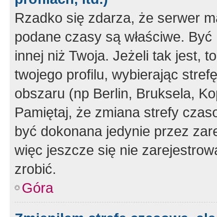
Rzadko się zdarza, że serwer m
podane czasy są właściwe. Być 
innej niż Twoja. Jeżeli tak jest,
twojego profilu, wybierając str
obszaru (np Berlin, Bruksela, Ko
Pamiętaj, że zmiana strefy czas
być dokonana jedynie przez zar
więc jeszcze się nie zarejestrow
zrobić.
Góra