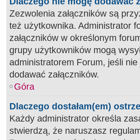
Dlaczego nie mogę dodawać 
Zezwolenia załączników są przy
też użytkownika. Administrator
załączników w określonym forum
grupy użytkowników mogą wysyłać
administratorem Forum, jeśli ni
dodawać załączników.
Góra
Dlaczego dostałam(em) ostrz
Każdy administrator określa zas
stwierdzą, że naruszasz regulam