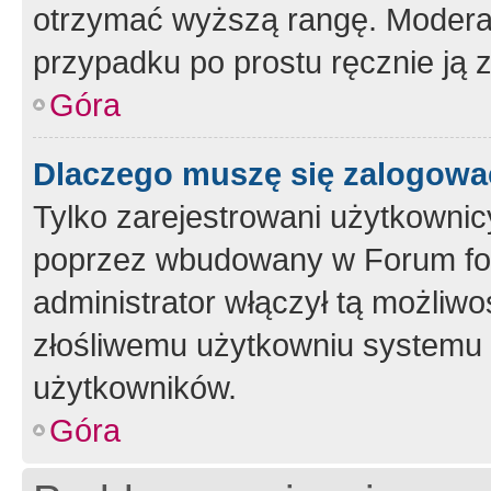
otrzymać wyższą rangę. Moderato
przypadku po prostu ręcznie ją 
Góra
Dlaczego muszę się zalogować 
Tylko zarejestrowani użytkownic
poprzez wbudowany w Forum form
administrator włączył tą możliw
złośliwemu użytkowniu systemu 
użytkowników.
Góra