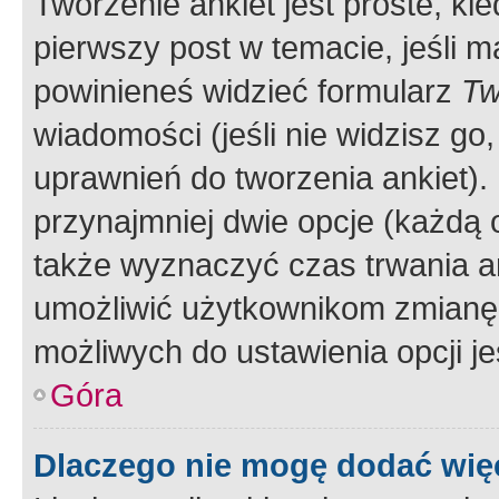
Tworzenie ankiet jest proste, ki
pierwszy post w temacie, jeśli 
powinieneś widzieć formularz
Tw
wiadomości (jeśli nie widzisz g
uprawnień do tworzenia ankiet). 
przynajmniej dwie opcje (każdą o
także wyznaczyć czas trwania an
umożliwić użytkownikom zmianę
możliwych do ustawienia opcji je
Góra
Dlaczego nie mogę dodać więc