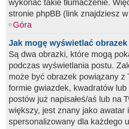
wykonać takie tłumaczenie. Więc
stronie phpBB (link znajdziesz w
Góra
Jak mogę wyświetlać obrazek
Są dwa obrazki, które mogą pok
podczas wyświetlania postu. Zal
może być obrazek powiązany z 
formie gwiazdek, kwadratów lub 
postów już napisałeś/aś lub na T
większy, jest znany jako awatar 
spersonalizowany dla każdego u