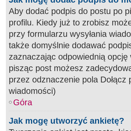
Aby dodać podpis do postu po 
profilu. Kiedy już to zrobisz m
przy formularzu wysyłania wiad
także domyślnie dodawać podpi
zaznaczając odpowiednią opcję 
pisząc post możesz zadecydowa
przez odznaczenie pola Dołącz 
wiadomości)
Góra
Jak mogę utworzyć ankietę?