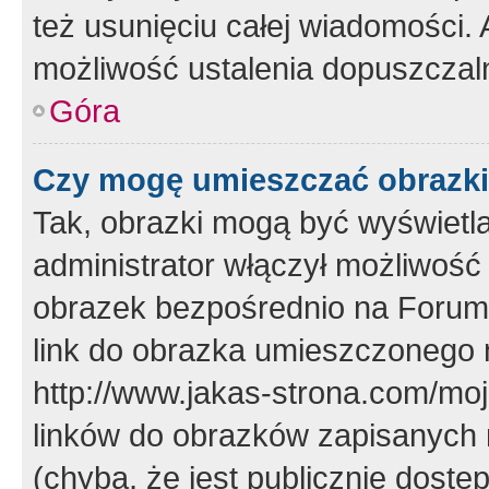
też usunięciu całej wiadomości.
możliwość ustalenia dopuszczal
Góra
Czy mogę umieszczać obrazki
Tak, obrazki mogą być wyświetla
administrator włączył możliwoś
obrazek bezpośrednio na Forum
link do obrazka umieszczonego 
http://www.jakas-strona.com/mo
linków do obrazków zapisanych
(chyba, że jest publicznie dos