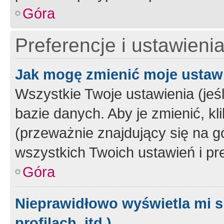
Góra
Preferencje i ustawieni
Jak mogę zmienić moje ustaw
Wszystkie Twoje ustawienia (jeś
bazie danych. Aby je zmienić, klik
(przeważnie znajdujący się na g
wszystkich Twoich ustawień i pre
Góra
Nieprawidłowo wyświetla mi s
profilach, itd.)