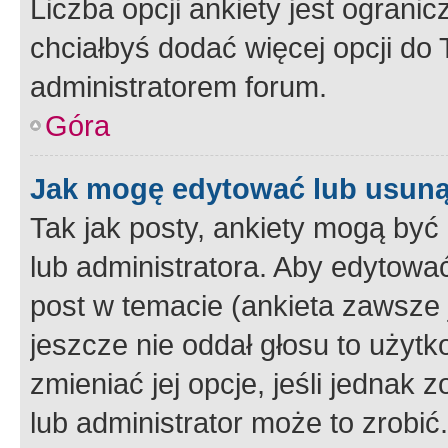
Liczba opcji ankiety jest ogranic
chciałbyś dodać więcej opcji do T
administratorem forum.
Góra
Jak mogę edytować lub usuną
Tak jak posty, ankiety mogą być
lub administratora. Aby edytow
post w temacie (ankieta zawsze j
jeszcze nie oddał głosu to użyt
zmieniać jej opcje, jeśli jednak 
lub administrator może to zrobi