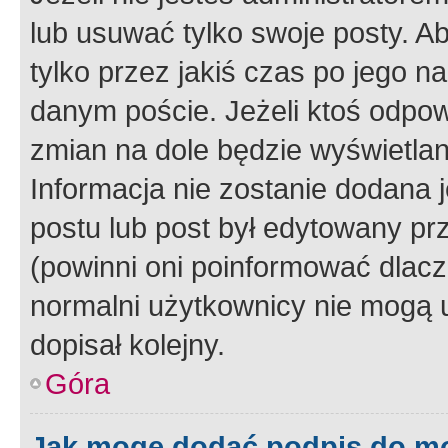
lub usuwać tylko swoje posty. A
tylko przez jakiś czas po jego na
danym poście. Jeżeli ktoś odpow
zmian na dole będzie wyświetlan
Informacja nie zostanie dodana je
postu lub post był edytowany pr
(powinni oni poinformować dlacze
normalni użytkownicy nie mogą u
dopisał kolejny.
Góra
Jak mogę dodać podpis do m