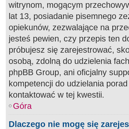
witrynom, mogącym przechowywa
lat 13, posiadanie pisemnego z
opiekunów, zezwalające na przec
jesteś pewien, czy przepis ten do
próbujesz się zarejestrować, sko
osobą, zdolną do udzielenia fac
phpBB Group, ani oficjalny supp
kompetencji do udzielania porad 
kontaktować w tej kwestii.
Góra
Dlaczego nie mogę się zareje