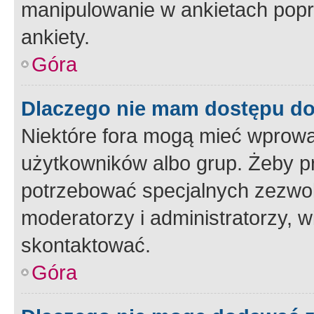
manipulowanie w ankietach popr
ankiety.
Góra
Dlaczego nie mam dostępu d
Niektóre fora mogą mieć wprowa
użytkowników albo grup. Żeby pr
potrzebować specjalnych zezwole
moderatorzy i administratorzy, w
skontaktować.
Góra