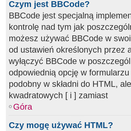
Czym jest BBCode?
BBCode jest specjalną implemen
kontrolę nad tym jak poszczegól
możesz używać BBCode w swoich
od ustawień określonych przez 
wyłączyć BBCode w poszczegól
odpowiednią opcję w formularzu
podobny w składni do HTML, ale
kwadratowych [ i ] zamiast
Góra
Czy mogę używać HTML?