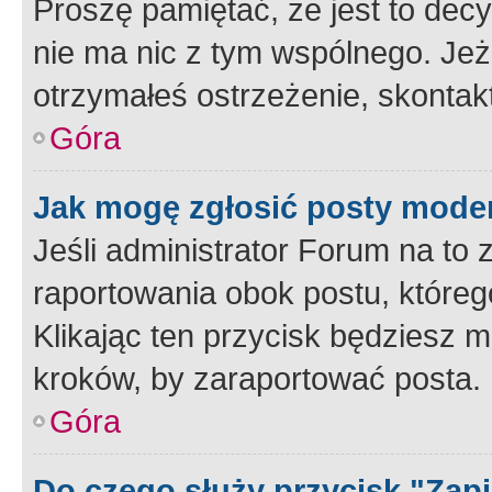
Proszę pamiętać, że jest to dec
nie ma nic z tym wspólnego. Jeże
otrzymałeś ostrzeżenie, skontakt
Góra
Jak mogę zgłosić posty mode
Jeśli administrator Forum na to 
raportowania obok postu, któreg
Klikając ten przycisk będziesz m
kroków, by zaraportować posta.
Góra
Do czego służy przycisk "Zap