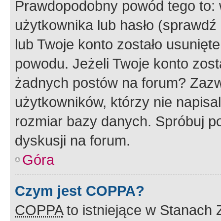
Prawdopodobny powód tego to:
użytkownika lub hasło (sprawdź e
lub Twoje konto zostało usunięte
powodu. Jeżeli Twoje konto zost
żadnych postów na forum? Zazw
użytkowników, którzy nie napisa
rozmiar bazy danych. Spróbuj po
dyskusji na forum.
Góra
Czym jest COPPA?
COPPA
to istniejące w Stanach