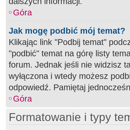
dalszych informacji.
Góra
Jak mogę podbić mój temat?
Klikając link "Podbij temat" po
"podbić" temat na górę listy tem
forum. Jednak jeśli nie widzisz t
wyłączona i wtedy możesz podbi
odpowiedź. Pamiętaj jednocześn
Góra
Formatowanie i typy te