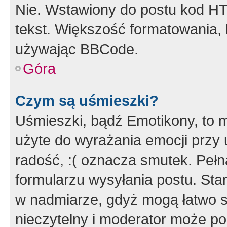
Nie. Wstawiony do postu kod HT
tekst. Większość formatowania
używając BBCode.
Góra
Czym są uśmieszki?
Uśmieszki, bądź Emotikony, to m
użyte do wyrażania emocji przy 
radość, :( oznacza smutek. Pełna
formularzu wysyłania postu. Sta
w nadmiarze, gdyż mogą łatwo s
nieczytelny i moderator może p