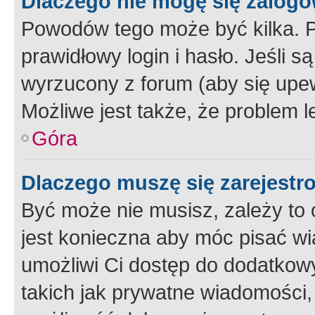
Dlaczego nie mogę się zalog
Powodów tego może być kilka. P
prawidłowy login i hasło. Jeśli 
wyrzucony z forum (aby się upew
Możliwe jest także, że problem l
Góra
Dlaczego muszę się zarejest
Być może nie musisz, zależy to o
jest konieczna aby móc pisać wi
umożliwi Ci dostęp do dodatkowy
takich jak prywatne wiadomości,