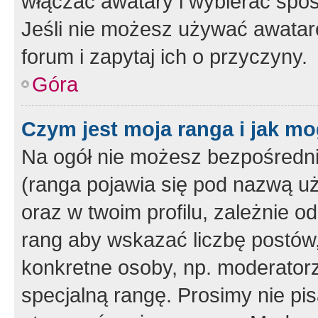
włączać awatary i wybierać spo
Jeśli nie możesz używać awataró
forum i zapytaj ich o przyczyny.
Góra
Czym jest moja ranga i jak mo
Na ogół nie możesz bezpośrednio
(ranga pojawia się pod nazwą u
oraz w twoim profilu, zależnie 
rang aby wskazać liczbę postów, 
konkretne osoby, np. moderator
specjalną rangę. Prosimy nie pis