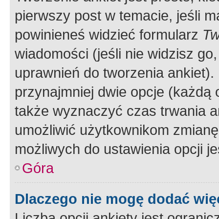
pierwszy post w temacie, jeśli 
powinieneś widzieć formularz
Tw
wiadomości (jeśli nie widzisz g
uprawnień do tworzenia ankiet). 
przynajmniej dwie opcje (każdą o
także wyznaczyć czas trwania an
umożliwić użytkownikom zmianę
możliwych do ustawienia opcji je
Góra
Dlaczego nie mogę dodać więc
Liczba opcji ankiety jest ogranic