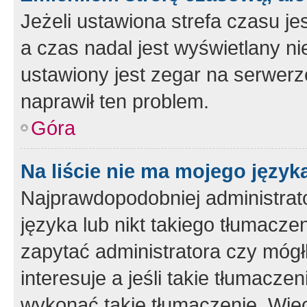
Jeżeli ustawiona strefa czasu je
a czas nadal jest wyświetlany n
ustawiony jest zegar na serwerz
naprawił ten problem.
Góra
Na liście nie ma mojego język
Najprawdopodobniej administrato
języka lub nikt takiego tłumacze
zapytać administratora czy mógł
interesuje a jeśli takie tłumacz
wykonać takie tłumaczenie. Więc