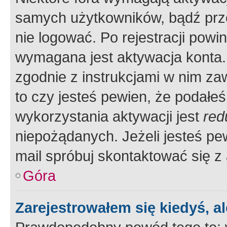
samych użytkowników, bądź prze
nie logować. Po rejestracji pow
wymagana jest aktywacja konta. 
zgodnie z instrukcjami w nim zaw
to czy jesteś pewien, że poda
wykorzystania aktywacji jest
red
niepożądanych. Jeżeli jesteś p
mail spróbuj skontaktować się z
Góra
Zarejestrowałem się kiedyś, a