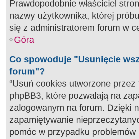
Prawdopodobnie właściciel stron
nazwy użytkownika, której próbuj
się z administratorem forum w c
Góra
Co spowoduje "Usunięcie wsz
forum"?
“Usuń cookies utworzone przez
phpBB3, które pozwalają na zapa
zalogowanym na forum. Dzięki nim
zapamiętywanie nieprzeczytany
pomóc w przypadku problemów z