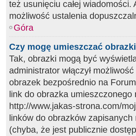
też usunięciu całej wiadomości.
możliwość ustalenia dopuszczal
Góra
Czy mogę umieszczać obrazki
Tak, obrazki mogą być wyświetla
administrator włączył możliwoś
obrazek bezpośrednio na Forum
link do obrazka umieszczonego 
http://www.jakas-strona.com/mo
linków do obrazków zapisanych
(chyba, że jest publicznie dos