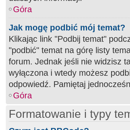
Góra
Jak mogę podbić mój temat?
Klikając link "Podbij temat" po
"podbić" temat na górę listy tem
forum. Jednak jeśli nie widzisz t
wyłączona i wtedy możesz podbi
odpowiedź. Pamiętaj jednocześn
Góra
Formatowanie i typy te