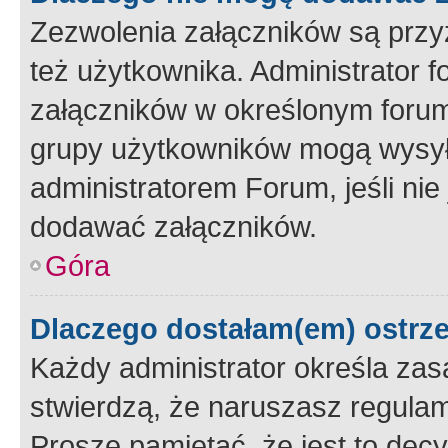
Zezwolenia załączników są przy
też użytkownika. Administrator
załączników w określonym forum
grupy użytkowników mogą wysyłać
administratorem Forum, jeśli ni
dodawać załączników.
Góra
Dlaczego dostałam(em) ostrz
Każdy administrator określa zas
stwierdzą, że naruszasz regulam
Proszę pamiętać, że jest to dec