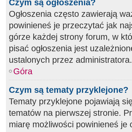
Czym są ogłoszenia?
Ogłoszenia często zawierają waż
powinieneś je przeczytać jak naj
górze każdej strony forum, w kt
pisać ogłoszenia jest uzależni
ustalonych przez administratora.
Góra
Czym są tematy przyklejone?
Tematy przyklejone pojawiają si
tematów na pierwszej stronie. 
miarę możliwości powinieneś je 