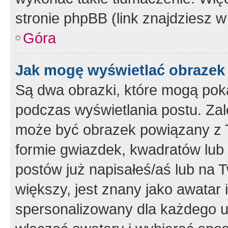
stronie phpBB (link znajdziesz w
Góra
Jak mogę wyświetlać obrazek
Są dwa obrazki, które mogą pok
podczas wyświetlania postu. Zal
może być obrazek powiązany z 
formie gwiazdek, kwadratów lub 
postów już napisałeś/aś lub na T
większy, jest znany jako awatar 
spersonalizowany dla każdego u