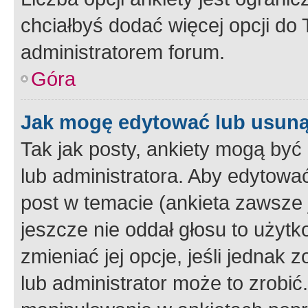
chciałbyś dodać więcej opcji do T
administratorem forum.
Góra
Jak mogę edytować lub usuną
Tak jak posty, ankiety mogą być
lub administratora. Aby edytow
post w temacie (ankieta zawsze j
jeszcze nie oddał głosu to użyt
zmieniać jej opcje, jeśli jednak 
lub administrator może to zrobi