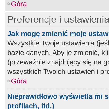
Góra
Preferencje i ustawieni
Jak mogę zmienić moje ustaw
Wszystkie Twoje ustawienia (jeś
bazie danych. Aby je zmienić, klik
(przeważnie znajdujący się na g
wszystkich Twoich ustawień i pre
Góra
Nieprawidłowo wyświetla mi s
profilach, itd.)