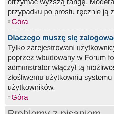
otrzymać wyższą rangę. Moderato
przypadku po prostu ręcznie ją 
Góra
Dlaczego muszę się zalogować 
Tylko zarejestrowani użytkownic
poprzez wbudowany w Forum form
administrator włączył tą możliw
złośliwemu użytkowniu systemu 
użytkowników.
Góra
Problemy z pisaniem