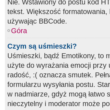
Nie. Wstawiony do postu kod HT
tekst. Większość formatowania
używając BBCode.
Góra
Czym są uśmieszki?
Uśmieszki, bądź Emotikony, to m
użyte do wyrażania emocji przy 
radość, :( oznacza smutek. Pełna
formularzu wysyłania postu. Sta
w nadmiarze, gdyż mogą łatwo s
nieczytelny i moderator może p