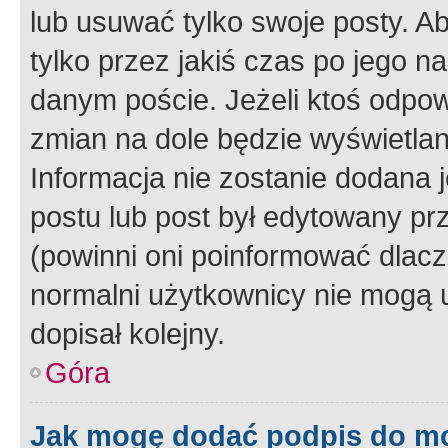
lub usuwać tylko swoje posty. A
tylko przez jakiś czas po jego na
danym poście. Jeżeli ktoś odpow
zmian na dole będzie wyświetlan
Informacja nie zostanie dodana je
postu lub post był edytowany pr
(powinni oni poinformować dlacze
normalni użytkownicy nie mogą u
dopisał kolejny.
Góra
Jak mogę dodać podpis do m