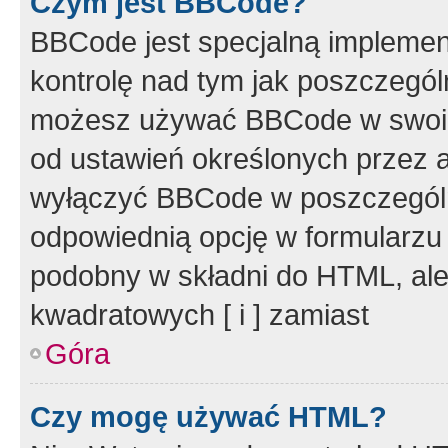
Czym jest BBCode?
BBCode jest specjalną implemen
kontrolę nad tym jak poszczegól
możesz używać BBCode w swoich
od ustawień określonych przez 
wyłączyć BBCode w poszczegól
odpowiednią opcję w formularzu
podobny w składni do HTML, ale
kwadratowych [ i ] zamiast
Góra
Czy mogę używać HTML?