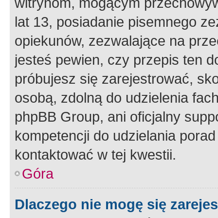
witrynom, mogącym przechowywa
lat 13, posiadanie pisemnego z
opiekunów, zezwalające na przec
jesteś pewien, czy przepis ten do
próbujesz się zarejestrować, sko
osobą, zdolną do udzielenia fac
phpBB Group, ani oficjalny supp
kompetencji do udzielania porad 
kontaktować w tej kwestii.
Góra
Dlaczego nie mogę się zareje