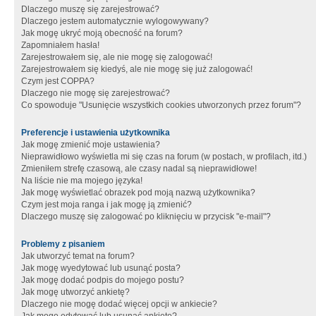
Dlaczego muszę się zarejestrować?
Dlaczego jestem automatycznie wylogowywany?
Jak mogę ukryć moją obecność na forum?
Zapomniałem hasła!
Zarejestrowałem się, ale nie mogę się zalogować!
Zarejestrowałem się kiedyś, ale nie mogę się już zalogować!
Czym jest COPPA?
Dlaczego nie mogę się zarejestrować?
Co spowoduje "Usunięcie wszystkich cookies utworzonych przez forum"?
Preferencje i ustawienia użytkownika
Jak mogę zmienić moje ustawienia?
Nieprawidłowo wyświetla mi się czas na forum (w postach, w profilach, itd.)
Zmieniłem strefę czasową, ale czasy nadal są nieprawidłowe!
Na liście nie ma mojego języka!
Jak mogę wyświetlać obrazek pod moją nazwą użytkownika?
Czym jest moja ranga i jak mogę ją zmienić?
Dlaczego muszę się zalogować po kliknięciu w przycisk "e-mail"?
Problemy z pisaniem
Jak utworzyć temat na forum?
Jak mogę wyedytować lub usunąć posta?
Jak mogę dodać podpis do mojego postu?
Jak mogę utworzyć ankietę?
Dlaczego nie mogę dodać więcej opcji w ankiecie?