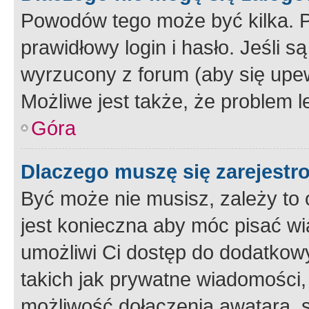
Powodów tego może być kilka. P
prawidłowy login i hasło. Jeśli 
wyrzucony z forum (aby się upew
Możliwe jest także, że problem l
Góra
Dlaczego muszę się zarejest
Być może nie musisz, zależy to o
jest konieczna aby móc pisać wi
umożliwi Ci dostęp do dodatkowy
takich jak prywatne wiadomości,
możliwość dołączenia awatara, s