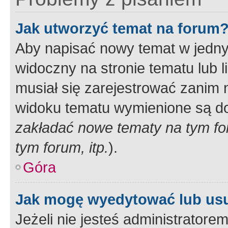
Jak utworzyć temat na forum
Aby napisać nowy temat w jednym
widoczny na stronie tematu lub 
musiał się zarejestrować zanim
widoku tematu wymienione są dos
zakładać nowe tematy na tym f
tym forum, itp.
).
Góra
Jak mogę wyedytować lub us
Jeżeli nie jesteś administrato