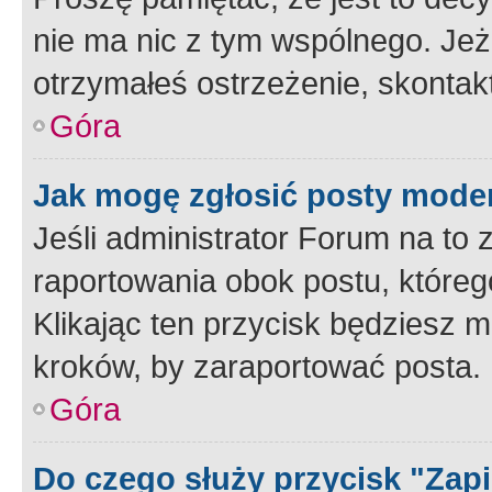
nie ma nic z tym wspólnego. Jeże
otrzymałeś ostrzeżenie, skontakt
Góra
Jak mogę zgłosić posty mode
Jeśli administrator Forum na to 
raportowania obok postu, któreg
Klikając ten przycisk będziesz m
kroków, by zaraportować posta.
Góra
Do czego służy przycisk "Zap