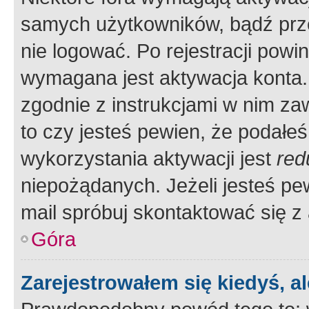
samych użytkowników, bądź prze
nie logować. Po rejestracji pow
wymagana jest aktywacja konta. 
zgodnie z instrukcjami w nim zaw
to czy jesteś pewien, że poda
wykorzystania aktywacji jest
red
niepożądanych. Jeżeli jesteś p
mail spróbuj skontaktować się z
Góra
Zarejestrowałem się kiedyś, a