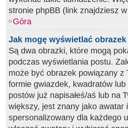
stronie phpBB (link znajdziesz w
Góra
Jak mogę wyświetlać obrazek
Są dwa obrazki, które mogą pok
podczas wyświetlania postu. Zal
może być obrazek powiązany z 
formie gwiazdek, kwadratów lub 
postów już napisałeś/aś lub na T
większy, jest znany jako awatar 
spersonalizowany dla każdego u