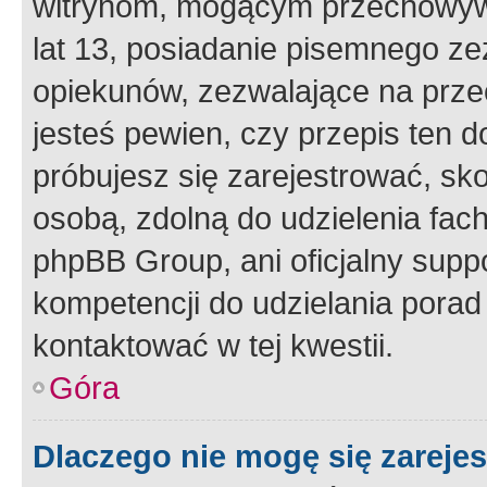
witrynom, mogącym przechowywa
lat 13, posiadanie pisemnego z
opiekunów, zezwalające na przec
jesteś pewien, czy przepis ten do
próbujesz się zarejestrować, sko
osobą, zdolną do udzielenia fac
phpBB Group, ani oficjalny supp
kompetencji do udzielania porad 
kontaktować w tej kwestii.
Góra
Dlaczego nie mogę się zareje