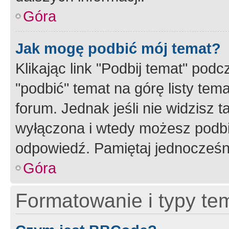
Góra
Jak mogę podbić mój temat?
Klikając link "Podbij temat" po
"podbić" temat na górę listy tem
forum. Jednak jeśli nie widzisz t
wyłączona i wtedy możesz podbi
odpowiedź. Pamiętaj jednocześn
Góra
Formatowanie i typy te