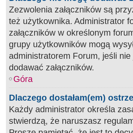
Zezwolenia załączników są przy
też użytkownika. Administrator
załączników w określonym forum
grupy użytkowników mogą wysyłać
administratorem Forum, jeśli ni
dodawać załączników.
Góra
Dlaczego dostałam(em) ostrz
Każdy administrator określa zas
stwierdzą, że naruszasz regulam
Proszę pamiętać, że jest to dec