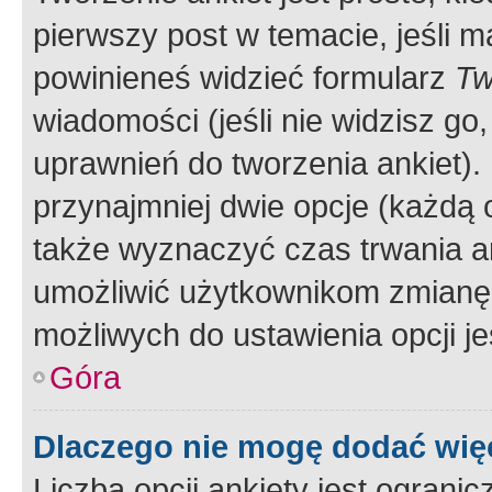
pierwszy post w temacie, jeśli 
powinieneś widzieć formularz
Tw
wiadomości (jeśli nie widzisz g
uprawnień do tworzenia ankiet). 
przynajmniej dwie opcje (każdą o
także wyznaczyć czas trwania an
umożliwić użytkownikom zmianę
możliwych do ustawienia opcji je
Góra
Dlaczego nie mogę dodać więc
Liczba opcji ankiety jest ogranic