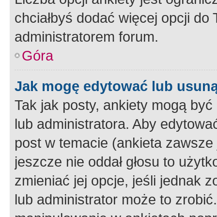
chciałbyś dodać więcej opcji do T
administratorem forum.
Góra
Jak mogę edytować lub usuną
Tak jak posty, ankiety mogą być
lub administratora. Aby edytow
post w temacie (ankieta zawsze j
jeszcze nie oddał głosu to użyt
zmieniać jej opcje, jeśli jednak 
lub administrator może to zrobi