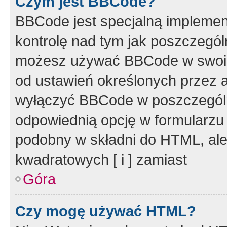
Czym jest BBCode?
BBCode jest specjalną implemen
kontrolę nad tym jak poszczegól
możesz używać BBCode w swoich
od ustawień określonych przez 
wyłączyć BBCode w poszczegól
odpowiednią opcję w formularzu
podobny w składni do HTML, ale
kwadratowych [ i ] zamiast
Góra
Czy mogę używać HTML?