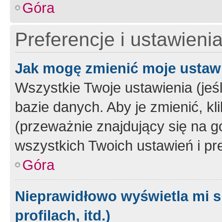
Góra
Preferencje i ustawieni
Jak mogę zmienić moje ustaw
Wszystkie Twoje ustawienia (jeś
bazie danych. Aby je zmienić, klik
(przeważnie znajdujący się na g
wszystkich Twoich ustawień i pre
Góra
Nieprawidłowo wyświetla mi s
profilach, itd.)