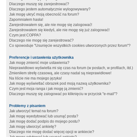
Dlaczego muszę się zarejestrować?
Dlaczego jestem automatycznie wylogowywany?
Jak mogę ukryć moją obecność na forum?
Zapomniałem hasła!
Zarejestrowałem się, ale nie mogę się zalogować!
Zarejestrowałem się kiedyś, ale nie mogę się już zalogować!
Czym jest COPPA?
Dlaczego nie mogę się zarejestrować?
Co spowoduje "Usunięcie wszystkich cookies utworzonych przez forum"?
Preferencje i ustawienia użytkownika
Jak mogę zmienić moje ustawienia?
Nieprawidłowo wyświetla mi się czas na forum (w postach, w profilach, itd.)
Zmieniłem strefę czasową, ale czasy nadal są nieprawidłowe!
Na liście nie ma mojego języka!
Jak mogę wyświetlać obrazek pod moją nazwą użytkownika?
Czym jest moja ranga i jak mogę ją zmienić?
Dlaczego muszę się zalogować po kliknięciu w przycisk "e-mail"?
Problemy z pisaniem
Jak utworzyć temat na forum?
Jak mogę wyedytować lub usunąć posta?
Jak mogę dodać podpis do mojego postu?
Jak mogę utworzyć ankietę?
Dlaczego nie mogę dodać więcej opcji w ankiecie?