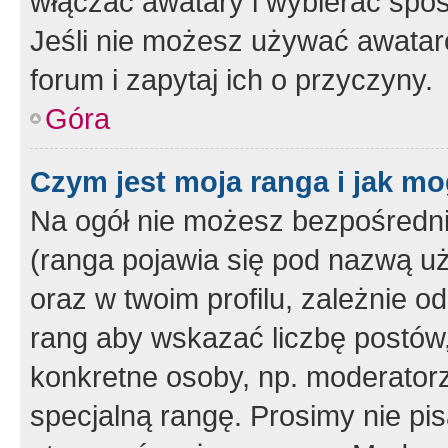
włączać awatary i wybierać spo
Jeśli nie możesz używać awataró
forum i zapytaj ich o przyczyny.
Góra
Czym jest moja ranga i jak mo
Na ogół nie możesz bezpośrednio
(ranga pojawia się pod nazwą u
oraz w twoim profilu, zależnie 
rang aby wskazać liczbę postów, 
konkretne osoby, np. moderator
specjalną rangę. Prosimy nie pis