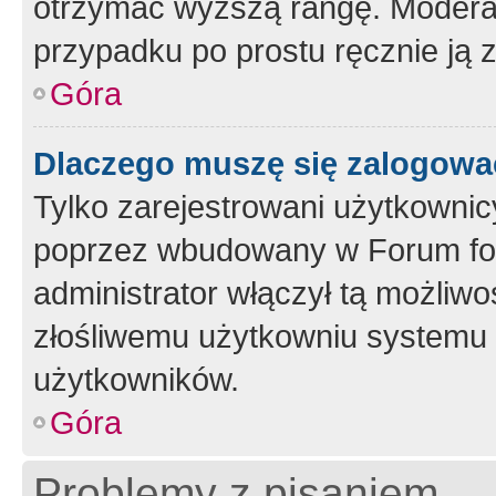
otrzymać wyższą rangę. Moderato
przypadku po prostu ręcznie ją 
Góra
Dlaczego muszę się zalogować 
Tylko zarejestrowani użytkownic
poprzez wbudowany w Forum form
administrator włączył tą możliw
złośliwemu użytkowniu systemu 
użytkowników.
Góra
Problemy z pisaniem