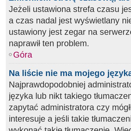
Jeżeli ustawiona strefa czasu je
a czas nadal jest wyświetlany n
ustawiony jest zegar na serwerz
naprawił ten problem.
Góra
Na liście nie ma mojego język
Najprawdopodobniej administrato
języka lub nikt takiego tłumacze
zapytać administratora czy mógł
interesuje a jeśli takie tłumacz
wykonać takie tłumaczenie. Więc