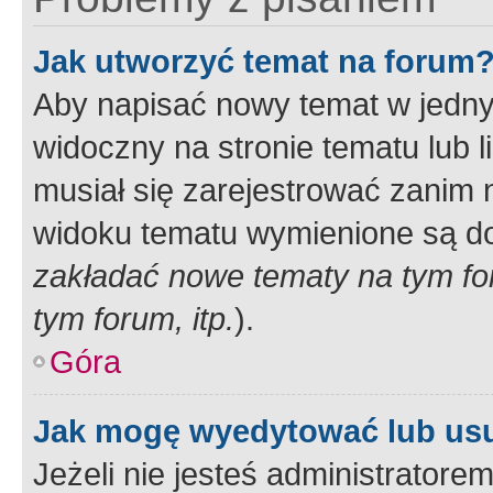
Jak utworzyć temat na forum
Aby napisać nowy temat w jednym
widoczny na stronie tematu lub 
musiał się zarejestrować zanim
widoku tematu wymienione są dos
zakładać nowe tematy na tym f
tym forum, itp.
).
Góra
Jak mogę wyedytować lub us
Jeżeli nie jesteś administrato