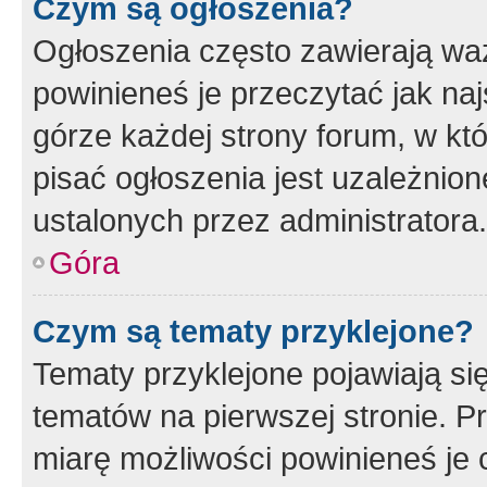
Czym są ogłoszenia?
Ogłoszenia często zawierają waż
powinieneś je przeczytać jak naj
górze każdej strony forum, w kt
pisać ogłoszenia jest uzależni
ustalonych przez administratora.
Góra
Czym są tematy przyklejone?
Tematy przyklejone pojawiają si
tematów na pierwszej stronie. 
miarę możliwości powinieneś je 