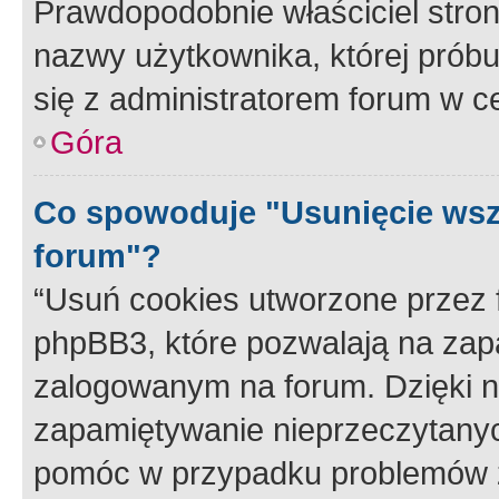
Prawdopodobnie właściciel stron
nazwy użytkownika, której próbuj
się z administratorem forum w c
Góra
Co spowoduje "Usunięcie wsz
forum"?
“Usuń cookies utworzone przez
phpBB3, które pozwalają na zapa
zalogowanym na forum. Dzięki nim
zapamiętywanie nieprzeczytany
pomóc w przypadku problemów z