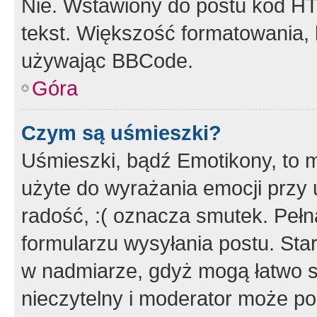
Nie. Wstawiony do postu kod HT
tekst. Większość formatowania
używając BBCode.
Góra
Czym są uśmieszki?
Uśmieszki, bądź Emotikony, to m
użyte do wyrażania emocji przy 
radość, :( oznacza smutek. Pełna
formularzu wysyłania postu. Sta
w nadmiarze, gdyż mogą łatwo s
nieczytelny i moderator może p