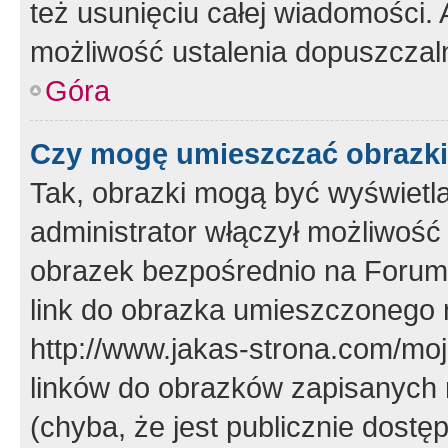
też usunięciu całej wiadomości.
możliwość ustalenia dopuszczal
Góra
Czy mogę umieszczać obrazki
Tak, obrazki mogą być wyświetla
administrator włączył możliwoś
obrazek bezpośrednio na Forum
link do obrazka umieszczonego 
http://www.jakas-strona.com/mo
linków do obrazków zapisanych
(chyba, że jest publicznie dos