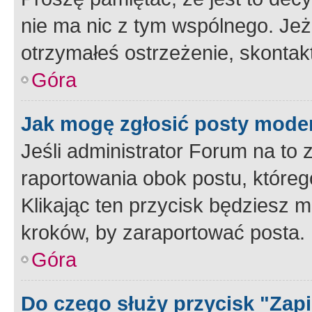
nie ma nic z tym wspólnego. Jeże
otrzymałeś ostrzeżenie, skontakt
Góra
Jak mogę zgłosić posty mode
Jeśli administrator Forum na to 
raportowania obok postu, któreg
Klikając ten przycisk będziesz m
kroków, by zaraportować posta.
Góra
Do czego służy przycisk "Zap