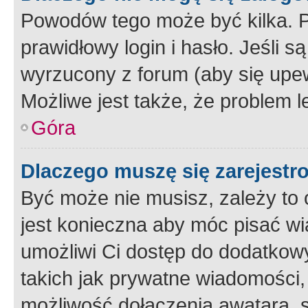
Powodów tego może być kilka. P
prawidłowy login i hasło. Jeśli 
wyrzucony z forum (aby się upew
Możliwe jest także, że problem l
Góra
Dlaczego muszę się zarejest
Być może nie musisz, zależy to o
jest konieczna aby móc pisać wi
umożliwi Ci dostęp do dodatkowy
takich jak prywatne wiadomości,
możliwość dołączenia awatara, s