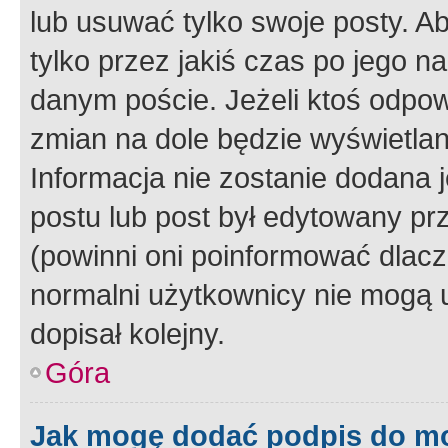
lub usuwać tylko swoje posty. A
tylko przez jakiś czas po jego na
danym poście. Jeżeli ktoś odpow
zmian na dole będzie wyświetlan
Informacja nie zostanie dodana je
postu lub post był edytowany pr
(powinni oni poinformować dlacze
normalni użytkownicy nie mogą u
dopisał kolejny.
Góra
Jak mogę dodać podpis do m