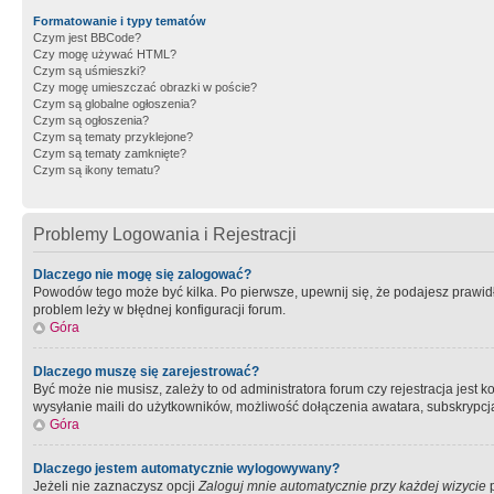
Formatowanie i typy tematów
Czym jest BBCode?
Czy mogę używać HTML?
Czym są uśmieszki?
Czy mogę umieszczać obrazki w poście?
Czym są globalne ogłoszenia?
Czym są ogłoszenia?
Czym są tematy przyklejone?
Czym są tematy zamknięte?
Czym są ikony tematu?
Problemy Logowania i Rejestracji
Dlaczego nie mogę się zalogować?
Powodów tego może być kilka. Po pierwsze, upewnij się, że podajesz prawidło
problem leży w błędnej konfiguracji forum.
Góra
Dlaczego muszę się zarejestrować?
Być może nie musisz, zależy to od administratora forum czy rejestracja jest
wysyłanie maili do użytkowników, możliwość dołączenia awatara, subskrypcja
Góra
Dlaczego jestem automatycznie wylogowywany?
Jeżeli nie zaznaczysz opcji
Zaloguj mnie automatycznie przy każdej wizycie
p