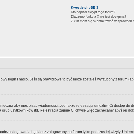
Kwestie phpBB 3
Kto napisał skrypt tego forum?
Dlaczego funkcja X nie jest dostępna?
Z kim mam się skontaktować w sprawach 
wy login i hasło. Jeśli są prawidłowe to być może zostałeś wyrzucony z forum (aby 
 konieczna aby móc pisać wiadomości. Jednakże rejestracja umożliwi Ci dostęp do 
 grup użytkowników itd. Rejestracja zajmie Ci chwilę więc zachęcamy abyś jej dok
odczas logowania będziesz zalogowany na forum tylko podczas tej wizyty. Uniemo