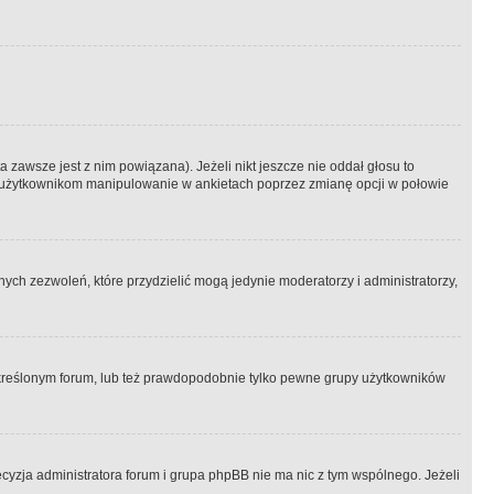
 zawsze jest z nim powiązana). Jeżeli nikt jeszcze nie oddał głosu to
 to użytkownikom manipulowanie w ankietach poprzez zmianę opcji w połowie
ch zezwoleń, które przydzielić mogą jedynie moderatorzy i administratorzy,
kreślonym forum, lub też prawdopodobnie tylko pewne grupy użytkowników
ecyzja administratora forum i grupa phpBB nie ma nic z tym wspólnego. Jeżeli