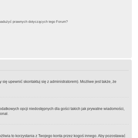
nadużyć prawnych dotyczących tego Forum?
się upewnić skontaktuj się z administratorem). Możliwe jest także, że
dodatkowych opcji niedostępnych dla gości takich jak prywatne wiadomości,
onał.
żliwia to korzystania z Twojego konta przez kogoś innego. Aby pozostawać