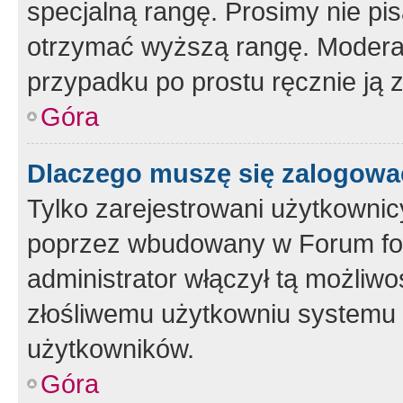
specjalną rangę. Prosimy nie pis
otrzymać wyższą rangę. Moderato
przypadku po prostu ręcznie ją 
Góra
Dlaczego muszę się zalogować 
Tylko zarejestrowani użytkownic
poprzez wbudowany w Forum form
administrator włączył tą możliw
złośliwemu użytkowniu systemu 
użytkowników.
Góra