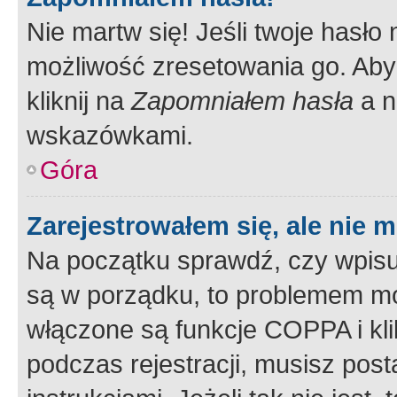
Nie martw się! Jeśli twoje hasło
możliwość zresetowania go. Aby 
kliknij na
Zapomniałem hasła
a n
wskazówkami.
Góra
Zarejestrowałem się, ale nie 
Na początku sprawdź, czy wpisuj
są w porządku, to problemem mo
włączone są funkcje COPPA i kl
podczas rejestracji, musisz pos