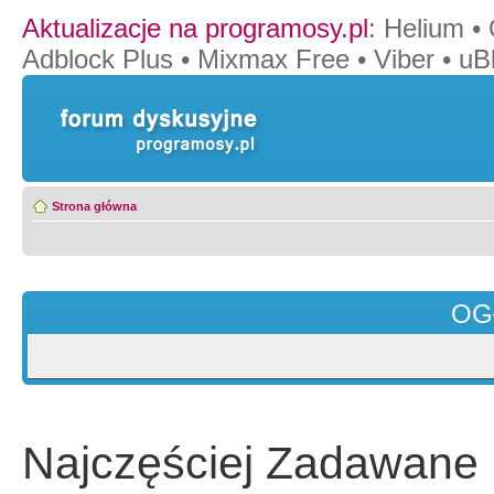
Aktualizacje na programosy.pl
:
Helium
•
Adblock Plus
•
Mixmax Free
•
Viber
•
uB
Strona główna
OG
Najczęściej Zadawane 