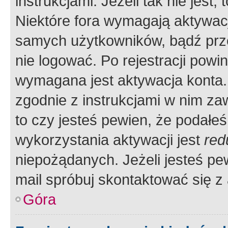
instrukcjami. Jeżeli tak nie jes
Niektóre fora wymagają aktywac
samych użytkowników, bądź prze
nie logować. Po rejestracji pow
wymagana jest aktywacja konta. 
zgodnie z instrukcjami w nim zaw
to czy jesteś pewien, że poda
wykorzystania aktywacji jest
red
niepożądanych. Jeżeli jesteś p
mail spróbuj skontaktować się z
Góra