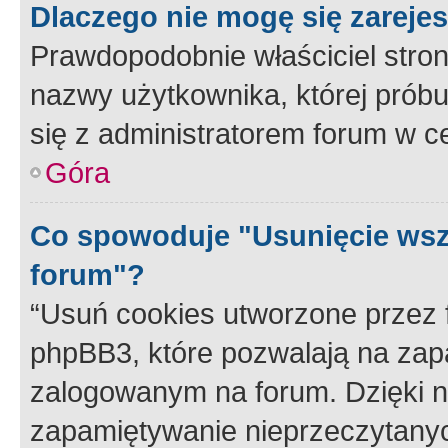
Dlaczego nie mogę się zareje
Prawdopodobnie właściciel stron
nazwy użytkownika, której próbuj
się z administratorem forum w c
Góra
Co spowoduje "Usunięcie wsz
forum"?
“Usuń cookies utworzone przez
phpBB3, które pozwalają na zapa
zalogowanym na forum. Dzięki nim
zapamiętywanie nieprzeczytany