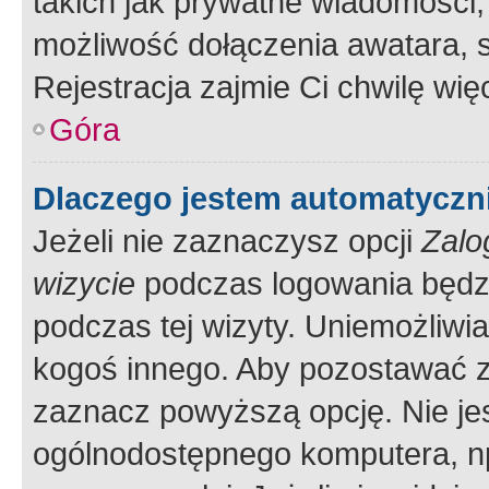
takich jak prywatne wiadomości,
możliwość dołączenia awatara, s
Rejestracja zajmie Ci chwilę wi
Góra
Dlaczego jestem automatycz
Jeżeli nie zaznaczysz opcji
Zalo
wizycie
podczas logowania będzi
podczas tej wizyty. Uniemożliwi
kogoś innego. Aby pozostawać 
zaznacz powyższą opcję. Nie jes
ogólnodostępnego komputera, np.