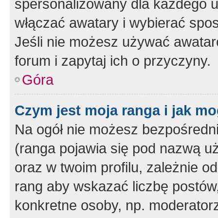
spersonalizowany dla każdego u
włączać awatary i wybierać spo
Jeśli nie możesz używać awataró
forum i zapytaj ich o przyczyny.
Góra
Czym jest moja ranga i jak mo
Na ogół nie możesz bezpośrednio
(ranga pojawia się pod nazwą u
oraz w twoim profilu, zależnie 
rang aby wskazać liczbę postów, 
konkretne osoby, np. moderator