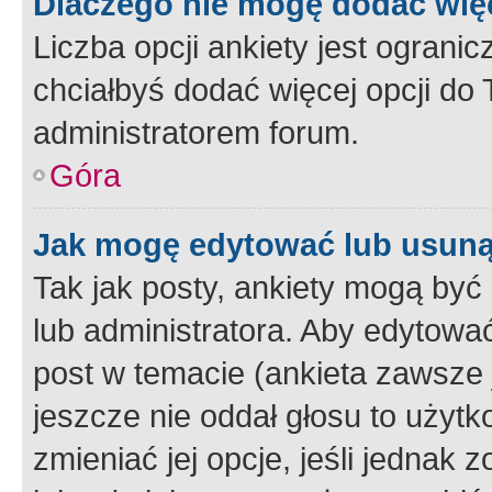
Dlaczego nie mogę dodać więc
Liczba opcji ankiety jest ogranic
chciałbyś dodać więcej opcji do T
administratorem forum.
Góra
Jak mogę edytować lub usuną
Tak jak posty, ankiety mogą być
lub administratora. Aby edytow
post w temacie (ankieta zawsze j
jeszcze nie oddał głosu to użyt
zmieniać jej opcje, jeśli jednak 