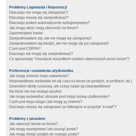
Problemy Logowania i Rejestracji
Dlaczego nie mogę się zalogować?
Dlaczego muszę się zarejestrować?
Dlaczego jestem automatycznie wylogowywany?
Jak mogę ukryć moją obecność na forum?
Zapomniałem hasła!
Zarejestrowałem się, ale nie mogę się zalogować!
Zarejestrowałem się kiedyś, ale nie mogę się już zalogować!
Czym jest COPPA?
Dlaczego nie mogę się zarejestrować?
Co spowoduje "Usunięcie wszystkich cookies utworzonych przez forum"?
Preferencje i ustawienia użytkownika
Jak mogę zmienić moje ustawienia?
Nieprawidłowo wyświetla mi się czas na forum (w postach, w profilach, itd.)
Zmieniłem strefę czasową, ale czasy nadal są nieprawidłowe!
Na liście nie ma mojego języka!
Jak mogę wyświetlać obrazek pod moją nazwą użytkownika?
Czym jest moja ranga i jak mogę ją zmienić?
Dlaczego muszę się zalogować po kliknięciu w przycisk "e-mail"?
Problemy z pisaniem
Jak utworzyć temat na forum?
Jak mogę wyedytować lub usunąć posta?
Jak mogę dodać podpis do mojego postu?