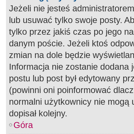
Jeżeli nie jesteś administrato
lub usuwać tylko swoje posty. A
tylko przez jakiś czas po jego na
danym poście. Jeżeli ktoś odpow
zmian na dole będzie wyświetlan
Informacja nie zostanie dodana je
postu lub post był edytowany pr
(powinni oni poinformować dlacze
normalni użytkownicy nie mogą u
dopisał kolejny.
Góra