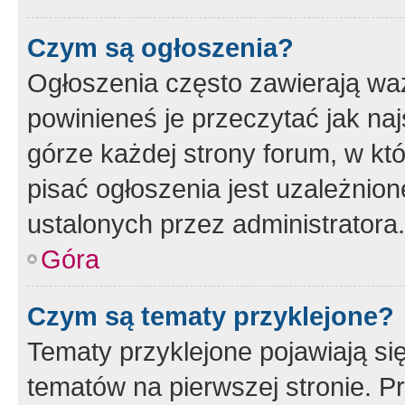
Czym są ogłoszenia?
Ogłoszenia często zawierają waż
powinieneś je przeczytać jak naj
górze każdej strony forum, w kt
pisać ogłoszenia jest uzależni
ustalonych przez administratora.
Góra
Czym są tematy przyklejone?
Tematy przyklejone pojawiają si
tematów na pierwszej stronie. 