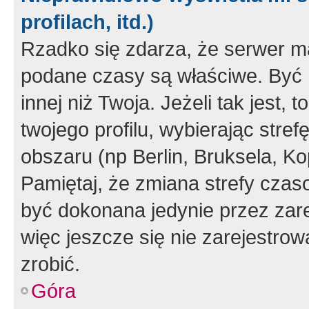
profilach, itd.)
Rzadko się zdarza, że serwer m
podane czasy są właściwe. Być 
innej niż Twoja. Jeżeli tak jest,
twojego profilu, wybierając str
obszaru (np Berlin, Bruksela, Ko
Pamiętaj, że zmiana strefy czas
być dokonana jedynie przez zar
więc jeszcze się nie zarejestrow
zrobić.
Góra