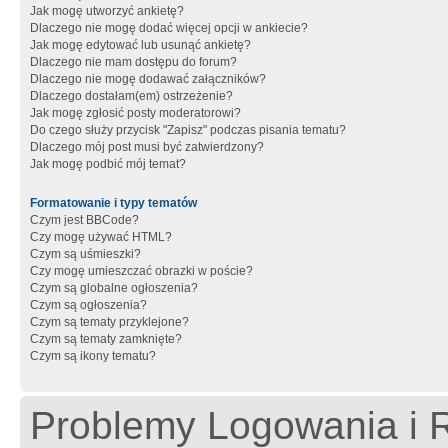
Jak mogę utworzyć ankietę?
Dlaczego nie mogę dodać więcej opcji w ankiecie?
Jak mogę edytować lub usunąć ankietę?
Dlaczego nie mam dostępu do forum?
Dlaczego nie mogę dodawać załączników?
Dlaczego dostałam(em) ostrzeżenie?
Jak mogę zgłosić posty moderatorowi?
Do czego służy przycisk "Zapisz" podczas pisania tematu?
Dlaczego mój post musi być zatwierdzony?
Jak mogę podbić mój temat?
Formatowanie i typy tematów
Czym jest BBCode?
Czy mogę używać HTML?
Czym są uśmieszki?
Czy mogę umieszczać obrazki w poście?
Czym są globalne ogłoszenia?
Czym są ogłoszenia?
Czym są tematy przyklejone?
Czym są tematy zamknięte?
Czym są ikony tematu?
Problemy Logowania i R