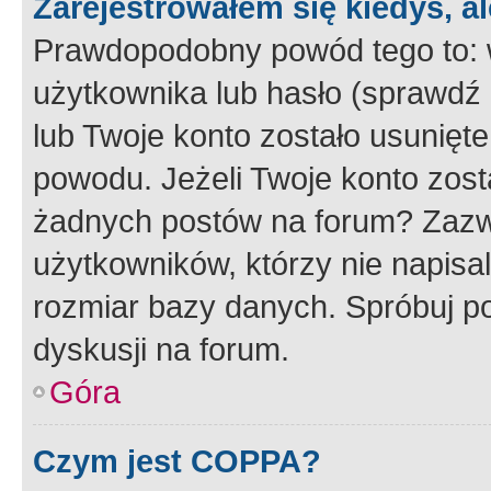
Zarejestrowałem się kiedyś, a
Prawdopodobny powód tego to:
użytkownika lub hasło (sprawdź e
lub Twoje konto zostało usunięte
powodu. Jeżeli Twoje konto zost
żadnych postów na forum? Zazw
użytkowników, którzy nie napisa
rozmiar bazy danych. Spróbuj po
dyskusji na forum.
Góra
Czym jest COPPA?