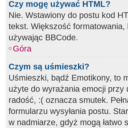
Czy mogę używać HTML?
Nie. Wstawiony do postu kod HT
tekst. Większość formatowania
używając BBCode.
Góra
Czym są uśmieszki?
Uśmieszki, bądź Emotikony, to m
użyte do wyrażania emocji przy 
radość, :( oznacza smutek. Pełna
formularzu wysyłania postu. Sta
w nadmiarze, gdyż mogą łatwo s