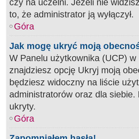
czy na uczelni. Jeżeli nie widzi
to, że administrator ją wyłączył.
Góra
Jak mogę ukryć moją obecno
W Panelu użytkownika (UCP) w 
znajdziesz opcję Ukryj moją obe
będziesz widoczny na liście użyt
administratorów oraz dla siebie.
ukryty.
Góra
Zapomniałem hasła!