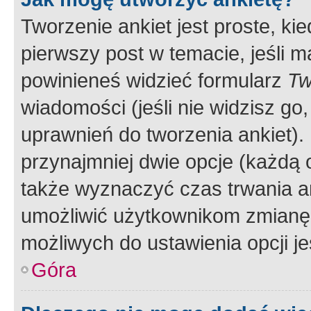
Tworzenie ankiet jest proste, ki
pierwszy post w temacie, jeśli 
powinieneś widzieć formularz
Tw
wiadomości (jeśli nie widzisz g
uprawnień do tworzenia ankiet). 
przynajmniej dwie opcje (każdą o
także wyznaczyć czas trwania an
umożliwić użytkownikom zmianę
możliwych do ustawienia opcji je
Góra