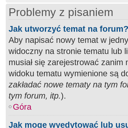
Problemy z pisaniem
Jak utworzyć temat na forum
Aby napisać nowy temat w jednym
widoczny na stronie tematu lub 
musiał się zarejestrować zanim
widoku tematu wymienione są dos
zakładać nowe tematy na tym f
tym forum, itp.
).
Góra
Jak mogę wyedytować lub us