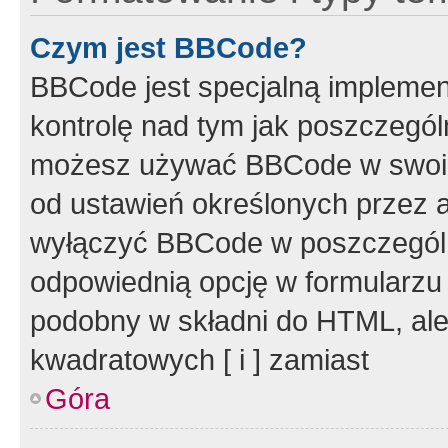
Czym jest BBCode?
BBCode jest specjalną implemen
kontrolę nad tym jak poszczegól
możesz używać BBCode w swoich
od ustawień określonych przez 
wyłączyć BBCode w poszczegól
odpowiednią opcję w formularzu
podobny w składni do HTML, ale
kwadratowych [ i ] zamiast
Góra