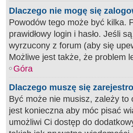
Dlaczego nie mogę się zalog
Powodów tego może być kilka. P
prawidłowy login i hasło. Jeśli 
wyrzucony z forum (aby się upew
Możliwe jest także, że problem l
Góra
Dlaczego muszę się zarejest
Być może nie musisz, zależy to o
jest konieczna aby móc pisać wi
umożliwi Ci dostęp do dodatkowy