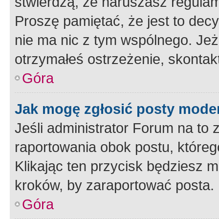
stwierdzą, że naruszasz regulam
Proszę pamiętać, że jest to dec
nie ma nic z tym wspólnego. Jeże
otrzymałeś ostrzeżenie, skontakt
Góra
Jak mogę zgłosić posty mode
Jeśli administrator Forum na to 
raportowania obok postu, któreg
Klikając ten przycisk będziesz m
kroków, by zaraportować posta.
Góra