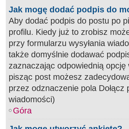
Jak mogę dodać podpis do m
Aby dodać podpis do postu po 
profilu. Kiedy już to zrobisz m
przy formularzu wysyłania wiad
także domyślnie dodawać podpi
zaznaczając odpowiednią opcję 
pisząc post możesz zadecydowa
przez odznaczenie pola Dołącz 
wiadomości)
Góra
Jak mogę utworzyć ankietę?