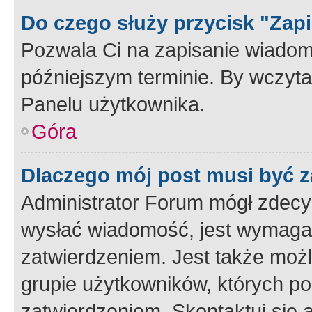
Do czego służy przycisk "Zap
Pozwala Ci na zapisanie wiadom
późniejszym terminie. By wczyt
Panelu użytkownika.
Góra
Dlaczego mój post musi być 
Administrator Forum mógł zdecy
wysłać wiadomość, jest wymaga
zatwierdzeniem. Jest także możli
grupie użytkowników, których p
zatwierdzeniem. Skontaktuj się 