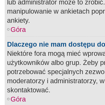
lub administrator może to zrobi
manipulowanie w ankietach popr
ankiety.
Góra
Dlaczego nie mam dostępu d
Niektóre fora mogą mieć wprowa
użytkowników albo grup. Żeby pr
potrzebować specjalnych zezwole
moderatorzy i administratorzy, w
skontaktować.
Góra