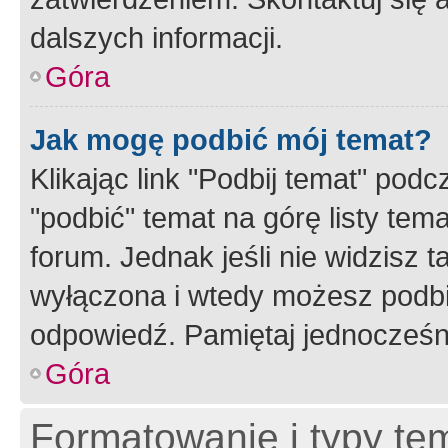
dalszych informacji.
Góra
Jak mogę podbić mój temat?
Klikając link "Podbij temat" po
"podbić" temat na górę listy tem
forum. Jednak jeśli nie widzisz t
wyłączona i wtedy możesz podbi
odpowiedź. Pamiętaj jednocześn
Góra
Formatowanie i typy te