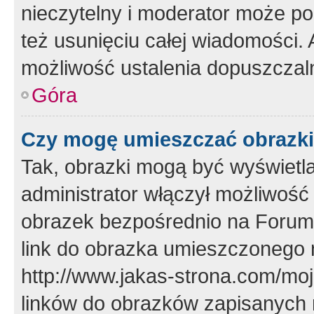
nieczytelny i moderator może p
też usunięciu całej wiadomości.
możliwość ustalenia dopuszczal
Góra
Czy mogę umieszczać obrazki
Tak, obrazki mogą być wyświetla
administrator włączył możliwoś
obrazek bezpośrednio na Forum
link do obrazka umieszczonego 
http://www.jakas-strona.com/mo
linków do obrazków zapisanych