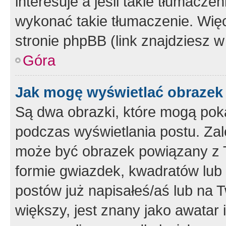
interesuje a jeśli takie tłumacz
wykonać takie tłumaczenie. Więc
stronie phpBB (link znajdziesz w
Góra
Jak mogę wyświetlać obrazek
Są dwa obrazki, które mogą pok
podczas wyświetlania postu. Zal
może być obrazek powiązany z 
formie gwiazdek, kwadratów lub 
postów już napisałeś/aś lub na T
większy, jest znany jako awatar 