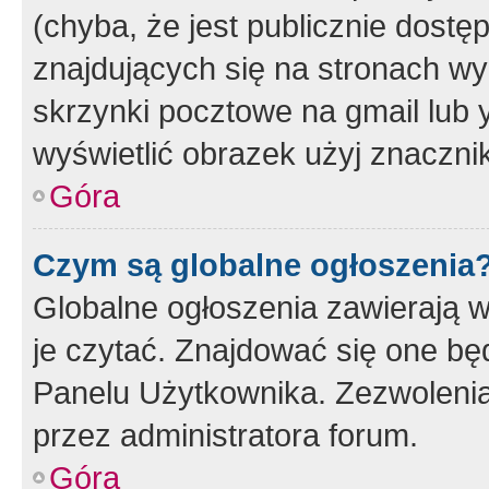
(chyba, że jest publicznie dos
znajdujących się na stronach wy
skrzynki pocztowe na gmail lub 
wyświetlić obrazek użyj znaczn
Góra
Czym są globalne ogłoszenia
Globalne ogłoszenia zawierają 
je czytać. Znajdować się one b
Panelu Użytkownika. Zezwoleni
przez administratora forum.
Góra