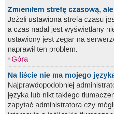
Zmieniłem strefę czasową, ale
Jeżeli ustawiona strefa czasu je
a czas nadal jest wyświetlany n
ustawiony jest zegar na serwerz
naprawił ten problem.
Góra
Na liście nie ma mojego język
Najprawdopodobniej administrato
języka lub nikt takiego tłumacze
zapytać administratora czy mógł