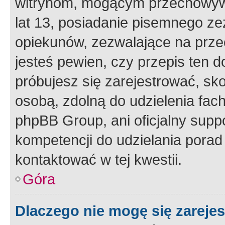
witrynom, mogącym przechowywa
lat 13, posiadanie pisemnego z
opiekunów, zezwalające na przec
jesteś pewien, czy przepis ten do
próbujesz się zarejestrować, sko
osobą, zdolną do udzielenia fac
phpBB Group, ani oficjalny supp
kompetencji do udzielania porad 
kontaktować w tej kwestii.
Góra
Dlaczego nie mogę się zareje