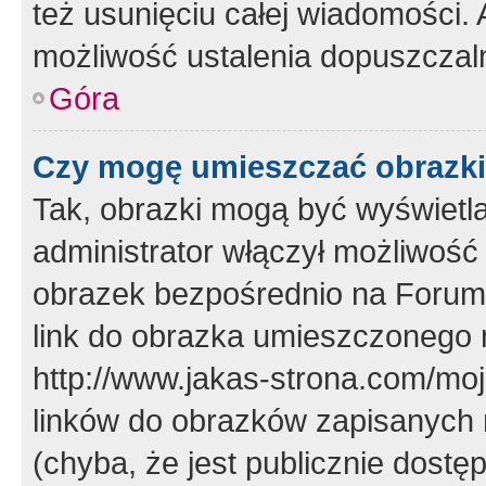
też usunięciu całej wiadomości.
możliwość ustalenia dopuszczal
Góra
Czy mogę umieszczać obrazki
Tak, obrazki mogą być wyświetla
administrator włączył możliwoś
obrazek bezpośrednio na Forum
link do obrazka umieszczonego 
http://www.jakas-strona.com/mo
linków do obrazków zapisanych
(chyba, że jest publicznie dos