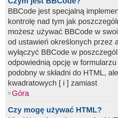
Czym jest BBCode?
BBCode jest specjalną implemen
kontrolę nad tym jak poszczegól
możesz używać BBCode w swoich
od ustawień określonych przez 
wyłączyć BBCode w poszczegól
odpowiednią opcję w formularzu
podobny w składni do HTML, ale
kwadratowych [ i ] zamiast
Góra
Czy mogę używać HTML?