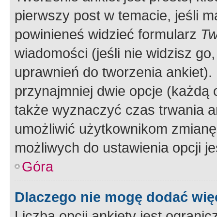
pierwszy post w temacie, jeśli 
powinieneś widzieć formularz
Tw
wiadomości (jeśli nie widzisz g
uprawnień do tworzenia ankiet). 
przynajmniej dwie opcje (każdą o
także wyznaczyć czas trwania an
umożliwić użytkownikom zmianę
możliwych do ustawienia opcji je
Góra
Dlaczego nie mogę dodać więc
Liczba opcji ankiety jest ogranic