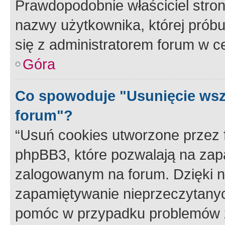
Prawdopodobnie właściciel stron
nazwy użytkownika, której próbuj
się z administratorem forum w c
Góra
Co spowoduje "Usunięcie wsz
forum"?
“Usuń cookies utworzone przez
phpBB3, które pozwalają na zapa
zalogowanym na forum. Dzięki nim
zapamiętywanie nieprzeczytany
pomóc w przypadku problemów z