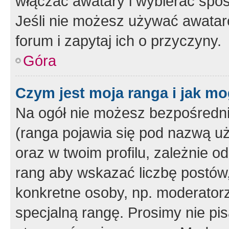
włączać awatary i wybierać spo
Jeśli nie możesz używać awataró
forum i zapytaj ich o przyczyny.
Góra
Czym jest moja ranga i jak mo
Na ogół nie możesz bezpośrednio
(ranga pojawia się pod nazwą u
oraz w twoim profilu, zależnie 
rang aby wskazać liczbę postów, 
konkretne osoby, np. moderator
specjalną rangę. Prosimy nie pis