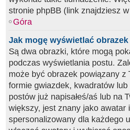
stronie phpBB (link znajdziesz w
Góra
Jak mogę wyświetlać obrazek
Są dwa obrazki, które mogą pok
podczas wyświetlania postu. Zal
może być obrazek powiązany z 
formie gwiazdek, kwadratów lub 
postów już napisałeś/aś lub na T
większy, jest znany jako awatar 
spersonalizowany dla każdego u