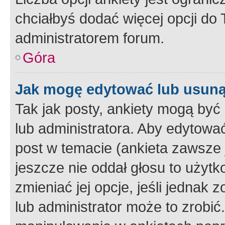
chciałbyś dodać więcej opcji do T
administratorem forum.
Góra
Jak mogę edytować lub usuną
Tak jak posty, ankiety mogą być
lub administratora. Aby edytow
post w temacie (ankieta zawsze j
jeszcze nie oddał głosu to użyt
zmieniać jej opcje, jeśli jednak 
lub administrator może to zrobi