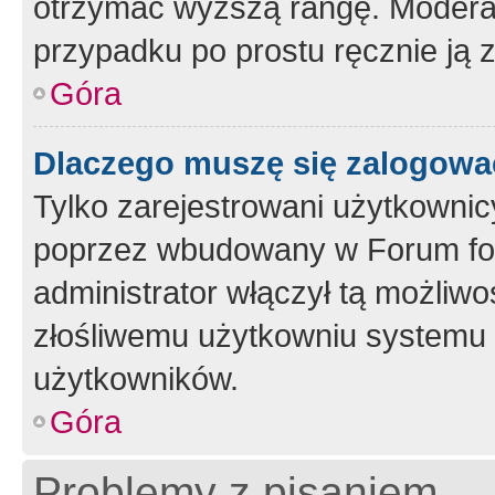
otrzymać wyższą rangę. Moderato
przypadku po prostu ręcznie ją 
Góra
Dlaczego muszę się zalogować 
Tylko zarejestrowani użytkownic
poprzez wbudowany w Forum form
administrator włączył tą możliw
złośliwemu użytkowniu systemu 
użytkowników.
Góra
Problemy z pisaniem