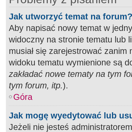
Jak utworzyć temat na forum
Aby napisać nowy temat w jednym
widoczny na stronie tematu lub 
musiał się zarejestrować zanim
widoku tematu wymienione są dos
zakładać nowe tematy na tym f
tym forum, itp.
).
Góra
Jak mogę wyedytować lub us
Jeżeli nie jesteś administrato