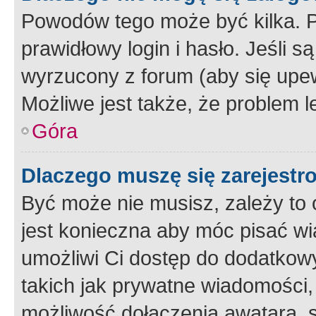
Powodów tego może być kilka. P
prawidłowy login i hasło. Jeśli 
wyrzucony z forum (aby się upew
Możliwe jest także, że problem l
Góra
Dlaczego muszę się zarejest
Być może nie musisz, zależy to o
jest konieczna aby móc pisać wi
umożliwi Ci dostęp do dodatkowy
takich jak prywatne wiadomości,
możliwość dołączenia awatara, s