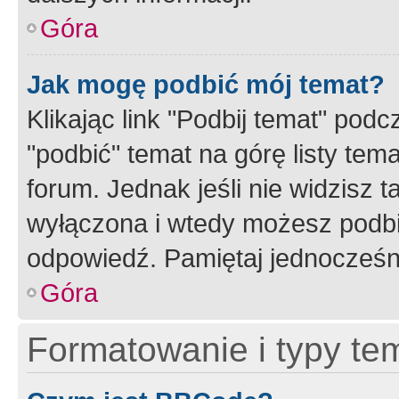
Góra
Jak mogę podbić mój temat?
Klikając link "Podbij temat" po
"podbić" temat na górę listy tem
forum. Jednak jeśli nie widzisz t
wyłączona i wtedy możesz podbi
odpowiedź. Pamiętaj jednocześn
Góra
Formatowanie i typy te