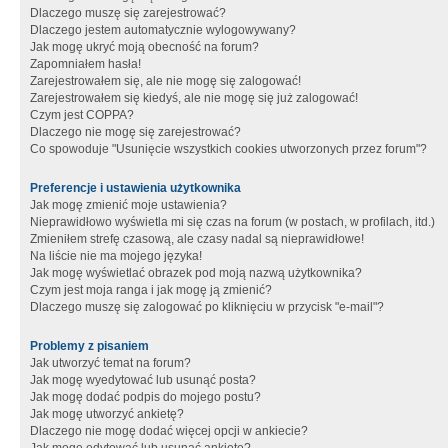
Dlaczego muszę się zarejestrować?
Dlaczego jestem automatycznie wylogowywany?
Jak mogę ukryć moją obecność na forum?
Zapomniałem hasła!
Zarejestrowałem się, ale nie mogę się zalogować!
Zarejestrowałem się kiedyś, ale nie mogę się już zalogować!
Czym jest COPPA?
Dlaczego nie mogę się zarejestrować?
Co spowoduje "Usunięcie wszystkich cookies utworzonych przez forum"?
Preferencje i ustawienia użytkownika
Jak mogę zmienić moje ustawienia?
Nieprawidłowo wyświetla mi się czas na forum (w postach, w profilach, itd.)
Zmieniłem strefę czasową, ale czasy nadal są nieprawidłowe!
Na liście nie ma mojego języka!
Jak mogę wyświetlać obrazek pod moją nazwą użytkownika?
Czym jest moja ranga i jak mogę ją zmienić?
Dlaczego muszę się zalogować po kliknięciu w przycisk "e-mail"?
Problemy z pisaniem
Jak utworzyć temat na forum?
Jak mogę wyedytować lub usunąć posta?
Jak mogę dodać podpis do mojego postu?
Jak mogę utworzyć ankietę?
Dlaczego nie mogę dodać więcej opcji w ankiecie?