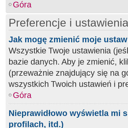
Góra
Preferencje i ustawieni
Jak mogę zmienić moje ustaw
Wszystkie Twoje ustawienia (jeś
bazie danych. Aby je zmienić, klik
(przeważnie znajdujący się na g
wszystkich Twoich ustawień i pre
Góra
Nieprawidłowo wyświetla mi s
profilach, itd.)