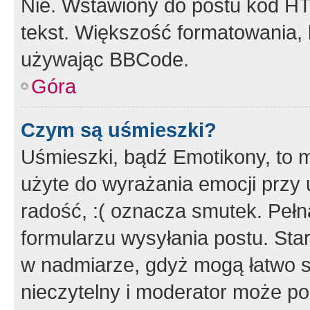
Nie. Wstawiony do postu kod HT
tekst. Większość formatowania
używając BBCode.
Góra
Czym są uśmieszki?
Uśmieszki, bądź Emotikony, to m
użyte do wyrażania emocji przy 
radość, :( oznacza smutek. Pełna
formularzu wysyłania postu. Sta
w nadmiarze, gdyż mogą łatwo s
nieczytelny i moderator może p