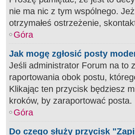
nie ma nic z tym wspólnego. Jeże
otrzymałeś ostrzeżenie, skontakt
Góra
Jak mogę zgłosić posty mode
Jeśli administrator Forum na to 
raportowania obok postu, któreg
Klikając ten przycisk będziesz m
kroków, by zaraportować posta.
Góra
Do czego służy przycisk "Zap