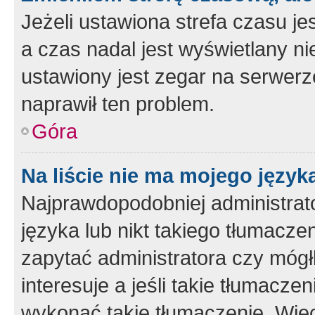
Jeżeli ustawiona strefa czasu je
a czas nadal jest wyświetlany n
ustawiony jest zegar na serwerz
naprawił ten problem.
Góra
Na liście nie ma mojego język
Najprawdopodobniej administrato
języka lub nikt takiego tłumacze
zapytać administratora czy mógł
interesuje a jeśli takie tłumacz
wykonać takie tłumaczenie. Więc