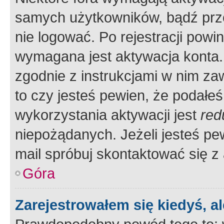
samych użytkowników, bądź prze
nie logować. Po rejestracji pow
wymagana jest aktywacja konta. 
zgodnie z instrukcjami w nim zaw
to czy jesteś pewien, że poda
wykorzystania aktywacji jest
red
niepożądanych. Jeżeli jesteś p
mail spróbuj skontaktować się z
Góra
Zarejestrowałem się kiedyś, a