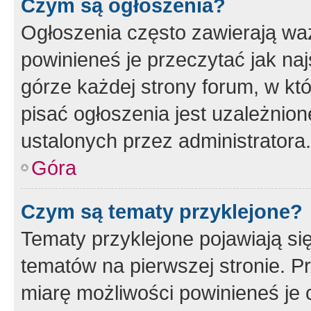
Czym są ogłoszenia?
Ogłoszenia często zawierają waż
powinieneś je przeczytać jak naj
górze każdej strony forum, w kt
pisać ogłoszenia jest uzależni
ustalonych przez administratora.
Góra
Czym są tematy przyklejone?
Tematy przyklejone pojawiają si
tematów na pierwszej stronie. 
miarę możliwości powinieneś je 