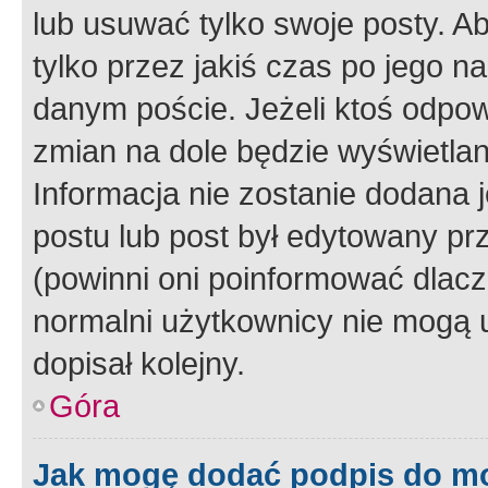
lub usuwać tylko swoje posty. A
tylko przez jakiś czas po jego na
danym poście. Jeżeli ktoś odpow
zmian na dole będzie wyświetlan
Informacja nie zostanie dodana je
postu lub post był edytowany pr
(powinni oni poinformować dlacze
normalni użytkownicy nie mogą u
dopisał kolejny.
Góra
Jak mogę dodać podpis do m