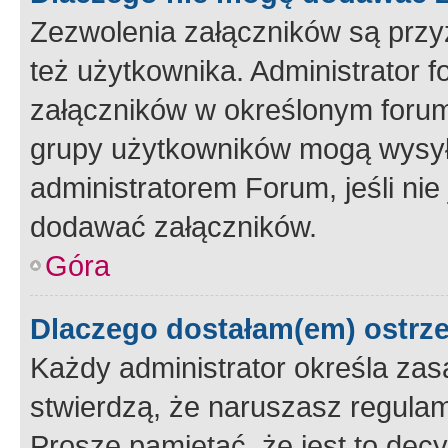
Zezwolenia załączników są przy
też użytkownika. Administrator
załączników w określonym forum
grupy użytkowników mogą wysyłać
administratorem Forum, jeśli ni
dodawać załączników.
Góra
Dlaczego dostałam(em) ostrz
Każdy administrator określa zas
stwierdzą, że naruszasz regulam
Proszę pamiętać, że jest to dec