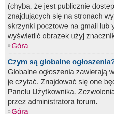
(chyba, że jest publicznie dos
znajdujących się na stronach wy
skrzynki pocztowe na gmail lub 
wyświetlić obrazek użyj znaczn
Góra
Czym są globalne ogłoszenia
Globalne ogłoszenia zawierają 
je czytać. Znajdować się one b
Panelu Użytkownika. Zezwoleni
przez administratora forum.
Góra