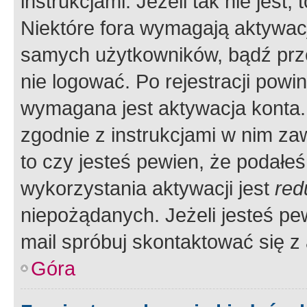
instrukcjami. Jeżeli tak nie jes
Niektóre fora wymagają aktywac
samych użytkowników, bądź prze
nie logować. Po rejestracji pow
wymagana jest aktywacja konta. 
zgodnie z instrukcjami w nim zaw
to czy jesteś pewien, że poda
wykorzystania aktywacji jest
red
niepożądanych. Jeżeli jesteś p
mail spróbuj skontaktować się z
Góra