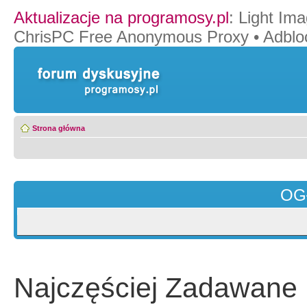
Aktualizacje na programosy.pl
:
Light Ima
ChrisPC Free Anonymous Proxy
•
Adblo
Strona główna
OG
Najczęściej Zadawane 