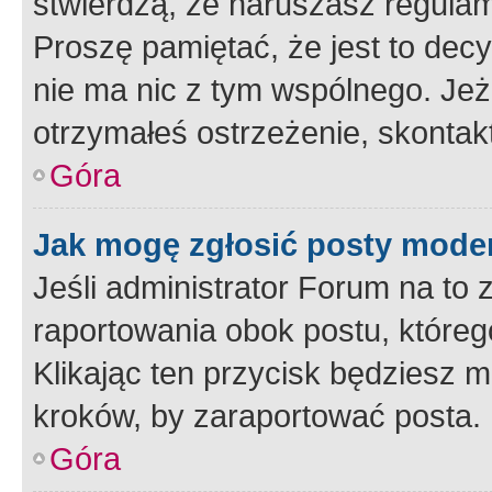
stwierdzą, że naruszasz regulam
Proszę pamiętać, że jest to dec
nie ma nic z tym wspólnego. Jeże
otrzymałeś ostrzeżenie, skontakt
Góra
Jak mogę zgłosić posty mode
Jeśli administrator Forum na to 
raportowania obok postu, któreg
Klikając ten przycisk będziesz m
kroków, by zaraportować posta.
Góra