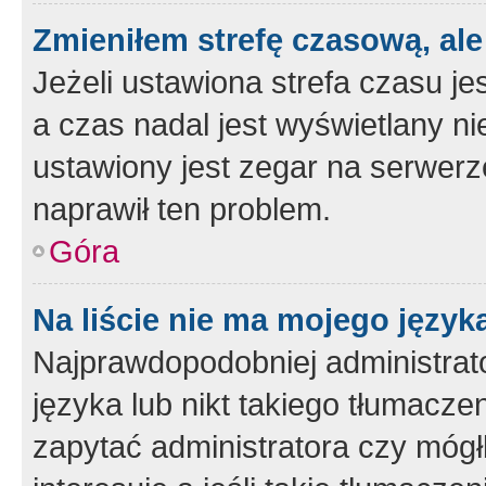
Zmieniłem strefę czasową, ale
Jeżeli ustawiona strefa czasu je
a czas nadal jest wyświetlany n
ustawiony jest zegar na serwerz
naprawił ten problem.
Góra
Na liście nie ma mojego język
Najprawdopodobniej administrato
języka lub nikt takiego tłumacze
zapytać administratora czy mógł