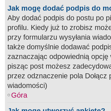
Jak mogę dodać podpis do m
Aby dodać podpis do postu po 
profilu. Kiedy już to zrobisz m
przy formularzu wysyłania wiad
także domyślnie dodawać podpi
zaznaczając odpowiednią opcję 
pisząc post możesz zadecydowa
przez odznaczenie pola Dołącz 
wiadomości)
Góra
Jak mogę utworzyć ankietę?