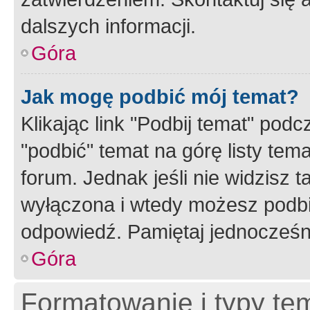
dalszych informacji.
Góra
Jak mogę podbić mój temat?
Klikając link "Podbij temat" po
"podbić" temat na górę listy tem
forum. Jednak jeśli nie widzisz t
wyłączona i wtedy możesz podbi
odpowiedź. Pamiętaj jednocześn
Góra
Formatowanie i typy te