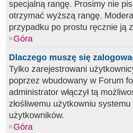
specjalną rangę. Prosimy nie pis
otrzymać wyższą rangę. Moderato
przypadku po prostu ręcznie ją 
Góra
Dlaczego muszę się zalogować 
Tylko zarejestrowani użytkownic
poprzez wbudowany w Forum form
administrator włączył tą możliw
złośliwemu użytkowniu systemu 
użytkowników.
Góra