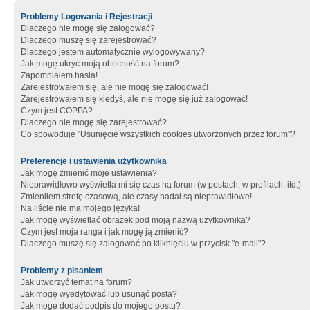
Problemy Logowania i Rejestracji
Dlaczego nie mogę się zalogować?
Dlaczego muszę się zarejestrować?
Dlaczego jestem automatycznie wylogowywany?
Jak mogę ukryć moją obecność na forum?
Zapomniałem hasła!
Zarejestrowałem się, ale nie mogę się zalogować!
Zarejestrowałem się kiedyś, ale nie mogę się już zalogować!
Czym jest COPPA?
Dlaczego nie mogę się zarejestrować?
Co spowoduje "Usunięcie wszystkich cookies utworzonych przez forum"?
Preferencje i ustawienia użytkownika
Jak mogę zmienić moje ustawienia?
Nieprawidłowo wyświetla mi się czas na forum (w postach, w profilach, itd.)
Zmieniłem strefę czasową, ale czasy nadal są nieprawidłowe!
Na liście nie ma mojego języka!
Jak mogę wyświetlać obrazek pod moją nazwą użytkownika?
Czym jest moja ranga i jak mogę ją zmienić?
Dlaczego muszę się zalogować po kliknięciu w przycisk "e-mail"?
Problemy z pisaniem
Jak utworzyć temat na forum?
Jak mogę wyedytować lub usunąć posta?
Jak mogę dodać podpis do mojego postu?