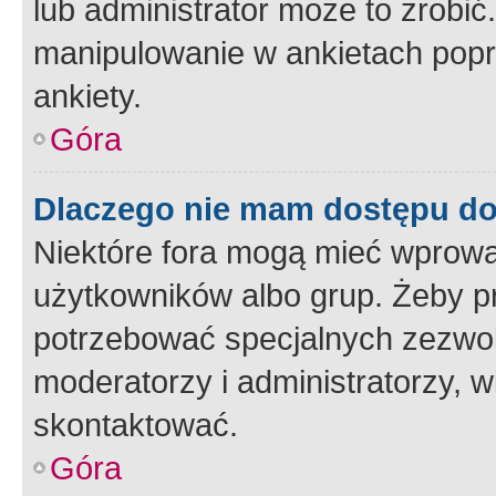
lub administrator może to zrobi
manipulowanie w ankietach popr
ankiety.
Góra
Dlaczego nie mam dostępu d
Niektóre fora mogą mieć wprowa
użytkowników albo grup. Żeby pr
potrzebować specjalnych zezwole
moderatorzy i administratorzy, w
skontaktować.
Góra