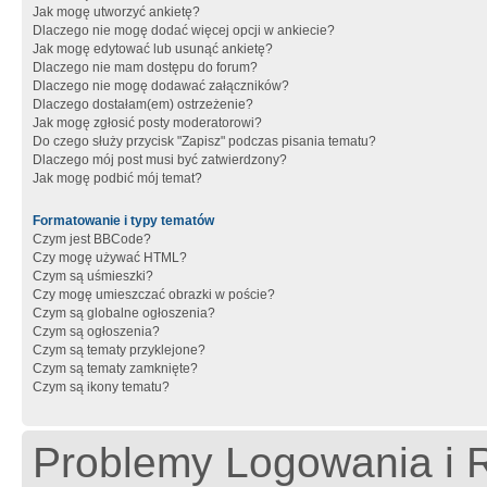
Jak mogę utworzyć ankietę?
Dlaczego nie mogę dodać więcej opcji w ankiecie?
Jak mogę edytować lub usunąć ankietę?
Dlaczego nie mam dostępu do forum?
Dlaczego nie mogę dodawać załączników?
Dlaczego dostałam(em) ostrzeżenie?
Jak mogę zgłosić posty moderatorowi?
Do czego służy przycisk "Zapisz" podczas pisania tematu?
Dlaczego mój post musi być zatwierdzony?
Jak mogę podbić mój temat?
Formatowanie i typy tematów
Czym jest BBCode?
Czy mogę używać HTML?
Czym są uśmieszki?
Czy mogę umieszczać obrazki w poście?
Czym są globalne ogłoszenia?
Czym są ogłoszenia?
Czym są tematy przyklejone?
Czym są tematy zamknięte?
Czym są ikony tematu?
Problemy Logowania i R