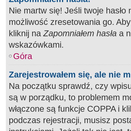
Nie martw się! Jeśli twoje hasło
możliwość zresetowania go. Aby 
kliknij na
Zapomniałem hasła
a n
wskazówkami.
Góra
Zarejestrowałem się, ale nie 
Na początku sprawdź, czy wpisuj
są w porządku, to problemem mo
włączone są funkcje COPPA i kl
podczas rejestracji, musisz pos