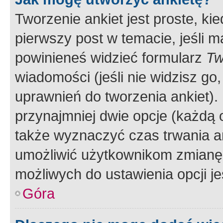
Tworzenie ankiet jest proste, ki
pierwszy post w temacie, jeśli 
powinieneś widzieć formularz
Tw
wiadomości (jeśli nie widzisz g
uprawnień do tworzenia ankiet). 
przynajmniej dwie opcje (każdą o
także wyznaczyć czas trwania an
umożliwić użytkownikom zmianę
możliwych do ustawienia opcji je
Góra