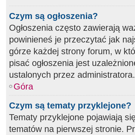
Czym są ogłoszenia?
Ogłoszenia często zawierają waż
powinieneś je przeczytać jak naj
górze każdej strony forum, w kt
pisać ogłoszenia jest uzależni
ustalonych przez administratora.
Góra
Czym są tematy przyklejone?
Tematy przyklejone pojawiają si
tematów na pierwszej stronie. 