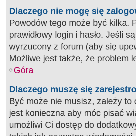
Dlaczego nie mogę się zalog
Powodów tego może być kilka. P
prawidłowy login i hasło. Jeśli 
wyrzucony z forum (aby się upew
Możliwe jest także, że problem l
Góra
Dlaczego muszę się zarejest
Być może nie musisz, zależy to o
jest konieczna aby móc pisać wi
umożliwi Ci dostęp do dodatkowy