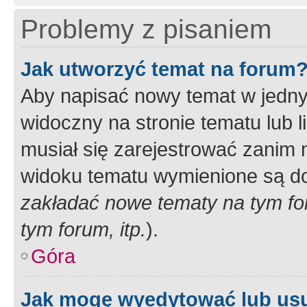
Problemy z pisaniem
Jak utworzyć temat na forum
Aby napisać nowy temat w jednym
widoczny na stronie tematu lub 
musiał się zarejestrować zanim
widoku tematu wymienione są dos
zakładać nowe tematy na tym f
tym forum, itp.
).
Góra
Jak mogę wyedytować lub us