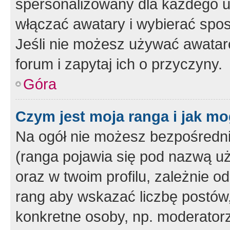
spersonalizowany dla każdego u
włączać awatary i wybierać spo
Jeśli nie możesz używać awataró
forum i zapytaj ich o przyczyny.
Góra
Czym jest moja ranga i jak mo
Na ogół nie możesz bezpośrednio
(ranga pojawia się pod nazwą u
oraz w twoim profilu, zależnie 
rang aby wskazać liczbę postów, 
konkretne osoby, np. moderator