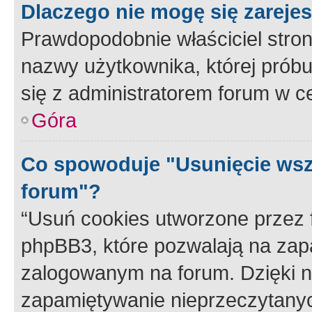
Dlaczego nie mogę się zareje
Prawdopodobnie właściciel stron
nazwy użytkownika, której próbuj
się z administratorem forum w c
Góra
Co spowoduje "Usunięcie wsz
forum"?
“Usuń cookies utworzone przez
phpBB3, które pozwalają na zapa
zalogowanym na forum. Dzięki nim
zapamiętywanie nieprzeczytany