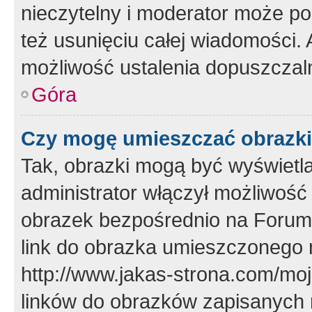
nieczytelny i moderator może p
też usunięciu całej wiadomości.
możliwość ustalenia dopuszczal
Góra
Czy mogę umieszczać obrazki
Tak, obrazki mogą być wyświetla
administrator włączył możliwoś
obrazek bezpośrednio na Forum
link do obrazka umieszczonego 
http://www.jakas-strona.com/mo
linków do obrazków zapisanych