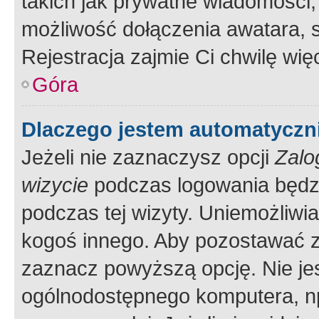
takich jak prywatne wiadomości,
możliwość dołączenia awatara, s
Rejestracja zajmie Ci chwilę wi
Góra
Dlaczego jestem automatycz
Jeżeli nie zaznaczysz opcji
Zalo
wizycie
podczas logowania będzi
podczas tej wizyty. Uniemożliwi
kogoś innego. Aby pozostawać 
zaznacz powyższą opcję. Nie jes
ogólnodostępnego komputera, np.