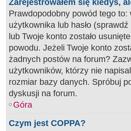
Zarejestrowałem się kiedyś, a
Prawdopodobny powód tego to:
użytkownika lub hasło (sprawdź e
lub Twoje konto zostało usunięte
powodu. Jeżeli Twoje konto zost
żadnych postów na forum? Zazw
użytkowników, którzy nie napisa
rozmiar bazy danych. Spróbuj po
dyskusji na forum.
Góra
Czym jest COPPA?