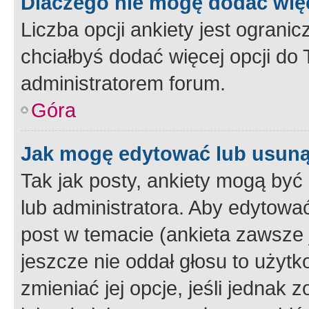
Dlaczego nie mogę dodać więc
Liczba opcji ankiety jest ogranic
chciałbyś dodać więcej opcji do T
administratorem forum.
Góra
Jak mogę edytować lub usuną
Tak jak posty, ankiety mogą być
lub administratora. Aby edytow
post w temacie (ankieta zawsze j
jeszcze nie oddał głosu to użyt
zmieniać jej opcje, jeśli jednak 