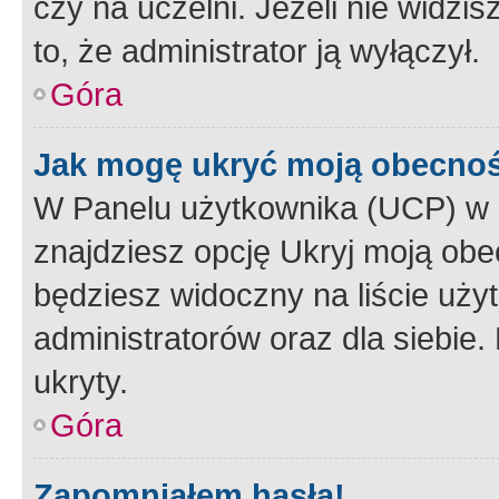
czy na uczelni. Jeżeli nie widzi
to, że administrator ją wyłączył.
Góra
Jak mogę ukryć moją obecno
W Panelu użytkownika (UCP) w 
znajdziesz opcję Ukryj moją obe
będziesz widoczny na liście użyt
administratorów oraz dla siebie.
ukryty.
Góra
Zapomniałem hasła!