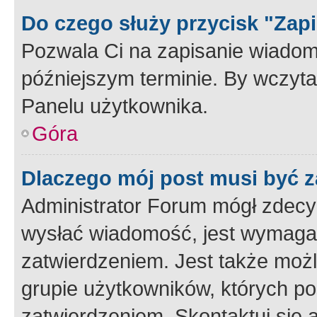
Do czego służy przycisk "Zap
Pozwala Ci na zapisanie wiadom
późniejszym terminie. By wczyt
Panelu użytkownika.
Góra
Dlaczego mój post musi być 
Administrator Forum mógł zdecy
wysłać wiadomość, jest wymaga
zatwierdzeniem. Jest także możli
grupie użytkowników, których p
zatwierdzeniem. Skontaktuj się 