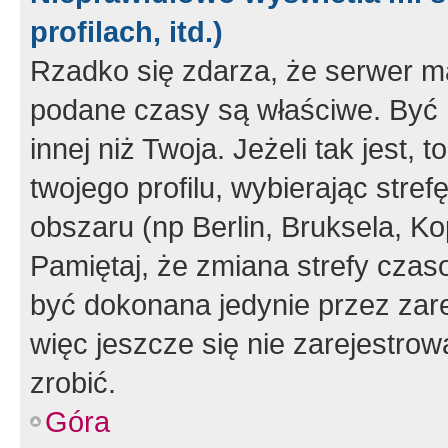
profilach, itd.)
Rzadko się zdarza, że serwer m
podane czasy są właściwe. Być 
innej niż Twoja. Jeżeli tak jest,
twojego profilu, wybierając str
obszaru (np Berlin, Bruksela, Ko
Pamiętaj, że zmiana strefy czas
być dokonana jedynie przez zar
więc jeszcze się nie zarejestrow
zrobić.
Góra