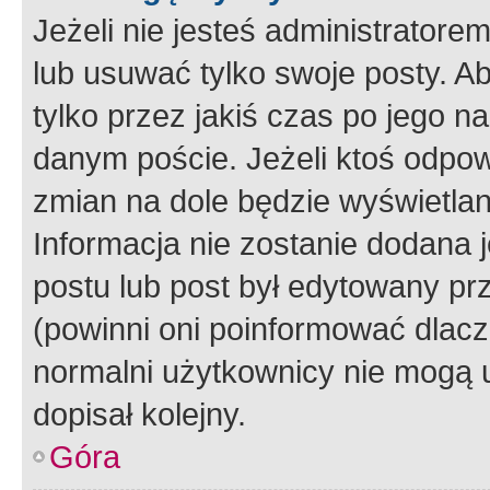
Jeżeli nie jesteś administrato
lub usuwać tylko swoje posty. A
tylko przez jakiś czas po jego na
danym poście. Jeżeli ktoś odpow
zmian na dole będzie wyświetlan
Informacja nie zostanie dodana je
postu lub post był edytowany pr
(powinni oni poinformować dlacze
normalni użytkownicy nie mogą u
dopisał kolejny.
Góra