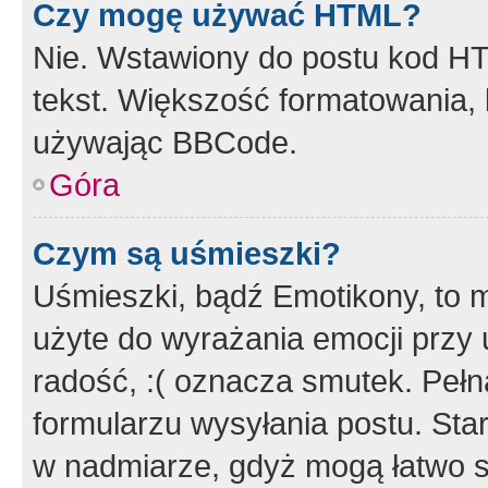
Czy mogę używać HTML?
Nie. Wstawiony do postu kod HT
tekst. Większość formatowania
używając BBCode.
Góra
Czym są uśmieszki?
Uśmieszki, bądź Emotikony, to m
użyte do wyrażania emocji przy 
radość, :( oznacza smutek. Pełna
formularzu wysyłania postu. Sta
w nadmiarze, gdyż mogą łatwo s