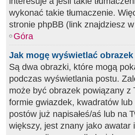
interesuje a jeśli takie tłumacz
wykonać takie tłumaczenie. Więc
stronie phpBB (link znajdziesz w
Góra
Jak mogę wyświetlać obrazek
Są dwa obrazki, które mogą pok
podczas wyświetlania postu. Zal
może być obrazek powiązany z 
formie gwiazdek, kwadratów lub 
postów już napisałeś/aś lub na T
większy, jest znany jako awatar 