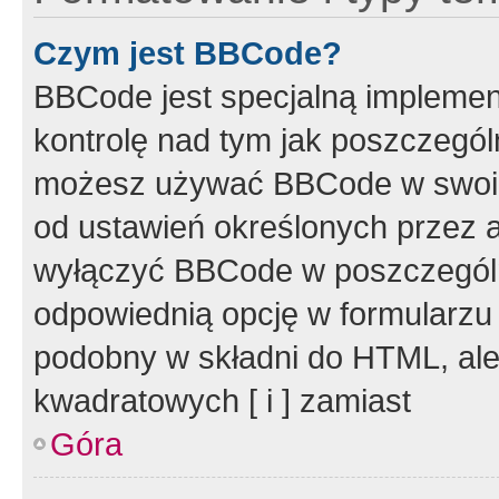
Czym jest BBCode?
BBCode jest specjalną implemen
kontrolę nad tym jak poszczegól
możesz używać BBCode w swoich
od ustawień określonych przez 
wyłączyć BBCode w poszczegól
odpowiednią opcję w formularzu
podobny w składni do HTML, ale
kwadratowych [ i ] zamiast
Góra