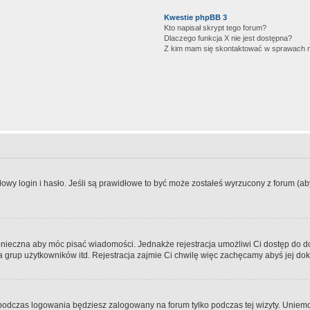
Kwestie phpBB 3
Kto napisał skrypt tego forum?
Dlaczego funkcja X nie jest dostępna?
Z kim mam się skontaktować w sprawach 
wy login i hasło. Jeśli są prawidłowe to być może zostałeś wyrzucony z forum (aby 
 konieczna aby móc pisać wiadomości. Jednakże rejestracja umożliwi Ci dostęp do 
 grup użytkowników itd. Rejestracja zajmie Ci chwilę więc zachęcamy abyś jej dok
odczas logowania będziesz zalogowany na forum tylko podczas tej wizyty. Uniemo