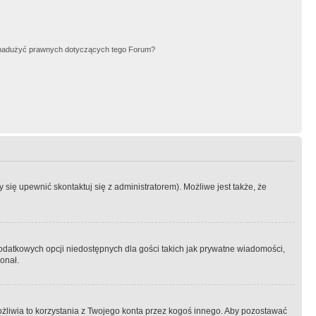
nadużyć prawnych dotyczących tego Forum?
się upewnić skontaktuj się z administratorem). Możliwe jest także, że
dodatkowych opcji niedostępnych dla gości takich jak prywatne wiadomości,
onał.
żliwia to korzystania z Twojego konta przez kogoś innego. Aby pozostawać