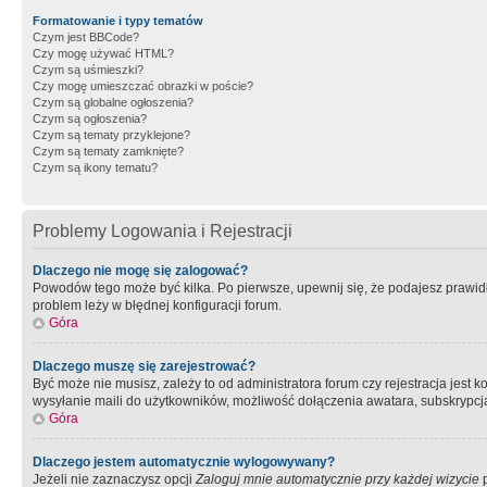
Formatowanie i typy tematów
Czym jest BBCode?
Czy mogę używać HTML?
Czym są uśmieszki?
Czy mogę umieszczać obrazki w poście?
Czym są globalne ogłoszenia?
Czym są ogłoszenia?
Czym są tematy przyklejone?
Czym są tematy zamknięte?
Czym są ikony tematu?
Problemy Logowania i Rejestracji
Dlaczego nie mogę się zalogować?
Powodów tego może być kilka. Po pierwsze, upewnij się, że podajesz prawidło
problem leży w błędnej konfiguracji forum.
Góra
Dlaczego muszę się zarejestrować?
Być może nie musisz, zależy to od administratora forum czy rejestracja jest
wysyłanie maili do użytkowników, możliwość dołączenia awatara, subskrypcja
Góra
Dlaczego jestem automatycznie wylogowywany?
Jeżeli nie zaznaczysz opcji
Zaloguj mnie automatycznie przy każdej wizycie
p