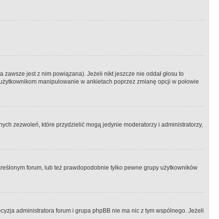
 zawsze jest z nim powiązana). Jeżeli nikt jeszcze nie oddał głosu to
 to użytkownikom manipulowanie w ankietach poprzez zmianę opcji w połowie
ch zezwoleń, które przydzielić mogą jedynie moderatorzy i administratorzy,
kreślonym forum, lub też prawdopodobnie tylko pewne grupy użytkowników
ecyzja administratora forum i grupa phpBB nie ma nic z tym wspólnego. Jeżeli