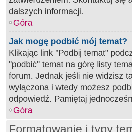
dalszych informacji.
Góra
Jak mogę podbić mój temat?
Klikając link "Podbij temat" po
"podbić" temat na górę listy tem
forum. Jednak jeśli nie widzisz t
wyłączona i wtedy możesz podbi
odpowiedź. Pamiętaj jednocześn
Góra
Formatowanie i typy te