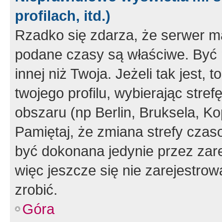
profilach, itd.)
Rzadko się zdarza, że serwer m
podane czasy są właściwe. Być 
innej niż Twoja. Jeżeli tak jest,
twojego profilu, wybierając str
obszaru (np Berlin, Bruksela, Ko
Pamiętaj, że zmiana strefy czas
być dokonana jedynie przez zar
więc jeszcze się nie zarejestrow
zrobić.
Góra