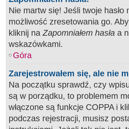
Nie martw się! Jeśli twoje hasło
możliwość zresetowania go. Aby 
kliknij na
Zapomniałem hasła
a n
wskazówkami.
Góra
Zarejestrowałem się, ale nie 
Na początku sprawdź, czy wpisuj
są w porządku, to problemem mo
włączone są funkcje COPPA i kl
podczas rejestracji, musisz pos