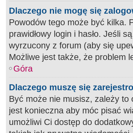
Dlaczego nie mogę się zalog
Powodów tego może być kilka. P
prawidłowy login i hasło. Jeśli 
wyrzucony z forum (aby się upew
Możliwe jest także, że problem l
Góra
Dlaczego muszę się zarejest
Być może nie musisz, zależy to o
jest konieczna aby móc pisać wi
umożliwi Ci dostęp do dodatkowy