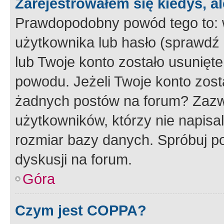
Zarejestrowałem się kiedyś, a
Prawdopodobny powód tego to:
użytkownika lub hasło (sprawdź e
lub Twoje konto zostało usunięte
powodu. Jeżeli Twoje konto zost
żadnych postów na forum? Zazw
użytkowników, którzy nie napisa
rozmiar bazy danych. Spróbuj po
dyskusji na forum.
Góra
Czym jest COPPA?