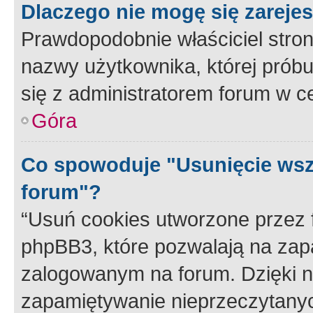
Dlaczego nie mogę się zareje
Prawdopodobnie właściciel stron
nazwy użytkownika, której próbuj
się z administratorem forum w c
Góra
Co spowoduje "Usunięcie wsz
forum"?
“Usuń cookies utworzone przez
phpBB3, które pozwalają na zapa
zalogowanym na forum. Dzięki nim
zapamiętywanie nieprzeczytany