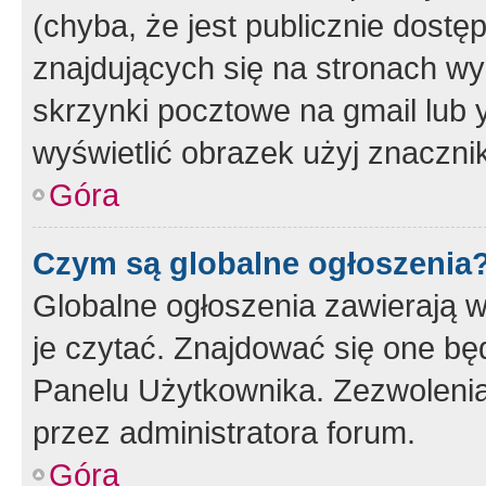
(chyba, że jest publicznie dos
znajdujących się na stronach wy
skrzynki pocztowe na gmail lub 
wyświetlić obrazek użyj znaczn
Góra
Czym są globalne ogłoszenia
Globalne ogłoszenia zawierają 
je czytać. Znajdować się one b
Panelu Użytkownika. Zezwoleni
przez administratora forum.
Góra