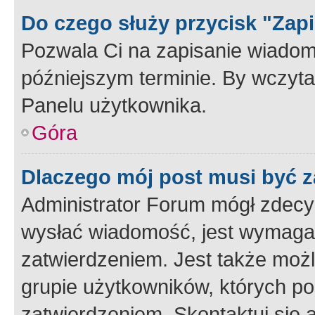
Do czego służy przycisk "Zap
Pozwala Ci na zapisanie wiadom
późniejszym terminie. By wczyt
Panelu użytkownika.
Góra
Dlaczego mój post musi być 
Administrator Forum mógł zdecy
wysłać wiadomość, jest wymaga
zatwierdzeniem. Jest także możli
grupie użytkowników, których p
zatwierdzeniem. Skontaktuj się 