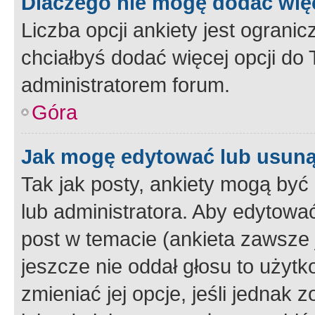
Dlaczego nie mogę dodać więc
Liczba opcji ankiety jest ogranic
chciałbyś dodać więcej opcji do T
administratorem forum.
Góra
Jak mogę edytować lub usuną
Tak jak posty, ankiety mogą być
lub administratora. Aby edytow
post w temacie (ankieta zawsze j
jeszcze nie oddał głosu to użyt
zmieniać jej opcje, jeśli jednak 