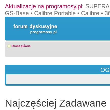
Aktualizacje na programosy.pl
:
SUPERAn
GS-Base
•
Calibre Portable
•
Calibre
•
36
Strona główna
OG
Najczęściej Zadawane 