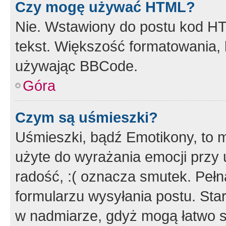
Czy mogę używać HTML?
Nie. Wstawiony do postu kod HT
tekst. Większość formatowania
używając BBCode.
Góra
Czym są uśmieszki?
Uśmieszki, bądź Emotikony, to m
użyte do wyrażania emocji przy 
radość, :( oznacza smutek. Pełna
formularzu wysyłania postu. Sta
w nadmiarze, gdyż mogą łatwo s