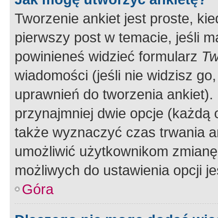
Tworzenie ankiet jest proste, ki
pierwszy post w temacie, jeśli 
powinieneś widzieć formularz
Tw
wiadomości (jeśli nie widzisz g
uprawnień do tworzenia ankiet). 
przynajmniej dwie opcje (każdą o
także wyznaczyć czas trwania an
umożliwić użytkownikom zmianę
możliwych do ustawienia opcji je
Góra