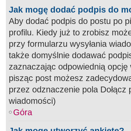
Jak mogę dodać podpis do m
Aby dodać podpis do postu po 
profilu. Kiedy już to zrobisz m
przy formularzu wysyłania wiad
także domyślnie dodawać podpi
zaznaczając odpowiednią opcję 
pisząc post możesz zadecydowa
przez odznaczenie pola Dołącz 
wiadomości)
Góra
Jak mogę utworzyć ankietę?