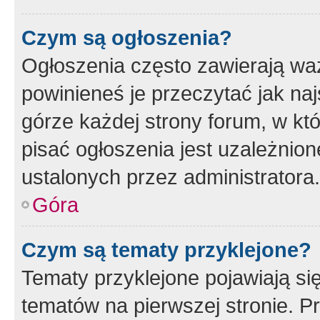
Czym są ogłoszenia?
Ogłoszenia często zawierają waż
powinieneś je przeczytać jak naj
górze każdej strony forum, w kt
pisać ogłoszenia jest uzależni
ustalonych przez administratora.
Góra
Czym są tematy przyklejone?
Tematy przyklejone pojawiają si
tematów na pierwszej stronie. 