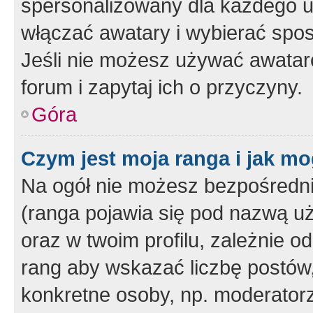
spersonalizowany dla każdego u
włączać awatary i wybierać spo
Jeśli nie możesz używać awataró
forum i zapytaj ich o przyczyny.
Góra
Czym jest moja ranga i jak mo
Na ogół nie możesz bezpośrednio
(ranga pojawia się pod nazwą u
oraz w twoim profilu, zależnie 
rang aby wskazać liczbę postów, 
konkretne osoby, np. moderator