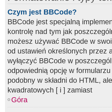
Czym jest BBCode?
BBCode jest specjalną implemen
kontrolę nad tym jak poszczegól
możesz używać BBCode w swoich
od ustawień określonych przez 
wyłączyć BBCode w poszczegól
odpowiednią opcję w formularzu
podobny w składni do HTML, ale
kwadratowych [ i ] zamiast
Góra