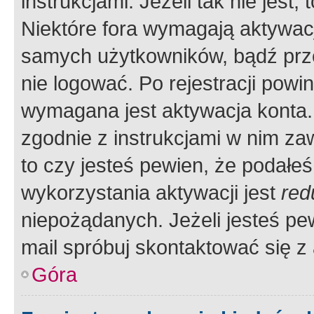
instrukcjami. Jeżeli tak nie jes
Niektóre fora wymagają aktywac
samych użytkowników, bądź prze
nie logować. Po rejestracji pow
wymagana jest aktywacja konta. 
zgodnie z instrukcjami w nim zaw
to czy jesteś pewien, że poda
wykorzystania aktywacji jest
red
niepożądanych. Jeżeli jesteś p
mail spróbuj skontaktować się z
Góra