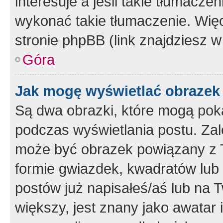
interesuje a jeśli takie tłumacz
wykonać takie tłumaczenie. Więc
stronie phpBB (link znajdziesz w
Góra
Jak mogę wyświetlać obrazek
Są dwa obrazki, które mogą pok
podczas wyświetlania postu. Zal
może być obrazek powiązany z 
formie gwiazdek, kwadratów lub 
postów już napisałeś/aś lub na T
większy, jest znany jako awatar 