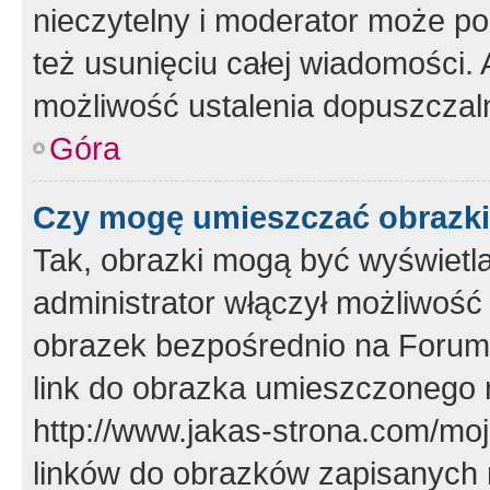
nieczytelny i moderator może p
też usunięciu całej wiadomości.
możliwość ustalenia dopuszczal
Góra
Czy mogę umieszczać obrazki
Tak, obrazki mogą być wyświetla
administrator włączył możliwoś
obrazek bezpośrednio na Forum
link do obrazka umieszczonego 
http://www.jakas-strona.com/mo
linków do obrazków zapisanych