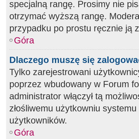
specjalną rangę. Prosimy nie pis
otrzymać wyższą rangę. Moderato
przypadku po prostu ręcznie ją 
Góra
Dlaczego muszę się zalogować 
Tylko zarejestrowani użytkownic
poprzez wbudowany w Forum form
administrator włączył tą możliw
złośliwemu użytkowniu systemu 
użytkowników.
Góra