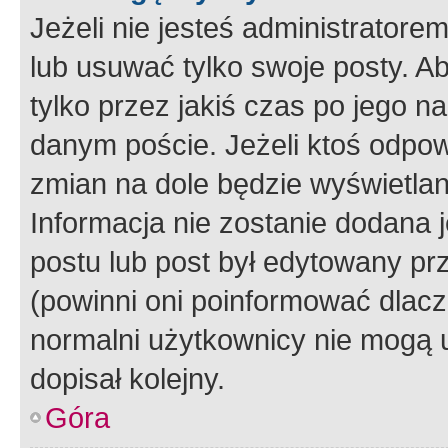
Jeżeli nie jesteś administrato
lub usuwać tylko swoje posty. A
tylko przez jakiś czas po jego na
danym poście. Jeżeli ktoś odpow
zmian na dole będzie wyświetlan
Informacja nie zostanie dodana je
postu lub post był edytowany pr
(powinni oni poinformować dlacze
normalni użytkownicy nie mogą u
dopisał kolejny.
Góra