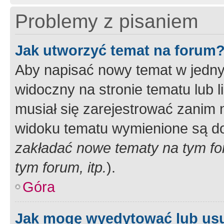
Problemy z pisaniem
Jak utworzyć temat na forum
Aby napisać nowy temat w jednym
widoczny na stronie tematu lub 
musiał się zarejestrować zanim
widoku tematu wymienione są dos
zakładać nowe tematy na tym f
tym forum, itp.
).
Góra
Jak mogę wyedytować lub us