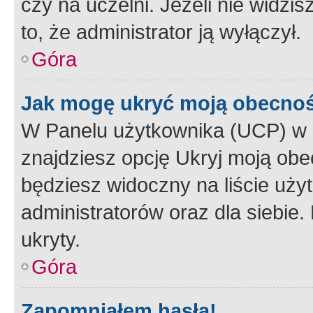
czy na uczelni. Jeżeli nie widzi
to, że administrator ją wyłączył.
Góra
Jak mogę ukryć moją obecno
W Panelu użytkownika (UCP) w 
znajdziesz opcję Ukryj moją obe
będziesz widoczny na liście użyt
administratorów oraz dla siebie.
ukryty.
Góra
Zapomniałem hasła!