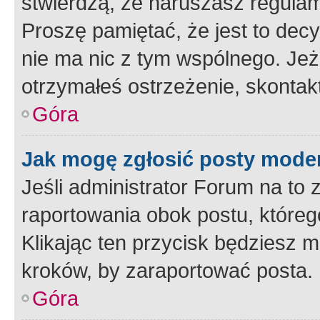
stwierdzą, że naruszasz regulam
Proszę pamiętać, że jest to dec
nie ma nic z tym wspólnego. Jeże
otrzymałeś ostrzeżenie, skontakt
Góra
Jak mogę zgłosić posty mode
Jeśli administrator Forum na to 
raportowania obok postu, któreg
Klikając ten przycisk będziesz m
kroków, by zaraportować posta.
Góra