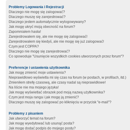
Problemy Logowania i Rejestracji
Dlaczego nie mogę się zalogować?
Dlaczego muszę się zarejestrować?
Dlaczego jestem automatycznie wylogowywany?
Jak mogę ukryć moją obecność na forum?
Zapomniałem hasła!
Zarejestrowałem się, ale nie mogę się zalogować!
Zarejestrowałem się kiedyś, ale nie mogę się już zalogować!
Czym jest COPPA?
Dlaczego nie mogę się zarejestrować?
Co spowoduje "Usunięcie wszystkich cookies utworzonych przez forum"?
Preferencje i ustawienia użytkownika
Jak mogę zmienić moje ustawienia?
Nieprawidłowo wyświetla mi się czas na forum (w postach, w profilach, itd.)
Zmieniłem strefę czasową, ale czasy nadal są nieprawidłowe!
Na liście nie ma mojego języka!
Jak mogę wyświetlać obrazek pod moją nazwą użytkownika?
Czym jest moja ranga i jak mogę ją zmienić?
Dlaczego muszę się zalogować po kliknięciu w przycisk "e-mail"?
Problemy z pisaniem
Jak utworzyć temat na forum?
Jak mogę wyedytować lub usunąć posta?
Jak mogę dodać podpis do mojego postu?