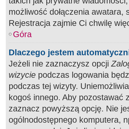
takich jak prywatne wiadomości,
możliwość dołączenia awatara, s
Rejestracja zajmie Ci chwilę wi
Góra
Dlaczego jestem automatycz
Jeżeli nie zaznaczysz opcji
Zalo
wizycie
podczas logowania będzi
podczas tej wizyty. Uniemożliwi
kogoś innego. Aby pozostawać 
zaznacz powyższą opcję. Nie jes
ogólnodostępnego komputera, np.