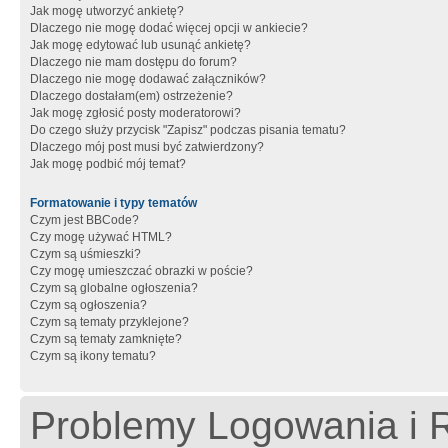
Jak mogę utworzyć ankietę?
Dlaczego nie mogę dodać więcej opcji w ankiecie?
Jak mogę edytować lub usunąć ankietę?
Dlaczego nie mam dostępu do forum?
Dlaczego nie mogę dodawać załączników?
Dlaczego dostałam(em) ostrzeżenie?
Jak mogę zgłosić posty moderatorowi?
Do czego służy przycisk "Zapisz" podczas pisania tematu?
Dlaczego mój post musi być zatwierdzony?
Jak mogę podbić mój temat?
Formatowanie i typy tematów
Czym jest BBCode?
Czy mogę używać HTML?
Czym są uśmieszki?
Czy mogę umieszczać obrazki w poście?
Czym są globalne ogłoszenia?
Czym są ogłoszenia?
Czym są tematy przyklejone?
Czym są tematy zamknięte?
Czym są ikony tematu?
Problemy Logowania i R