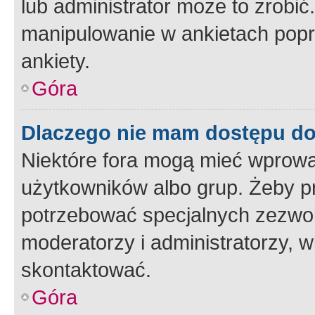
lub administrator może to zrobi
manipulowanie w ankietach popr
ankiety.
Góra
Dlaczego nie mam dostępu d
Niektóre fora mogą mieć wprowa
użytkowników albo grup. Żeby pr
potrzebować specjalnych zezwole
moderatorzy i administratorzy, w
skontaktować.
Góra