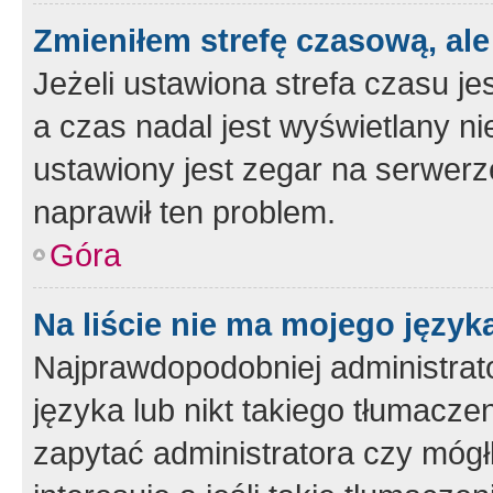
Zmieniłem strefę czasową, ale
Jeżeli ustawiona strefa czasu je
a czas nadal jest wyświetlany n
ustawiony jest zegar na serwerz
naprawił ten problem.
Góra
Na liście nie ma mojego język
Najprawdopodobniej administrato
języka lub nikt takiego tłumacze
zapytać administratora czy mógł