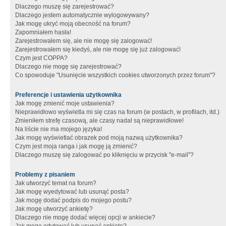
Dlaczego muszę się zarejestrować?
Dlaczego jestem automatycznie wylogowywany?
Jak mogę ukryć moją obecność na forum?
Zapomniałem hasła!
Zarejestrowałem się, ale nie mogę się zalogować!
Zarejestrowałem się kiedyś, ale nie mogę się już zalogować!
Czym jest COPPA?
Dlaczego nie mogę się zarejestrować?
Co spowoduje "Usunięcie wszystkich cookies utworzonych przez forum"?
Preferencje i ustawienia użytkownika
Jak mogę zmienić moje ustawienia?
Nieprawidłowo wyświetla mi się czas na forum (w postach, w profilach, itd.)
Zmieniłem strefę czasową, ale czasy nadal są nieprawidłowe!
Na liście nie ma mojego języka!
Jak mogę wyświetlać obrazek pod moją nazwą użytkownika?
Czym jest moja ranga i jak mogę ją zmienić?
Dlaczego muszę się zalogować po kliknięciu w przycisk "e-mail"?
Problemy z pisaniem
Jak utworzyć temat na forum?
Jak mogę wyedytować lub usunąć posta?
Jak mogę dodać podpis do mojego postu?
Jak mogę utworzyć ankietę?
Dlaczego nie mogę dodać więcej opcji w ankiecie?