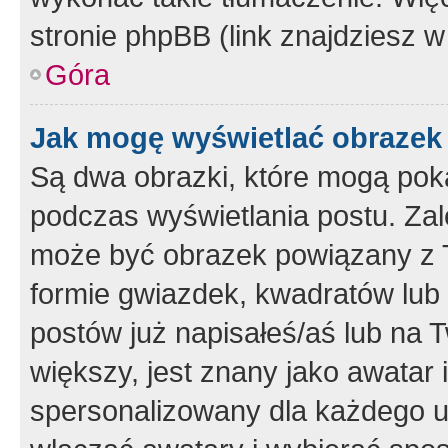
stronie phpBB (link znajdziesz w
Góra
Jak mogę wyświetlać obrazek
Są dwa obrazki, które mogą pok
podczas wyświetlania postu. Zal
może być obrazek powiązany z 
formie gwiazdek, kwadratów lub 
postów już napisałeś/aś lub na T
większy, jest znany jako awatar 
spersonalizowany dla każdego u