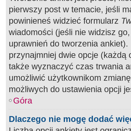
pierwszy post w temacie, jeśli 
powinieneś widzieć formularz
Tw
wiadomości (jeśli nie widzisz g
uprawnień do tworzenia ankiet). 
przynajmniej dwie opcje (każdą o
także wyznaczyć czas trwania an
umożliwić użytkownikom zmianę
możliwych do ustawienia opcji je
Góra
Dlaczego nie mogę dodać więc
Liczba opcji ankiety jest ogranic