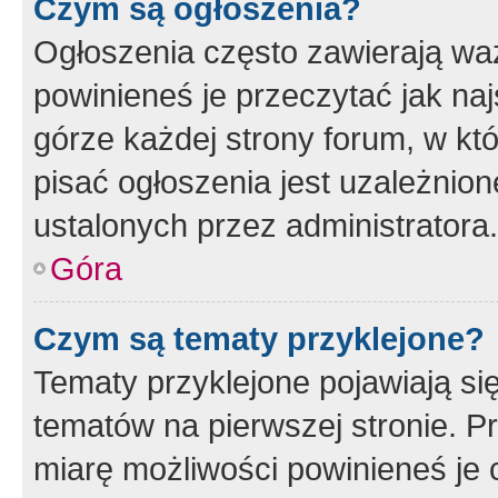
Czym są ogłoszenia?
Ogłoszenia często zawierają waż
powinieneś je przeczytać jak naj
górze każdej strony forum, w kt
pisać ogłoszenia jest uzależni
ustalonych przez administratora.
Góra
Czym są tematy przyklejone?
Tematy przyklejone pojawiają si
tematów na pierwszej stronie. 
miarę możliwości powinieneś je 