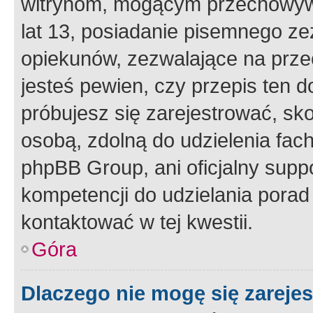
witrynom, mogącym przechowywa
lat 13, posiadanie pisemnego z
opiekunów, zezwalające na przec
jesteś pewien, czy przepis ten do
próbujesz się zarejestrować, sko
osobą, zdolną do udzielenia fac
phpBB Group, ani oficjalny supp
kompetencji do udzielania porad 
kontaktować w tej kwestii.
Góra
Dlaczego nie mogę się zareje