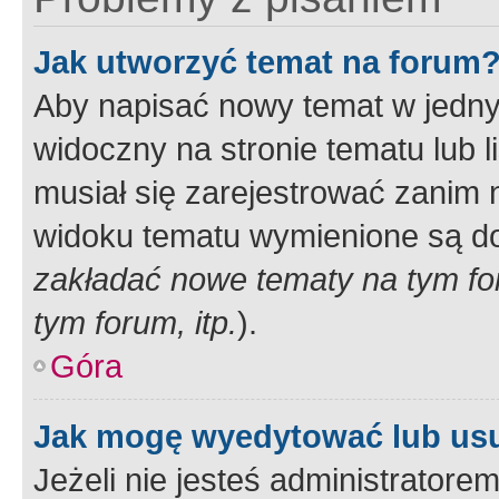
Jak utworzyć temat na forum
Aby napisać nowy temat w jednym
widoczny na stronie tematu lub 
musiał się zarejestrować zanim
widoku tematu wymienione są dos
zakładać nowe tematy na tym f
tym forum, itp.
).
Góra
Jak mogę wyedytować lub us
Jeżeli nie jesteś administrato