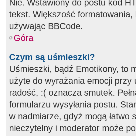
Nie. Wstawiony do postu kod HT
tekst. Większość formatowania
używając BBCode.
Góra
Czym są uśmieszki?
Uśmieszki, bądź Emotikony, to m
użyte do wyrażania emocji przy 
radość, :( oznacza smutek. Pełna
formularzu wysyłania postu. Sta
w nadmiarze, gdyż mogą łatwo s
nieczytelny i moderator może p