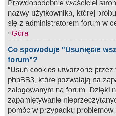
Prawdopodobnie właściciel stron
nazwy użytkownika, której próbuj
się z administratorem forum w c
Góra
Co spowoduje "Usunięcie wsz
forum"?
“Usuń cookies utworzone przez
phpBB3, które pozwalają na zapa
zalogowanym na forum. Dzięki nim
zapamiętywanie nieprzeczytany
pomóc w przypadku problemów z