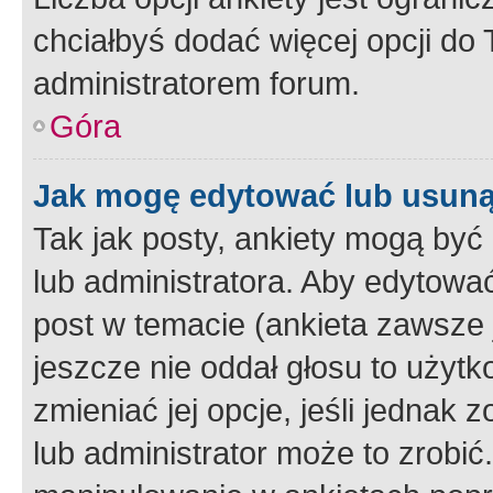
chciałbyś dodać więcej opcji do T
administratorem forum.
Góra
Jak mogę edytować lub usuną
Tak jak posty, ankiety mogą być
lub administratora. Aby edytow
post w temacie (ankieta zawsze j
jeszcze nie oddał głosu to użyt
zmieniać jej opcje, jeśli jednak 
lub administrator może to zrobi