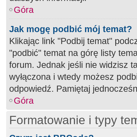
Góra
Jak mogę podbić mój temat?
Klikając link "Podbij temat" po
"podbić" temat na górę listy tem
forum. Jednak jeśli nie widzisz t
wyłączona i wtedy możesz podbi
odpowiedź. Pamiętaj jednocześn
Góra
Formatowanie i typy te