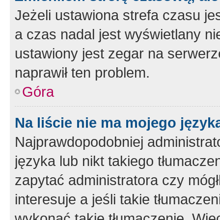
Jeżeli ustawiona strefa czasu je
a czas nadal jest wyświetlany n
ustawiony jest zegar na serwerz
naprawił ten problem.
Góra
Na liście nie ma mojego język
Najprawdopodobniej administrato
języka lub nikt takiego tłumacze
zapytać administratora czy mógł
interesuje a jeśli takie tłumacz
wykonać takie tłumaczenie. Więc