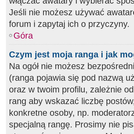
włączać awatary i wybierać spo
Jeśli nie możesz używać awataró
forum i zapytaj ich o przyczyny.
Góra
Czym jest moja ranga i jak mo
Na ogół nie możesz bezpośrednio
(ranga pojawia się pod nazwą u
oraz w twoim profilu, zależnie 
rang aby wskazać liczbę postów, 
konkretne osoby, np. moderator
specjalną rangę. Prosimy nie pis