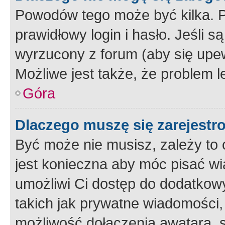
Powodów tego może być kilka. P
prawidłowy login i hasło. Jeśli 
wyrzucony z forum (aby się upew
Możliwe jest także, że problem l
Góra
Dlaczego muszę się zarejest
Być może nie musisz, zależy to o
jest konieczna aby móc pisać wi
umożliwi Ci dostęp do dodatkowy
takich jak prywatne wiadomości,
możliwość dołączenia awatara, s