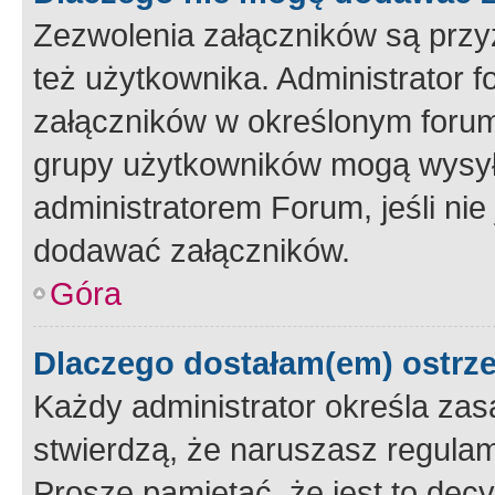
Zezwolenia załączników są przy
też użytkownika. Administrator
załączników w określonym forum
grupy użytkowników mogą wysyłać
administratorem Forum, jeśli ni
dodawać załączników.
Góra
Dlaczego dostałam(em) ostrz
Każdy administrator określa zas
stwierdzą, że naruszasz regulam
Proszę pamiętać, że jest to dec