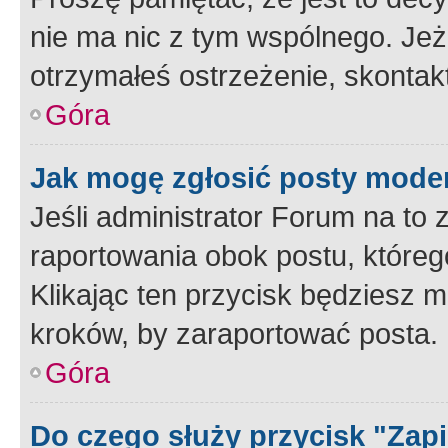
nie ma nic z tym wspólnego. Jeże
otrzymałeś ostrzeżenie, skontakt
Góra
Jak mogę zgłosić posty mode
Jeśli administrator Forum na to 
raportowania obok postu, któreg
Klikając ten przycisk będziesz m
kroków, by zaraportować posta.
Góra
Do czego służy przycisk "Zap