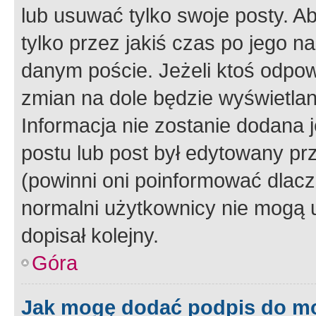
lub usuwać tylko swoje posty. A
tylko przez jakiś czas po jego na
danym poście. Jeżeli ktoś odpow
zmian na dole będzie wyświetlan
Informacja nie zostanie dodana je
postu lub post był edytowany pr
(powinni oni poinformować dlacze
normalni użytkownicy nie mogą u
dopisał kolejny.
Góra
Jak mogę dodać podpis do m