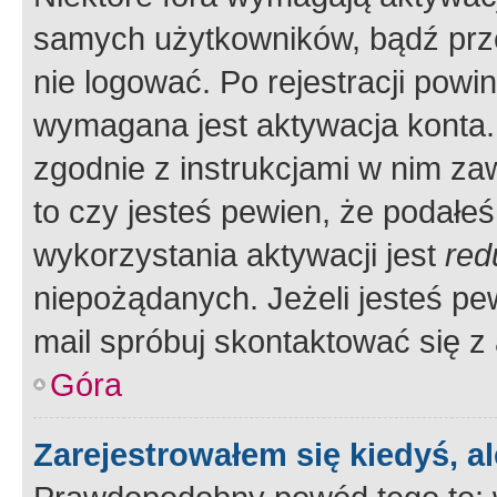
samych użytkowników, bądź prze
nie logować. Po rejestracji pow
wymagana jest aktywacja konta. 
zgodnie z instrukcjami w nim zaw
to czy jesteś pewien, że poda
wykorzystania aktywacji jest
red
niepożądanych. Jeżeli jesteś p
mail spróbuj skontaktować się z
Góra
Zarejestrowałem się kiedyś, a