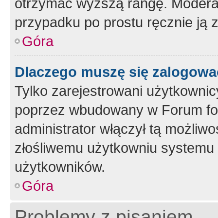
otrzymać wyższą rangę. Moderato
przypadku po prostu ręcznie ją 
Góra
Dlaczego muszę się zalogować 
Tylko zarejestrowani użytkownic
poprzez wbudowany w Forum form
administrator włączył tą możliw
złośliwemu użytkowniu systemu 
użytkowników.
Góra
Problemy z pisaniem