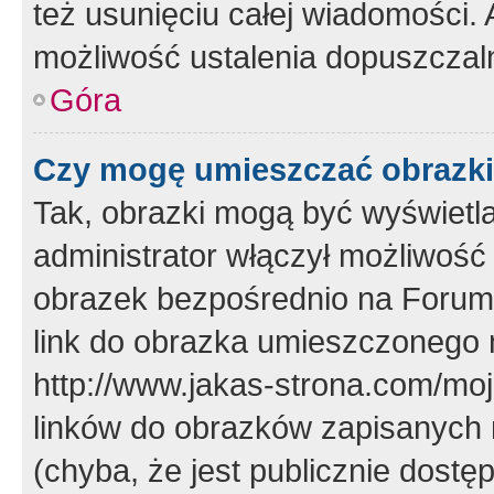
też usunięciu całej wiadomości.
możliwość ustalenia dopuszczal
Góra
Czy mogę umieszczać obrazki
Tak, obrazki mogą być wyświetla
administrator włączył możliwoś
obrazek bezpośrednio na Forum
link do obrazka umieszczonego 
http://www.jakas-strona.com/mo
linków do obrazków zapisanych
(chyba, że jest publicznie dos