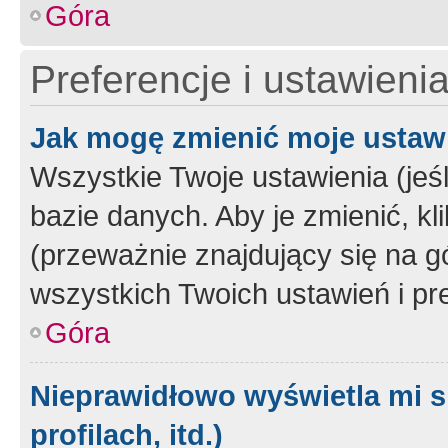
Góra
Preferencje i ustawieni
Jak mogę zmienić moje ustaw
Wszystkie Twoje ustawienia (jeś
bazie danych. Aby je zmienić, klik
(przeważnie znajdujący się na g
wszystkich Twoich ustawień i pre
Góra
Nieprawidłowo wyświetla mi s
profilach, itd.)