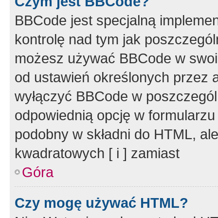
Czym jest BBCode?
BBCode jest specjalną implemen
kontrolę nad tym jak poszczegól
możesz używać BBCode w swoich
od ustawień określonych przez 
wyłączyć BBCode w poszczegól
odpowiednią opcję w formularzu
podobny w składni do HTML, ale
kwadratowych [ i ] zamiast
Góra
Czy mogę używać HTML?