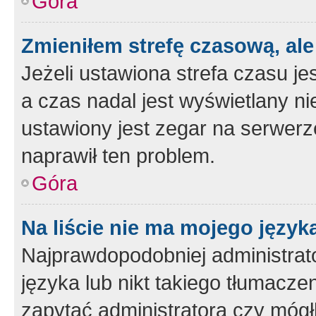
Góra
Zmieniłem strefę czasową, ale
Jeżeli ustawiona strefa czasu je
a czas nadal jest wyświetlany n
ustawiony jest zegar na serwerz
naprawił ten problem.
Góra
Na liście nie ma mojego język
Najprawdopodobniej administrato
języka lub nikt takiego tłumacze
zapytać administratora czy mógł