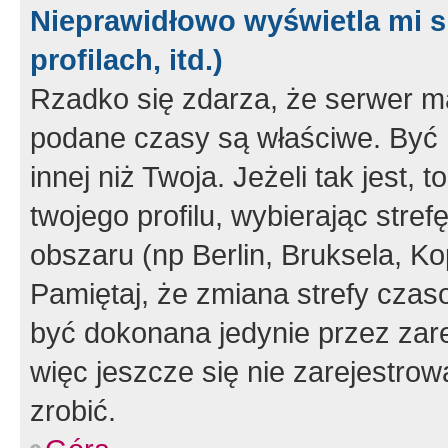
Nieprawidłowo wyświetla mi s
profilach, itd.)
Rzadko się zdarza, że serwer m
podane czasy są właściwe. Być 
innej niż Twoja. Jeżeli tak jest,
twojego profilu, wybierając str
obszaru (np Berlin, Bruksela, Ko
Pamiętaj, że zmiana strefy czas
być dokonana jedynie przez zar
więc jeszcze się nie zarejestrow
zrobić.