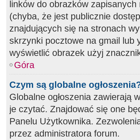
linków do obrazków zapisanych
(chyba, że jest publicznie dos
znajdujących się na stronach wy
skrzynki pocztowe na gmail lub 
wyświetlić obrazek użyj znaczn
Góra
Czym są globalne ogłoszenia
Globalne ogłoszenia zawierają 
je czytać. Znajdować się one b
Panelu Użytkownika. Zezwoleni
przez administratora forum.