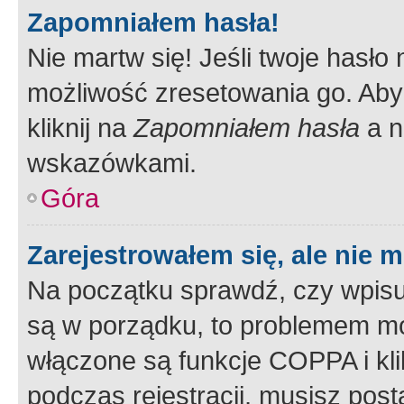
Zapomniałem hasła!
Nie martw się! Jeśli twoje hasło
możliwość zresetowania go. Aby 
kliknij na
Zapomniałem hasła
a n
wskazówkami.
Góra
Zarejestrowałem się, ale nie 
Na początku sprawdź, czy wpisuj
są w porządku, to problemem mo
włączone są funkcje COPPA i kl
podczas rejestracji, musisz pos