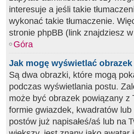
interesuje a jeśli takie tłumacz
wykonać takie tłumaczenie. Więc
stronie phpBB (link znajdziesz w
Góra
Jak mogę wyświetlać obrazek
Są dwa obrazki, które mogą pok
podczas wyświetlania postu. Zal
może być obrazek powiązany z 
formie gwiazdek, kwadratów lub 
postów już napisałeś/aś lub na T
większy, jest znany jako awatar 