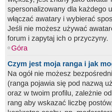
spersonalizowany dla każdego u
włączać awatary i wybierać spo
Jeśli nie możesz używać awataró
forum i zapytaj ich o przyczyny.
Góra
Czym jest moja ranga i jak mo
Na ogół nie możesz bezpośrednio
(ranga pojawia się pod nazwą u
oraz w twoim profilu, zależnie 
rang aby wskazać liczbę postów, 