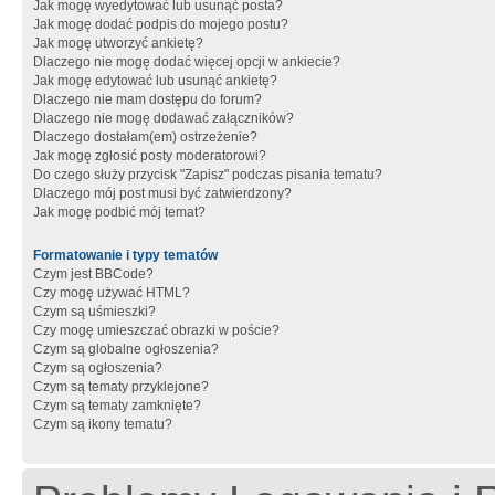
Jak mogę wyedytować lub usunąć posta?
Jak mogę dodać podpis do mojego postu?
Jak mogę utworzyć ankietę?
Dlaczego nie mogę dodać więcej opcji w ankiecie?
Jak mogę edytować lub usunąć ankietę?
Dlaczego nie mam dostępu do forum?
Dlaczego nie mogę dodawać załączników?
Dlaczego dostałam(em) ostrzeżenie?
Jak mogę zgłosić posty moderatorowi?
Do czego służy przycisk "Zapisz" podczas pisania tematu?
Dlaczego mój post musi być zatwierdzony?
Jak mogę podbić mój temat?
Formatowanie i typy tematów
Czym jest BBCode?
Czy mogę używać HTML?
Czym są uśmieszki?
Czy mogę umieszczać obrazki w poście?
Czym są globalne ogłoszenia?
Czym są ogłoszenia?
Czym są tematy przyklejone?
Czym są tematy zamknięte?
Czym są ikony tematu?