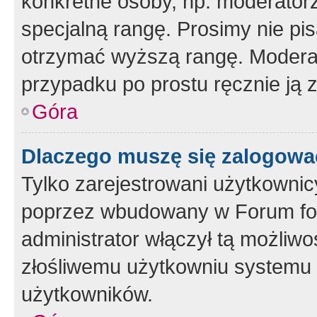
konkretne osoby, np. moderator
specjalną rangę. Prosimy nie pis
otrzymać wyższą rangę. Moderato
przypadku po prostu ręcznie ją 
Góra
Dlaczego muszę się zalogować 
Tylko zarejestrowani użytkownic
poprzez wbudowany w Forum form
administrator włączył tą możliw
złośliwemu użytkowniu systemu 
użytkowników.