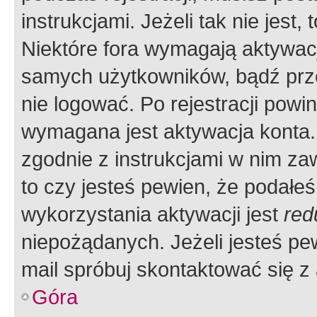
instrukcjami. Jeżeli tak nie jes
Niektóre fora wymagają aktywac
samych użytkowników, bądź prze
nie logować. Po rejestracji pow
wymagana jest aktywacja konta. 
zgodnie z instrukcjami w nim zaw
to czy jesteś pewien, że poda
wykorzystania aktywacji jest
red
niepożądanych. Jeżeli jesteś p
mail spróbuj skontaktować się z
Góra