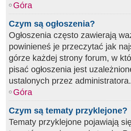
Góra
Czym są ogłoszenia?
Ogłoszenia często zawierają waż
powinieneś je przeczytać jak naj
górze każdej strony forum, w kt
pisać ogłoszenia jest uzależni
ustalonych przez administratora.
Góra
Czym są tematy przyklejone?
Tematy przyklejone pojawiają si