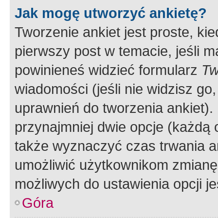
Jak mogę utworzyć ankietę?
Tworzenie ankiet jest proste, ki
pierwszy post w temacie, jeśli 
powinieneś widzieć formularz
Tw
wiadomości (jeśli nie widzisz g
uprawnień do tworzenia ankiet). 
przynajmniej dwie opcje (każdą o
także wyznaczyć czas trwania an
umożliwić użytkownikom zmianę
możliwych do ustawienia opcji je
Góra