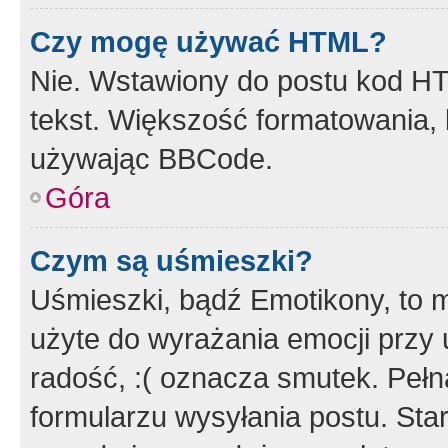
Czy mogę używać HTML?
Nie. Wstawiony do postu kod HT
tekst. Większość formatowania
używając BBCode.
Góra
Czym są uśmieszki?
Uśmieszki, bądź Emotikony, to m
użyte do wyrażania emocji przy 
radość, :( oznacza smutek. Pełna
formularzu wysyłania postu. Sta