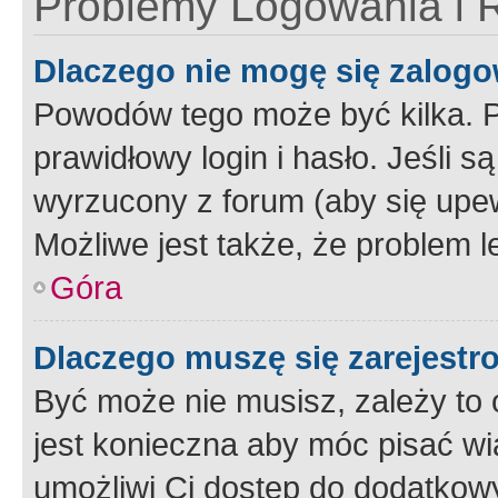
Problemy Logowania i R
Dlaczego nie mogę się zalog
Powodów tego może być kilka. P
prawidłowy login i hasło. Jeśli 
wyrzucony z forum (aby się upew
Możliwe jest także, że problem l
Góra
Dlaczego muszę się zarejest
Być może nie musisz, zależy to o
jest konieczna aby móc pisać wi
umożliwi Ci dostęp do dodatkowy