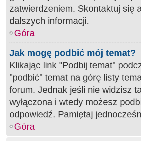
zatwierdzeniem. Skontaktuj się 
dalszych informacji.
Góra
Jak mogę podbić mój temat?
Klikając link "Podbij temat" po
"podbić" temat na górę listy tem
forum. Jednak jeśli nie widzisz t
wyłączona i wtedy możesz podbi
odpowiedź. Pamiętaj jednocześn
Góra