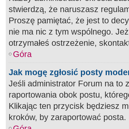
stwierdzą, że naruszasz regulam
Proszę pamiętać, że jest to dec
nie ma nic z tym wspólnego. Jeże
otrzymałeś ostrzeżenie, skontakt
Góra
Jak mogę zgłosić posty mode
Jeśli administrator Forum na to 
raportowania obok postu, któreg
Klikając ten przycisk będziesz m
kroków, by zaraportować posta.
Góra