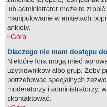
lub administrator może to zrobi
manipulowanie w ankietach popr
ankiety.
Góra
Dlaczego nie mam dostępu d
Niektóre fora mogą mieć wprowa
użytkowników albo grup. Żeby pr
potrzebować specjalnych zezwole
moderatorzy i administratorzy, w
skontaktować.