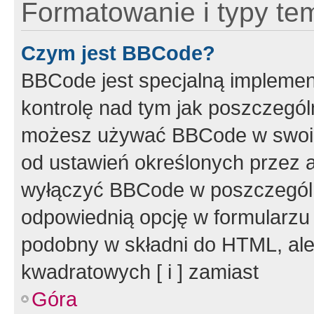
Formatowanie i typy te
Czym jest BBCode?
BBCode jest specjalną implemen
kontrolę nad tym jak poszczegól
możesz używać BBCode w swoich
od ustawień określonych przez 
wyłączyć BBCode w poszczegól
odpowiednią opcję w formularzu
podobny w składni do HTML, ale
kwadratowych [ i ] zamiast
Góra