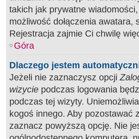
takich jak prywatne wiadomości,
możliwość dołączenia awatara, s
Rejestracja zajmie Ci chwilę wi
Góra
Dlaczego jestem automatycz
Jeżeli nie zaznaczysz opcji
Zalo
wizycie
podczas logowania będzi
podczas tej wizyty. Uniemożliwi
kogoś innego. Aby pozostawać 
zaznacz powyższą opcję. Nie jes
ogólnodostępnego komputera, np.