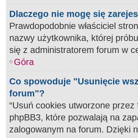
Dlaczego nie mogę się zareje
Prawdopodobnie właściciel stron
nazwy użytkownika, której próbuj
się z administratorem forum w c
Góra
Co spowoduje "Usunięcie wsz
forum"?
“Usuń cookies utworzone przez
phpBB3, które pozwalają na zapa
zalogowanym na forum. Dzięki nim