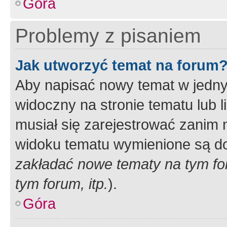
Góra
Problemy z pisaniem
Jak utworzyć temat na forum
Aby napisać nowy temat w jednym
widoczny na stronie tematu lub 
musiał się zarejestrować zanim
widoku tematu wymienione są dos
zakładać nowe tematy na tym f
tym forum, itp.
).
Góra