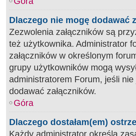
Góra
Dlaczego nie mogę dodawać 
Zezwolenia załączników są przy
też użytkownika. Administrator
załączników w określonym forum
grupy użytkowników mogą wysyłać
administratorem Forum, jeśli ni
dodawać załączników.
Góra
Dlaczego dostałam(em) ostrz
Każdy administrator określa zas