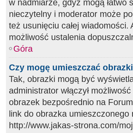
w nadmiarze, gdyż mogą łatwo s
nieczytelny i moderator może p
też usunięciu całej wiadomości.
możliwość ustalenia dopuszczal
Góra
Czy mogę umieszczać obrazki
Tak, obrazki mogą być wyświetla
administrator włączył możliwoś
obrazek bezpośrednio na Forum
link do obrazka umieszczonego 
http://www.jakas-strona.com/mo