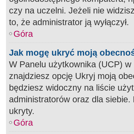
czy na uczelni. Jeżeli nie widzi
to, że administrator ją wyłączył.
Góra
Jak mogę ukryć moją obecno
W Panelu użytkownika (UCP) w 
znajdziesz opcję Ukryj moją obe
będziesz widoczny na liście użyt
administratorów oraz dla siebie.
ukryty.
Góra