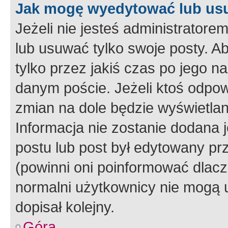
Jak mogę wyedytować lub us
Jeżeli nie jesteś administrato
lub usuwać tylko swoje posty. A
tylko przez jakiś czas po jego na
danym poście. Jeżeli ktoś odpow
zmian na dole będzie wyświetlan
Informacja nie zostanie dodana je
postu lub post był edytowany pr
(powinni oni poinformować dlacze
normalni użytkownicy nie mogą u
dopisał kolejny.
Góra