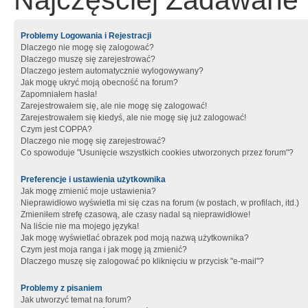
Najczęściej Zadawane 
Problemy Logowania i Rejestracji
Dlaczego nie mogę się zalogować?
Dlaczego muszę się zarejestrować?
Dlaczego jestem automatycznie wylogowywany?
Jak mogę ukryć moją obecność na forum?
Zapomniałem hasła!
Zarejestrowałem się, ale nie mogę się zalogować!
Zarejestrowałem się kiedyś, ale nie mogę się już zalogować!
Czym jest COPPA?
Dlaczego nie mogę się zarejestrować?
Co spowoduje "Usunięcie wszystkich cookies utworzonych przez forum"?
Preferencje i ustawienia użytkownika
Jak mogę zmienić moje ustawienia?
Nieprawidłowo wyświetla mi się czas na forum (w postach, w profilach, itd.)
Zmieniłem strefę czasową, ale czasy nadal są nieprawidłowe!
Na liście nie ma mojego języka!
Jak mogę wyświetlać obrazek pod moją nazwą użytkownika?
Czym jest moja ranga i jak mogę ją zmienić?
Dlaczego muszę się zalogować po kliknięciu w przycisk "e-mail"?
Problemy z pisaniem
Jak utworzyć temat na forum?