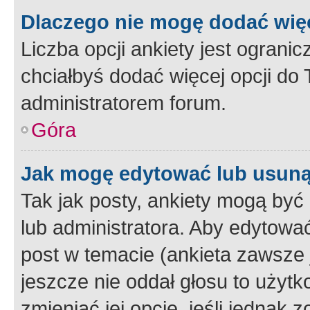
Dlaczego nie mogę dodać więc
Liczba opcji ankiety jest ogranic
chciałbyś dodać więcej opcji do T
administratorem forum.
Góra
Jak mogę edytować lub usuną
Tak jak posty, ankiety mogą być
lub administratora. Aby edytow
post w temacie (ankieta zawsze j
jeszcze nie oddał głosu to użyt
zmieniać jej opcje, jeśli jednak 