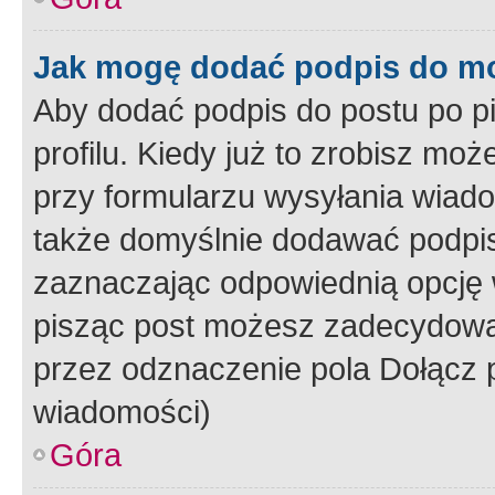
Jak mogę dodać podpis do m
Aby dodać podpis do postu po 
profilu. Kiedy już to zrobisz m
przy formularzu wysyłania wiad
także domyślnie dodawać podpi
zaznaczając odpowiednią opcję 
pisząc post możesz zadecydowa
przez odznaczenie pola Dołącz 
wiadomości)
Góra