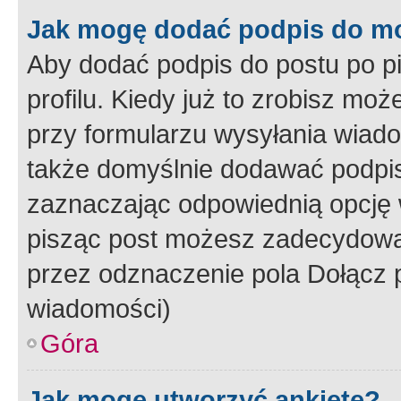
Jak mogę dodać podpis do m
Aby dodać podpis do postu po 
profilu. Kiedy już to zrobisz m
przy formularzu wysyłania wiad
także domyślnie dodawać podpi
zaznaczając odpowiednią opcję 
pisząc post możesz zadecydowa
przez odznaczenie pola Dołącz 
wiadomości)
Góra
Jak mogę utworzyć ankietę?