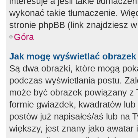
interesuje a jeśli takie tłumacz
wykonać takie tłumaczenie. Więc
stronie phpBB (link znajdziesz w
Góra
Jak mogę wyświetlać obrazek
Są dwa obrazki, które mogą pok
podczas wyświetlania postu. Zal
może być obrazek powiązany z 
formie gwiazdek, kwadratów lub 
postów już napisałeś/aś lub na T
większy, jest znany jako awatar 