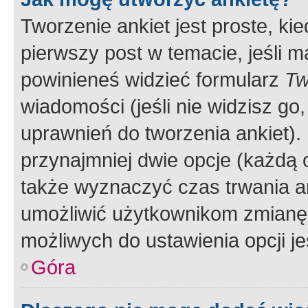
Tworzenie ankiet jest proste, ki
pierwszy post w temacie, jeśli 
powinieneś widzieć formularz
Tw
wiadomości (jeśli nie widzisz g
uprawnień do tworzenia ankiet). 
przynajmniej dwie opcje (każdą o
także wyznaczyć czas trwania an
umożliwić użytkownikom zmianę
możliwych do ustawienia opcji je
Góra