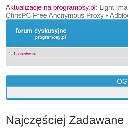
Aktualizacje na programosy.pl
:
Light Ima
ChrisPC Free Anonymous Proxy
•
Adblo
Strona główna
OG
Najczęściej Zadawane 