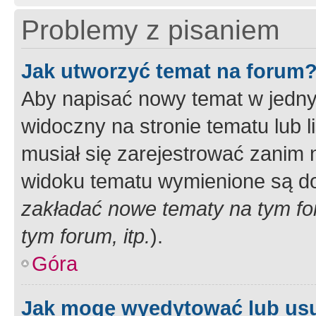
Problemy z pisaniem
Jak utworzyć temat na forum
Aby napisać nowy temat w jednym
widoczny na stronie tematu lub 
musiał się zarejestrować zanim
widoku tematu wymienione są dos
zakładać nowe tematy na tym f
tym forum, itp.
).
Góra
Jak mogę wyedytować lub us