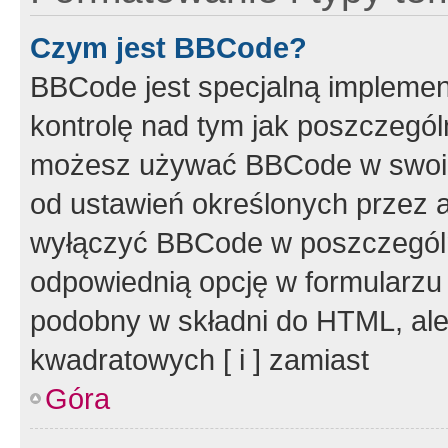
Czym jest BBCode?
BBCode jest specjalną implemen
kontrolę nad tym jak poszczegól
możesz używać BBCode w swoich
od ustawień określonych przez 
wyłączyć BBCode w poszczegól
odpowiednią opcję w formularzu
podobny w składni do HTML, ale
kwadratowych [ i ] zamiast
Góra