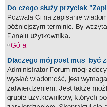
Do czego służy przycisk "Zap
Pozwala Ci na zapisanie wiadom
późniejszym terminie. By wczyt
Panelu użytkownika.
Góra
Dlaczego mój post musi być 
Administrator Forum mógł zdecy
wysłać wiadomość, jest wymaga
zatwierdzeniem. Jest także możli
grupie użytkowników, których p
zatwierdzeniem. Skontaktuj się 