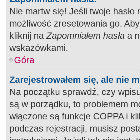
Nie martw się! Jeśli twoje hasło
możliwość zresetowania go. Aby 
kliknij na
Zapomniałem hasła
a n
wskazówkami.
Góra
Zarejestrowałem się, ale nie 
Na początku sprawdź, czy wpisuj
są w porządku, to problemem mo
włączone są funkcje COPPA i kl
podczas rejestracji, musisz pos