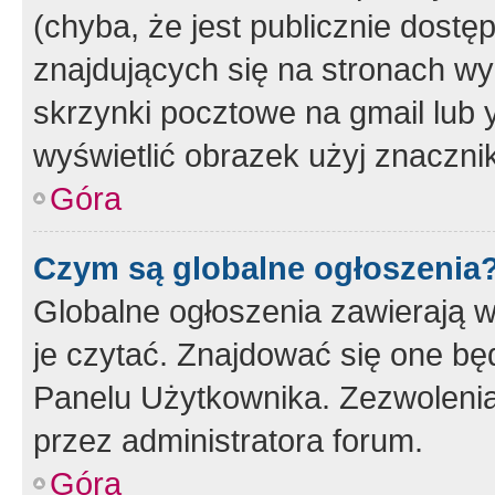
(chyba, że jest publicznie dos
znajdujących się na stronach wy
skrzynki pocztowe na gmail lub 
wyświetlić obrazek użyj znaczn
Góra
Czym są globalne ogłoszenia
Globalne ogłoszenia zawierają 
je czytać. Znajdować się one b
Panelu Użytkownika. Zezwoleni
przez administratora forum.
Góra