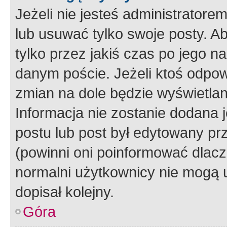
Jeżeli nie jesteś administrato
lub usuwać tylko swoje posty. A
tylko przez jakiś czas po jego na
danym poście. Jeżeli ktoś odpow
zmian na dole będzie wyświetlan
Informacja nie zostanie dodana je
postu lub post był edytowany pr
(powinni oni poinformować dlacze
normalni użytkownicy nie mogą u
dopisał kolejny.
Góra