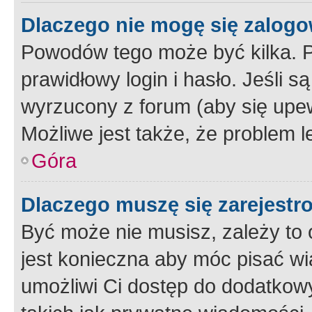
Dlaczego nie mogę się zalog
Powodów tego może być kilka. P
prawidłowy login i hasło. Jeśli 
wyrzucony z forum (aby się upew
Możliwe jest także, że problem l
Góra
Dlaczego muszę się zarejest
Być może nie musisz, zależy to o
jest konieczna aby móc pisać wi
umożliwi Ci dostęp do dodatkowy