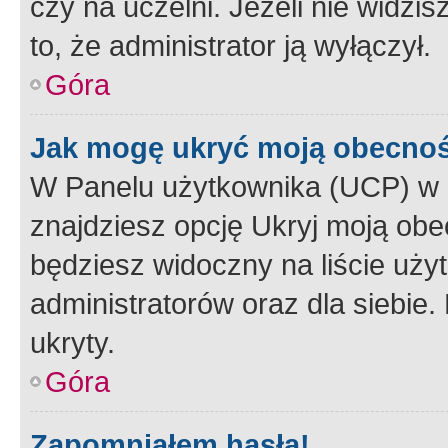
czy na uczelni. Jeżeli nie widzi
to, że administrator ją wyłączył.
Góra
Jak mogę ukryć moją obecno
W Panelu użytkownika (UCP) w 
znajdziesz opcję Ukryj moją obe
będziesz widoczny na liście użyt
administratorów oraz dla siebie.
ukryty.
Góra
Zapomniałem hasła!