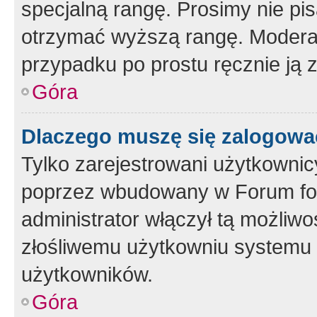
specjalną rangę. Prosimy nie pis
otrzymać wyższą rangę. Moderato
przypadku po prostu ręcznie ją 
Góra
Dlaczego muszę się zalogować 
Tylko zarejestrowani użytkownic
poprzez wbudowany w Forum form
administrator włączył tą możliw
złośliwemu użytkowniu systemu 
użytkowników.
Góra