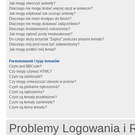
Jak mogę utworzyć ankietę?
Dlaczego nie mogę dodać więcej opcji w ankiecie?
Jak mogę edytować lub usunąć ankietę?
Dlaczego nie mam dostępu do forum?
Dlaczego nie mogę dodawać załączników?
Dlaczego dostałam(em) ostrzeżenie?
Jak mogę zgłosić posty moderatorowi?
Do czego służy przycisk "Zapisz" podczas pisania tematu?
Dlaczego mój post musi być zatwierdzony?
Jak mogę podbić mój temat?
Formatowanie i typy tematów
Czym jest BBCode?
Czy mogę używać HTML?
Czym są uśmieszki?
Czy mogę umieszczać obrazki w poście?
Czym są globalne ogłoszenia?
Czym są ogłoszenia?
Czym są tematy przyklejone?
Czym są tematy zamknięte?
Czym są ikony tematu?
Problemy Logowania i R