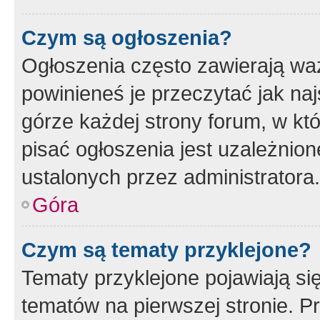
Czym są ogłoszenia?
Ogłoszenia często zawierają waż
powinieneś je przeczytać jak naj
górze każdej strony forum, w kt
pisać ogłoszenia jest uzależni
ustalonych przez administratora.
Góra
Czym są tematy przyklejone?
Tematy przyklejone pojawiają si
tematów na pierwszej stronie. 