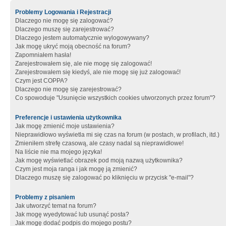
Problemy Logowania i Rejestracji
Dlaczego nie mogę się zalogować?
Dlaczego muszę się zarejestrować?
Dlaczego jestem automatycznie wylogowywany?
Jak mogę ukryć moją obecność na forum?
Zapomniałem hasła!
Zarejestrowałem się, ale nie mogę się zalogować!
Zarejestrowałem się kiedyś, ale nie mogę się już zalogować!
Czym jest COPPA?
Dlaczego nie mogę się zarejestrować?
Co spowoduje "Usunięcie wszystkich cookies utworzonych przez forum"?
Preferencje i ustawienia użytkownika
Jak mogę zmienić moje ustawienia?
Nieprawidłowo wyświetla mi się czas na forum (w postach, w profilach, itd.)
Zmieniłem strefę czasową, ale czasy nadal są nieprawidłowe!
Na liście nie ma mojego języka!
Jak mogę wyświetlać obrazek pod moją nazwą użytkownika?
Czym jest moja ranga i jak mogę ją zmienić?
Dlaczego muszę się zalogować po kliknięciu w przycisk "e-mail"?
Problemy z pisaniem
Jak utworzyć temat na forum?
Jak mogę wyedytować lub usunąć posta?
Jak mogę dodać podpis do mojego postu?