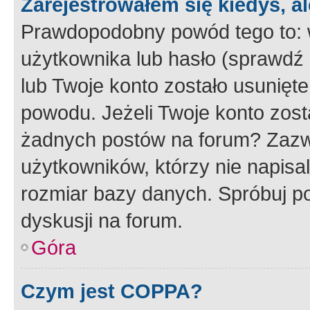
Zarejestrowałem się kiedyś, a
Prawdopodobny powód tego to:
użytkownika lub hasło (sprawdź e
lub Twoje konto zostało usunięte
powodu. Jeżeli Twoje konto zost
żadnych postów na forum? Zazw
użytkowników, którzy nie napisa
rozmiar bazy danych. Spróbuj po
dyskusji na forum.
Góra
Czym jest COPPA?