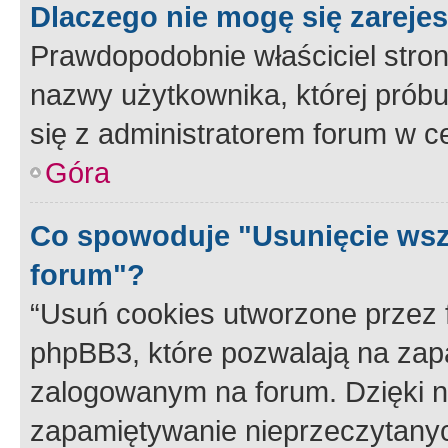
Dlaczego nie mogę się zareje
Prawdopodobnie właściciel stron
nazwy użytkownika, której próbuj
się z administratorem forum w c
Góra
Co spowoduje "Usunięcie wsz
forum"?
“Usuń cookies utworzone przez
phpBB3, które pozwalają na zapa
zalogowanym na forum. Dzięki nim
zapamiętywanie nieprzeczytany