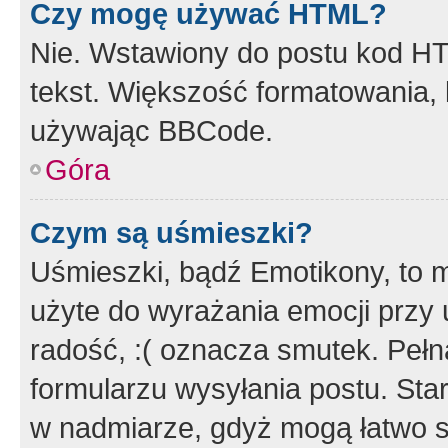
Czy mogę używać HTML?
Nie. Wstawiony do postu kod HT
tekst. Większość formatowania
używając BBCode.
Góra
Czym są uśmieszki?
Uśmieszki, bądź Emotikony, to m
użyte do wyrażania emocji przy 
radość, :( oznacza smutek. Pełna
formularzu wysyłania postu. Sta
w nadmiarze, gdyż mogą łatwo s