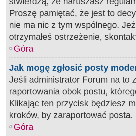
stwierdzą, że naruszasz regulam
Proszę pamiętać, że jest to dec
nie ma nic z tym wspólnego. Jeże
otrzymałeś ostrzeżenie, skontakt
Góra
Jak mogę zgłosić posty mode
Jeśli administrator Forum na to 
raportowania obok postu, któreg
Klikając ten przycisk będziesz m
kroków, by zaraportować posta.
Góra