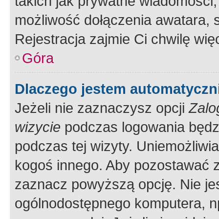
takich jak prywatne wiadomości,
możliwość dołączenia awatara, s
Rejestracja zajmie Ci chwilę wi
Góra
Dlaczego jestem automatycz
Jeżeli nie zaznaczysz opcji
Zalo
wizycie
podczas logowania będzi
podczas tej wizyty. Uniemożliwi
kogoś innego. Aby pozostawać 
zaznacz powyższą opcję. Nie jes
ogólnodostępnego komputera, np.