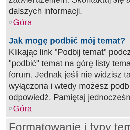
dalszych informacji.
Góra
Jak mogę podbić mój temat?
Klikając link "Podbij temat" po
"podbić" temat na górę listy tem
forum. Jednak jeśli nie widzisz t
wyłączona i wtedy możesz podbi
odpowiedź. Pamiętaj jednocześn
Góra
Formatowanie i typy te