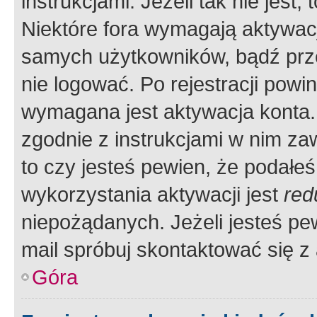
instrukcjami. Jeżeli tak nie jes
Niektóre fora wymagają aktywac
samych użytkowników, bądź prze
nie logować. Po rejestracji pow
wymagana jest aktywacja konta. 
zgodnie z instrukcjami w nim zaw
to czy jesteś pewien, że poda
wykorzystania aktywacji jest
red
niepożądanych. Jeżeli jesteś p
mail spróbuj skontaktować się z
Góra