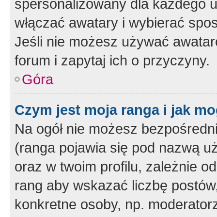
spersonalizowany dla każdego u
włączać awatary i wybierać spo
Jeśli nie możesz używać awataró
forum i zapytaj ich o przyczyny.
Góra
Czym jest moja ranga i jak mo
Na ogół nie możesz bezpośrednio
(ranga pojawia się pod nazwą u
oraz w twoim profilu, zależnie 
rang aby wskazać liczbę postów, 
konkretne osoby, np. moderator