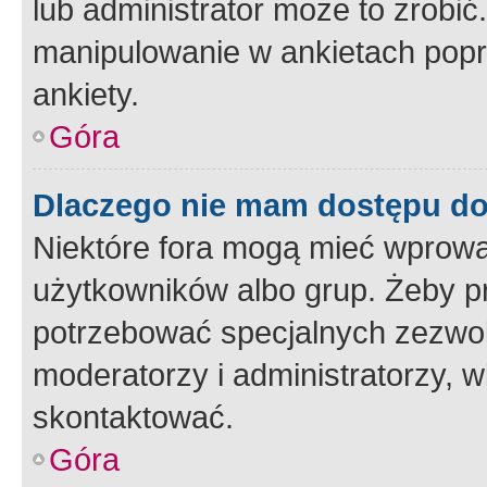
lub administrator może to zrobi
manipulowanie w ankietach popr
ankiety.
Góra
Dlaczego nie mam dostępu d
Niektóre fora mogą mieć wprowa
użytkowników albo grup. Żeby pr
potrzebować specjalnych zezwole
moderatorzy i administratorzy, w
skontaktować.
Góra