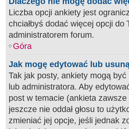
Dlaczego nie mogę dodać więc
Liczba opcji ankiety jest ogranic
chciałbyś dodać więcej opcji do T
administratorem forum.
Góra
Jak mogę edytować lub usuną
Tak jak posty, ankiety mogą być
lub administratora. Aby edytow
post w temacie (ankieta zawsze j
jeszcze nie oddał głosu to użyt
zmieniać jej opcje, jeśli jednak 