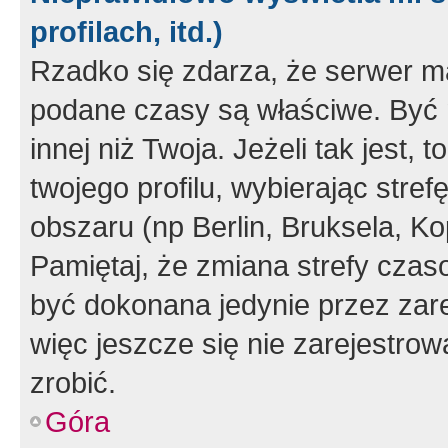
profilach, itd.)
Rzadko się zdarza, że serwer m
podane czasy są właściwe. Być 
innej niż Twoja. Jeżeli tak jest,
twojego profilu, wybierając str
obszaru (np Berlin, Bruksela, Ko
Pamiętaj, że zmiana strefy czas
być dokonana jedynie przez zar
więc jeszcze się nie zarejestrow
zrobić.
Góra