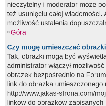
nieczytelny i moderator może p
też usunięciu całej wiadomości.
możliwość ustalenia dopuszczal
Góra
Czy mogę umieszczać obrazki
Tak, obrazki mogą być wyświetla
administrator włączył możliwoś
obrazek bezpośrednio na Forum
link do obrazka umieszczonego 
http://www.jakas-strona.com/mo
linków do obrazków zapisanych