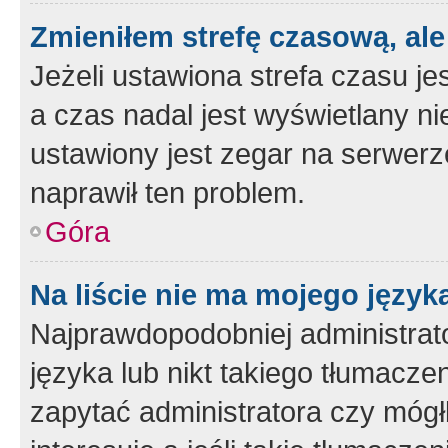
Zmieniłem strefę czasową, ale
Jeżeli ustawiona strefa czasu je
a czas nadal jest wyświetlany n
ustawiony jest zegar na serwerz
naprawił ten problem.
Góra
Na liście nie ma mojego język
Najprawdopodobniej administrato
języka lub nikt takiego tłumacze
zapytać administratora czy mógł