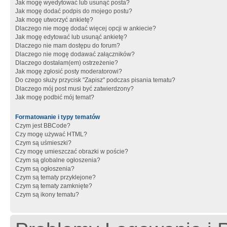
Jak mogę wyedytować lub usunąć posta?
Jak mogę dodać podpis do mojego postu?
Jak mogę utworzyć ankietę?
Dlaczego nie mogę dodać więcej opcji w ankiecie?
Jak mogę edytować lub usunąć ankietę?
Dlaczego nie mam dostępu do forum?
Dlaczego nie mogę dodawać załączników?
Dlaczego dostałam(em) ostrzeżenie?
Jak mogę zgłosić posty moderatorowi?
Do czego służy przycisk "Zapisz" podczas pisania tematu?
Dlaczego mój post musi być zatwierdzony?
Jak mogę podbić mój temat?
Formatowanie i typy tematów
Czym jest BBCode?
Czy mogę używać HTML?
Czym są uśmieszki?
Czy mogę umieszczać obrazki w poście?
Czym są globalne ogłoszenia?
Czym są ogłoszenia?
Czym są tematy przyklejone?
Czym są tematy zamknięte?
Czym są ikony tematu?