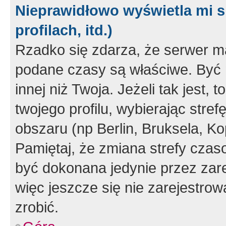
Nieprawidłowo wyświetla mi s
profilach, itd.)
Rzadko się zdarza, że serwer m
podane czasy są właściwe. Być 
innej niż Twoja. Jeżeli tak jest,
twojego profilu, wybierając str
obszaru (np Berlin, Bruksela, Ko
Pamiętaj, że zmiana strefy czas
być dokonana jedynie przez zar
więc jeszcze się nie zarejestrow
zrobić.