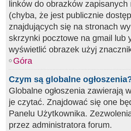
linków do obrazków zapisanych
(chyba, że jest publicznie dos
znajdujących się na stronach wy
skrzynki pocztowe na gmail lub 
wyświetlić obrazek użyj znaczn
Góra
Czym są globalne ogłoszenia
Globalne ogłoszenia zawierają 
je czytać. Znajdować się one b
Panelu Użytkownika. Zezwoleni
przez administratora forum.