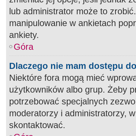
lub administrator może to zrobi
manipulowanie w ankietach popr
ankiety.
Góra
Dlaczego nie mam dostępu d
Niektóre fora mogą mieć wprowa
użytkowników albo grup. Żeby pr
potrzebować specjalnych zezwole
moderatorzy i administratorzy, w
skontaktować.