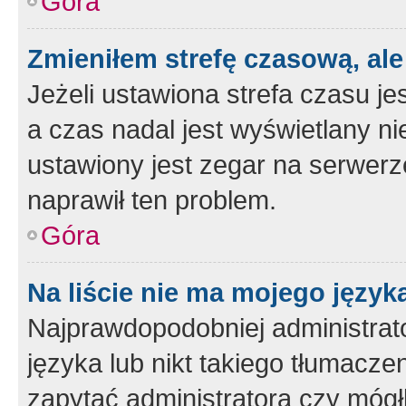
Góra
Zmieniłem strefę czasową, ale
Jeżeli ustawiona strefa czasu je
a czas nadal jest wyświetlany n
ustawiony jest zegar na serwerz
naprawił ten problem.
Góra
Na liście nie ma mojego język
Najprawdopodobniej administrato
języka lub nikt takiego tłumacze
zapytać administratora czy mógł