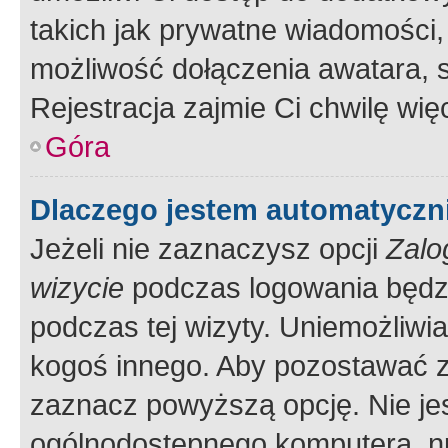
takich jak prywatne wiadomości,
możliwość dołączenia awatara, s
Rejestracja zajmie Ci chwilę wi
Góra
Dlaczego jestem automatycz
Jeżeli nie zaznaczysz opcji
Zalo
wizycie
podczas logowania będzi
podczas tej wizyty. Uniemożliwi
kogoś innego. Aby pozostawać 
zaznacz powyższą opcję. Nie jes
ogólnodostępnego komputera, np.