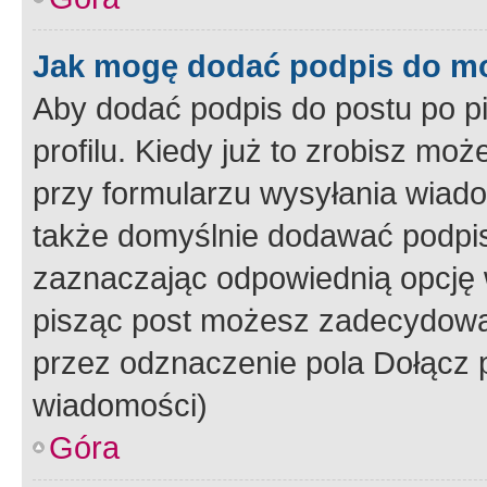
Jak mogę dodać podpis do m
Aby dodać podpis do postu po 
profilu. Kiedy już to zrobisz m
przy formularzu wysyłania wiad
także domyślnie dodawać podpi
zaznaczając odpowiednią opcję 
pisząc post możesz zadecydowa
przez odznaczenie pola Dołącz 
wiadomości)
Góra