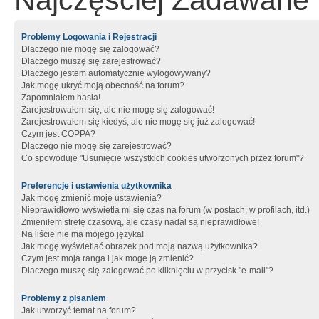
Najczęściej Zadawane 
Problemy Logowania i Rejestracji
Dlaczego nie mogę się zalogować?
Dlaczego muszę się zarejestrować?
Dlaczego jestem automatycznie wylogowywany?
Jak mogę ukryć moją obecność na forum?
Zapomniałem hasła!
Zarejestrowałem się, ale nie mogę się zalogować!
Zarejestrowałem się kiedyś, ale nie mogę się już zalogować!
Czym jest COPPA?
Dlaczego nie mogę się zarejestrować?
Co spowoduje "Usunięcie wszystkich cookies utworzonych przez forum"?
Preferencje i ustawienia użytkownika
Jak mogę zmienić moje ustawienia?
Nieprawidłowo wyświetla mi się czas na forum (w postach, w profilach, itd.)
Zmieniłem strefę czasową, ale czasy nadal są nieprawidłowe!
Na liście nie ma mojego języka!
Jak mogę wyświetlać obrazek pod moją nazwą użytkownika?
Czym jest moja ranga i jak mogę ją zmienić?
Dlaczego muszę się zalogować po kliknięciu w przycisk "e-mail"?
Problemy z pisaniem
Jak utworzyć temat na forum?