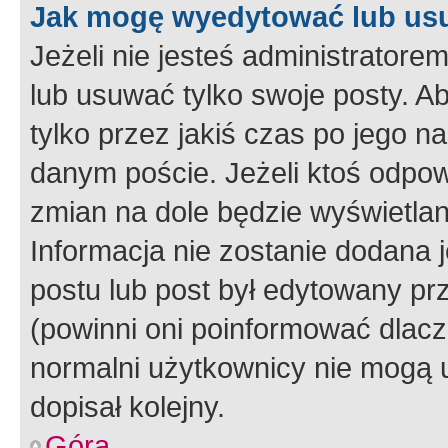
Jak mogę wyedytować lub us
Jeżeli nie jesteś administrato
lub usuwać tylko swoje posty. A
tylko przez jakiś czas po jego na
danym poście. Jeżeli ktoś odpow
zmian na dole będzie wyświetlan
Informacja nie zostanie dodana je
postu lub post był edytowany pr
(powinni oni poinformować dlacze
normalni użytkownicy nie mogą u
dopisał kolejny.
Góra