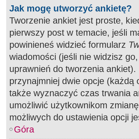
Jak mogę utworzyć ankietę?
Tworzenie ankiet jest proste, ki
pierwszy post w temacie, jeśli 
powinieneś widzieć formularz
Tw
wiadomości (jeśli nie widzisz g
uprawnień do tworzenia ankiet). 
przynajmniej dwie opcje (każdą o
także wyznaczyć czas trwania an
umożliwić użytkownikom zmianę
możliwych do ustawienia opcji je
Góra