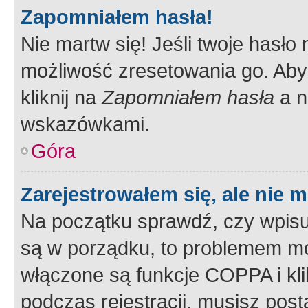
Zapomniałem hasła!
Nie martw się! Jeśli twoje hasło
możliwość zresetowania go. Aby 
kliknij na
Zapomniałem hasła
a n
wskazówkami.
Góra
Zarejestrowałem się, ale nie 
Na początku sprawdź, czy wpisuj
są w porządku, to problemem mo
włączone są funkcje COPPA i kl
podczas rejestracji, musisz pos