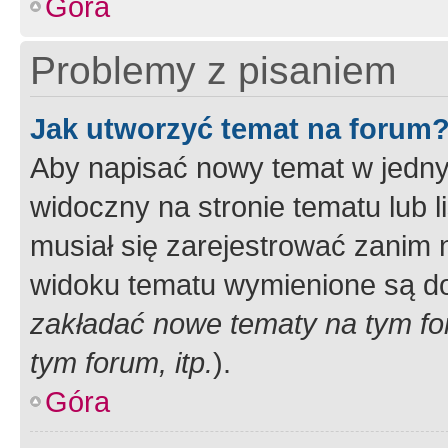
Góra
Problemy z pisaniem
Jak utworzyć temat na forum
Aby napisać nowy temat w jednym
widoczny na stronie tematu lub 
musiał się zarejestrować zanim
widoku tematu wymienione są dos
zakładać nowe tematy na tym f
tym forum, itp.
).
Góra