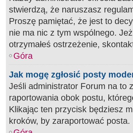
stwierdzą, że naruszasz regulam
Proszę pamiętać, że jest to dec
nie ma nic z tym wspólnego. Jeże
otrzymałeś ostrzeżenie, skontakt
Góra
Jak mogę zgłosić posty mode
Jeśli administrator Forum na to 
raportowania obok postu, któreg
Klikając ten przycisk będziesz m
kroków, by zaraportować posta.
Góra