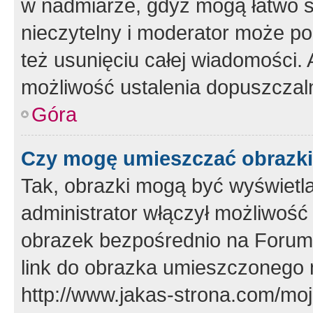
w nadmiarze, gdyż mogą łatwo s
nieczytelny i moderator może p
też usunięciu całej wiadomości.
możliwość ustalenia dopuszczal
Góra
Czy mogę umieszczać obrazki
Tak, obrazki mogą być wyświetla
administrator włączył możliwoś
obrazek bezpośrednio na Forum
link do obrazka umieszczonego 
http://www.jakas-strona.com/mo