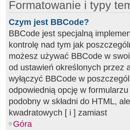
Formatowanie i typy te
Czym jest BBCode?
BBCode jest specjalną implemen
kontrolę nad tym jak poszczegól
możesz używać BBCode w swoich
od ustawień określonych przez 
wyłączyć BBCode w poszczegól
odpowiednią opcję w formularzu
podobny w składni do HTML, ale
kwadratowych [ i ] zamiast
Góra