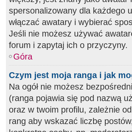
spersonalizowany dla każdego u
włączać awatary i wybierać spo
Jeśli nie możesz używać awataró
forum i zapytaj ich o przyczyny.
Góra
Czym jest moja ranga i jak mo
Na ogół nie możesz bezpośrednio
(ranga pojawia się pod nazwą u
oraz w twoim profilu, zależnie 
rang aby wskazać liczbę postów, 