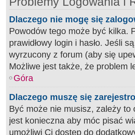
Problemy Logowania i R
Dlaczego nie mogę się zalog
Powodów tego może być kilka. P
prawidłowy login i hasło. Jeśli 
wyrzucony z forum (aby się upew
Możliwe jest także, że problem l
Góra
Dlaczego muszę się zarejest
Być może nie musisz, zależy to o
jest konieczna aby móc pisać wi
umożliwi Ci dostęp do dodatkowy