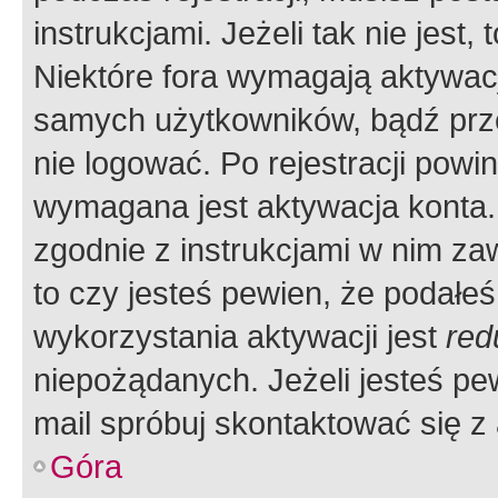
instrukcjami. Jeżeli tak nie jes
Niektóre fora wymagają aktywac
samych użytkowników, bądź prze
nie logować. Po rejestracji pow
wymagana jest aktywacja konta. 
zgodnie z instrukcjami w nim zaw
to czy jesteś pewien, że poda
wykorzystania aktywacji jest
red
niepożądanych. Jeżeli jesteś p
mail spróbuj skontaktować się z
Góra