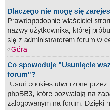
Dlaczego nie mogę się zareje
Prawdopodobnie właściciel stron
nazwy użytkownika, której próbuj
się z administratorem forum w c
Góra
Co spowoduje "Usunięcie wsz
forum"?
“Usuń cookies utworzone przez
phpBB3, które pozwalają na zapa
zalogowanym na forum. Dzięki nim