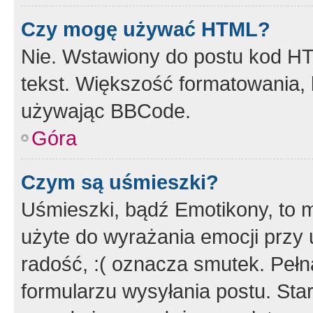
Czy mogę używać HTML?
Nie. Wstawiony do postu kod HT
tekst. Większość formatowania
używając BBCode.
Góra
Czym są uśmieszki?
Uśmieszki, bądź Emotikony, to m
użyte do wyrażania emocji przy 
radość, :( oznacza smutek. Pełna
formularzu wysyłania postu. Sta