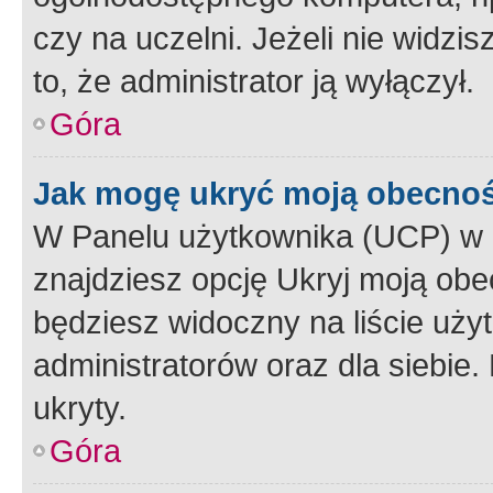
czy na uczelni. Jeżeli nie widzi
to, że administrator ją wyłączył.
Góra
Jak mogę ukryć moją obecno
W Panelu użytkownika (UCP) w 
znajdziesz opcję Ukryj moją obe
będziesz widoczny na liście użyt
administratorów oraz dla siebie.
ukryty.
Góra