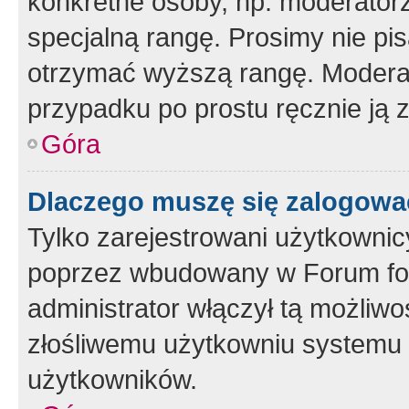
konkretne osoby, np. moderator
specjalną rangę. Prosimy nie pis
otrzymać wyższą rangę. Moderato
przypadku po prostu ręcznie ją 
Góra
Dlaczego muszę się zalogować 
Tylko zarejestrowani użytkownic
poprzez wbudowany w Forum form
administrator włączył tą możliw
złośliwemu użytkowniu systemu 
użytkowników.