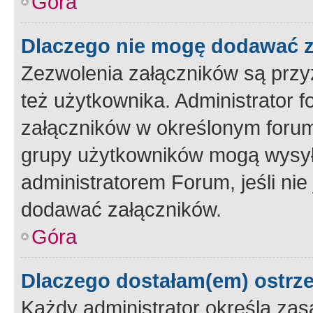
Góra
Dlaczego nie mogę dodawać 
Zezwolenia załączników są przy
też użytkownika. Administrator
załączników w określonym forum
grupy użytkowników mogą wysyłać
administratorem Forum, jeśli ni
dodawać załączników.
Góra
Dlaczego dostałam(em) ostrz
Każdy administrator określa zas