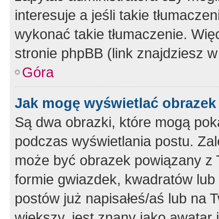
interesuje a jeśli takie tłumacz
wykonać takie tłumaczenie. Więc
stronie phpBB (link znajdziesz w
Góra
Jak mogę wyświetlać obrazek
Są dwa obrazki, które mogą pok
podczas wyświetlania postu. Zal
może być obrazek powiązany z 
formie gwiazdek, kwadratów lub 
postów już napisałeś/aś lub na T
większy, jest znany jako awatar 