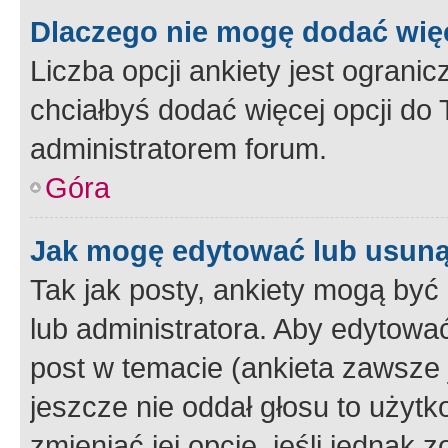
Dlaczego nie mogę dodać więc
Liczba opcji ankiety jest ogranic
chciałbyś dodać więcej opcji do T
administratorem forum.
Góra
Jak mogę edytować lub usuną
Tak jak posty, ankiety mogą być
lub administratora. Aby edytow
post w temacie (ankieta zawsze j
jeszcze nie oddał głosu to użyt
zmieniać jej opcje, jeśli jednak 