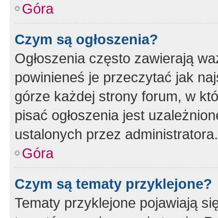
Góra
Czym są ogłoszenia?
Ogłoszenia często zawierają waż
powinieneś je przeczytać jak naj
górze każdej strony forum, w kt
pisać ogłoszenia jest uzależni
ustalonych przez administratora.
Góra
Czym są tematy przyklejone?
Tematy przyklejone pojawiają si