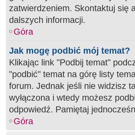
zatwierdzeniem. Skontaktuj się 
dalszych informacji.
Góra
Jak mogę podbić mój temat?
Klikając link "Podbij temat" po
"podbić" temat na górę listy tem
forum. Jednak jeśli nie widzisz t
wyłączona i wtedy możesz podbi
odpowiedź. Pamiętaj jednocześn
Góra