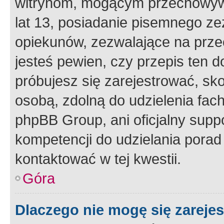
witrynom, mogącym przechowywa
lat 13, posiadanie pisemnego z
opiekunów, zezwalające na przec
jesteś pewien, czy przepis ten do
próbujesz się zarejestrować, sko
osobą, zdolną do udzielenia fac
phpBB Group, ani oficjalny supp
kompetencji do udzielania porad 
kontaktować w tej kwestii.
Góra
Dlaczego nie mogę się zareje