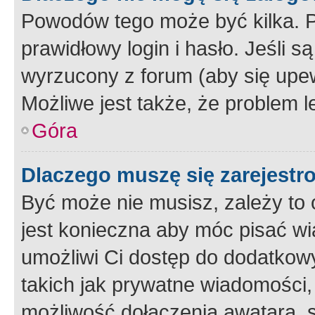
Powodów tego może być kilka. P
prawidłowy login i hasło. Jeśli 
wyrzucony z forum (aby się upew
Możliwe jest także, że problem l
Góra
Dlaczego muszę się zarejest
Być może nie musisz, zależy to o
jest konieczna aby móc pisać wi
umożliwi Ci dostęp do dodatkowy
takich jak prywatne wiadomości,
możliwość dołączenia awatara, s