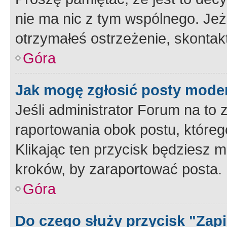
nie ma nic z tym wspólnego. Jeże
otrzymałeś ostrzeżenie, skontakt
Góra
Jak mogę zgłosić posty mode
Jeśli administrator Forum na to 
raportowania obok postu, któreg
Klikając ten przycisk będziesz m
kroków, by zaraportować posta.
Góra
Do czego służy przycisk "Zap