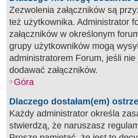
Zezwolenia załączników są przy
też użytkownika. Administrator
załączników w określonym forum
grupy użytkowników mogą wysyłać
administratorem Forum, jeśli ni
dodawać załączników.
Góra
Dlaczego dostałam(em) ostrz
Każdy administrator określa zas
stwierdzą, że naruszasz regulam
Proszę pamiętać, że jest to dec