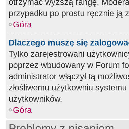
otrzymać wyższą rangę. Moderato
przypadku po prostu ręcznie ją 
Góra
Dlaczego muszę się zalogować 
Tylko zarejestrowani użytkownic
poprzez wbudowany w Forum form
administrator włączył tą możliw
złośliwemu użytkowniu systemu 
użytkowników.
Góra
Problemy z pisaniem