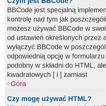
Czym jest BBCode?
BBCode jest specjalną implemen
kontrolę nad tym jak poszczegól
możesz używać BBCode w swoich
od ustawień określonych przez 
wyłączyć BBCode w poszczegól
odpowiednią opcję w formularzu
podobny w składni do HTML, ale
kwadratowych [ i ] zamiast
Góra
Czy mogę używać HTML?