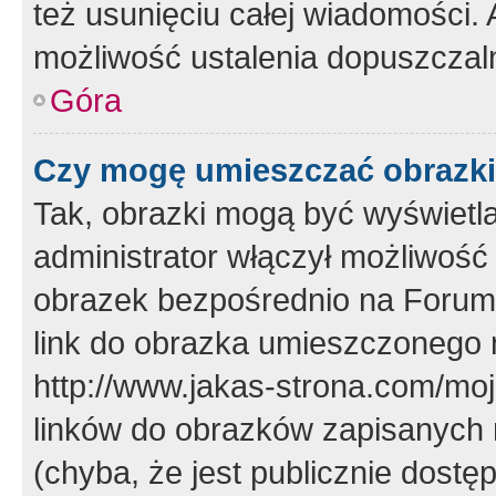
też usunięciu całej wiadomości.
możliwość ustalenia dopuszczal
Góra
Czy mogę umieszczać obrazki
Tak, obrazki mogą być wyświetla
administrator włączył możliwoś
obrazek bezpośrednio na Forum
link do obrazka umieszczonego 
http://www.jakas-strona.com/mo
linków do obrazków zapisanych
(chyba, że jest publicznie dos