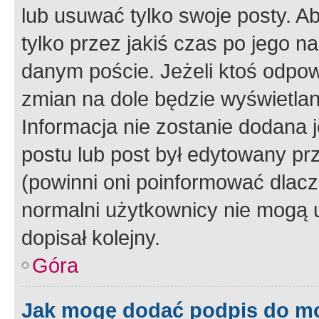
lub usuwać tylko swoje posty. A
tylko przez jakiś czas po jego na
danym poście. Jeżeli ktoś odpow
zmian na dole będzie wyświetlan
Informacja nie zostanie dodana je
postu lub post był edytowany pr
(powinni oni poinformować dlacze
normalni użytkownicy nie mogą u
dopisał kolejny.
Góra
Jak mogę dodać podpis do m