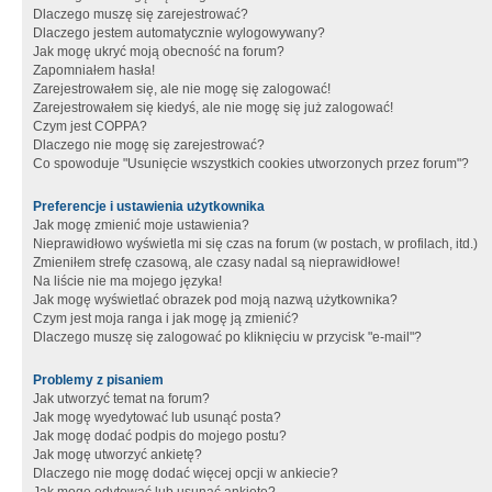
Dlaczego muszę się zarejestrować?
Dlaczego jestem automatycznie wylogowywany?
Jak mogę ukryć moją obecność na forum?
Zapomniałem hasła!
Zarejestrowałem się, ale nie mogę się zalogować!
Zarejestrowałem się kiedyś, ale nie mogę się już zalogować!
Czym jest COPPA?
Dlaczego nie mogę się zarejestrować?
Co spowoduje "Usunięcie wszystkich cookies utworzonych przez forum"?
Preferencje i ustawienia użytkownika
Jak mogę zmienić moje ustawienia?
Nieprawidłowo wyświetla mi się czas na forum (w postach, w profilach, itd.)
Zmieniłem strefę czasową, ale czasy nadal są nieprawidłowe!
Na liście nie ma mojego języka!
Jak mogę wyświetlać obrazek pod moją nazwą użytkownika?
Czym jest moja ranga i jak mogę ją zmienić?
Dlaczego muszę się zalogować po kliknięciu w przycisk "e-mail"?
Problemy z pisaniem
Jak utworzyć temat na forum?
Jak mogę wyedytować lub usunąć posta?
Jak mogę dodać podpis do mojego postu?
Jak mogę utworzyć ankietę?
Dlaczego nie mogę dodać więcej opcji w ankiecie?