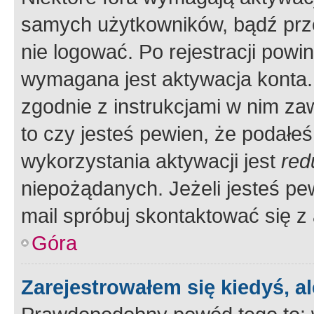
samych użytkowników, bądź prze
nie logować. Po rejestracji pow
wymagana jest aktywacja konta. 
zgodnie z instrukcjami w nim zaw
to czy jesteś pewien, że poda
wykorzystania aktywacji jest
red
niepożądanych. Jeżeli jesteś p
mail spróbuj skontaktować się z
Góra
Zarejestrowałem się kiedyś, a