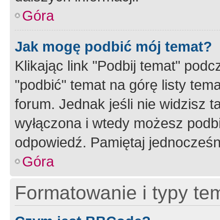
Góra
Jak mogę podbić mój temat?
Klikając link "Podbij temat" po
"podbić" temat na górę listy tem
forum. Jednak jeśli nie widzisz t
wyłączona i wtedy możesz podbi
odpowiedź. Pamiętaj jednocześn
Góra
Formatowanie i typy te