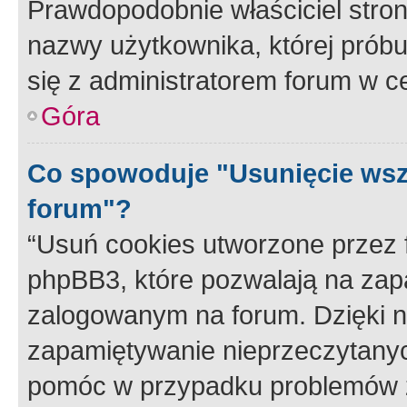
Prawdopodobnie właściciel stron
nazwy użytkownika, której próbuj
się z administratorem forum w c
Góra
Co spowoduje "Usunięcie wsz
forum"?
“Usuń cookies utworzone przez
phpBB3, które pozwalają na zapa
zalogowanym na forum. Dzięki nim
zapamiętywanie nieprzeczytany
pomóc w przypadku problemów z