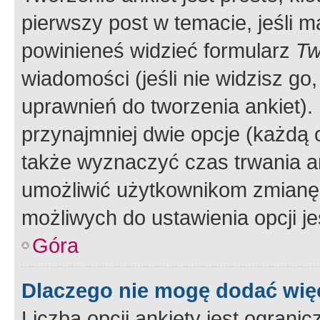
pierwszy post w temacie, jeśli 
powinieneś widzieć formularz
Tw
wiadomości (jeśli nie widzisz g
uprawnień do tworzenia ankiet). 
przynajmniej dwie opcje (każdą o
także wyznaczyć czas trwania an
umożliwić użytkownikom zmianę
możliwych do ustawienia opcji je
Góra
Dlaczego nie mogę dodać więc
Liczba opcji ankiety jest ogranic