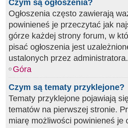
Czym są ogłoszenia?
Ogłoszenia często zawierają waż
powinieneś je przeczytać jak naj
górze każdej strony forum, w kt
pisać ogłoszenia jest uzależni
ustalonych przez administratora.
Góra
Czym są tematy przyklejone?
Tematy przyklejone pojawiają si
tematów na pierwszej stronie. 
miarę możliwości powinieneś je 