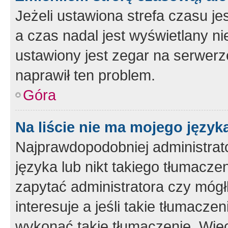
Jeżeli ustawiona strefa czasu je
a czas nadal jest wyświetlany n
ustawiony jest zegar na serwerz
naprawił ten problem.
Góra
Na liście nie ma mojego język
Najprawdopodobniej administrato
języka lub nikt takiego tłumacze
zapytać administratora czy mógł
interesuje a jeśli takie tłumacz
wykonać takie tłumaczenie. Więc