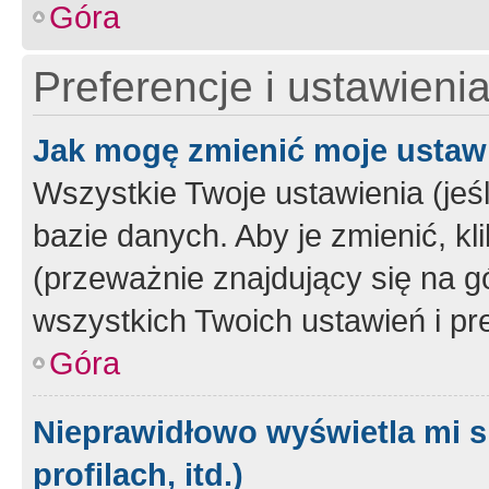
Góra
Preferencje i ustawieni
Jak mogę zmienić moje ustaw
Wszystkie Twoje ustawienia (jeś
bazie danych. Aby je zmienić, klik
(przeważnie znajdujący się na g
wszystkich Twoich ustawień i pre
Góra
Nieprawidłowo wyświetla mi s
profilach, itd.)