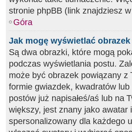
stronie phpBB (link znajdziesz w
Góra
Jak mogę wyświetlać obrazek
Są dwa obrazki, które mogą pok
podczas wyświetlania postu. Zal
może być obrazek powiązany z 
formie gwiazdek, kwadratów lub 
postów już napisałeś/aś lub na T
większy, jest znany jako awatar 
spersonalizowany dla każdego u