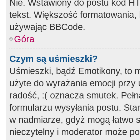
Nie. Wstawiony do postu kod HT
tekst. Większość formatowania
używając BBCode.
Góra
Czym są uśmieszki?
Uśmieszki, bądź Emotikony, to m
użyte do wyrażania emocji przy 
radość, :( oznacza smutek. Pełna
formularzu wysyłania postu. Sta
w nadmiarze, gdyż mogą łatwo s
nieczytelny i moderator może p