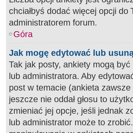
chciałbyś dodać więcej opcji do T
administratorem forum.
Góra
Jak mogę edytować lub usuną
Tak jak posty, ankiety mogą być
lub administratora. Aby edytow
post w temacie (ankieta zawsze j
jeszcze nie oddał głosu to użyt
zmieniać jej opcje, jeśli jednak 
lub administrator może to zrobi