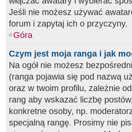
włączać awatary i wybierać spo
Jeśli nie możesz używać awataró
forum i zapytaj ich o przyczyny.
Góra
Czym jest moja ranga i jak mo
Na ogół nie możesz bezpośrednio
(ranga pojawia się pod nazwą u
oraz w twoim profilu, zależnie 
rang aby wskazać liczbę postów, 
konkretne osoby, np. moderator
specjalną rangę. Prosimy nie pis