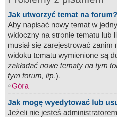
Jak utworzyć temat na forum
Aby napisać nowy temat w jednym
widoczny na stronie tematu lub 
musiał się zarejestrować zanim
widoku tematu wymienione są dos
zakładać nowe tematy na tym f
tym forum, itp.
).
Góra
Jak mogę wyedytować lub us
Jeżeli nie jesteś administrato