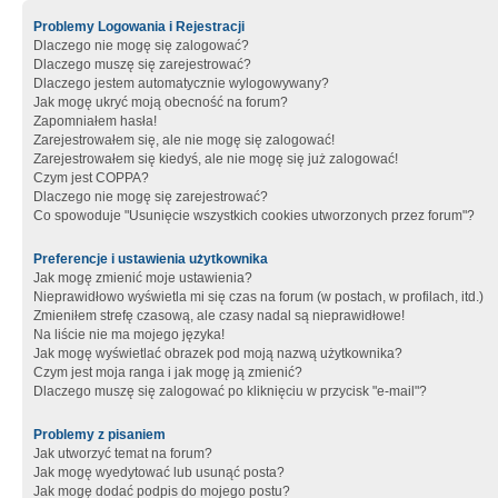
Problemy Logowania i Rejestracji
Dlaczego nie mogę się zalogować?
Dlaczego muszę się zarejestrować?
Dlaczego jestem automatycznie wylogowywany?
Jak mogę ukryć moją obecność na forum?
Zapomniałem hasła!
Zarejestrowałem się, ale nie mogę się zalogować!
Zarejestrowałem się kiedyś, ale nie mogę się już zalogować!
Czym jest COPPA?
Dlaczego nie mogę się zarejestrować?
Co spowoduje "Usunięcie wszystkich cookies utworzonych przez forum"?
Preferencje i ustawienia użytkownika
Jak mogę zmienić moje ustawienia?
Nieprawidłowo wyświetla mi się czas na forum (w postach, w profilach, itd.)
Zmieniłem strefę czasową, ale czasy nadal są nieprawidłowe!
Na liście nie ma mojego języka!
Jak mogę wyświetlać obrazek pod moją nazwą użytkownika?
Czym jest moja ranga i jak mogę ją zmienić?
Dlaczego muszę się zalogować po kliknięciu w przycisk "e-mail"?
Problemy z pisaniem
Jak utworzyć temat na forum?
Jak mogę wyedytować lub usunąć posta?
Jak mogę dodać podpis do mojego postu?