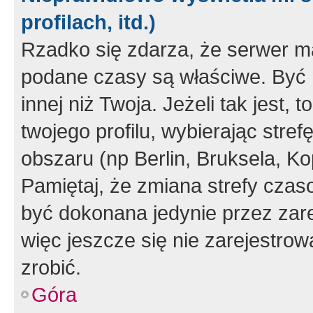
profilach, itd.)
Rzadko się zdarza, że serwer m
podane czasy są właściwe. Być 
innej niż Twoja. Jeżeli tak jest,
twojego profilu, wybierając str
obszaru (np Berlin, Bruksela, Ko
Pamiętaj, że zmiana strefy czas
być dokonana jedynie przez zar
więc jeszcze się nie zarejestrow
zrobić.
Góra