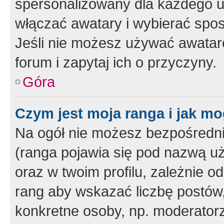
spersonalizowany dla każdego u
włączać awatary i wybierać spo
Jeśli nie możesz używać awataró
forum i zapytaj ich o przyczyny.
Góra
Czym jest moja ranga i jak mo
Na ogół nie możesz bezpośrednio
(ranga pojawia się pod nazwą u
oraz w twoim profilu, zależnie 
rang aby wskazać liczbę postów, 
konkretne osoby, np. moderator