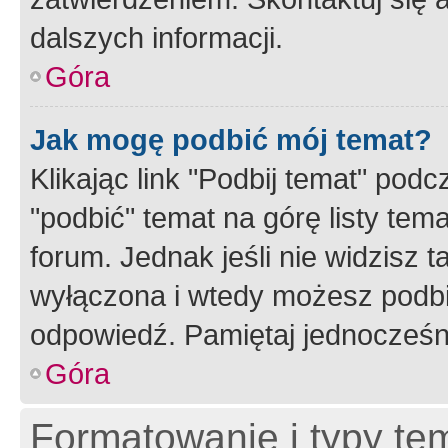
dalszych informacji.
Góra
Jak mogę podbić mój temat?
Klikając link "Podbij temat" po
"podbić" temat na górę listy tem
forum. Jednak jeśli nie widzisz t
wyłączona i wtedy możesz podbi
odpowiedź. Pamiętaj jednocześn
Góra
Formatowanie i typy te