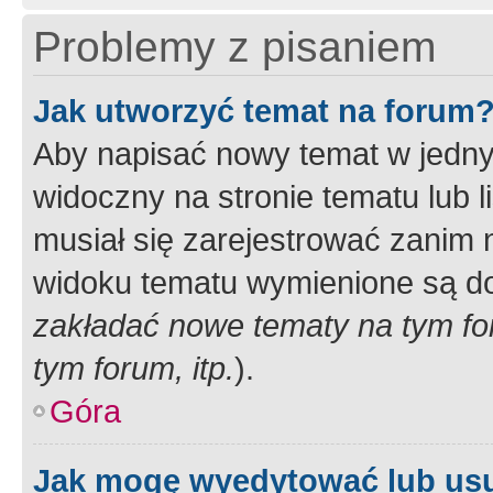
Problemy z pisaniem
Jak utworzyć temat na forum
Aby napisać nowy temat w jednym
widoczny na stronie tematu lub 
musiał się zarejestrować zanim
widoku tematu wymienione są dos
zakładać nowe tematy na tym f
tym forum, itp.
).
Góra
Jak mogę wyedytować lub us