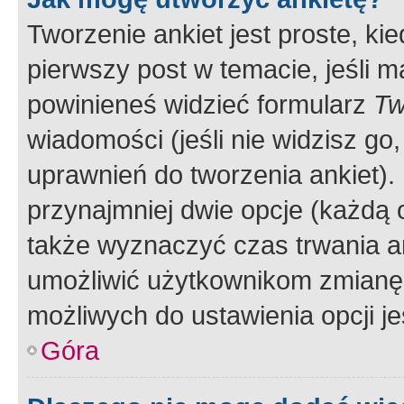
Tworzenie ankiet jest proste, ki
pierwszy post w temacie, jeśli 
powinieneś widzieć formularz
Tw
wiadomości (jeśli nie widzisz g
uprawnień do tworzenia ankiet). 
przynajmniej dwie opcje (każdą o
także wyznaczyć czas trwania an
umożliwić użytkownikom zmianę
możliwych do ustawienia opcji je
Góra