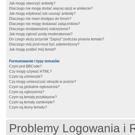
Jak mogę utworzyć ankietę?
Dlaczego nie mogę dodać więcej opcji w ankiecie?
Jak mogę edytować lub usunąć ankietę?
Dlaczego nie mam dostępu do forum?
Dlaczego nie mogę dodawać załączników?
Dlaczego dostałam(em) ostrzeżenie?
Jak mogę zgłosić posty moderatorowi?
Do czego służy przycisk "Zapisz" podczas pisania tematu?
Dlaczego mój post musi być zatwierdzony?
Jak mogę podbić mój temat?
Formatowanie i typy tematów
Czym jest BBCode?
Czy mogę używać HTML?
Czym są uśmieszki?
Czy mogę umieszczać obrazki w poście?
Czym są globalne ogłoszenia?
Czym są ogłoszenia?
Czym są tematy przyklejone?
Czym są tematy zamknięte?
Czym są ikony tematu?
Problemy Logowania i R