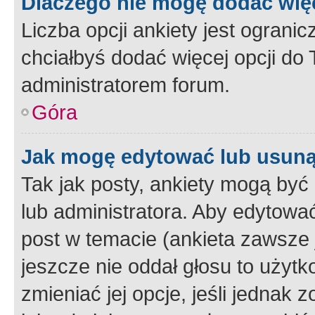
Dlaczego nie mogę dodać więc
Liczba opcji ankiety jest ogranic
chciałbyś dodać więcej opcji do T
administratorem forum.
Góra
Jak mogę edytować lub usuną
Tak jak posty, ankiety mogą być
lub administratora. Aby edytow
post w temacie (ankieta zawsze j
jeszcze nie oddał głosu to użyt
zmieniać jej opcje, jeśli jednak 