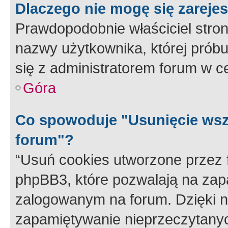
Dlaczego nie mogę się zareje
Prawdopodobnie właściciel stron
nazwy użytkownika, której próbuj
się z administratorem forum w c
Góra
Co spowoduje "Usunięcie wsz
forum"?
“Usuń cookies utworzone przez
phpBB3, które pozwalają na zapa
zalogowanym na forum. Dzięki nim
zapamiętywanie nieprzeczytany