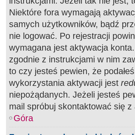
instrukcjami. Jeżeli tak nie jes
Niektóre fora wymagają aktywac
samych użytkowników, bądź prze
nie logować. Po rejestracji pow
wymagana jest aktywacja konta. 
zgodnie z instrukcjami w nim zaw
to czy jesteś pewien, że poda
wykorzystania aktywacji jest
red
niepożądanych. Jeżeli jesteś p
mail spróbuj skontaktować się z
Góra