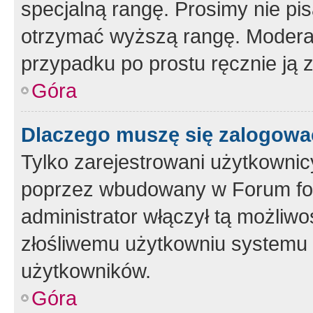
specjalną rangę. Prosimy nie pis
otrzymać wyższą rangę. Moderato
przypadku po prostu ręcznie ją 
Góra
Dlaczego muszę się zalogować 
Tylko zarejestrowani użytkownic
poprzez wbudowany w Forum form
administrator włączył tą możliw
złośliwemu użytkowniu systemu 
użytkowników.
Góra