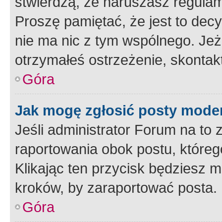
stwierdzą, że naruszasz regulam
Proszę pamiętać, że jest to dec
nie ma nic z tym wspólnego. Jeże
otrzymałeś ostrzeżenie, skontakt
Góra
Jak mogę zgłosić posty mode
Jeśli administrator Forum na to 
raportowania obok postu, któreg
Klikając ten przycisk będziesz m
kroków, by zaraportować posta.
Góra