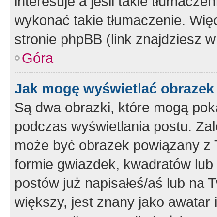
interesuje a jeśli takie tłumacz
wykonać takie tłumaczenie. Więc
stronie phpBB (link znajdziesz w
Góra
Jak mogę wyświetlać obrazek
Są dwa obrazki, które mogą pok
podczas wyświetlania postu. Zal
może być obrazek powiązany z 
formie gwiazdek, kwadratów lub 
postów już napisałeś/aś lub na T
większy, jest znany jako awatar 