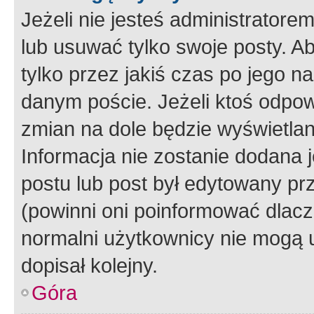
Jeżeli nie jesteś administrato
lub usuwać tylko swoje posty. A
tylko przez jakiś czas po jego na
danym poście. Jeżeli ktoś odpow
zmian na dole będzie wyświetlan
Informacja nie zostanie dodana je
postu lub post był edytowany pr
(powinni oni poinformować dlacze
normalni użytkownicy nie mogą u
dopisał kolejny.
Góra