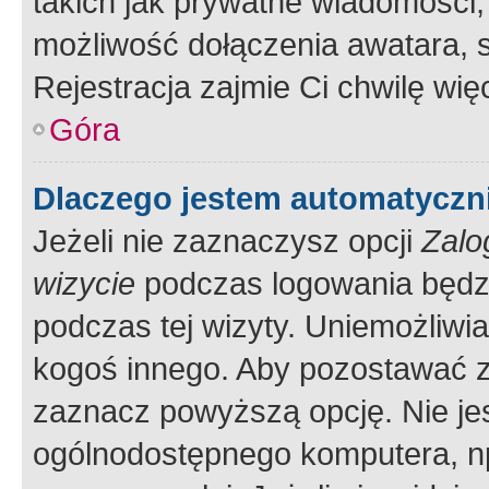
takich jak prywatne wiadomości,
możliwość dołączenia awatara, s
Rejestracja zajmie Ci chwilę wi
Góra
Dlaczego jestem automatycz
Jeżeli nie zaznaczysz opcji
Zalo
wizycie
podczas logowania będzi
podczas tej wizyty. Uniemożliwi
kogoś innego. Aby pozostawać 
zaznacz powyższą opcję. Nie jes
ogólnodostępnego komputera, np.