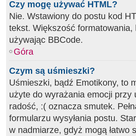
Czy mogę używać HTML?
Nie. Wstawiony do postu kod HT
tekst. Większość formatowania
używając BBCode.
Góra
Czym są uśmieszki?
Uśmieszki, bądź Emotikony, to m
użyte do wyrażania emocji przy 
radość, :( oznacza smutek. Pełna
formularzu wysyłania postu. Sta
w nadmiarze, gdyż mogą łatwo s