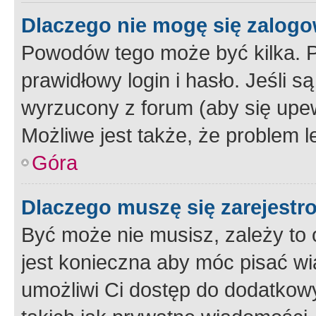
Dlaczego nie mogę się zalog
Powodów tego może być kilka. P
prawidłowy login i hasło. Jeśli 
wyrzucony z forum (aby się upew
Możliwe jest także, że problem l
Góra
Dlaczego muszę się zarejest
Być może nie musisz, zależy to o
jest konieczna aby móc pisać wi
umożliwi Ci dostęp do dodatkowy