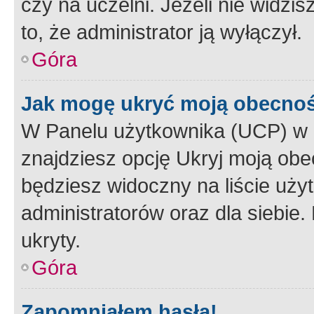
czy na uczelni. Jeżeli nie widzi
to, że administrator ją wyłączył.
Góra
Jak mogę ukryć moją obecno
W Panelu użytkownika (UCP) w 
znajdziesz opcję Ukryj moją obe
będziesz widoczny na liście użyt
administratorów oraz dla siebie.
ukryty.
Góra
Zapomniałem hasła!