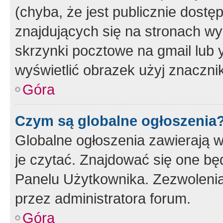
(chyba, że jest publicznie dos
znajdujących się na stronach wy
skrzynki pocztowe na gmail lub 
wyświetlić obrazek użyj znaczn
Góra
Czym są globalne ogłoszenia
Globalne ogłoszenia zawierają 
je czytać. Znajdować się one b
Panelu Użytkownika. Zezwoleni
przez administratora forum.
Góra