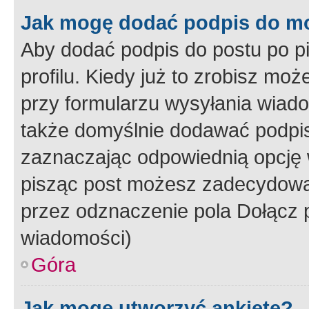
Jak mogę dodać podpis do m
Aby dodać podpis do postu po 
profilu. Kiedy już to zrobisz m
przy formularzu wysyłania wiad
także domyślnie dodawać podpi
zaznaczając odpowiednią opcję 
pisząc post możesz zadecydowa
przez odznaczenie pola Dołącz 
wiadomości)
Góra
Jak mogę utworzyć ankietę?