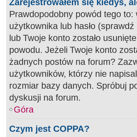
Zarejestrowałem się kiedyś, a
Prawdopodobny powód tego to:
użytkownika lub hasło (sprawdź e
lub Twoje konto zostało usunięte
powodu. Jeżeli Twoje konto zost
żadnych postów na forum? Zazw
użytkowników, którzy nie napisa
rozmiar bazy danych. Spróbuj po
dyskusji na forum.
Góra
Czym jest COPPA?