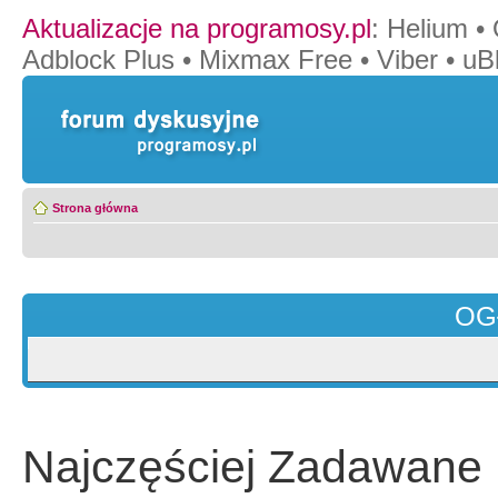
Aktualizacje na programosy.pl
:
Helium
•
Adblock Plus
•
Mixmax Free
•
Viber
•
uB
Strona główna
OG
Najczęściej Zadawane 