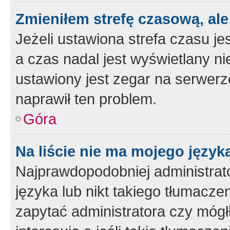
Zmieniłem strefę czasową, ale
Jeżeli ustawiona strefa czasu je
a czas nadal jest wyświetlany n
ustawiony jest zegar na serwerz
naprawił ten problem.
Góra
Na liście nie ma mojego język
Najprawdopodobniej administrato
języka lub nikt takiego tłumacze
zapytać administratora czy mógł