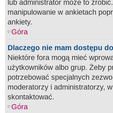
lub administrator może to zrobi
manipulowanie w ankietach popr
ankiety.
Góra
Dlaczego nie mam dostępu d
Niektóre fora mogą mieć wprowa
użytkowników albo grup. Żeby pr
potrzebować specjalnych zezwole
moderatorzy i administratorzy, w
skontaktować.
Góra