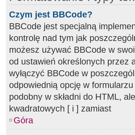
Czym jest BBCode?
BBCode jest specjalną implemen
kontrolę nad tym jak poszczegól
możesz używać BBCode w swoich
od ustawień określonych przez 
wyłączyć BBCode w poszczegól
odpowiednią opcję w formularzu
podobny w składni do HTML, ale
kwadratowych [ i ] zamiast
Góra