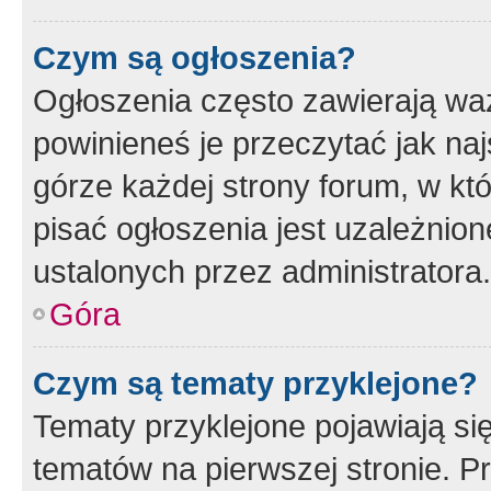
Czym są ogłoszenia?
Ogłoszenia często zawierają waż
powinieneś je przeczytać jak naj
górze każdej strony forum, w kt
pisać ogłoszenia jest uzależni
ustalonych przez administratora.
Góra
Czym są tematy przyklejone?
Tematy przyklejone pojawiają si
tematów na pierwszej stronie. 