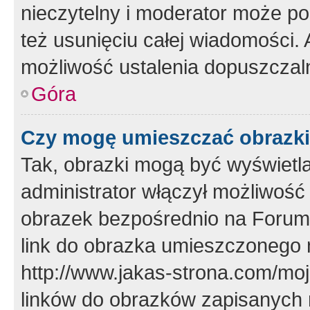
nieczytelny i moderator może p
też usunięciu całej wiadomości.
możliwość ustalenia dopuszczal
Góra
Czy mogę umieszczać obrazki
Tak, obrazki mogą być wyświetla
administrator włączył możliwoś
obrazek bezpośrednio na Forum
link do obrazka umieszczonego 
http://www.jakas-strona.com/mo
linków do obrazków zapisanych