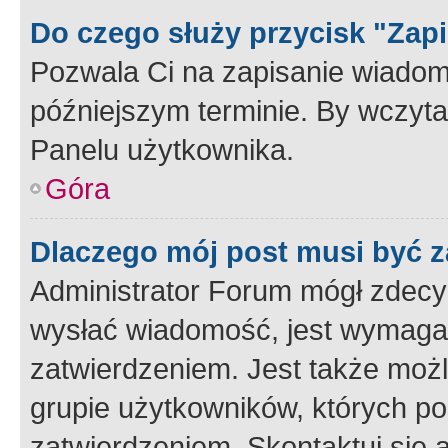
Do czego służy przycisk "Zap
Pozwala Ci na zapisanie wiadom
późniejszym terminie. By wczyt
Panelu użytkownika.
Góra
Dlaczego mój post musi być 
Administrator Forum mógł zdecy
wysłać wiadomość, jest wymaga
zatwierdzeniem. Jest także możli
grupie użytkowników, których p
zatwierdzeniem. Skontaktuj się 