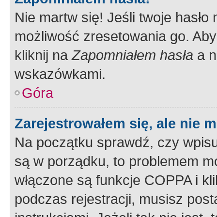
Nie martw się! Jeśli twoje hasło
możliwość zresetowania go. Aby 
kliknij na
Zapomniałem hasła
a n
wskazówkami.
Góra
Zarejestrowałem się, ale nie 
Na początku sprawdź, czy wpisuj
są w porządku, to problemem mo
włączone są funkcje COPPA i kl
podczas rejestracji, musisz pos