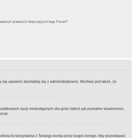
nadużyć prawnych dotyczących tego Forum?
się upewnić skontaktuj się z administratorem). Możliwe jest także, że
dodatkowych opcji niedostępnych dla gości takich jak prywatne wiadomości,
onał.
żliwia to korzystania z Twojego konta przez kogoś innego. Aby pozostawać