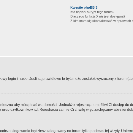
Kwestie phpBB 3
Kto napisał skrypt tego forum?
Dlaczego funkcja X nie jest dostępna?
Z kim mam się skontaktować w sprawach 
wy login i hasło. Jeśli są prawidłowe to być może zostałeś wyrzucony z forum (aby 
 konieczna aby móc pisać wiadomości. Jednakże rejestracja umożliwi Ci dostęp do 
 grup użytkowników itd. Rejestracja zajmie Ci chwilę więc zachęcamy abyś jej dok
odczas logowania będziesz zalogowany na forum tylko podczas tej wizyty. Uniemo