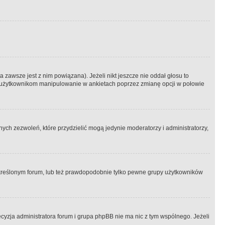
 zawsze jest z nim powiązana). Jeżeli nikt jeszcze nie oddał głosu to
 to użytkownikom manipulowanie w ankietach poprzez zmianę opcji w połowie
ch zezwoleń, które przydzielić mogą jedynie moderatorzy i administratorzy,
kreślonym forum, lub też prawdopodobnie tylko pewne grupy użytkowników
ecyzja administratora forum i grupa phpBB nie ma nic z tym wspólnego. Jeżeli