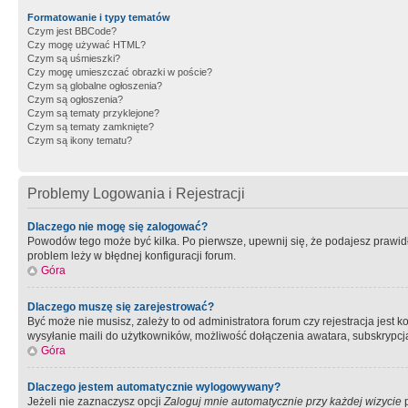
Formatowanie i typy tematów
Czym jest BBCode?
Czy mogę używać HTML?
Czym są uśmieszki?
Czy mogę umieszczać obrazki w poście?
Czym są globalne ogłoszenia?
Czym są ogłoszenia?
Czym są tematy przyklejone?
Czym są tematy zamknięte?
Czym są ikony tematu?
Problemy Logowania i Rejestracji
Dlaczego nie mogę się zalogować?
Powodów tego może być kilka. Po pierwsze, upewnij się, że podajesz prawidło
problem leży w błędnej konfiguracji forum.
Góra
Dlaczego muszę się zarejestrować?
Być może nie musisz, zależy to od administratora forum czy rejestracja jest
wysyłanie maili do użytkowników, możliwość dołączenia awatara, subskrypcja
Góra
Dlaczego jestem automatycznie wylogowywany?
Jeżeli nie zaznaczysz opcji
Zaloguj mnie automatycznie przy każdej wizycie
p