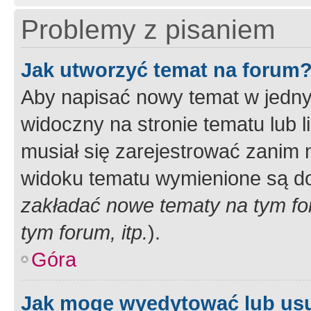
Problemy z pisaniem
Jak utworzyć temat na forum
Aby napisać nowy temat w jednym
widoczny na stronie tematu lub 
musiał się zarejestrować zanim
widoku tematu wymienione są dos
zakładać nowe tematy na tym f
tym forum, itp.
).
Góra
Jak mogę wyedytować lub us