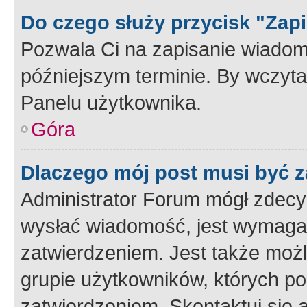
Do czego służy przycisk "Zap
Pozwala Ci na zapisanie wiadom
późniejszym terminie. By wczyt
Panelu użytkownika.
Góra
Dlaczego mój post musi być 
Administrator Forum mógł zdecy
wysłać wiadomość, jest wymaga
zatwierdzeniem. Jest także możli
grupie użytkowników, których p
zatwierdzeniem. Skontaktuj się 