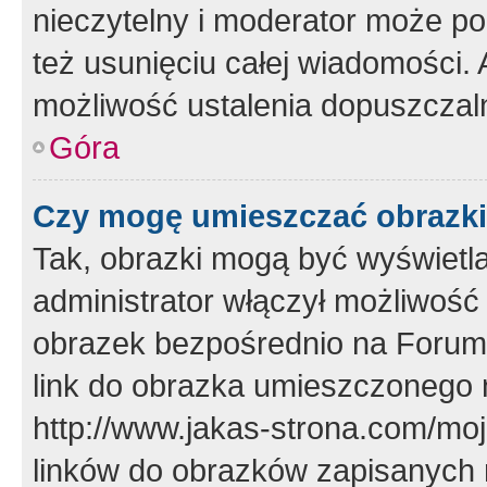
nieczytelny i moderator może p
też usunięciu całej wiadomości.
możliwość ustalenia dopuszczal
Góra
Czy mogę umieszczać obrazki
Tak, obrazki mogą być wyświetla
administrator włączył możliwoś
obrazek bezpośrednio na Forum
link do obrazka umieszczonego 
http://www.jakas-strona.com/mo
linków do obrazków zapisanych