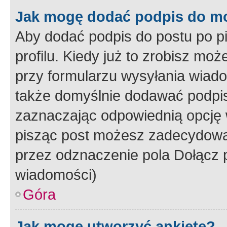
Jak mogę dodać podpis do m
Aby dodać podpis do postu po 
profilu. Kiedy już to zrobisz m
przy formularzu wysyłania wiad
także domyślnie dodawać podpi
zaznaczając odpowiednią opcję 
pisząc post możesz zadecydowa
przez odznaczenie pola Dołącz 
wiadomości)
Góra
Jak mogę utworzyć ankietę?