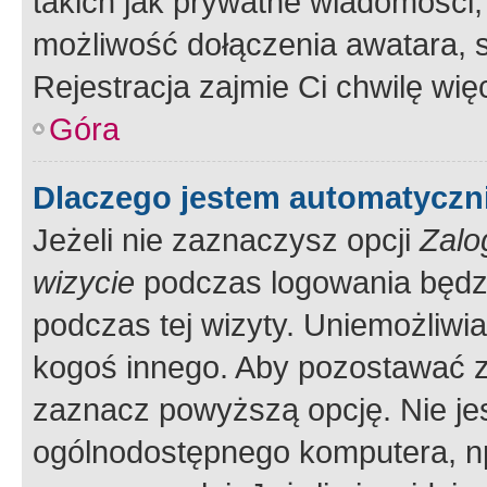
takich jak prywatne wiadomości,
możliwość dołączenia awatara, s
Rejestracja zajmie Ci chwilę wi
Góra
Dlaczego jestem automatycz
Jeżeli nie zaznaczysz opcji
Zalo
wizycie
podczas logowania będzi
podczas tej wizyty. Uniemożliwi
kogoś innego. Aby pozostawać 
zaznacz powyższą opcję. Nie jes
ogólnodostępnego komputera, np.