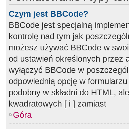
Czym jest BBCode?
BBCode jest specjalną implemen
kontrolę nad tym jak poszczegól
możesz używać BBCode w swoich
od ustawień określonych przez 
wyłączyć BBCode w poszczegól
odpowiednią opcję w formularzu
podobny w składni do HTML, ale
kwadratowych [ i ] zamiast
Góra