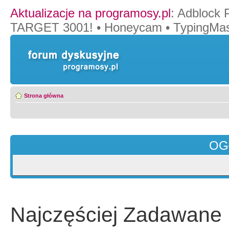
Aktualizacje na programosy.pl
:
Adblock 
TARGET 3001!
•
Honeycam
•
TypingMas
Strona główna
OG
Najczęściej Zadawane 