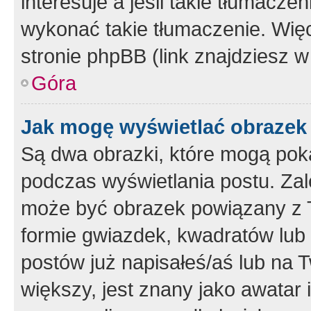
interesuje a jeśli takie tłumacz
wykonać takie tłumaczenie. Więc
stronie phpBB (link znajdziesz w
Góra
Jak mogę wyświetlać obrazek
Są dwa obrazki, które mogą pok
podczas wyświetlania postu. Zal
może być obrazek powiązany z 
formie gwiazdek, kwadratów lub 
postów już napisałeś/aś lub na T
większy, jest znany jako awatar 