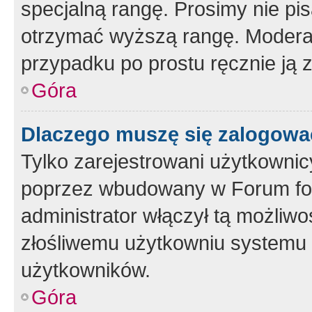
specjalną rangę. Prosimy nie pis
otrzymać wyższą rangę. Moderato
przypadku po prostu ręcznie ją 
Góra
Dlaczego muszę się zalogować 
Tylko zarejestrowani użytkownic
poprzez wbudowany w Forum form
administrator włączył tą możliw
złośliwemu użytkowniu systemu 
użytkowników.
Góra