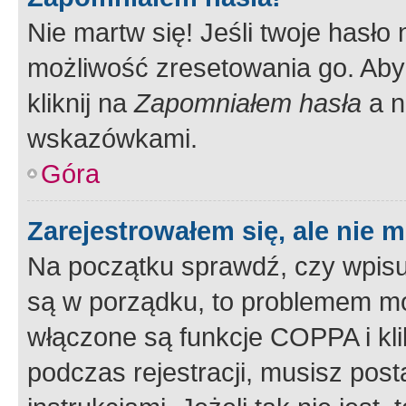
Nie martw się! Jeśli twoje hasło
możliwość zresetowania go. Aby 
kliknij na
Zapomniałem hasła
a n
wskazówkami.
Góra
Zarejestrowałem się, ale nie 
Na początku sprawdź, czy wpisuj
są w porządku, to problemem mo
włączone są funkcje COPPA i kl
podczas rejestracji, musisz pos