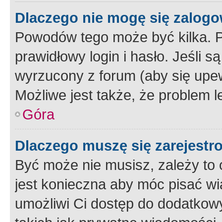
Dlaczego nie mogę się zalog
Powodów tego może być kilka. P
prawidłowy login i hasło. Jeśli 
wyrzucony z forum (aby się upew
Możliwe jest także, że problem l
Góra
Dlaczego muszę się zarejest
Być może nie musisz, zależy to o
jest konieczna aby móc pisać wi
umożliwi Ci dostęp do dodatkowy