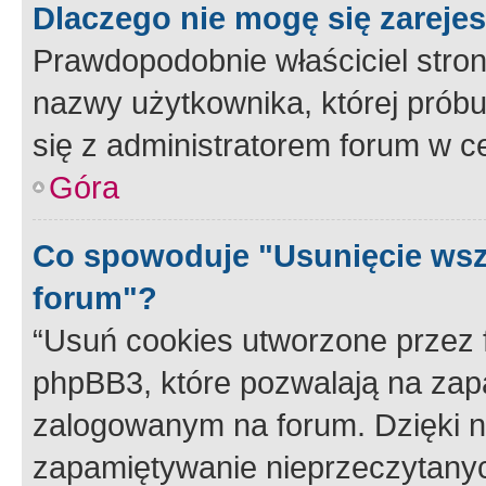
Dlaczego nie mogę się zareje
Prawdopodobnie właściciel stron
nazwy użytkownika, której próbuj
się z administratorem forum w c
Góra
Co spowoduje "Usunięcie wsz
forum"?
“Usuń cookies utworzone przez
phpBB3, które pozwalają na zapa
zalogowanym na forum. Dzięki nim
zapamiętywanie nieprzeczytany