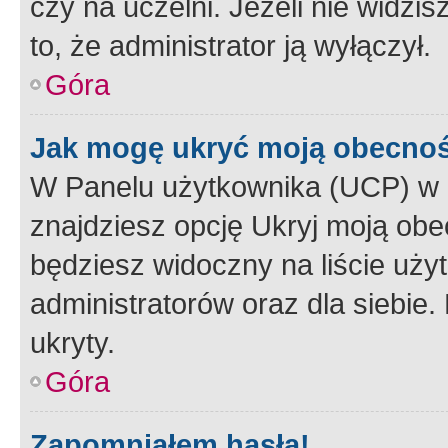
czy na uczelni. Jeżeli nie widzi
to, że administrator ją wyłączył.
Góra
Jak mogę ukryć moją obecno
W Panelu użytkownika (UCP) w 
znajdziesz opcję Ukryj moją obe
będziesz widoczny na liście użyt
administratorów oraz dla siebie.
ukryty.
Góra
Zapomniałem hasła!