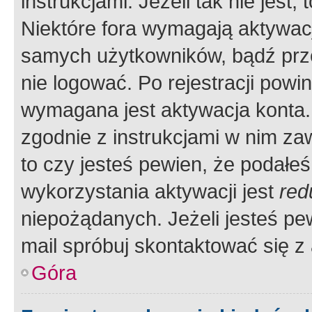
instrukcjami. Jeżeli tak nie jes
Niektóre fora wymagają aktywac
samych użytkowników, bądź prze
nie logować. Po rejestracji pow
wymagana jest aktywacja konta. 
zgodnie z instrukcjami w nim zaw
to czy jesteś pewien, że poda
wykorzystania aktywacji jest
red
niepożądanych. Jeżeli jesteś p
mail spróbuj skontaktować się z
Góra