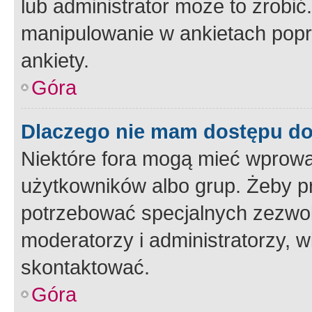
lub administrator może to zrobi
manipulowanie w ankietach popr
ankiety.
Góra
Dlaczego nie mam dostępu d
Niektóre fora mogą mieć wprowa
użytkowników albo grup. Żeby pr
potrzebować specjalnych zezwole
moderatorzy i administratorzy, w
skontaktować.
Góra