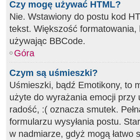
Czy mogę używać HTML?
Nie. Wstawiony do postu kod HT
tekst. Większość formatowania
używając BBCode.
Góra
Czym są uśmieszki?
Uśmieszki, bądź Emotikony, to m
użyte do wyrażania emocji przy 
radość, :( oznacza smutek. Pełna
formularzu wysyłania postu. Sta
w nadmiarze, gdyż mogą łatwo s