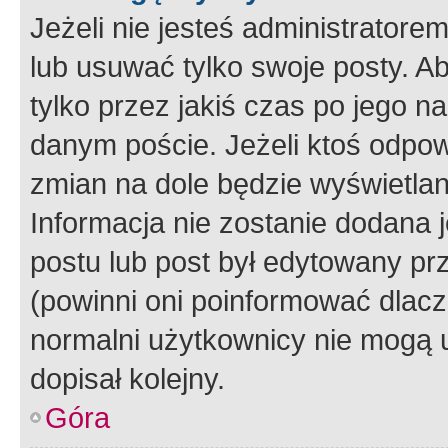
Jeżeli nie jesteś administrato
lub usuwać tylko swoje posty. A
tylko przez jakiś czas po jego na
danym poście. Jeżeli ktoś odpow
zmian na dole będzie wyświetlan
Informacja nie zostanie dodana je
postu lub post był edytowany pr
(powinni oni poinformować dlacze
normalni użytkownicy nie mogą u
dopisał kolejny.
Góra