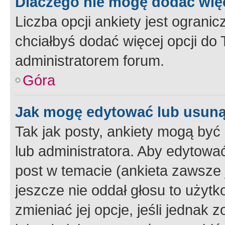
Dlaczego nie mogę dodać więc
Liczba opcji ankiety jest ogranic
chciałbyś dodać więcej opcji do T
administratorem forum.
Góra
Jak mogę edytować lub usuną
Tak jak posty, ankiety mogą być
lub administratora. Aby edytow
post w temacie (ankieta zawsze j
jeszcze nie oddał głosu to użyt
zmieniać jej opcje, jeśli jednak 