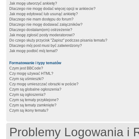
Jak mogę utworzyć ankietę?
Dlaczego nie mogę dodać więcej opcji w ankiecie?
Jak mogę edytować lub usunąć ankietę?
Dlaczego nie mam dostępu do forum?
Dlaczego nie mogę dodawać załączników?
Dlaczego dostałam(em) ostrzeżenie?
Jak mogę zgłosić posty moderatorowi?
Do czego służy przycisk "Zapisz" podczas pisania tematu?
Dlaczego mój post musi być zatwierdzony?
Jak mogę podbić mój temat?
Formatowanie i typy tematów
Czym jest BBCode?
Czy mogę używać HTML?
Czym są uśmieszki?
Czy mogę umieszczać obrazki w poście?
Czym są globalne ogłoszenia?
Czym są ogłoszenia?
Czym są tematy przyklejone?
Czym są tematy zamknięte?
Czym są ikony tematu?
Problemy Logowania i R