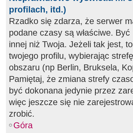
profilach, itd.)
Rzadko się zdarza, że serwer m
podane czasy są właściwe. Być 
innej niż Twoja. Jeżeli tak jest,
twojego profilu, wybierając str
obszaru (np Berlin, Bruksela, Ko
Pamiętaj, że zmiana strefy czas
być dokonana jedynie przez zar
więc jeszcze się nie zarejestrow
zrobić.
Góra