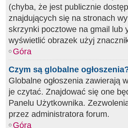
(chyba, że jest publicznie dos
znajdujących się na stronach wy
skrzynki pocztowe na gmail lub 
wyświetlić obrazek użyj znaczn
Góra
Czym są globalne ogłoszenia
Globalne ogłoszenia zawierają 
je czytać. Znajdować się one b
Panelu Użytkownika. Zezwoleni
przez administratora forum.
Góra