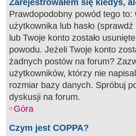
Zarejestrowałem się kiedyś, a
Prawdopodobny powód tego to:
użytkownika lub hasło (sprawdź e
lub Twoje konto zostało usunięte
powodu. Jeżeli Twoje konto zost
żadnych postów na forum? Zazw
użytkowników, którzy nie napisa
rozmiar bazy danych. Spróbuj po
dyskusji na forum.
Góra
Czym jest COPPA?