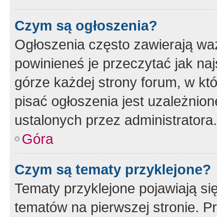
Czym są ogłoszenia?
Ogłoszenia często zawierają waż
powinieneś je przeczytać jak naj
górze każdej strony forum, w kt
pisać ogłoszenia jest uzależni
ustalonych przez administratora.
Góra
Czym są tematy przyklejone?
Tematy przyklejone pojawiają si
tematów na pierwszej stronie. 