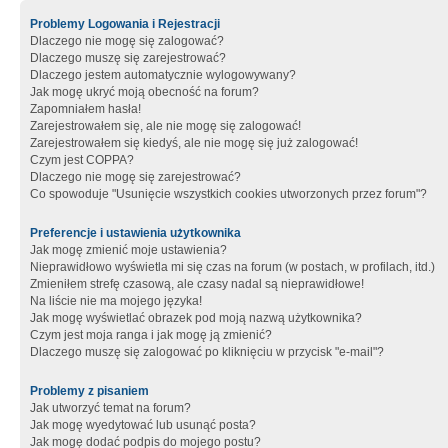
Problemy Logowania i Rejestracji
Dlaczego nie mogę się zalogować?
Dlaczego muszę się zarejestrować?
Dlaczego jestem automatycznie wylogowywany?
Jak mogę ukryć moją obecność na forum?
Zapomniałem hasła!
Zarejestrowałem się, ale nie mogę się zalogować!
Zarejestrowałem się kiedyś, ale nie mogę się już zalogować!
Czym jest COPPA?
Dlaczego nie mogę się zarejestrować?
Co spowoduje "Usunięcie wszystkich cookies utworzonych przez forum"?
Preferencje i ustawienia użytkownika
Jak mogę zmienić moje ustawienia?
Nieprawidłowo wyświetla mi się czas na forum (w postach, w profilach, itd.)
Zmieniłem strefę czasową, ale czasy nadal są nieprawidłowe!
Na liście nie ma mojego języka!
Jak mogę wyświetlać obrazek pod moją nazwą użytkownika?
Czym jest moja ranga i jak mogę ją zmienić?
Dlaczego muszę się zalogować po kliknięciu w przycisk "e-mail"?
Problemy z pisaniem
Jak utworzyć temat na forum?
Jak mogę wyedytować lub usunąć posta?
Jak mogę dodać podpis do mojego postu?