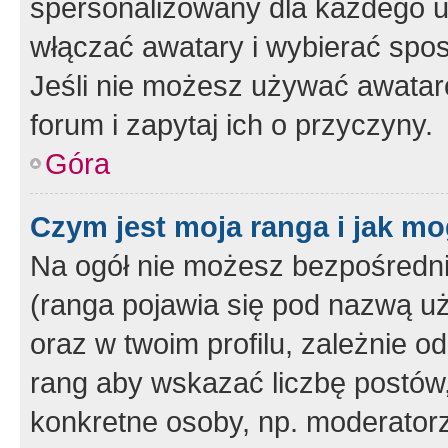
spersonalizowany dla każdego u
włączać awatary i wybierać spo
Jeśli nie możesz używać awataró
forum i zapytaj ich o przyczyny.
Góra
Czym jest moja ranga i jak mo
Na ogół nie możesz bezpośrednio
(ranga pojawia się pod nazwą u
oraz w twoim profilu, zależnie 
rang aby wskazać liczbę postów, 
konkretne osoby, np. moderator