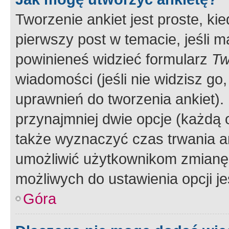
Tworzenie ankiet jest proste, ki
pierwszy post w temacie, jeśli 
powinieneś widzieć formularz
Tw
wiadomości (jeśli nie widzisz g
uprawnień do tworzenia ankiet). 
przynajmniej dwie opcje (każdą o
także wyznaczyć czas trwania an
umożliwić użytkownikom zmianę
możliwych do ustawienia opcji je
Góra