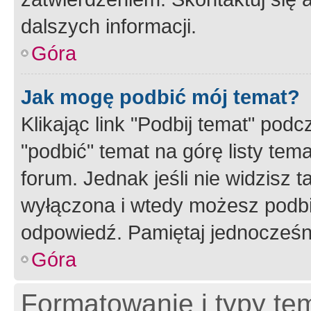
dalszych informacji.
Góra
Jak mogę podbić mój temat?
Klikając link "Podbij temat" po
"podbić" temat na górę listy tem
forum. Jednak jeśli nie widzisz t
wyłączona i wtedy możesz podbi
odpowiedź. Pamiętaj jednocześn
Góra
Formatowanie i typy te