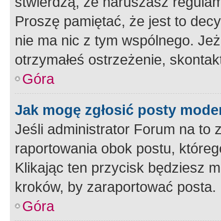
stwierdzą, że naruszasz regulam
Proszę pamiętać, że jest to dec
nie ma nic z tym wspólnego. Jeże
otrzymałeś ostrzeżenie, skontakt
Góra
Jak mogę zgłosić posty mode
Jeśli administrator Forum na to 
raportowania obok postu, któreg
Klikając ten przycisk będziesz m
kroków, by zaraportować posta.
Góra