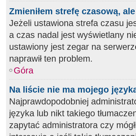
Zmieniłem strefę czasową, ale
Jeżeli ustawiona strefa czasu je
a czas nadal jest wyświetlany n
ustawiony jest zegar na serwerz
naprawił ten problem.
Góra
Na liście nie ma mojego język
Najprawdopodobniej administrato
języka lub nikt takiego tłumacze
zapytać administratora czy mógł