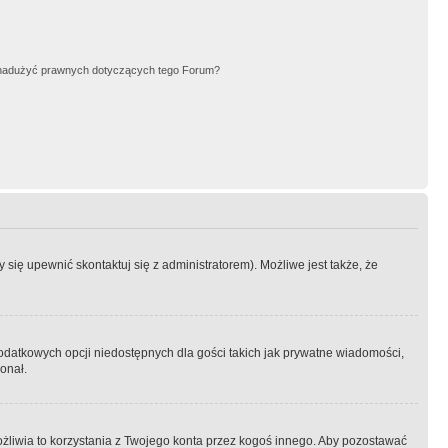
nadużyć prawnych dotyczących tego Forum?
się upewnić skontaktuj się z administratorem). Możliwe jest także, że
dodatkowych opcji niedostępnych dla gości takich jak prywatne wiadomości,
onał.
żliwia to korzystania z Twojego konta przez kogoś innego. Aby pozostawać