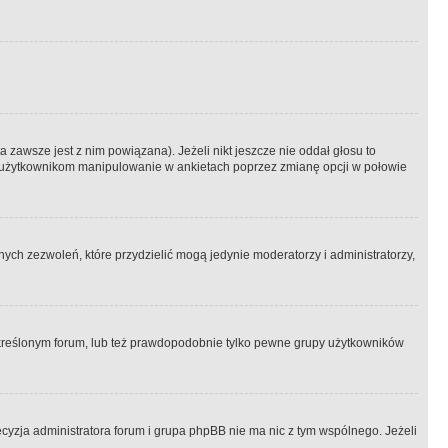
 zawsze jest z nim powiązana). Jeżeli nikt jeszcze nie oddał głosu to
 to użytkownikom manipulowanie w ankietach poprzez zmianę opcji w połowie
ch zezwoleń, które przydzielić mogą jedynie moderatorzy i administratorzy,
kreślonym forum, lub też prawdopodobnie tylko pewne grupy użytkowników
ecyzja administratora forum i grupa phpBB nie ma nic z tym wspólnego. Jeżeli