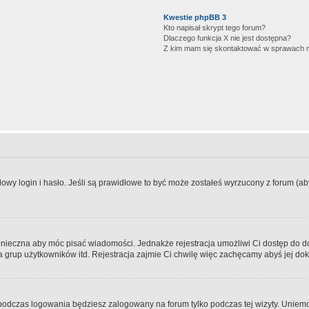
Kwestie phpBB 3
Kto napisał skrypt tego forum?
Dlaczego funkcja X nie jest dostępna?
Z kim mam się skontaktować w sprawach 
wy login i hasło. Jeśli są prawidłowe to być może zostałeś wyrzucony z forum (aby 
 konieczna aby móc pisać wiadomości. Jednakże rejestracja umożliwi Ci dostęp do 
 grup użytkowników itd. Rejestracja zajmie Ci chwilę więc zachęcamy abyś jej dok
odczas logowania będziesz zalogowany na forum tylko podczas tej wizyty. Uniemo