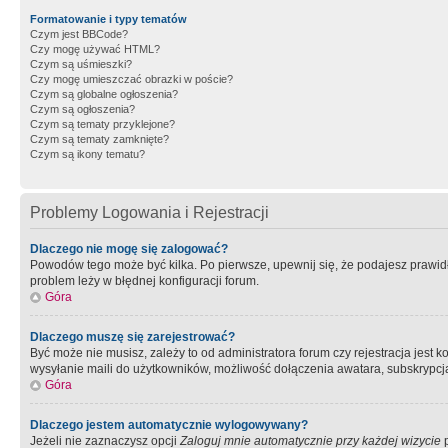
Formatowanie i typy tematów
Czym jest BBCode?
Czy mogę używać HTML?
Czym są uśmieszki?
Czy mogę umieszczać obrazki w poście?
Czym są globalne ogłoszenia?
Czym są ogłoszenia?
Czym są tematy przyklejone?
Czym są tematy zamknięte?
Czym są ikony tematu?
Problemy Logowania i Rejestracji
Dlaczego nie mogę się zalogować?
Powodów tego może być kilka. Po pierwsze, upewnij się, że podajesz prawidło
problem leży w błędnej konfiguracji forum.
Góra
Dlaczego muszę się zarejestrować?
Być może nie musisz, zależy to od administratora forum czy rejestracja jest
wysyłanie maili do użytkowników, możliwość dołączenia awatara, subskrypcja
Góra
Dlaczego jestem automatycznie wylogowywany?
Jeżeli nie zaznaczysz opcji
Zaloguj mnie automatycznie przy każdej wizycie
p