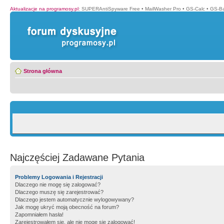
Aktualizacje na programosy.pl
:
SUPERAntiSpyware Free
•
MailWasher Pro
•
GS-Calc
•
GS-B
Strona główna
Najczęściej Zadawane Pytania
Problemy Logowania i Rejestracji
Dlaczego nie mogę się zalogować?
Dlaczego muszę się zarejestrować?
Dlaczego jestem automatycznie wylogowywany?
Jak mogę ukryć moją obecność na forum?
Zapomniałem hasła!
Zarejestrowałem się, ale nie mogę się zalogować!