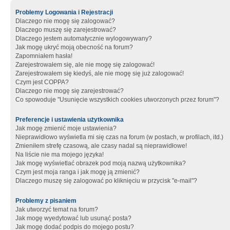
Problemy Logowania i Rejestracji
Dlaczego nie mogę się zalogować?
Dlaczego muszę się zarejestrować?
Dlaczego jestem automatycznie wylogowywany?
Jak mogę ukryć moją obecność na forum?
Zapomniałem hasła!
Zarejestrowałem się, ale nie mogę się zalogować!
Zarejestrowałem się kiedyś, ale nie mogę się już zalogować!
Czym jest COPPA?
Dlaczego nie mogę się zarejestrować?
Co spowoduje "Usunięcie wszystkich cookies utworzonych przez forum"?
Preferencje i ustawienia użytkownika
Jak mogę zmienić moje ustawienia?
Nieprawidłowo wyświetla mi się czas na forum (w postach, w profilach, itd.)
Zmieniłem strefę czasową, ale czasy nadal są nieprawidłowe!
Na liście nie ma mojego języka!
Jak mogę wyświetlać obrazek pod moją nazwą użytkownika?
Czym jest moja ranga i jak mogę ją zmienić?
Dlaczego muszę się zalogować po kliknięciu w przycisk "e-mail"?
Problemy z pisaniem
Jak utworzyć temat na forum?
Jak mogę wyedytować lub usunąć posta?
Jak mogę dodać podpis do mojego postu?