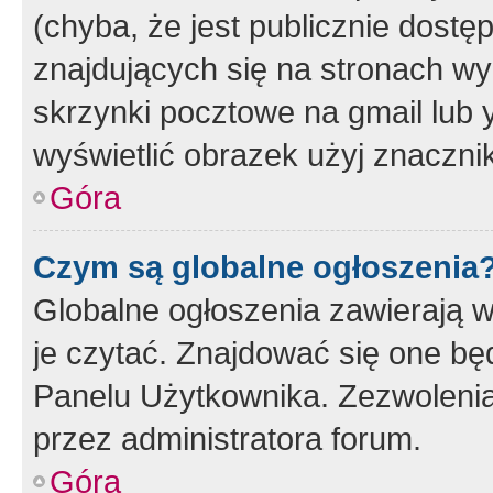
(chyba, że jest publicznie dos
znajdujących się na stronach wy
skrzynki pocztowe na gmail lub 
wyświetlić obrazek użyj znaczn
Góra
Czym są globalne ogłoszenia
Globalne ogłoszenia zawierają 
je czytać. Znajdować się one b
Panelu Użytkownika. Zezwoleni
przez administratora forum.
Góra