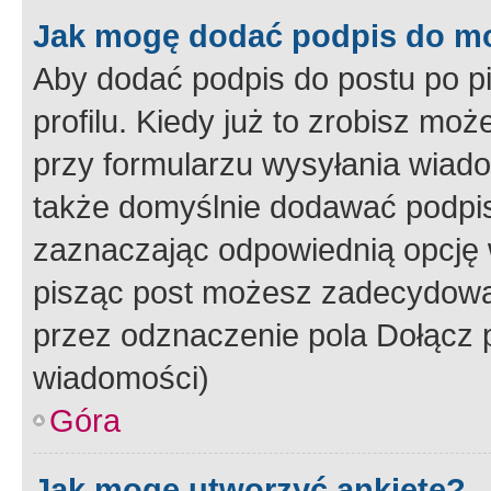
Jak mogę dodać podpis do m
Aby dodać podpis do postu po 
profilu. Kiedy już to zrobisz m
przy formularzu wysyłania wiad
także domyślnie dodawać podpi
zaznaczając odpowiednią opcję 
pisząc post możesz zadecydowa
przez odznaczenie pola Dołącz 
wiadomości)
Góra
Jak mogę utworzyć ankietę?