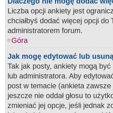
Dlaczego nie mogę dodać więc
Liczba opcji ankiety jest ogranic
chciałbyś dodać więcej opcji do T
administratorem forum.
Góra
Jak mogę edytować lub usuną
Tak jak posty, ankiety mogą być
lub administratora. Aby edytow
post w temacie (ankieta zawsze j
jeszcze nie oddał głosu to użyt
zmieniać jej opcje, jeśli jednak 