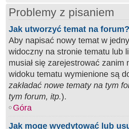
Problemy z pisaniem
Jak utworzyć temat na forum
Aby napisać nowy temat w jednym
widoczny na stronie tematu lub 
musiał się zarejestrować zanim
widoku tematu wymienione są dos
zakładać nowe tematy na tym f
tym forum, itp.
).
Góra
Jak mogę wyedytować lub us