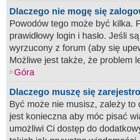
Dlaczego nie mogę się zalog
Powodów tego może być kilka. P
prawidłowy login i hasło. Jeśli 
wyrzucony z forum (aby się upew
Możliwe jest także, że problem l
Góra
Dlaczego muszę się zarejest
Być może nie musisz, zależy to o
jest konieczna aby móc pisać wi
umożliwi Ci dostęp do dodatkowy