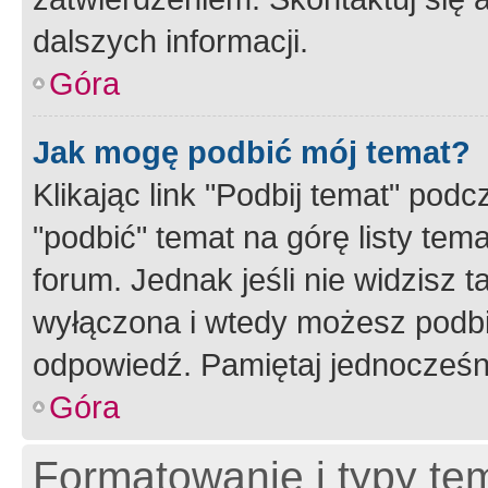
dalszych informacji.
Góra
Jak mogę podbić mój temat?
Klikając link "Podbij temat" po
"podbić" temat na górę listy tem
forum. Jednak jeśli nie widzisz t
wyłączona i wtedy możesz podbi
odpowiedź. Pamiętaj jednocześn
Góra
Formatowanie i typy te