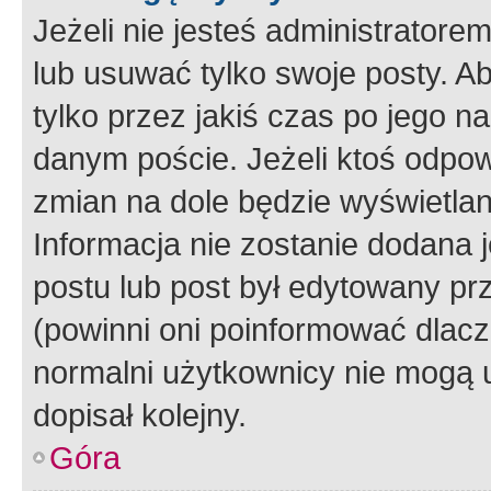
Jeżeli nie jesteś administrato
lub usuwać tylko swoje posty. A
tylko przez jakiś czas po jego na
danym poście. Jeżeli ktoś odpow
zmian na dole będzie wyświetlan
Informacja nie zostanie dodana je
postu lub post był edytowany pr
(powinni oni poinformować dlacze
normalni użytkownicy nie mogą u
dopisał kolejny.
Góra