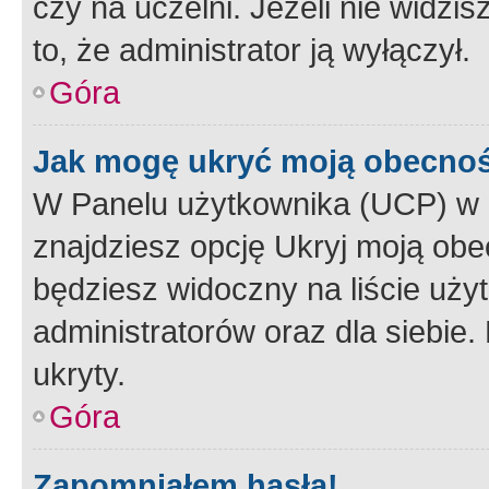
czy na uczelni. Jeżeli nie widzi
to, że administrator ją wyłączył.
Góra
Jak mogę ukryć moją obecno
W Panelu użytkownika (UCP) w 
znajdziesz opcję Ukryj moją obe
będziesz widoczny na liście użyt
administratorów oraz dla siebie.
ukryty.
Góra
Zapomniałem hasła!