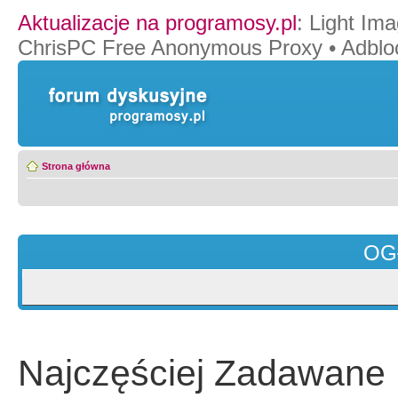
Aktualizacje na programosy.pl
:
Light Ima
ChrisPC Free Anonymous Proxy
•
Adblo
Strona główna
OG
Najczęściej Zadawane 