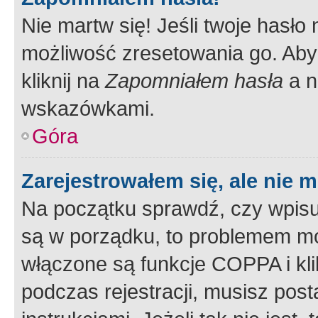
Nie martw się! Jeśli twoje hasło
możliwość zresetowania go. Aby 
kliknij na
Zapomniałem hasła
a n
wskazówkami.
Góra
Zarejestrowałem się, ale nie 
Na początku sprawdź, czy wpisuj
są w porządku, to problemem mo
włączone są funkcje COPPA i kl
podczas rejestracji, musisz pos