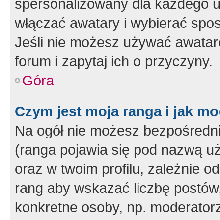
spersonalizowany dla każdego u
włączać awatary i wybierać spo
Jeśli nie możesz używać awataró
forum i zapytaj ich o przyczyny.
Góra
Czym jest moja ranga i jak mo
Na ogół nie możesz bezpośrednio
(ranga pojawia się pod nazwą u
oraz w twoim profilu, zależnie 
rang aby wskazać liczbę postów, 
konkretne osoby, np. moderator