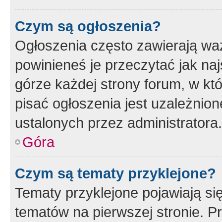
Czym są ogłoszenia?
Ogłoszenia często zawierają waż
powinieneś je przeczytać jak naj
górze każdej strony forum, w kt
pisać ogłoszenia jest uzależni
ustalonych przez administratora.
Góra
Czym są tematy przyklejone?
Tematy przyklejone pojawiają si
tematów na pierwszej stronie. 