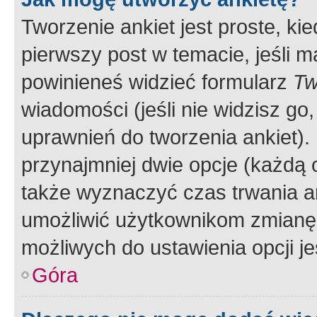
Tworzenie ankiet jest proste, ki
pierwszy post w temacie, jeśli 
powinieneś widzieć formularz
Tw
wiadomości (jeśli nie widzisz g
uprawnień do tworzenia ankiet). 
przynajmniej dwie opcje (każdą o
także wyznaczyć czas trwania an
umożliwić użytkownikom zmianę
możliwych do ustawienia opcji je
Góra