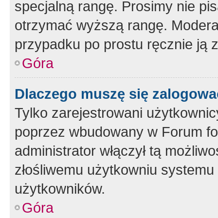
specjalną rangę. Prosimy nie pis
otrzymać wyższą rangę. Moderato
przypadku po prostu ręcznie ją 
Góra
Dlaczego muszę się zalogować 
Tylko zarejestrowani użytkownic
poprzez wbudowany w Forum form
administrator włączył tą możliw
złośliwemu użytkowniu systemu 
użytkowników.
Góra