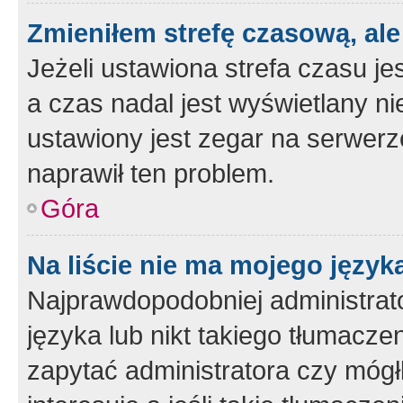
Zmieniłem strefę czasową, ale
Jeżeli ustawiona strefa czasu je
a czas nadal jest wyświetlany n
ustawiony jest zegar na serwerz
naprawił ten problem.
Góra
Na liście nie ma mojego język
Najprawdopodobniej administrato
języka lub nikt takiego tłumacze
zapytać administratora czy mógł