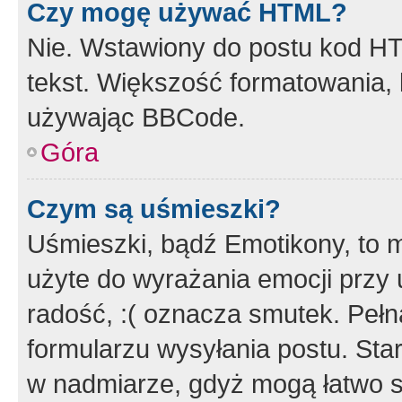
Czy mogę używać HTML?
Nie. Wstawiony do postu kod HT
tekst. Większość formatowania
używając BBCode.
Góra
Czym są uśmieszki?
Uśmieszki, bądź Emotikony, to m
użyte do wyrażania emocji przy 
radość, :( oznacza smutek. Pełna
formularzu wysyłania postu. Sta
w nadmiarze, gdyż mogą łatwo s