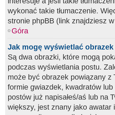
interesuje a jeśli takie tłumacz
wykonać takie tłumaczenie. Więc
stronie phpBB (link znajdziesz w
Góra
Jak mogę wyświetlać obrazek
Są dwa obrazki, które mogą pok
podczas wyświetlania postu. Zal
może być obrazek powiązany z 
formie gwiazdek, kwadratów lub 
postów już napisałeś/aś lub na T
większy, jest znany jako awatar 