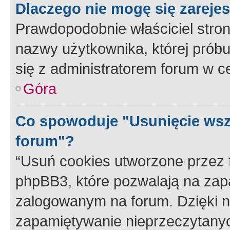
Dlaczego nie mogę się zareje
Prawdopodobnie właściciel stron
nazwy użytkownika, której próbuj
się z administratorem forum w c
Góra
Co spowoduje "Usunięcie wsz
forum"?
“Usuń cookies utworzone przez
phpBB3, które pozwalają na zapa
zalogowanym na forum. Dzięki nim
zapamiętywanie nieprzeczytany