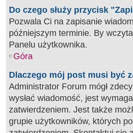
Do czego służy przycisk "Zap
Pozwala Ci na zapisanie wiadom
późniejszym terminie. By wczyt
Panelu użytkownika.
Góra
Dlaczego mój post musi być 
Administrator Forum mógł zdecy
wysłać wiadomość, jest wymaga
zatwierdzeniem. Jest także możli
grupie użytkowników, których p
zatwierdzeniem. Skontaktuj się 