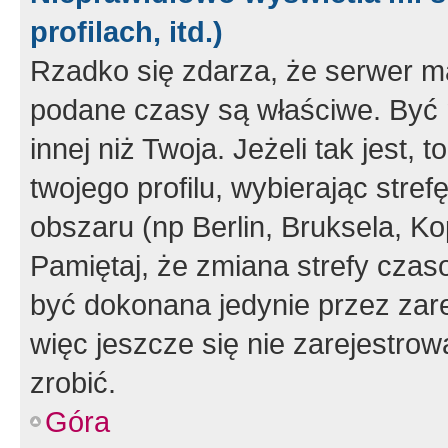
profilach, itd.)
Rzadko się zdarza, że serwer m
podane czasy są właściwe. Być 
innej niż Twoja. Jeżeli tak jest,
twojego profilu, wybierając str
obszaru (np Berlin, Bruksela, Ko
Pamiętaj, że zmiana strefy czas
być dokonana jedynie przez zar
więc jeszcze się nie zarejestrow
zrobić.
Góra