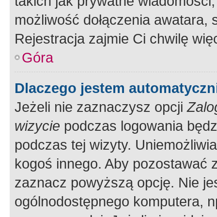
takich jak prywatne wiadomości,
możliwość dołączenia awatara, s
Rejestracja zajmie Ci chwilę wi
Góra
Dlaczego jestem automatycz
Jeżeli nie zaznaczysz opcji
Zalo
wizycie
podczas logowania będzi
podczas tej wizyty. Uniemożliwi
kogoś innego. Aby pozostawać 
zaznacz powyższą opcję. Nie jes
ogólnodostępnego komputera, np.