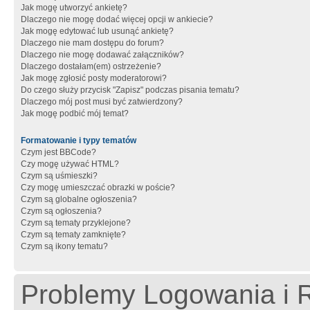
Jak mogę utworzyć ankietę?
Dlaczego nie mogę dodać więcej opcji w ankiecie?
Jak mogę edytować lub usunąć ankietę?
Dlaczego nie mam dostępu do forum?
Dlaczego nie mogę dodawać załączników?
Dlaczego dostałam(em) ostrzeżenie?
Jak mogę zgłosić posty moderatorowi?
Do czego służy przycisk "Zapisz" podczas pisania tematu?
Dlaczego mój post musi być zatwierdzony?
Jak mogę podbić mój temat?
Formatowanie i typy tematów
Czym jest BBCode?
Czy mogę używać HTML?
Czym są uśmieszki?
Czy mogę umieszczać obrazki w poście?
Czym są globalne ogłoszenia?
Czym są ogłoszenia?
Czym są tematy przyklejone?
Czym są tematy zamknięte?
Czym są ikony tematu?
Problemy Logowania i R