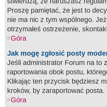
stwierdzą, że naruszasz regulam
Proszę pamiętać, że jest to dec
nie ma nic z tym wspólnego. Jeże
otrzymałeś ostrzeżenie, skontakt
Góra
Jak mogę zgłosić posty mode
Jeśli administrator Forum na to 
raportowania obok postu, któreg
Klikając ten przycisk będziesz m
kroków, by zaraportować posta.
Góra