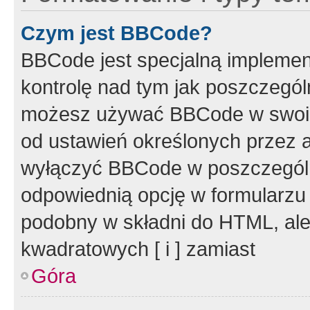
Czym jest BBCode?
BBCode jest specjalną implemen
kontrolę nad tym jak poszczegól
możesz używać BBCode w swoich
od ustawień określonych przez 
wyłączyć BBCode w poszczegól
odpowiednią opcję w formularzu
podobny w składni do HTML, ale
kwadratowych [ i ] zamiast
Góra