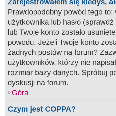
Zarejestrowałem się kiedyś, a
Prawdopodobny powód tego to:
użytkownika lub hasło (sprawdź e
lub Twoje konto zostało usunięte
powodu. Jeżeli Twoje konto zost
żadnych postów na forum? Zazw
użytkowników, którzy nie napisa
rozmiar bazy danych. Spróbuj po
dyskusji na forum.
Góra
Czym jest COPPA?