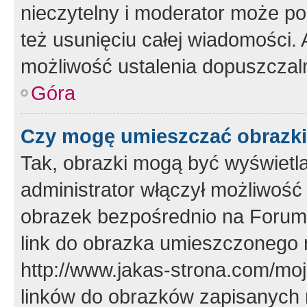
nieczytelny i moderator może p
też usunięciu całej wiadomości.
możliwość ustalenia dopuszczal
Góra
Czy mogę umieszczać obrazki
Tak, obrazki mogą być wyświetla
administrator włączył możliwoś
obrazek bezpośrednio na Forum
link do obrazka umieszczonego 
http://www.jakas-strona.com/mo
linków do obrazków zapisanych