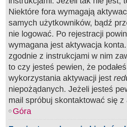
instrukcjami. Jeżeli tak nie jes
Niektóre fora wymagają aktywac
samych użytkowników, bądź prze
nie logować. Po rejestracji pow
wymagana jest aktywacja konta. 
zgodnie z instrukcjami w nim zaw
to czy jesteś pewien, że poda
wykorzystania aktywacji jest
red
niepożądanych. Jeżeli jesteś p
mail spróbuj skontaktować się z
Góra