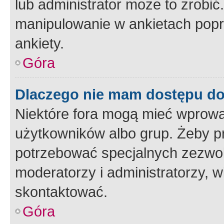
lub administrator może to zrobi
manipulowanie w ankietach popr
ankiety.
Góra
Dlaczego nie mam dostępu d
Niektóre fora mogą mieć wprowa
użytkowników albo grup. Żeby pr
potrzebować specjalnych zezwole
moderatorzy i administratorzy, w
skontaktować.
Góra