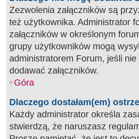
Zezwolenia załączników są przy
też użytkownika. Administrator
załączników w określonym forum
grupy użytkowników mogą wysyłać
administratorem Forum, jeśli ni
dodawać załączników.
Góra
Dlaczego dostałam(em) ostrz
Każdy administrator określa zas
stwierdzą, że naruszasz regulam
Proszę pamiętać, że jest to dec