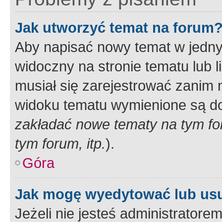
Jak utworzyć temat na forum
Aby napisać nowy temat w jednym
widoczny na stronie tematu lub 
musiał się zarejestrować zanim
widoku tematu wymienione są dos
zakładać nowe tematy na tym f
tym forum, itp.
).
Góra
Jak mogę wyedytować lub us
Jeżeli nie jesteś administrato