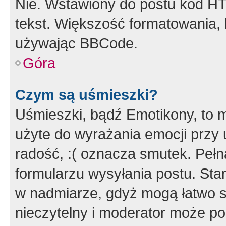
Nie. Wstawiony do postu kod HT
tekst. Większość formatowania
używając BBCode.
Góra
Czym są uśmieszki?
Uśmieszki, bądź Emotikony, to m
użyte do wyrażania emocji przy 
radość, :( oznacza smutek. Pełna
formularzu wysyłania postu. Sta
w nadmiarze, gdyż mogą łatwo s
nieczytelny i moderator może p