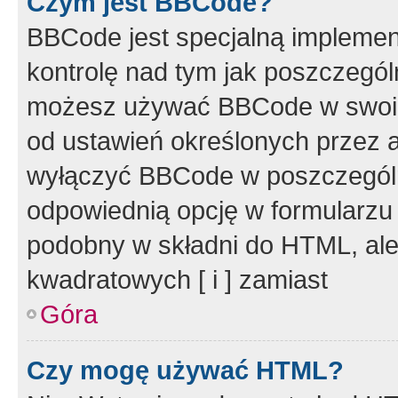
Czym jest BBCode?
BBCode jest specjalną implemen
kontrolę nad tym jak poszczegól
możesz używać BBCode w swoich
od ustawień określonych przez 
wyłączyć BBCode w poszczegól
odpowiednią opcję w formularzu
podobny w składni do HTML, ale
kwadratowych [ i ] zamiast
Góra
Czy mogę używać HTML?