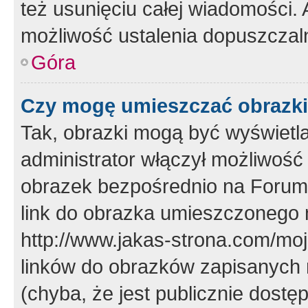
też usunięciu całej wiadomości.
możliwość ustalenia dopuszczal
Góra
Czy mogę umieszczać obrazki
Tak, obrazki mogą być wyświetla
administrator włączył możliwoś
obrazek bezpośrednio na Forum
link do obrazka umieszczonego 
http://www.jakas-strona.com/mo
linków do obrazków zapisanych
(chyba, że jest publicznie dos