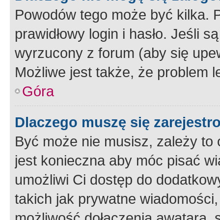
Powodów tego może być kilka. P
prawidłowy login i hasło. Jeśli 
wyrzucony z forum (aby się upew
Możliwe jest także, że problem l
Góra
Dlaczego muszę się zarejest
Być może nie musisz, zależy to o
jest konieczna aby móc pisać wi
umożliwi Ci dostęp do dodatkowy
takich jak prywatne wiadomości,
możliwość dołączenia awatara, s