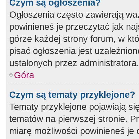
Czym są ogłoszenia?
Ogłoszenia często zawierają waż
powinieneś je przeczytać jak naj
górze każdej strony forum, w kt
pisać ogłoszenia jest uzależni
ustalonych przez administratora.
Góra
Czym są tematy przyklejone?
Tematy przyklejone pojawiają si
tematów na pierwszej stronie. 
miarę możliwości powinieneś je 