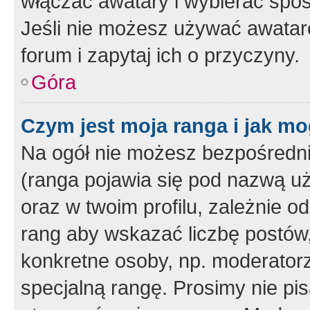
włączać awatary i wybierać spo
Jeśli nie możesz używać awataró
forum i zapytaj ich o przyczyny.
Góra
Czym jest moja ranga i jak mo
Na ogół nie możesz bezpośrednio
(ranga pojawia się pod nazwą u
oraz w twoim profilu, zależnie 
rang aby wskazać liczbę postów, 
konkretne osoby, np. moderator
specjalną rangę. Prosimy nie pis