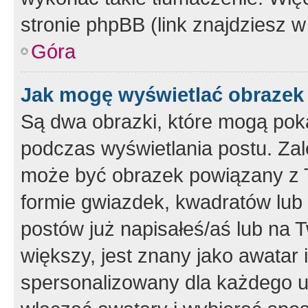
stronie phpBB (link znajdziesz w
Góra
Jak mogę wyświetlać obrazek
Są dwa obrazki, które mogą pok
podczas wyświetlania postu. Zal
może być obrazek powiązany z 
formie gwiazdek, kwadratów lub 
postów już napisałeś/aś lub na T
większy, jest znany jako awatar 
spersonalizowany dla każdego u