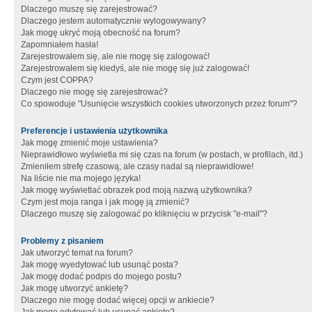
Dlaczego muszę się zarejestrować?
Dlaczego jestem automatycznie wylogowywany?
Jak mogę ukryć moją obecność na forum?
Zapomniałem hasła!
Zarejestrowałem się, ale nie mogę się zalogować!
Zarejestrowałem się kiedyś, ale nie mogę się już zalogować!
Czym jest COPPA?
Dlaczego nie mogę się zarejestrować?
Co spowoduje "Usunięcie wszystkich cookies utworzonych przez forum"?
Preferencje i ustawienia użytkownika
Jak mogę zmienić moje ustawienia?
Nieprawidłowo wyświetla mi się czas na forum (w postach, w profilach, itd.)
Zmieniłem strefę czasową, ale czasy nadal są nieprawidłowe!
Na liście nie ma mojego języka!
Jak mogę wyświetlać obrazek pod moją nazwą użytkownika?
Czym jest moja ranga i jak mogę ją zmienić?
Dlaczego muszę się zalogować po kliknięciu w przycisk "e-mail"?
Problemy z pisaniem
Jak utworzyć temat na forum?
Jak mogę wyedytować lub usunąć posta?
Jak mogę dodać podpis do mojego postu?
Jak mogę utworzyć ankietę?
Dlaczego nie mogę dodać więcej opcji w ankiecie?