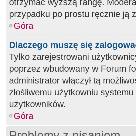
otrzymać wyższą rangę. Moderato
przypadku po prostu ręcznie ją 
Góra
Dlaczego muszę się zalogować 
Tylko zarejestrowani użytkownic
poprzez wbudowany w Forum form
administrator włączył tą możliw
złośliwemu użytkowniu systemu 
użytkowników.
Góra
Problemy z pisaniem