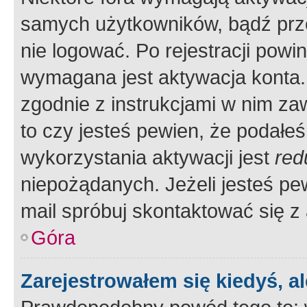
samych użytkowników, bądź prze
nie logować. Po rejestracji pow
wymagana jest aktywacja konta. 
zgodnie z instrukcjami w nim zaw
to czy jesteś pewien, że poda
wykorzystania aktywacji jest
red
niepożądanych. Jeżeli jesteś p
mail spróbuj skontaktować się z
Góra
Zarejestrowałem się kiedyś, a