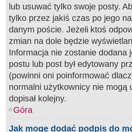
lub usuwać tylko swoje posty. A
tylko przez jakiś czas po jego na
danym poście. Jeżeli ktoś odpow
zmian na dole będzie wyświetlan
Informacja nie zostanie dodana je
postu lub post był edytowany pr
(powinni oni poinformować dlacze
normalni użytkownicy nie mogą u
dopisał kolejny.
Góra
Jak mogę dodać podpis do m