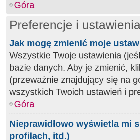
Góra
Preferencje i ustawieni
Jak mogę zmienić moje ustaw
Wszystkie Twoje ustawienia (jeś
bazie danych. Aby je zmienić, klik
(przeważnie znajdujący się na g
wszystkich Twoich ustawień i pre
Góra
Nieprawidłowo wyświetla mi s
profilach, itd.)