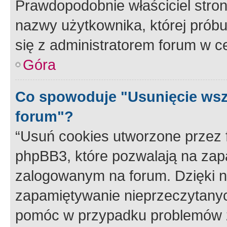
Prawdopodobnie właściciel stron
nazwy użytkownika, której próbuj
się z administratorem forum w c
Góra
Co spowoduje "Usunięcie wsz
forum"?
“Usuń cookies utworzone przez
phpBB3, które pozwalają na zapa
zalogowanym na forum. Dzięki nim
zapamiętywanie nieprzeczytany
pomóc w przypadku problemów z