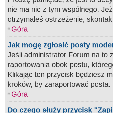
nie ma nic z tym wspólnego. Jeże
otrzymałeś ostrzeżenie, skontakt
Góra
Jak mogę zgłosić posty mode
Jeśli administrator Forum na to 
raportowania obok postu, któreg
Klikając ten przycisk będziesz m
kroków, by zaraportować posta.
Góra
Do czego służy przycisk "Zap