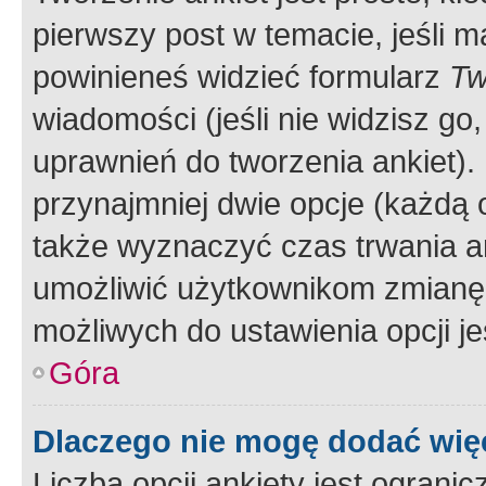
pierwszy post w temacie, jeśli 
powinieneś widzieć formularz
Tw
wiadomości (jeśli nie widzisz g
uprawnień do tworzenia ankiet). 
przynajmniej dwie opcje (każdą o
także wyznaczyć czas trwania an
umożliwić użytkownikom zmianę
możliwych do ustawienia opcji je
Góra
Dlaczego nie mogę dodać więc
Liczba opcji ankiety jest ogranic