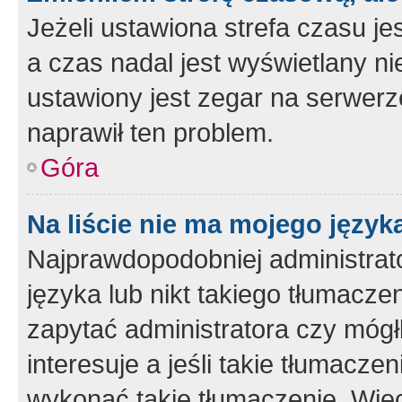
Jeżeli ustawiona strefa czasu je
a czas nadal jest wyświetlany n
ustawiony jest zegar na serwerz
naprawił ten problem.
Góra
Na liście nie ma mojego język
Najprawdopodobniej administrato
języka lub nikt takiego tłumacze
zapytać administratora czy mógł
interesuje a jeśli takie tłumacz
wykonać takie tłumaczenie. Więc