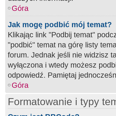
Góra
Jak mogę podbić mój temat?
Klikając link "Podbij temat" po
"podbić" temat na górę listy tem
forum. Jednak jeśli nie widzisz t
wyłączona i wtedy możesz podbi
odpowiedź. Pamiętaj jednocześn
Góra
Formatowanie i typy te