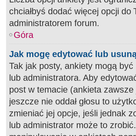
chciałbyś dodać więcej opcji do T
administratorem forum.
Góra
Jak mogę edytować lub usuną
Tak jak posty, ankiety mogą być
lub administratora. Aby edytow
post w temacie (ankieta zawsze j
jeszcze nie oddał głosu to użyt
zmieniać jej opcje, jeśli jednak 
lub administrator może to zrobi