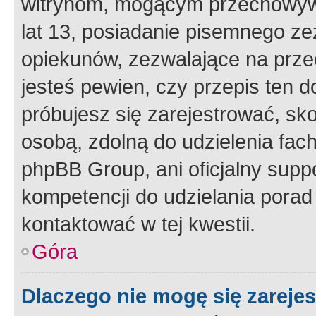
witrynom, mogącym przechowywa
lat 13, posiadanie pisemnego z
opiekunów, zezwalające na przec
jesteś pewien, czy przepis ten do
próbujesz się zarejestrować, sko
osobą, zdolną do udzielenia fac
phpBB Group, ani oficjalny supp
kompetencji do udzielania porad 
kontaktować w tej kwestii.
Góra
Dlaczego nie mogę się zareje