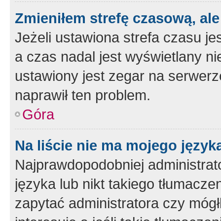
Zmieniłem strefę czasową, ale
Jeżeli ustawiona strefa czasu je
a czas nadal jest wyświetlany n
ustawiony jest zegar na serwerz
naprawił ten problem.
Góra
Na liście nie ma mojego język
Najprawdopodobniej administrato
języka lub nikt takiego tłumacze
zapytać administratora czy mógł