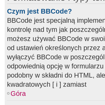
Czym jest BBCode?
BBCode jest specjalną implemen
kontrolę nad tym jak poszczegól
możesz używać BBCode w swoich
od ustawień określonych przez 
wyłączyć BBCode w poszczegól
odpowiednią opcję w formularzu
podobny w składni do HTML, ale
kwadratowych [ i ] zamiast
Góra