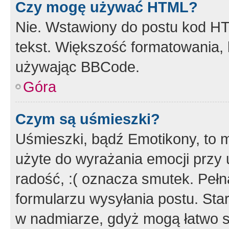
Czy mogę używać HTML?
Nie. Wstawiony do postu kod HT
tekst. Większość formatowania
używając BBCode.
Góra
Czym są uśmieszki?
Uśmieszki, bądź Emotikony, to m
użyte do wyrażania emocji przy 
radość, :( oznacza smutek. Pełna
formularzu wysyłania postu. Sta
w nadmiarze, gdyż mogą łatwo s