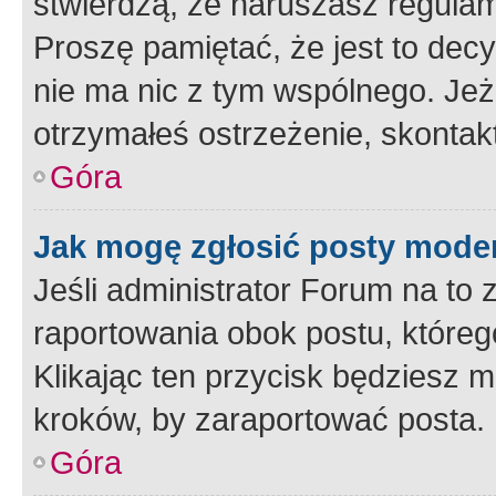
stwierdzą, że naruszasz regulam
Proszę pamiętać, że jest to dec
nie ma nic z tym wspólnego. Jeże
otrzymałeś ostrzeżenie, skontakt
Góra
Jak mogę zgłosić posty mode
Jeśli administrator Forum na to 
raportowania obok postu, któreg
Klikając ten przycisk będziesz m
kroków, by zaraportować posta.
Góra