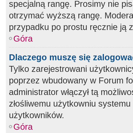
specjalną rangę. Prosimy nie pis
otrzymać wyższą rangę. Moderato
przypadku po prostu ręcznie ją 
Góra
Dlaczego muszę się zalogować 
Tylko zarejestrowani użytkownic
poprzez wbudowany w Forum form
administrator włączył tą możliw
złośliwemu użytkowniu systemu 
użytkowników.
Góra