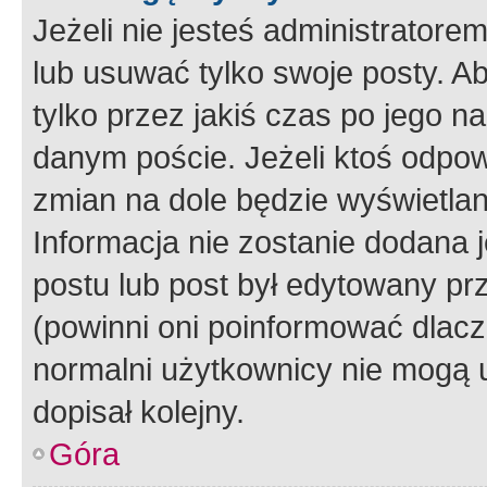
Jeżeli nie jesteś administrato
lub usuwać tylko swoje posty. A
tylko przez jakiś czas po jego na
danym poście. Jeżeli ktoś odpow
zmian na dole będzie wyświetlan
Informacja nie zostanie dodana je
postu lub post był edytowany pr
(powinni oni poinformować dlacze
normalni użytkownicy nie mogą u
dopisał kolejny.
Góra