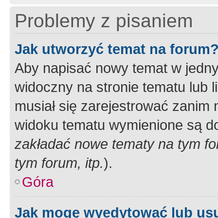
Problemy z pisaniem
Jak utworzyć temat na forum
Aby napisać nowy temat w jednym
widoczny na stronie tematu lub 
musiał się zarejestrować zanim
widoku tematu wymienione są dos
zakładać nowe tematy na tym f
tym forum, itp.
).
Góra
Jak mogę wyedytować lub us