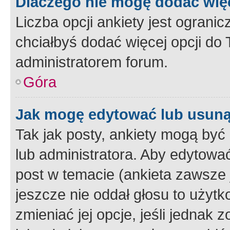
Dlaczego nie mogę dodać więc
Liczba opcji ankiety jest ogranic
chciałbyś dodać więcej opcji do T
administratorem forum.
Góra
Jak mogę edytować lub usuną
Tak jak posty, ankiety mogą być
lub administratora. Aby edytow
post w temacie (ankieta zawsze j
jeszcze nie oddał głosu to użyt
zmieniać jej opcje, jeśli jednak 