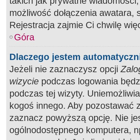
takich jak prywatne wiadomości,
możliwość dołączenia awatara, s
Rejestracja zajmie Ci chwilę wi
Góra
Dlaczego jestem automatycz
Jeżeli nie zaznaczysz opcji
Zalo
wizycie
podczas logowania będzi
podczas tej wizyty. Uniemożliwi
kogoś innego. Aby pozostawać 
zaznacz powyższą opcję. Nie jes
ogólnodostępnego komputera, np.