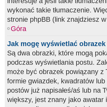
interesuje a jeśli takie tłumacz
wykonać takie tłumaczenie. Więc
stronie phpBB (link znajdziesz w
Góra
Jak mogę wyświetlać obrazek
Są dwa obrazki, które mogą pok
podczas wyświetlania postu. Zal
może być obrazek powiązany z 
formie gwiazdek, kwadratów lub 
postów już napisałeś/aś lub na T
większy, jest znany jako awatar 