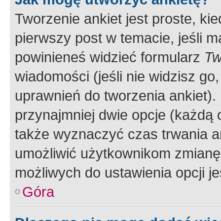
Tworzenie ankiet jest proste, ki
pierwszy post w temacie, jeśli 
powinieneś widzieć formularz
Tw
wiadomości (jeśli nie widzisz g
uprawnień do tworzenia ankiet). 
przynajmniej dwie opcje (każdą o
także wyznaczyć czas trwania an
umożliwić użytkownikom zmianę
możliwych do ustawienia opcji je
Góra