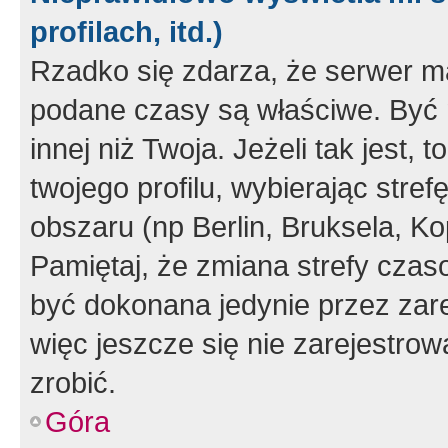
profilach, itd.)
Rzadko się zdarza, że serwer m
podane czasy są właściwe. Być 
innej niż Twoja. Jeżeli tak jest,
twojego profilu, wybierając str
obszaru (np Berlin, Bruksela, Ko
Pamiętaj, że zmiana strefy czas
być dokonana jedynie przez zar
więc jeszcze się nie zarejestrow
zrobić.
Góra