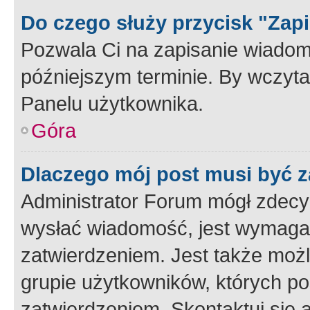
Do czego służy przycisk "Zap
Pozwala Ci na zapisanie wiadom
późniejszym terminie. By wczyt
Panelu użytkownika.
Góra
Dlaczego mój post musi być 
Administrator Forum mógł zdecy
wysłać wiadomość, jest wymaga
zatwierdzeniem. Jest także możli
grupie użytkowników, których p
zatwierdzeniem. Skontaktuj się 