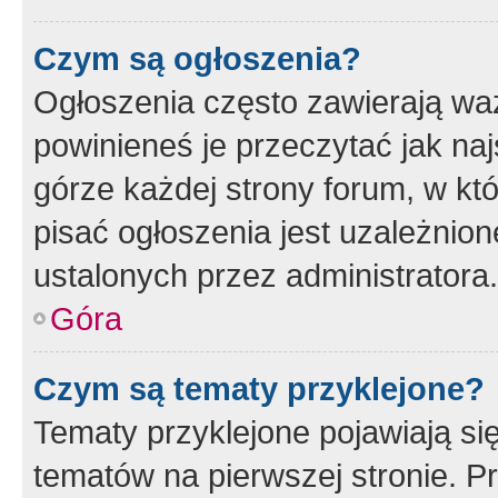
Czym są ogłoszenia?
Ogłoszenia często zawierają waż
powinieneś je przeczytać jak naj
górze każdej strony forum, w kt
pisać ogłoszenia jest uzależni
ustalonych przez administratora.
Góra
Czym są tematy przyklejone?
Tematy przyklejone pojawiają si
tematów na pierwszej stronie. 