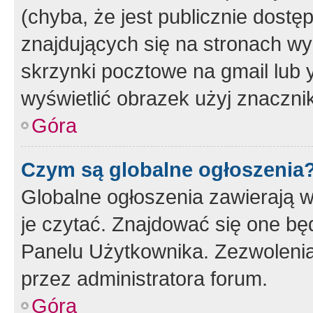
(chyba, że jest publicznie dos
znajdujących się na stronach wy
skrzynki pocztowe na gmail lub 
wyświetlić obrazek użyj znaczn
Góra
Czym są globalne ogłoszenia
Globalne ogłoszenia zawierają 
je czytać. Znajdować się one b
Panelu Użytkownika. Zezwoleni
przez administratora forum.
Góra