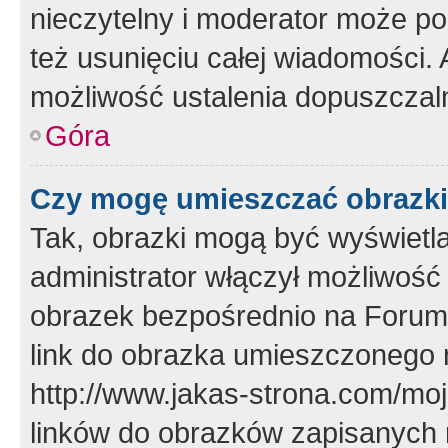
nieczytelny i moderator może p
też usunięciu całej wiadomości.
możliwość ustalenia dopuszczal
Góra
Czy mogę umieszczać obrazki
Tak, obrazki mogą być wyświetla
administrator włączył możliwoś
obrazek bezpośrednio na Forum
link do obrazka umieszczonego 
http://www.jakas-strona.com/mo
linków do obrazków zapisanych