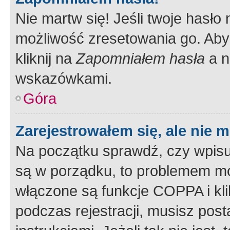
Nie martw się! Jeśli twoje hasło
możliwość zresetowania go. Aby 
kliknij na
Zapomniałem hasła
a n
wskazówkami.
Góra
Zarejestrowałem się, ale nie 
Na początku sprawdź, czy wpisuj
są w porządku, to problemem mo
włączone są funkcje COPPA i kl
podczas rejestracji, musisz pos