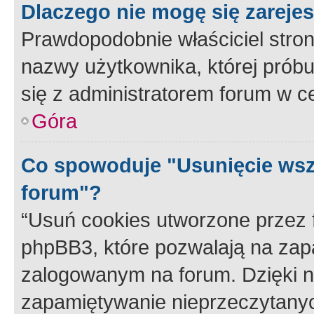
Dlaczego nie mogę się zareje
Prawdopodobnie właściciel stron
nazwy użytkownika, której próbuj
się z administratorem forum w c
Góra
Co spowoduje "Usunięcie wsz
forum"?
“Usuń cookies utworzone przez
phpBB3, które pozwalają na zapa
zalogowanym na forum. Dzięki nim
zapamiętywanie nieprzeczytany