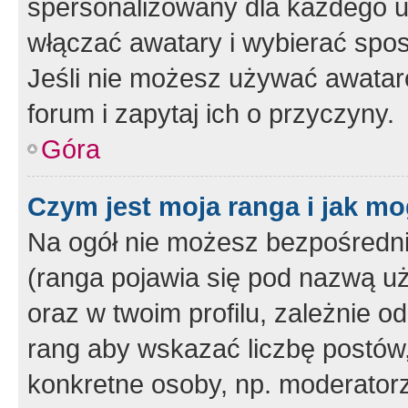
spersonalizowany dla każdego u
włączać awatary i wybierać spo
Jeśli nie możesz używać awataró
forum i zapytaj ich o przyczyny.
Góra
Czym jest moja ranga i jak mo
Na ogół nie możesz bezpośrednio
(ranga pojawia się pod nazwą u
oraz w twoim profilu, zależnie 
rang aby wskazać liczbę postów, 
konkretne osoby, np. moderator