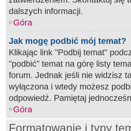
dalszych informacji.
Góra
Jak mogę podbić mój temat?
Klikając link "Podbij temat" po
"podbić" temat na górę listy tem
forum. Jednak jeśli nie widzisz t
wyłączona i wtedy możesz podbi
odpowiedź. Pamiętaj jednocześn
Góra
Formatowanie i typy te