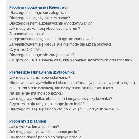
Problemy Logowania i Rejestracji
Dlaczego nie mogę się zalogować?
Dlaczego muszę się zarejestrować?
Dlaczego jestem automatycznie wylogowywany?
Jak mogę ukryć moją obecność na forum?
Zapomniałem hasła!
Zarejestrowałem się, ale nie mogę się zalogować!
Zarejestrowałem się kiedyś, ale nie mogę się już zalogować!
Czym jest COPPA?
Dlaczego nie mogę się zarejestrować?
Co spowoduje "Usunięcie wszystkich cookies utworzonych przez forum"?
Preferencje i ustawienia użytkownika
Jak mogę zmienić moje ustawienia?
Nieprawidłowo wyświetla mi się czas na forum (w postach, w profilach, itd.)
Zmieniłem strefę czasową, ale czasy nadal są nieprawidłowe!
Na liście nie ma mojego języka!
Jak mogę wyświetlać obrazek pod moją nazwą użytkownika?
Czym jest moja ranga i jak mogę ją zmienić?
Dlaczego muszę się zalogować po kliknięciu w przycisk "e-mail"?
Problemy z pisaniem
Jak utworzyć temat na forum?
Jak mogę wyedytować lub usunąć posta?
Jak mogę dodać podpis do mojego postu?