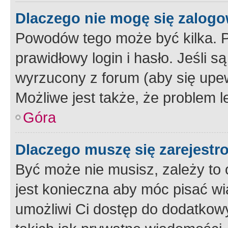
Dlaczego nie mogę się zalog
Powodów tego może być kilka. P
prawidłowy login i hasło. Jeśli 
wyrzucony z forum (aby się upew
Możliwe jest także, że problem l
Góra
Dlaczego muszę się zarejest
Być może nie musisz, zależy to o
jest konieczna aby móc pisać wi
umożliwi Ci dostęp do dodatkowy