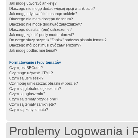
Jak mogę utworzyć ankietę?
Dlaczego nie mogę dodać więcej opcji w ankiecie?
Jak mogę edytować lub usunąć ankietę?
Dlaczego nie mam dostępu do forum?
Dlaczego nie mogę dodawać załączników?
Dlaczego dostałam(em) ostrzeżenie?
Jak mogę zgłosić posty moderatorowi?
Do czego służy przycisk "Zapisz" podczas pisania tematu?
Dlaczego mój post musi być zatwierdzony?
Jak mogę podbić mój temat?
Formatowanie i typy tematów
Czym jest BBCode?
Czy mogę używać HTML?
Czym są uśmieszki?
Czy mogę umieszczać obrazki w poście?
Czym są globalne ogłoszenia?
Czym są ogłoszenia?
Czym są tematy przyklejone?
Czym są tematy zamknięte?
Czym są ikony tematu?
Problemy Logowania i R