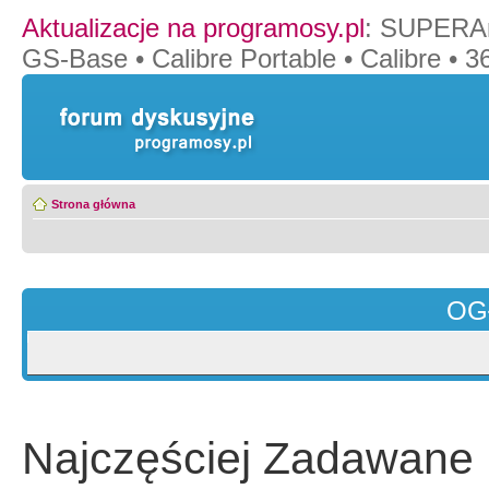
Aktualizacje na programosy.pl
:
SUPERAn
GS-Base
•
Calibre Portable
•
Calibre
•
36
Strona główna
OG
Najczęściej Zadawane 