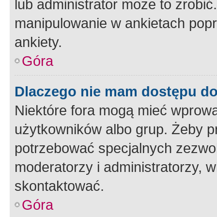
lub administrator może to zrobi
manipulowanie w ankietach popr
ankiety.
Góra
Dlaczego nie mam dostępu d
Niektóre fora mogą mieć wprowa
użytkowników albo grup. Żeby pr
potrzebować specjalnych zezwole
moderatorzy i administratorzy, w
skontaktować.
Góra