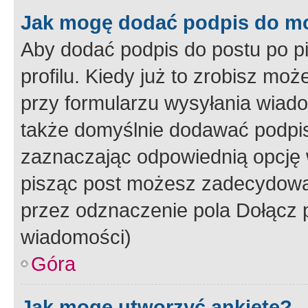
Jak mogę dodać podpis do m
Aby dodać podpis do postu po 
profilu. Kiedy już to zrobisz m
przy formularzu wysyłania wiad
także domyślnie dodawać podpi
zaznaczając odpowiednią opcję 
pisząc post możesz zadecydowa
przez odznaczenie pola Dołącz 
wiadomości)
Góra
Jak mogę utworzyć ankietę?