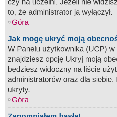
czy na uczelni. Jeżeli nie widzi
to, że administrator ją wyłączył.
Góra
Jak mogę ukryć moją obecno
W Panelu użytkownika (UCP) w 
znajdziesz opcję Ukryj moją obe
będziesz widoczny na liście użyt
administratorów oraz dla siebie.
ukryty.
Góra
Zapomniałem hasła!