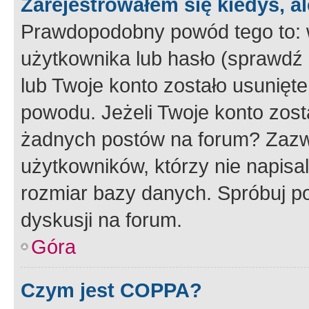
Zarejestrowałem się kiedyś, a
Prawdopodobny powód tego to:
użytkownika lub hasło (sprawdź e
lub Twoje konto zostało usunięte
powodu. Jeżeli Twoje konto zost
żadnych postów na forum? Zazw
użytkowników, którzy nie napisa
rozmiar bazy danych. Spróbuj po
dyskusji na forum.
Góra
Czym jest COPPA?