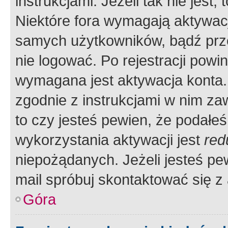
instrukcjami. Jeżeli tak nie jes
Niektóre fora wymagają aktywac
samych użytkowników, bądź prze
nie logować. Po rejestracji pow
wymagana jest aktywacja konta. 
zgodnie z instrukcjami w nim zaw
to czy jesteś pewien, że poda
wykorzystania aktywacji jest
red
niepożądanych. Jeżeli jesteś p
mail spróbuj skontaktować się z
Góra