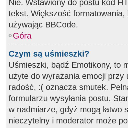
Nie. Wstawiony do postu kod HT
tekst. Większość formatowania
używając BBCode.
Góra
Czym są uśmieszki?
Uśmieszki, bądź Emotikony, to m
użyte do wyrażania emocji przy 
radość, :( oznacza smutek. Pełna
formularzu wysyłania postu. Sta
w nadmiarze, gdyż mogą łatwo s
nieczytelny i moderator może p