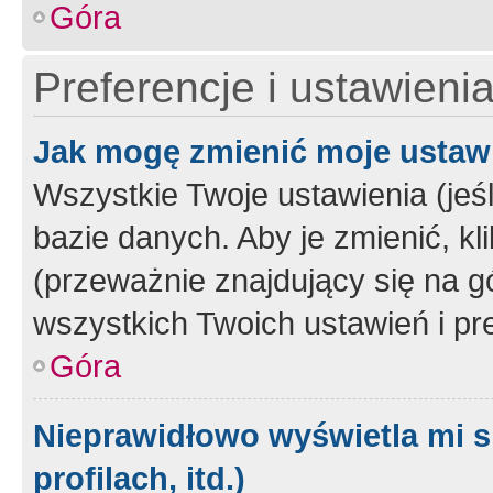
Góra
Preferencje i ustawieni
Jak mogę zmienić moje ustaw
Wszystkie Twoje ustawienia (jeś
bazie danych. Aby je zmienić, klik
(przeważnie znajdujący się na g
wszystkich Twoich ustawień i pre
Góra
Nieprawidłowo wyświetla mi s
profilach, itd.)