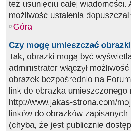
też usunięciu całej wiadomości.
możliwość ustalenia dopuszczal
Góra
Czy mogę umieszczać obrazki
Tak, obrazki mogą być wyświetla
administrator włączył możliwoś
obrazek bezpośrednio na Forum
link do obrazka umieszczonego 
http://www.jakas-strona.com/mo
linków do obrazków zapisanych
(chyba, że jest publicznie dos