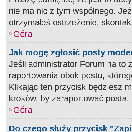
nie ma nic z tym wspólnego. Jeże
otrzymałeś ostrzeżenie, skontakt
Góra
Jak mogę zgłosić posty mode
Jeśli administrator Forum na to 
raportowania obok postu, któreg
Klikając ten przycisk będziesz m
kroków, by zaraportować posta.
Góra
Do czego służy przycisk "Zap