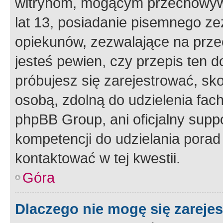
witrynom, mogącym przechowywa
lat 13, posiadanie pisemnego z
opiekunów, zezwalające na przec
jesteś pewien, czy przepis ten do
próbujesz się zarejestrować, sko
osobą, zdolną do udzielenia fac
phpBB Group, ani oficjalny supp
kompetencji do udzielania porad 
kontaktować w tej kwestii.
Góra
Dlaczego nie mogę się zareje