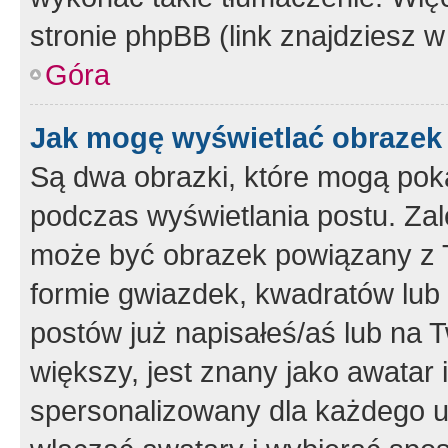
stronie phpBB (link znajdziesz w
Góra
Jak mogę wyświetlać obrazek
Są dwa obrazki, które mogą pok
podczas wyświetlania postu. Zal
może być obrazek powiązany z 
formie gwiazdek, kwadratów lub 
postów już napisałeś/aś lub na T
większy, jest znany jako awatar 
spersonalizowany dla każdego u