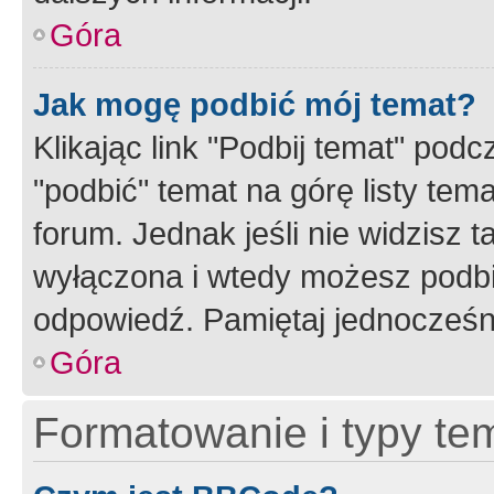
Góra
Jak mogę podbić mój temat?
Klikając link "Podbij temat" po
"podbić" temat na górę listy tem
forum. Jednak jeśli nie widzisz t
wyłączona i wtedy możesz podbi
odpowiedź. Pamiętaj jednocześn
Góra
Formatowanie i typy te