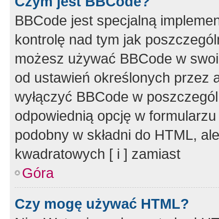
Czym jest BBCode?
BBCode jest specjalną implemen
kontrolę nad tym jak poszczegól
możesz używać BBCode w swoich
od ustawień określonych przez 
wyłączyć BBCode w poszczegól
odpowiednią opcję w formularzu
podobny w składni do HTML, ale
kwadratowych [ i ] zamiast
Góra
Czy mogę używać HTML?