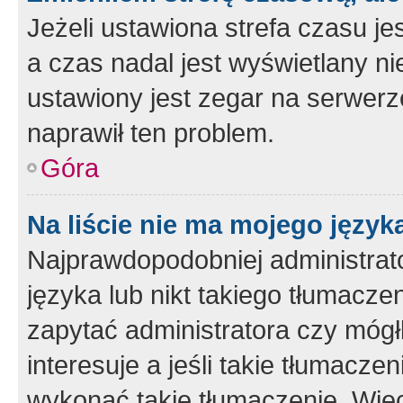
Jeżeli ustawiona strefa czasu je
a czas nadal jest wyświetlany n
ustawiony jest zegar na serwerz
naprawił ten problem.
Góra
Na liście nie ma mojego język
Najprawdopodobniej administrato
języka lub nikt takiego tłumacze
zapytać administratora czy mógł
interesuje a jeśli takie tłumacz
wykonać takie tłumaczenie. Więc