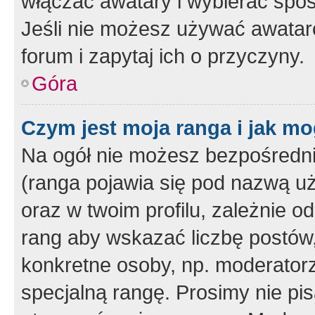
włączać awatary i wybierać spo
Jeśli nie możesz używać awataró
forum i zapytaj ich o przyczyny.
Góra
Czym jest moja ranga i jak mo
Na ogół nie możesz bezpośrednio
(ranga pojawia się pod nazwą u
oraz w twoim profilu, zależnie 
rang aby wskazać liczbę postów, 
konkretne osoby, np. moderator
specjalną rangę. Prosimy nie pis