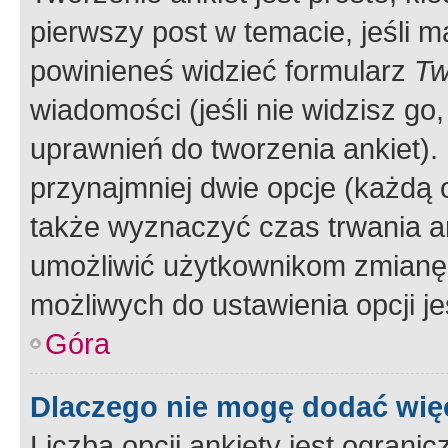
pierwszy post w temacie, jeśli 
powinieneś widzieć formularz
Tw
wiadomości (jeśli nie widzisz g
uprawnień do tworzenia ankiet). 
przynajmniej dwie opcje (każdą o
także wyznaczyć czas trwania an
umożliwić użytkownikom zmianę
możliwych do ustawienia opcji je
Góra
Dlaczego nie mogę dodać więc
Liczba opcji ankiety jest ogranic