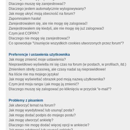
Dlaczego muszę się zarejestrować?
Dlaczego jestem automatycznie wylogowywany?
Jak mogę ukryć moją obecność na forum?
Zapomniałem hasła!
Zarejestrowałem się, ale nie mogę się zalogować!
Zarejestrowałem się kiedyś, ale nie mogę się już zalogować!
Czym jest COPPA?
Dlaczego nie mogę się zarejestrować?
Co spowoduje "Usunięcie wszystkich cookies utworzonych przez forum"?
Preferencje i ustawienia użytkownika
Jak mogę zmienić moje ustawienia?
Nieprawidłowo wyświetla mi się czas na forum (w postach, w profilach, itd.)
Zmieniłem strefę czasową, ale czasy nadal są nieprawidłowe!
Na liście nie ma mojego języka!
Jak mogę wyświetlać obrazek pod moją nazwą użytkownika?
Czym jest moja ranga i jak mogę ją zmienić?
Dlaczego muszę się zalogować po kliknięciu w przycisk "e-mail"?
Problemy z pisaniem
Jak utworzyć temat na forum?
Jak mogę wyedytować lub usunąć posta?
Jak mogę dodać podpis do mojego postu?
Jak mogę utworzyć ankietę?
Dlaczego nie mogę dodać więcej opcji w ankiecie?