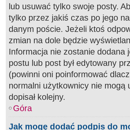
lub usuwać tylko swoje posty. A
tylko przez jakiś czas po jego na
danym poście. Jeżeli ktoś odpow
zmian na dole będzie wyświetlan
Informacja nie zostanie dodana je
postu lub post był edytowany pr
(powinni oni poinformować dlacze
normalni użytkownicy nie mogą u
dopisał kolejny.
Góra
Jak mogę dodać podpis do m