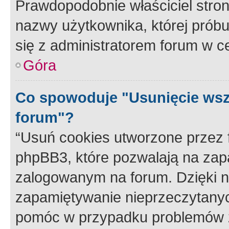
Prawdopodobnie właściciel stron
nazwy użytkownika, której próbuj
się z administratorem forum w c
Góra
Co spowoduje "Usunięcie wsz
forum"?
“Usuń cookies utworzone przez
phpBB3, które pozwalają na zapa
zalogowanym na forum. Dzięki nim
zapamiętywanie nieprzeczytany
pomóc w przypadku problemów z