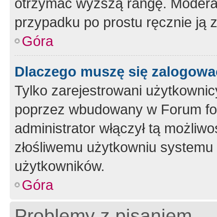
otrzymać wyższą rangę. Moderato
przypadku po prostu ręcznie ją 
Góra
Dlaczego muszę się zalogować 
Tylko zarejestrowani użytkownic
poprzez wbudowany w Forum form
administrator włączył tą możliw
złośliwemu użytkowniu systemu 
użytkowników.
Góra
Problemy z pisaniem