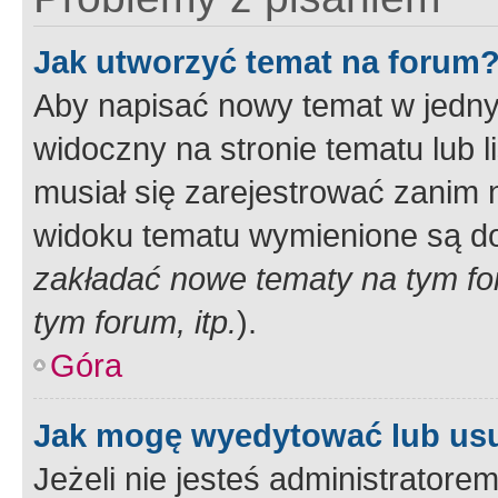
Jak utworzyć temat na forum
Aby napisać nowy temat w jednym
widoczny na stronie tematu lub 
musiał się zarejestrować zanim
widoku tematu wymienione są dos
zakładać nowe tematy na tym f
tym forum, itp.
).
Góra
Jak mogę wyedytować lub us
Jeżeli nie jesteś administrato