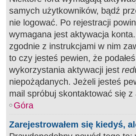
samych użytkowników, bądź prze
nie logować. Po rejestracji pow
wymagana jest aktywacja konta. 
zgodnie z instrukcjami w nim zaw
to czy jesteś pewien, że poda
wykorzystania aktywacji jest
red
niepożądanych. Jeżeli jesteś p
mail spróbuj skontaktować się z
Góra
Zarejestrowałem się kiedyś, a