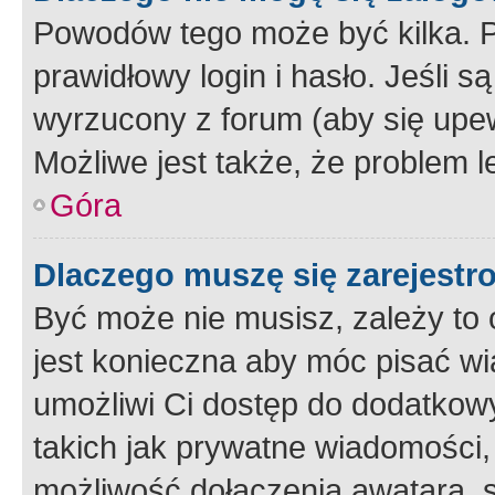
Powodów tego może być kilka. P
prawidłowy login i hasło. Jeśli 
wyrzucony z forum (aby się upew
Możliwe jest także, że problem l
Góra
Dlaczego muszę się zarejest
Być może nie musisz, zależy to o
jest konieczna aby móc pisać wi
umożliwi Ci dostęp do dodatkowy
takich jak prywatne wiadomości,
możliwość dołączenia awatara, s