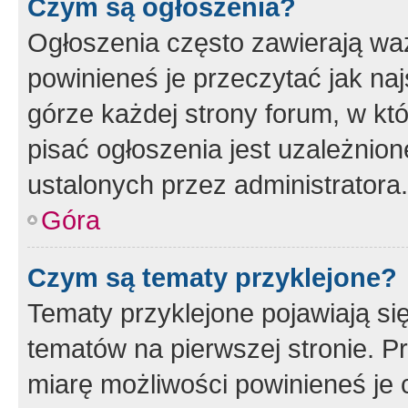
Czym są ogłoszenia?
Ogłoszenia często zawierają waż
powinieneś je przeczytać jak naj
górze każdej strony forum, w kt
pisać ogłoszenia jest uzależni
ustalonych przez administratora.
Góra
Czym są tematy przyklejone?
Tematy przyklejone pojawiają si
tematów na pierwszej stronie. 
miarę możliwości powinieneś je 