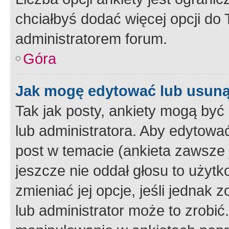
chciałbyś dodać więcej opcji do T
administratorem forum.
Góra
Jak mogę edytować lub usuną
Tak jak posty, ankiety mogą być
lub administratora. Aby edytow
post w temacie (ankieta zawsze j
jeszcze nie oddał głosu to użyt
zmieniać jej opcje, jeśli jednak 
lub administrator może to zrobi