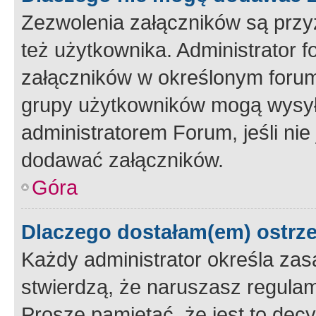
Zezwolenia załączników są przy
też użytkownika. Administrator
załączników w określonym forum
grupy użytkowników mogą wysyłać
administratorem Forum, jeśli ni
dodawać załączników.
Góra
Dlaczego dostałam(em) ostrz
Każdy administrator określa zas
stwierdzą, że naruszasz regulam
Proszę pamiętać, że jest to dec