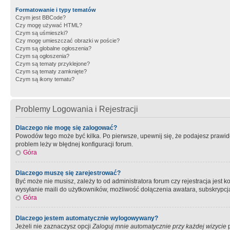
Formatowanie i typy tematów
Czym jest BBCode?
Czy mogę używać HTML?
Czym są uśmieszki?
Czy mogę umieszczać obrazki w poście?
Czym są globalne ogłoszenia?
Czym są ogłoszenia?
Czym są tematy przyklejone?
Czym są tematy zamknięte?
Czym są ikony tematu?
Problemy Logowania i Rejestracji
Dlaczego nie mogę się zalogować?
Powodów tego może być kilka. Po pierwsze, upewnij się, że podajesz prawidło
problem leży w błędnej konfiguracji forum.
Góra
Dlaczego muszę się zarejestrować?
Być może nie musisz, zależy to od administratora forum czy rejestracja jest
wysyłanie maili do użytkowników, możliwość dołączenia awatara, subskrypcja
Góra
Dlaczego jestem automatycznie wylogowywany?
Jeżeli nie zaznaczysz opcji
Zaloguj mnie automatycznie przy każdej wizycie
p