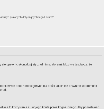
nadużyć prawnych dotyczących tego Forum?
się upewnić skontaktuj się z administratorem). Możliwe jest także, że
dodatkowych opcji niedostępnych dla gości takich jak prywatne wiadomości,
onał.
żliwia to korzystania z Twojego konta przez kogoś innego. Aby pozostawać