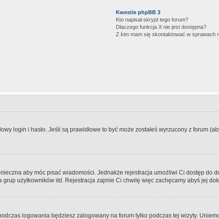
Kwestie phpBB 3
Kto napisał skrypt tego forum?
Dlaczego funkcja X nie jest dostępna?
Z kim mam się skontaktować w sprawach 
wy login i hasło. Jeśli są prawidłowe to być może zostałeś wyrzucony z forum (aby 
 konieczna aby móc pisać wiadomości. Jednakże rejestracja umożliwi Ci dostęp do 
 grup użytkowników itd. Rejestracja zajmie Ci chwilę więc zachęcamy abyś jej dok
odczas logowania będziesz zalogowany na forum tylko podczas tej wizyty. Uniemo