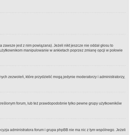
 zawsze jest z nim powiązana). Jeżeli nikt jeszcze nie oddał głosu to
 to użytkownikom manipulowanie w ankietach poprzez zmianę opcji w połowie
ch zezwoleń, które przydzielić mogą jedynie moderatorzy i administratorzy,
kreślonym forum, lub też prawdopodobnie tylko pewne grupy użytkowników
ecyzja administratora forum i grupa phpBB nie ma nic z tym wspólnego. Jeżeli