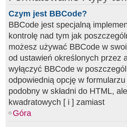
Czym jest BBCode?
BBCode jest specjalną implemen
kontrolę nad tym jak poszczegól
możesz używać BBCode w swoich
od ustawień określonych przez 
wyłączyć BBCode w poszczegól
odpowiednią opcję w formularzu
podobny w składni do HTML, ale
kwadratowych [ i ] zamiast
Góra