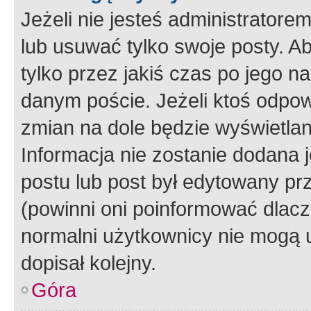
Jeżeli nie jesteś administrato
lub usuwać tylko swoje posty. A
tylko przez jakiś czas po jego na
danym poście. Jeżeli ktoś odpow
zmian na dole będzie wyświetlan
Informacja nie zostanie dodana je
postu lub post był edytowany pr
(powinni oni poinformować dlacze
normalni użytkownicy nie mogą u
dopisał kolejny.
Góra