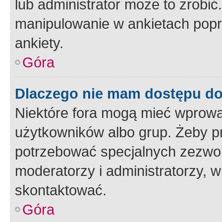
lub administrator może to zrobi
manipulowanie w ankietach popr
ankiety.
Góra
Dlaczego nie mam dostępu d
Niektóre fora mogą mieć wprowa
użytkowników albo grup. Żeby pr
potrzebować specjalnych zezwole
moderatorzy i administratorzy, w
skontaktować.
Góra