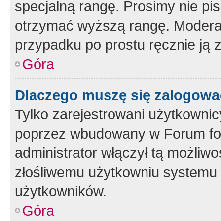
specjalną rangę. Prosimy nie pis
otrzymać wyższą rangę. Moderato
przypadku po prostu ręcznie ją 
Góra
Dlaczego muszę się zalogować 
Tylko zarejestrowani użytkownic
poprzez wbudowany w Forum form
administrator włączył tą możliw
złośliwemu użytkowniu systemu 
użytkowników.
Góra