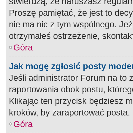
stwierdzą, że naruszasz regulam
Proszę pamiętać, że jest to dec
nie ma nic z tym wspólnego. Jeże
otrzymałeś ostrzeżenie, skontakt
Góra
Jak mogę zgłosić posty mode
Jeśli administrator Forum na to 
raportowania obok postu, któreg
Klikając ten przycisk będziesz m
kroków, by zaraportować posta.
Góra