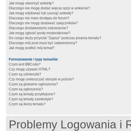
Jak mogę utworzyć ankietę?
Dlaczego nie mogę dodać więcej opcji w ankiecie?
Jak mogę edytować lub usunąć ankietę?
Dlaczego nie mam dostępu do forum?
Dlaczego nie mogę dodawać załączników?
Dlaczego dostałam(em) ostrzeżenie?
Jak mogę zgłosić posty moderatorowi?
Do czego służy przycisk "Zapisz" podczas pisania tematu?
Dlaczego mój post musi być zatwierdzony?
Jak mogę podbić mój temat?
Formatowanie i typy tematów
Czym jest BBCode?
Czy mogę używać HTML?
Czym są uśmieszki?
Czy mogę umieszczać obrazki w poście?
Czym są globalne ogłoszenia?
Czym są ogłoszenia?
Czym są tematy przyklejone?
Czym są tematy zamknięte?
Czym są ikony tematu?
Problemy Logowania i R