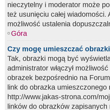
nieczytelny i moderator może p
też usunięciu całej wiadomości.
możliwość ustalenia dopuszczal
Góra
Czy mogę umieszczać obrazki
Tak, obrazki mogą być wyświetla
administrator włączył możliwoś
obrazek bezpośrednio na Forum
link do obrazka umieszczonego 
http://www.jakas-strona.com/mo
linków do obrazków zapisanych