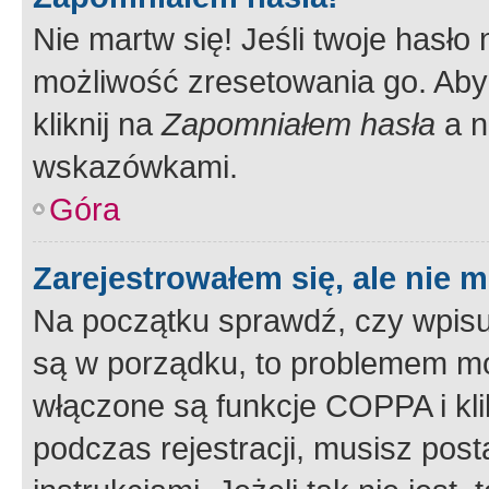
Nie martw się! Jeśli twoje hasło
możliwość zresetowania go. Aby 
kliknij na
Zapomniałem hasła
a n
wskazówkami.
Góra
Zarejestrowałem się, ale nie 
Na początku sprawdź, czy wpisuj
są w porządku, to problemem mo
włączone są funkcje COPPA i kl
podczas rejestracji, musisz pos