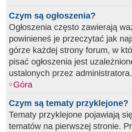
Czym są ogłoszenia?
Ogłoszenia często zawierają waż
powinieneś je przeczytać jak naj
górze każdej strony forum, w kt
pisać ogłoszenia jest uzależni
ustalonych przez administratora.
Góra
Czym są tematy przyklejone?
Tematy przyklejone pojawiają si
tematów na pierwszej stronie. 