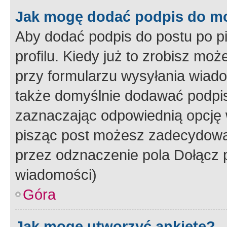
Jak mogę dodać podpis do m
Aby dodać podpis do postu po 
profilu. Kiedy już to zrobisz m
przy formularzu wysyłania wiad
także domyślnie dodawać podpi
zaznaczając odpowiednią opcję 
pisząc post możesz zadecydowa
przez odznaczenie pola Dołącz 
wiadomości)
Góra
Jak mogę utworzyć ankietę?