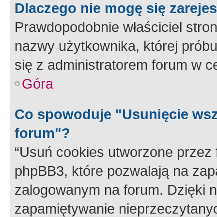
Dlaczego nie mogę się zareje
Prawdopodobnie właściciel stron
nazwy użytkownika, której próbuj
się z administratorem forum w c
Góra
Co spowoduje "Usunięcie wsz
forum"?
“Usuń cookies utworzone przez
phpBB3, które pozwalają na zapa
zalogowanym na forum. Dzięki nim
zapamiętywanie nieprzeczytany