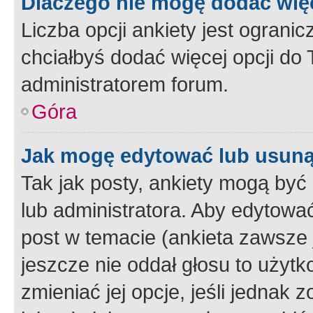
Dlaczego nie mogę dodać więc
Liczba opcji ankiety jest ogranic
chciałbyś dodać więcej opcji do T
administratorem forum.
Góra
Jak mogę edytować lub usuną
Tak jak posty, ankiety mogą być
lub administratora. Aby edytow
post w temacie (ankieta zawsze j
jeszcze nie oddał głosu to użyt
zmieniać jej opcje, jeśli jednak 