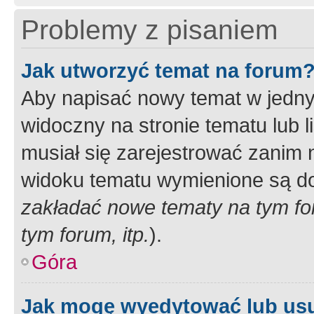
Problemy z pisaniem
Jak utworzyć temat na forum
Aby napisać nowy temat w jednym
widoczny na stronie tematu lub 
musiał się zarejestrować zanim
widoku tematu wymienione są dos
zakładać nowe tematy na tym f
tym forum, itp.
).
Góra
Jak mogę wyedytować lub us