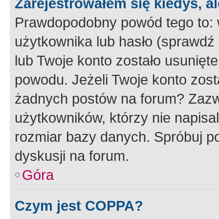
Zarejestrowałem się kiedyś, a
Prawdopodobny powód tego to:
użytkownika lub hasło (sprawdź e
lub Twoje konto zostało usunięte
powodu. Jeżeli Twoje konto zost
żadnych postów na forum? Zazw
użytkowników, którzy nie napisa
rozmiar bazy danych. Spróbuj po
dyskusji na forum.
Góra
Czym jest COPPA?