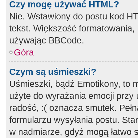
Czy mogę używać HTML?
Nie. Wstawiony do postu kod HT
tekst. Większość formatowania
używając BBCode.
Góra
Czym są uśmieszki?
Uśmieszki, bądź Emotikony, to m
użyte do wyrażania emocji przy 
radość, :( oznacza smutek. Pełna
formularzu wysyłania postu. Sta
w nadmiarze, gdyż mogą łatwo s