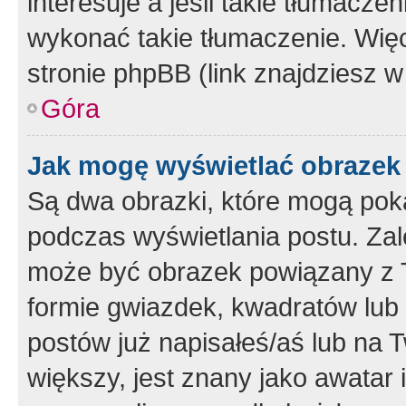
interesuje a jeśli takie tłumacz
wykonać takie tłumaczenie. Więc
stronie phpBB (link znajdziesz w
Góra
Jak mogę wyświetlać obrazek
Są dwa obrazki, które mogą pok
podczas wyświetlania postu. Zal
może być obrazek powiązany z 
formie gwiazdek, kwadratów lub 
postów już napisałeś/aś lub na T
większy, jest znany jako awatar 