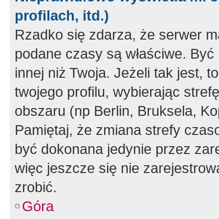
profilach, itd.)
Rzadko się zdarza, że serwer m
podane czasy są właściwe. Być 
innej niż Twoja. Jeżeli tak jest,
twojego profilu, wybierając str
obszaru (np Berlin, Bruksela, Ko
Pamiętaj, że zmiana strefy czas
być dokonana jedynie przez zar
więc jeszcze się nie zarejestrow
zrobić.
Góra