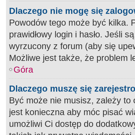
Dlaczego nie mogę się zalog
Powodów tego może być kilka. P
prawidłowy login i hasło. Jeśli 
wyrzucony z forum (aby się upew
Możliwe jest także, że problem l
Góra
Dlaczego muszę się zarejest
Być może nie musisz, zależy to o
jest konieczna aby móc pisać wi
umożliwi Ci dostęp do dodatkowy