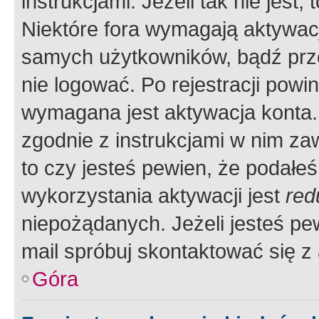
instrukcjami. Jeżeli tak nie jes
Niektóre fora wymagają aktywac
samych użytkowników, bądź prze
nie logować. Po rejestracji pow
wymagana jest aktywacja konta. 
zgodnie z instrukcjami w nim zaw
to czy jesteś pewien, że poda
wykorzystania aktywacji jest
red
niepożądanych. Jeżeli jesteś p
mail spróbuj skontaktować się z
Góra