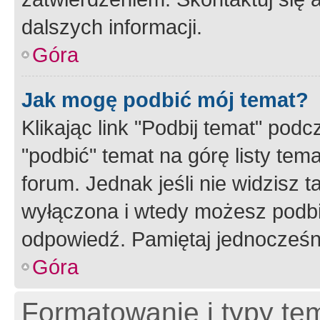
dalszych informacji.
Góra
Jak mogę podbić mój temat?
Klikając link "Podbij temat" po
"podbić" temat na górę listy tem
forum. Jednak jeśli nie widzisz t
wyłączona i wtedy możesz podbi
odpowiedź. Pamiętaj jednocześn
Góra
Formatowanie i typy te