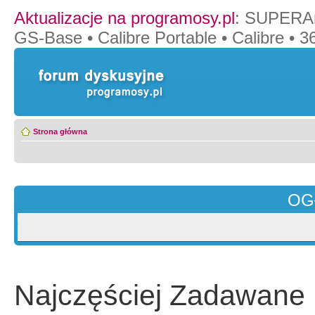
Aktualizacje na programosy.pl
:
SUPERAn
GS-Base
•
Calibre Portable
•
Calibre
•
36
Strona główna
OG
Najczęściej Zadawane 