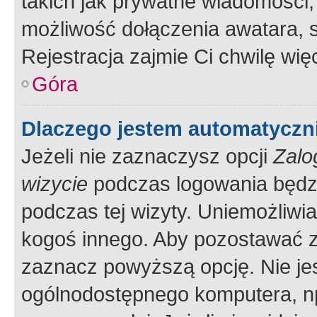
takich jak prywatne wiadomości,
możliwość dołączenia awatara, s
Rejestracja zajmie Ci chwilę wi
Góra
Dlaczego jestem automatycz
Jeżeli nie zaznaczysz opcji
Zalo
wizycie
podczas logowania będzi
podczas tej wizyty. Uniemożliwi
kogoś innego. Aby pozostawać 
zaznacz powyższą opcję. Nie jes
ogólnodostępnego komputera, np.