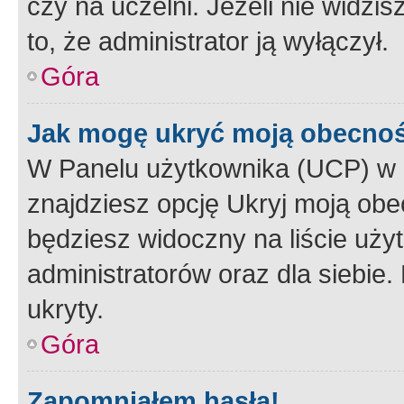
czy na uczelni. Jeżeli nie widzi
to, że administrator ją wyłączył.
Góra
Jak mogę ukryć moją obecno
W Panelu użytkownika (UCP) w 
znajdziesz opcję Ukryj moją obe
będziesz widoczny na liście użyt
administratorów oraz dla siebie.
ukryty.
Góra
Zapomniałem hasła!