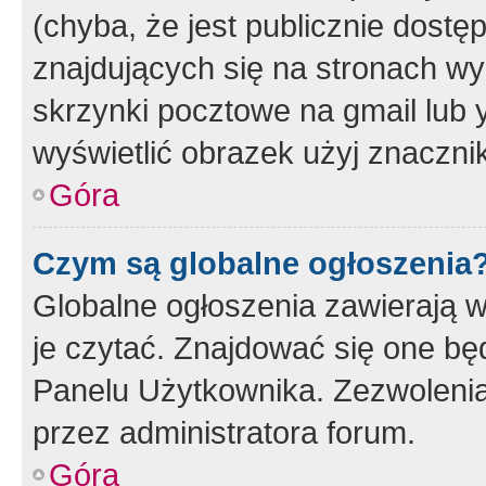
(chyba, że jest publicznie dos
znajdujących się na stronach wy
skrzynki pocztowe na gmail lub 
wyświetlić obrazek użyj znaczn
Góra
Czym są globalne ogłoszenia
Globalne ogłoszenia zawierają 
je czytać. Znajdować się one b
Panelu Użytkownika. Zezwoleni
przez administratora forum.
Góra