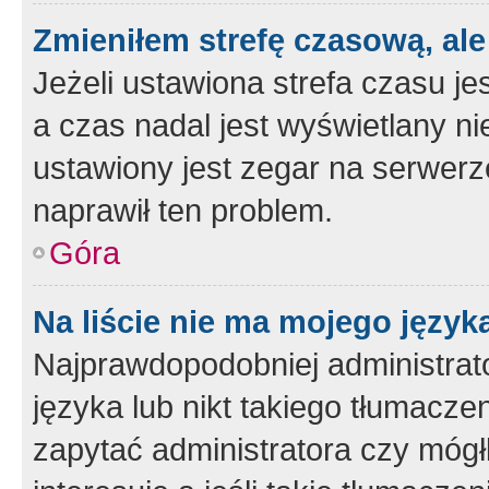
Zmieniłem strefę czasową, ale
Jeżeli ustawiona strefa czasu je
a czas nadal jest wyświetlany n
ustawiony jest zegar na serwerz
naprawił ten problem.
Góra
Na liście nie ma mojego język
Najprawdopodobniej administrato
języka lub nikt takiego tłumacze
zapytać administratora czy mógł