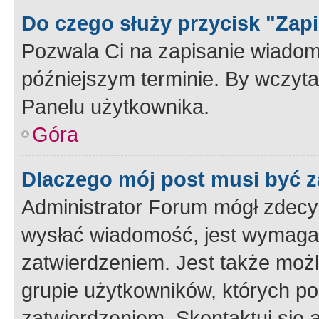
Do czego służy przycisk "Zap
Pozwala Ci na zapisanie wiadom
późniejszym terminie. By wczyt
Panelu użytkownika.
Góra
Dlaczego mój post musi być 
Administrator Forum mógł zdecy
wysłać wiadomość, jest wymaga
zatwierdzeniem. Jest także możli
grupie użytkowników, których p
zatwierdzeniem. Skontaktuj się 