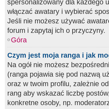
spersonalizowany dla każdego u
włączać awatary i wybierać spo
Jeśli nie możesz używać awataró
forum i zapytaj ich o przyczyny.
Góra
Czym jest moja ranga i jak mo
Na ogół nie możesz bezpośrednio
(ranga pojawia się pod nazwą u
oraz w twoim profilu, zależnie 
rang aby wskazać liczbę postów, 
konkretne osoby, np. moderator