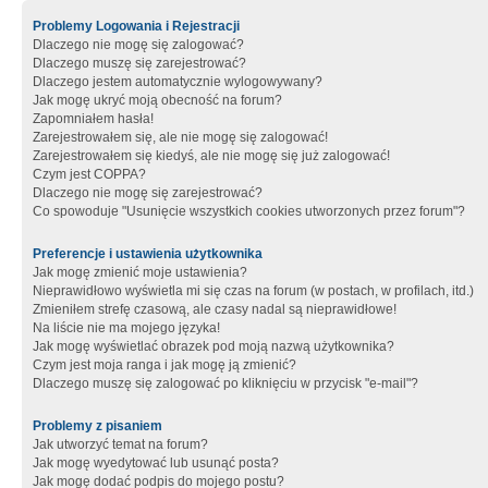
Problemy Logowania i Rejestracji
Dlaczego nie mogę się zalogować?
Dlaczego muszę się zarejestrować?
Dlaczego jestem automatycznie wylogowywany?
Jak mogę ukryć moją obecność na forum?
Zapomniałem hasła!
Zarejestrowałem się, ale nie mogę się zalogować!
Zarejestrowałem się kiedyś, ale nie mogę się już zalogować!
Czym jest COPPA?
Dlaczego nie mogę się zarejestrować?
Co spowoduje "Usunięcie wszystkich cookies utworzonych przez forum"?
Preferencje i ustawienia użytkownika
Jak mogę zmienić moje ustawienia?
Nieprawidłowo wyświetla mi się czas na forum (w postach, w profilach, itd.)
Zmieniłem strefę czasową, ale czasy nadal są nieprawidłowe!
Na liście nie ma mojego języka!
Jak mogę wyświetlać obrazek pod moją nazwą użytkownika?
Czym jest moja ranga i jak mogę ją zmienić?
Dlaczego muszę się zalogować po kliknięciu w przycisk "e-mail"?
Problemy z pisaniem
Jak utworzyć temat na forum?
Jak mogę wyedytować lub usunąć posta?
Jak mogę dodać podpis do mojego postu?