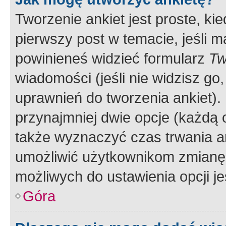
Tworzenie ankiet jest proste, ki
pierwszy post w temacie, jeśli 
powinieneś widzieć formularz
Tw
wiadomości (jeśli nie widzisz g
uprawnień do tworzenia ankiet). 
przynajmniej dwie opcje (każdą o
także wyznaczyć czas trwania an
umożliwić użytkownikom zmianę
możliwych do ustawienia opcji je
Góra