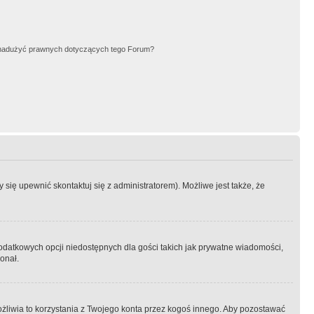
nadużyć prawnych dotyczących tego Forum?
się upewnić skontaktuj się z administratorem). Możliwe jest także, że
dodatkowych opcji niedostępnych dla gości takich jak prywatne wiadomości,
onał.
żliwia to korzystania z Twojego konta przez kogoś innego. Aby pozostawać