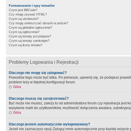
Formatowanie i typy tematów
Czym jest BBCode?
Czy mogę używać HTML?
Czym są uśmieszki?
Czy mogę umieszczać obrazki w poście?
Czym są globalne ogłoszenia?
Czym są ogłoszenia?
Czym są tematy przyklejone?
Czym są tematy zamknięte?
Czym są ikony tematu?
Problemy Logowania i Rejestracji
Dlaczego nie mogę się zalogować?
Powodów tego może być kilka. Po pierwsze, upewnij się, że podajesz prawidło
problem leży w błędnej konfiguracji forum.
Góra
Dlaczego muszę się zarejestrować?
Być może nie musisz, zależy to od administratora forum czy rejestracja jest
wysyłanie maili do użytkowników, możliwość dołączenia awatara, subskrypcja
Góra
Dlaczego jestem automatycznie wylogowywany?
Jeżeli nie zaznaczysz opcji
Zaloguj mnie automatycznie przy każdej wizycie
p