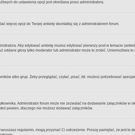
iwych do ustawienia opcji jest określana przez administratora.
dać więcej opcji do Twojej ankiety skontaktuj się z administratorem forum.
nistratora. Aby edytować ankietę musisz edytować pierwszy post w temacie (ankieta
y już oddane głosy tylko moderator lub administrator może to zrobić. Uniemożliwia
ków albo grup. Żeby przeglądać, czytać, pisać, itd. możesz potrzebować specjalny
ytkownika. Administrator forum może nie zezwalać na dodawanie załączników w o
 jesteś pewien, dlaczego nie możesz dodawać załączników.
e naruszasz regulamin, mogą przyznać Ci ostrzeżenie. Proszę pamiętać, że jest to d
tratorem.