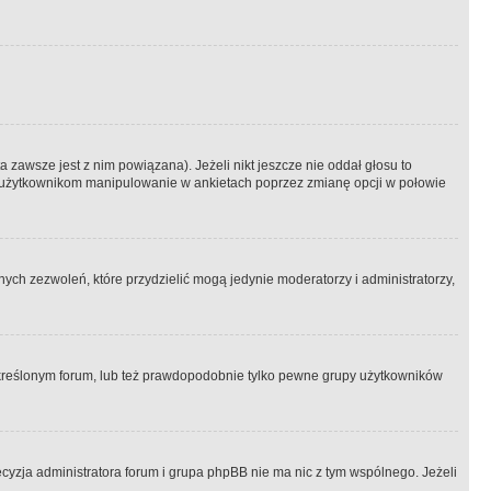
 zawsze jest z nim powiązana). Jeżeli nikt jeszcze nie oddał głosu to
 to użytkownikom manipulowanie w ankietach poprzez zmianę opcji w połowie
ch zezwoleń, które przydzielić mogą jedynie moderatorzy i administratorzy,
kreślonym forum, lub też prawdopodobnie tylko pewne grupy użytkowników
ecyzja administratora forum i grupa phpBB nie ma nic z tym wspólnego. Jeżeli