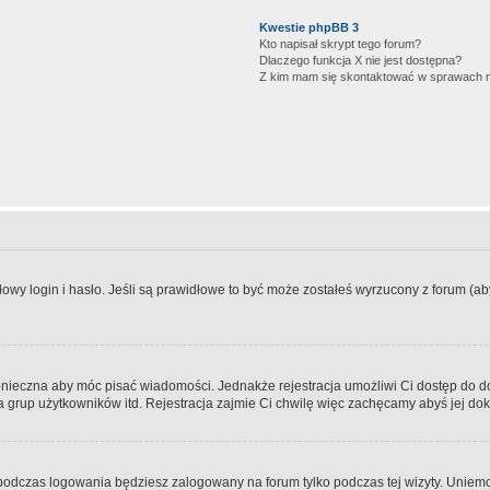
Kwestie phpBB 3
Kto napisał skrypt tego forum?
Dlaczego funkcja X nie jest dostępna?
Z kim mam się skontaktować w sprawach 
wy login i hasło. Jeśli są prawidłowe to być może zostałeś wyrzucony z forum (aby 
 konieczna aby móc pisać wiadomości. Jednakże rejestracja umożliwi Ci dostęp do 
 grup użytkowników itd. Rejestracja zajmie Ci chwilę więc zachęcamy abyś jej dok
odczas logowania będziesz zalogowany na forum tylko podczas tej wizyty. Uniemo