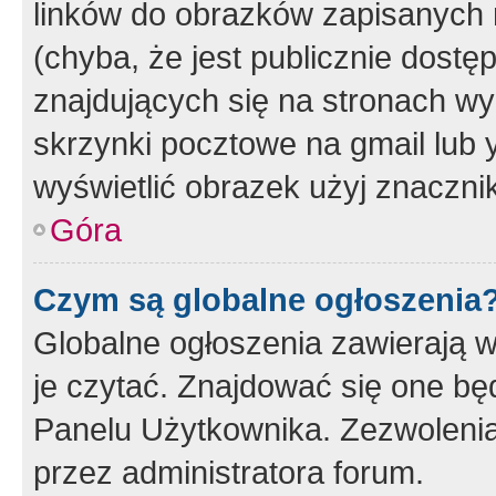
linków do obrazków zapisanych
(chyba, że jest publicznie dos
znajdujących się na stronach wy
skrzynki pocztowe na gmail lub 
wyświetlić obrazek użyj znaczn
Góra
Czym są globalne ogłoszenia
Globalne ogłoszenia zawierają 
je czytać. Znajdować się one b
Panelu Użytkownika. Zezwoleni
przez administratora forum.