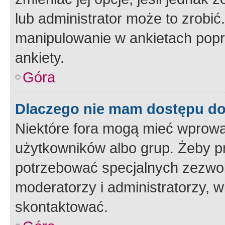
lub administrator może to zrobi
manipulowanie w ankietach popr
ankiety.
Góra
Dlaczego nie mam dostępu d
Niektóre fora mogą mieć wprowa
użytkowników albo grup. Żeby pr
potrzebować specjalnych zezwole
moderatorzy i administratorzy, w
skontaktować.