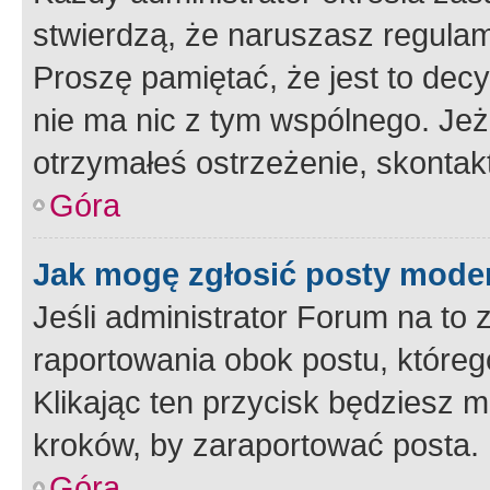
stwierdzą, że naruszasz regulam
Proszę pamiętać, że jest to dec
nie ma nic z tym wspólnego. Jeże
otrzymałeś ostrzeżenie, skontakt
Góra
Jak mogę zgłosić posty mode
Jeśli administrator Forum na to 
raportowania obok postu, któreg
Klikając ten przycisk będziesz m
kroków, by zaraportować posta.
Góra