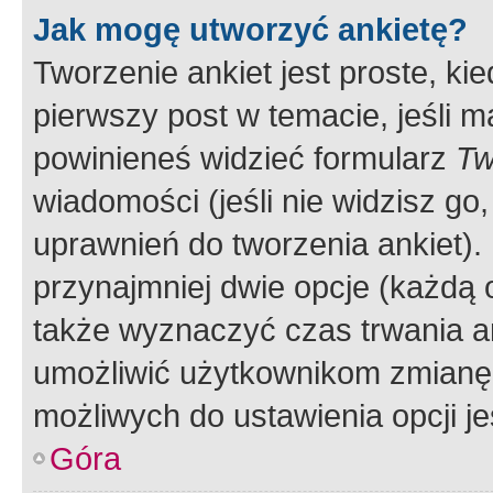
Jak mogę utworzyć ankietę?
Tworzenie ankiet jest proste, ki
pierwszy post w temacie, jeśli 
powinieneś widzieć formularz
Tw
wiadomości (jeśli nie widzisz g
uprawnień do tworzenia ankiet). 
przynajmniej dwie opcje (każdą o
także wyznaczyć czas trwania an
umożliwić użytkownikom zmianę
możliwych do ustawienia opcji je
Góra