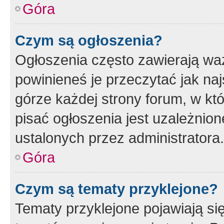
Góra
Czym są ogłoszenia?
Ogłoszenia często zawierają waż
powinieneś je przeczytać jak naj
górze każdej strony forum, w kt
pisać ogłoszenia jest uzależni
ustalonych przez administratora.
Góra
Czym są tematy przyklejone?
Tematy przyklejone pojawiają si