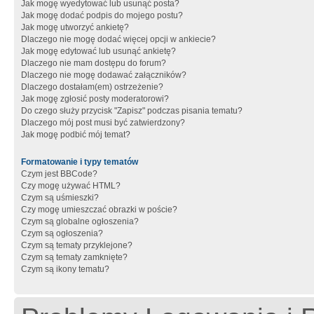
Jak mogę wyedytować lub usunąć posta?
Jak mogę dodać podpis do mojego postu?
Jak mogę utworzyć ankietę?
Dlaczego nie mogę dodać więcej opcji w ankiecie?
Jak mogę edytować lub usunąć ankietę?
Dlaczego nie mam dostępu do forum?
Dlaczego nie mogę dodawać załączników?
Dlaczego dostałam(em) ostrzeżenie?
Jak mogę zgłosić posty moderatorowi?
Do czego służy przycisk "Zapisz" podczas pisania tematu?
Dlaczego mój post musi być zatwierdzony?
Jak mogę podbić mój temat?
Formatowanie i typy tematów
Czym jest BBCode?
Czy mogę używać HTML?
Czym są uśmieszki?
Czy mogę umieszczać obrazki w poście?
Czym są globalne ogłoszenia?
Czym są ogłoszenia?
Czym są tematy przyklejone?
Czym są tematy zamknięte?
Czym są ikony tematu?