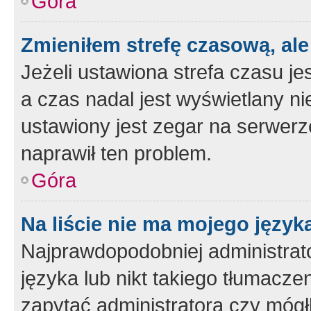
Góra
Zmieniłem strefę czasową, ale
Jeżeli ustawiona strefa czasu je
a czas nadal jest wyświetlany n
ustawiony jest zegar na serwerz
naprawił ten problem.
Góra
Na liście nie ma mojego język
Najprawdopodobniej administrato
języka lub nikt takiego tłumacze
zapytać administratora czy mógł