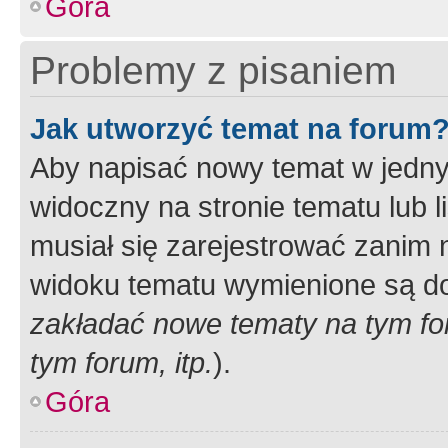
Góra
Problemy z pisaniem
Jak utworzyć temat na forum
Aby napisać nowy temat w jednym
widoczny na stronie tematu lub 
musiał się zarejestrować zanim
widoku tematu wymienione są dos
zakładać nowe tematy na tym f
tym forum, itp.
).
Góra