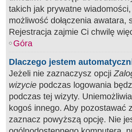
takich jak prywatne wiadomości,
możliwość dołączenia awatara, s
Rejestracja zajmie Ci chwilę wi
Góra
Dlaczego jestem automatycz
Jeżeli nie zaznaczysz opcji
Zalo
wizycie
podczas logowania będzi
podczas tej wizyty. Uniemożliwi
kogoś innego. Aby pozostawać 
zaznacz powyższą opcję. Nie jes
ogólnodostępnego komputera, np.