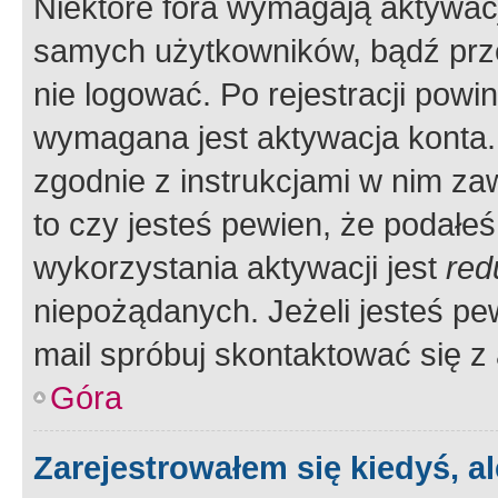
Niektóre fora wymagają aktywac
samych użytkowników, bądź prze
nie logować. Po rejestracji pow
wymagana jest aktywacja konta. 
zgodnie z instrukcjami w nim zaw
to czy jesteś pewien, że poda
wykorzystania aktywacji jest
red
niepożądanych. Jeżeli jesteś p
mail spróbuj skontaktować się z
Góra
Zarejestrowałem się kiedyś, a