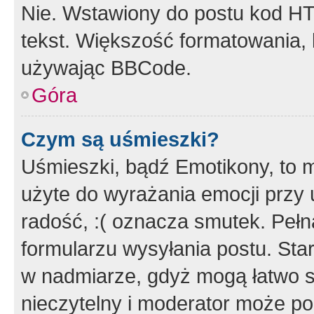
Nie. Wstawiony do postu kod HT
tekst. Większość formatowania
używając BBCode.
Góra
Czym są uśmieszki?
Uśmieszki, bądź Emotikony, to m
użyte do wyrażania emocji przy 
radość, :( oznacza smutek. Pełna
formularzu wysyłania postu. Sta
w nadmiarze, gdyż mogą łatwo s
nieczytelny i moderator może p