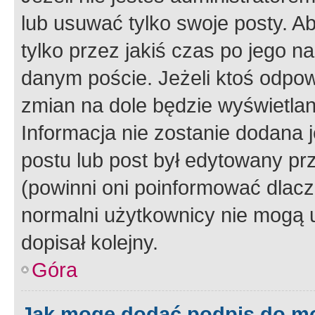
lub usuwać tylko swoje posty. A
tylko przez jakiś czas po jego na
danym poście. Jeżeli ktoś odpow
zmian na dole będzie wyświetlan
Informacja nie zostanie dodana je
postu lub post był edytowany pr
(powinni oni poinformować dlacze
normalni użytkownicy nie mogą u
dopisał kolejny.
Góra
Jak mogę dodać podpis do m