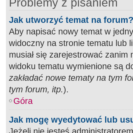
Problemy z pisaniem
Jak utworzyć temat na forum
Aby napisać nowy temat w jednym
widoczny na stronie tematu lub 
musiał się zarejestrować zanim
widoku tematu wymienione są dos
zakładać nowe tematy na tym f
tym forum, itp.
).
Góra
Jak mogę wyedytować lub us
Jeżeli nie jesteś administrato