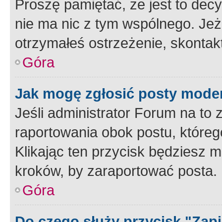
Proszę pamiętać, że jest to dec
nie ma nic z tym wspólnego. Jeże
otrzymałeś ostrzeżenie, skontakt
Góra
Jak mogę zgłosić posty mode
Jeśli administrator Forum na to 
raportowania obok postu, któreg
Klikając ten przycisk będziesz m
kroków, by zaraportować posta.
Góra
Do czego służy przycisk "Zap