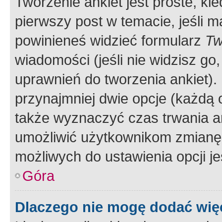
Tworzenie ankiet jest proste, ki
pierwszy post w temacie, jeśli 
powinieneś widzieć formularz
Tw
wiadomości (jeśli nie widzisz g
uprawnień do tworzenia ankiet). 
przynajmniej dwie opcje (każdą o
także wyznaczyć czas trwania an
umożliwić użytkownikom zmianę
możliwych do ustawienia opcji je
Góra
Dlaczego nie mogę dodać więc