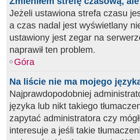
Zmieniłem strefę czasową, ale
Jeżeli ustawiona strefa czasu je
a czas nadal jest wyświetlany n
ustawiony jest zegar na serwerz
naprawił ten problem.
Góra
Na liście nie ma mojego język
Najprawdopodobniej administrato
języka lub nikt takiego tłumacze
zapytać administratora czy mógł
interesuje a jeśli takie tłumacz