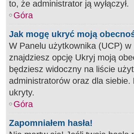
to, że administrator ją wyłączył.
Góra
Jak mogę ukryć moją obecno
W Panelu użytkownika (UCP) w 
znajdziesz opcję Ukryj moją obe
będziesz widoczny na liście użyt
administratorów oraz dla siebie.
ukryty.
Góra
Zapomniałem hasła!