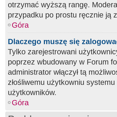
otrzymać wyższą rangę. Moderato
przypadku po prostu ręcznie ją 
Góra
Dlaczego muszę się zalogować 
Tylko zarejestrowani użytkownic
poprzez wbudowany w Forum form
administrator włączył tą możliw
złośliwemu użytkowniu systemu 
użytkowników.
Góra