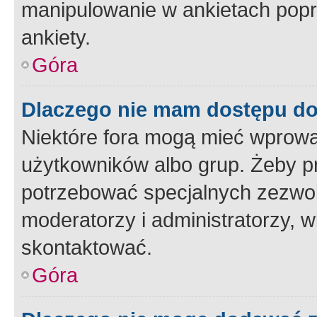
manipulowanie w ankietach popr
ankiety.
Góra
Dlaczego nie mam dostępu d
Niektóre fora mogą mieć wprowa
użytkowników albo grup. Żeby pr
potrzebować specjalnych zezwole
moderatorzy i administratorzy, w
skontaktować.
Góra