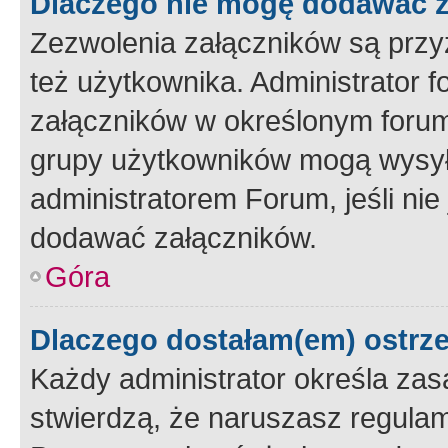
Dlaczego nie mogę dodawać 
Zezwolenia załączników są przy
też użytkownika. Administrator
załączników w określonym forum
grupy użytkowników mogą wysyłać
administratorem Forum, jeśli ni
dodawać załączników.
Góra
Dlaczego dostałam(em) ostrz
Każdy administrator określa zas
stwierdzą, że naruszasz regulam