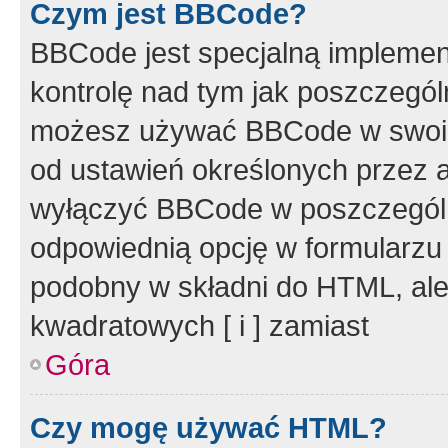
Czym jest BBCode?
BBCode jest specjalną implemen
kontrolę nad tym jak poszczegól
możesz używać BBCode w swoich
od ustawień określonych przez 
wyłączyć BBCode w poszczegól
odpowiednią opcję w formularzu
podobny w składni do HTML, ale
kwadratowych [ i ] zamiast
Góra
Czy mogę używać HTML?