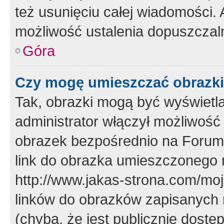
też usunięciu całej wiadomości.
możliwość ustalenia dopuszczal
Góra
Czy mogę umieszczać obrazki
Tak, obrazki mogą być wyświetla
administrator włączył możliwoś
obrazek bezpośrednio na Forum
link do obrazka umieszczonego 
http://www.jakas-strona.com/mo
linków do obrazków zapisanych
(chyba, że jest publicznie dos