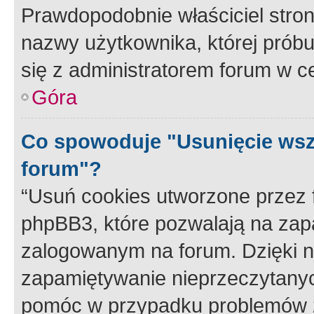
Prawdopodobnie właściciel stron
nazwy użytkownika, której próbuj
się z administratorem forum w c
Góra
Co spowoduje "Usunięcie wsz
forum"?
“Usuń cookies utworzone przez
phpBB3, które pozwalają na zapa
zalogowanym na forum. Dzięki nim
zapamiętywanie nieprzeczytany
pomóc w przypadku problemów z