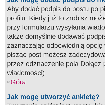
Aby dodać podpis do postu po 
profilu. Kiedy już to zrobisz m
przy formularzu wysyłania wiad
także domyślnie dodawać podpi
zaznaczając odpowiednią opcję 
pisząc post możesz zadecydowa
przez odznaczenie pola Dołącz 
wiadomości)
Góra
Jak mogę utworzyć ankietę?