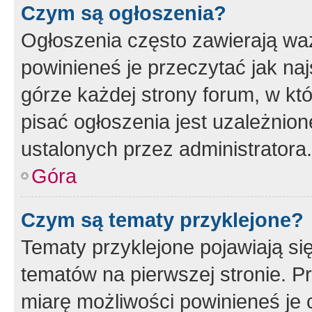
Czym są ogłoszenia?
Ogłoszenia często zawierają waż
powinieneś je przeczytać jak naj
górze każdej strony forum, w kt
pisać ogłoszenia jest uzależni
ustalonych przez administratora.
Góra
Czym są tematy przyklejone?
Tematy przyklejone pojawiają si
tematów na pierwszej stronie. 
miarę możliwości powinieneś je 