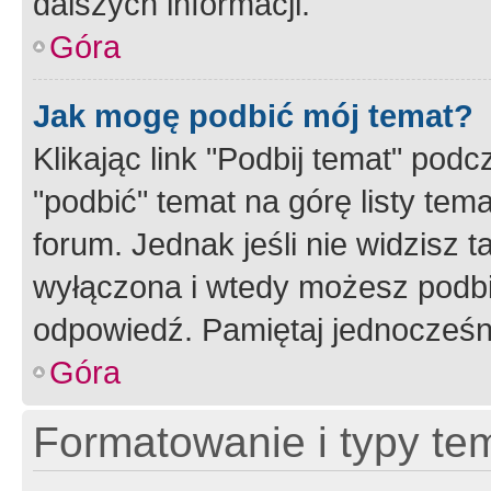
dalszych informacji.
Góra
Jak mogę podbić mój temat?
Klikając link "Podbij temat" po
"podbić" temat na górę listy tem
forum. Jednak jeśli nie widzisz t
wyłączona i wtedy możesz podbi
odpowiedź. Pamiętaj jednocześn
Góra
Formatowanie i typy te