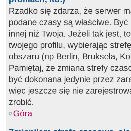
Rzadko się zdarza, że serwer m
podane czasy są właściwe. Być 
innej niż Twoja. Jeżeli tak jest,
twojego profilu, wybierając str
obszaru (np Berlin, Bruksela, Ko
Pamiętaj, że zmiana strefy czas
być dokonana jedynie przez zar
więc jeszcze się nie zarejestrow
zrobić.
Góra