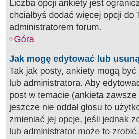
Liczba opcji ankiety jest ogranic
chciałbyś dodać więcej opcji do T
administratorem forum.
Góra
Jak mogę edytować lub usuną
Tak jak posty, ankiety mogą być
lub administratora. Aby edytow
post w temacie (ankieta zawsze j
jeszcze nie oddał głosu to użyt
zmieniać jej opcje, jeśli jednak 
lub administrator może to zrobi