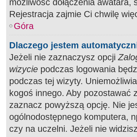
możliwość dołączenia awatara, s
Rejestracja zajmie Ci chwilę wi
Góra
Dlaczego jestem automatycz
Jeżeli nie zaznaczysz opcji
Zalo
wizycie
podczas logowania będzi
podczas tej wizyty. Uniemożliwi
kogoś innego. Aby pozostawać 
zaznacz powyższą opcję. Nie jes
ogólnodostępnego komputera, np.
czy na uczelni. Jeżeli nie widzi