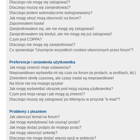
Dlaczego nie mogę się zalogować?
Dlaczego muszę się zarejestrować?
Dlaczego jestem automatycznie wylogowywany?
Jak mogę ukryć moją obecność na forum?
Zapomniałem hasła!
Zarejestrowałem się, ale nie mogę się zalogować!
Zarejestrowałem się kiedyś, ale nie mogę się już zalogować!
Czym jest COPPA?
Dlaczego nie mogę się zarejestrować?
Co spowoduje "Usunięcie wszystkich cookies utworzonych przez forum"?
Preferencje i ustawienia użytkownika
Jak mogę zmienić moje ustawienia?
Nieprawidłowo wyświetla mi się czas na forum (w postach, w profilach, itd.)
Zmieniłem strefę czasową, ale czasy nadal są nieprawidłowe!
Na liście nie ma mojego języka!
Jak mogę wyświetlać obrazek pod moją nazwą użytkownika?
Czym jest moja ranga i jak mogę ją zmienić?
Dlaczego muszę się zalogować po kliknięciu w przycisk "e-mail"?
Problemy z pisaniem
Jak utworzyć temat na forum?
Jak mogę wyedytować lub usunąć posta?
Jak mogę dodać podpis do mojego postu?
Jak mogę utworzyć ankietę?
Dlaczego nie mogę dodać więcej opcji w ankiecie?