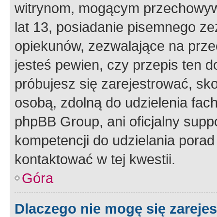
witrynom, mogącym przechowywa
lat 13, posiadanie pisemnego z
opiekunów, zezwalające na przec
jesteś pewien, czy przepis ten do
próbujesz się zarejestrować, sko
osobą, zdolną do udzielenia fac
phpBB Group, ani oficjalny supp
kompetencji do udzielania porad 
kontaktować w tej kwestii.
Góra
Dlaczego nie mogę się zareje