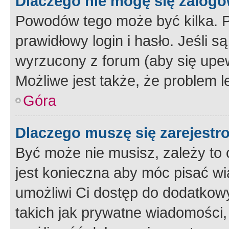
Dlaczego nie mogę się zalog
Powodów tego może być kilka. P
prawidłowy login i hasło. Jeśli 
wyrzucony z forum (aby się upew
Możliwe jest także, że problem l
Góra
Dlaczego muszę się zarejest
Być może nie musisz, zależy to o
jest konieczna aby móc pisać wi
umożliwi Ci dostęp do dodatkowy
takich jak prywatne wiadomości,