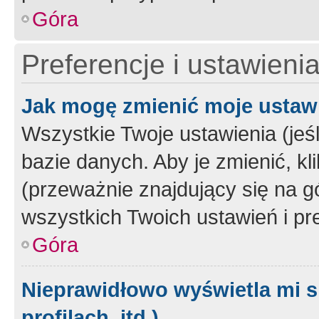
Góra
Preferencje i ustawieni
Jak mogę zmienić moje ustaw
Wszystkie Twoje ustawienia (jeś
bazie danych. Aby je zmienić, klik
(przeważnie znajdujący się na g
wszystkich Twoich ustawień i pre
Góra
Nieprawidłowo wyświetla mi s
profilach, itd.)