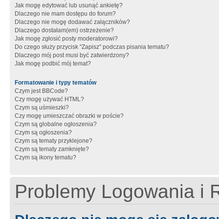
Jak mogę edytować lub usunąć ankietę?
Dlaczego nie mam dostępu do forum?
Dlaczego nie mogę dodawać załączników?
Dlaczego dostałam(em) ostrzeżenie?
Jak mogę zgłosić posty moderatorowi?
Do czego służy przycisk "Zapisz" podczas pisania tematu?
Dlaczego mój post musi być zatwierdzony?
Jak mogę podbić mój temat?
Formatowanie i typy tematów
Czym jest BBCode?
Czy mogę używać HTML?
Czym są uśmieszki?
Czy mogę umieszczać obrazki w poście?
Czym są globalne ogłoszenia?
Czym są ogłoszenia?
Czym są tematy przyklejone?
Czym są tematy zamknięte?
Czym są ikony tematu?
Problemy Logowania i R