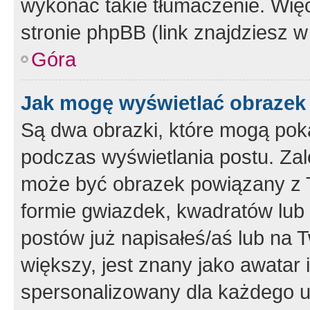
wykonać takie tłumaczenie. Więc
stronie phpBB (link znajdziesz w
Góra
Jak mogę wyświetlać obrazek
Są dwa obrazki, które mogą pok
podczas wyświetlania postu. Zal
może być obrazek powiązany z 
formie gwiazdek, kwadratów lub 
postów już napisałeś/aś lub na T
większy, jest znany jako awatar 
spersonalizowany dla każdego u