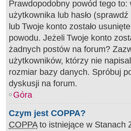
Prawdopodobny powód tego to:
użytkownika lub hasło (sprawdź e
lub Twoje konto zostało usunięte
powodu. Jeżeli Twoje konto zost
żadnych postów na forum? Zazw
użytkowników, którzy nie napisa
rozmiar bazy danych. Spróbuj po
dyskusji na forum.
Góra
Czym jest COPPA?
COPPA
to istniejące w Stanach