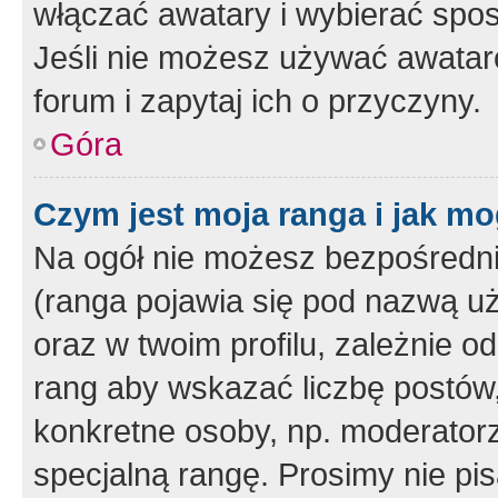
włączać awatary i wybierać spo
Jeśli nie możesz używać awataró
forum i zapytaj ich o przyczyny.
Góra
Czym jest moja ranga i jak mo
Na ogół nie możesz bezpośrednio
(ranga pojawia się pod nazwą u
oraz w twoim profilu, zależnie 
rang aby wskazać liczbę postów, 
konkretne osoby, np. moderator
specjalną rangę. Prosimy nie pis