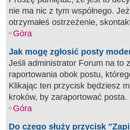
nie ma nic z tym wspólnego. Jeże
otrzymałeś ostrzeżenie, skontakt
Góra
Jak mogę zgłosić posty mode
Jeśli administrator Forum na to 
raportowania obok postu, któreg
Klikając ten przycisk będziesz m
kroków, by zaraportować posta.
Góra
Do czego służy przycisk "Zap