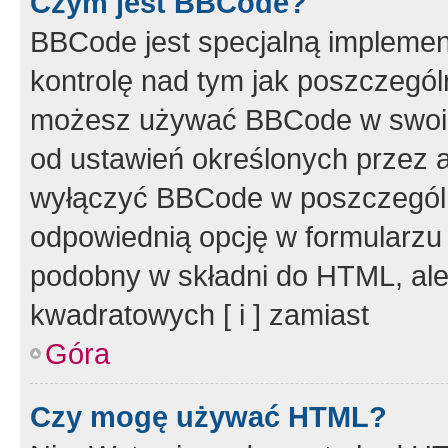
Czym jest BBCode?
BBCode jest specjalną implemen
kontrolę nad tym jak poszczegól
możesz używać BBCode w swoich
od ustawień określonych przez 
wyłączyć BBCode w poszczegól
odpowiednią opcję w formularzu
podobny w składni do HTML, ale
kwadratowych [ i ] zamiast
Góra
Czy mogę używać HTML?