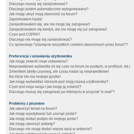
Dlaczego muszę się zarejestrować?
Dlaczego jestem automatycznie wylogowywany?
Jak mogę ukryć moją obecność na forum?
Zapomniałem hasła!
Zarejestrowałem się, ale nie mogę się zalogować!
Zarejestrowałem się kiedyś, ale nie mogę się już zalogować!
Czym jest COPPA?
Dlaczego nie mogę się zarejestrować?
Co spowoduje "Usunięcie wszystkich cookies utworzonych przez forum"?
Preferencje i ustawienia użytkownika
Jak mogę zmienić moje ustawienia?
Nieprawidłowo wyświetla mi się czas na forum (w postach, w profilach, itd.)
Zmieniłem strefę czasową, ale czasy nadal są nieprawidłowe!
Na liście nie ma mojego języka!
Jak mogę wyświetlać obrazek pod moją nazwą użytkownika?
Czym jest moja ranga i jak mogę ją zmienić?
Dlaczego muszę się zalogować po kliknięciu w przycisk "e-mail"?
Problemy z pisaniem
Jak utworzyć temat na forum?
Jak mogę wyedytować lub usunąć posta?
Jak mogę dodać podpis do mojego postu?
Jak mogę utworzyć ankietę?
Dlaczego nie mogę dodać więcej opcji w ankiecie?