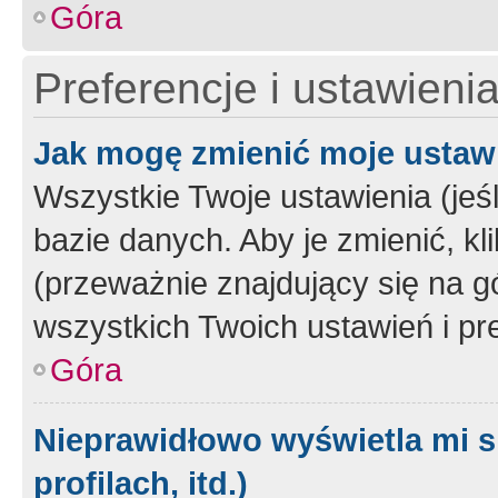
Góra
Preferencje i ustawieni
Jak mogę zmienić moje ustaw
Wszystkie Twoje ustawienia (jeś
bazie danych. Aby je zmienić, klik
(przeważnie znajdujący się na g
wszystkich Twoich ustawień i pre
Góra
Nieprawidłowo wyświetla mi s
profilach, itd.)