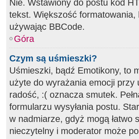
Nie. Wstawiony do postu kod HT
tekst. Większość formatowania
używając BBCode.
Góra
Czym są uśmieszki?
Uśmieszki, bądź Emotikony, to m
użyte do wyrażania emocji przy 
radość, :( oznacza smutek. Pełna
formularzu wysyłania postu. Sta
w nadmiarze, gdyż mogą łatwo s
nieczytelny i moderator może p