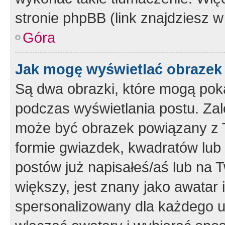
stronie phpBB (link znajdziesz w
Góra
Jak mogę wyświetlać obrazek
Są dwa obrazki, które mogą pok
podczas wyświetlania postu. Zal
może być obrazek powiązany z 
formie gwiazdek, kwadratów lub 
postów już napisałeś/aś lub na T
większy, jest znany jako awatar 
spersonalizowany dla każdego u