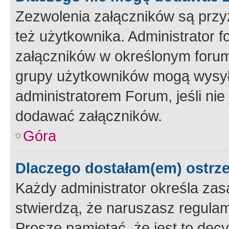
Zezwolenia załączników są przy
też użytkownika. Administrator
załączników w określonym forum
grupy użytkowników mogą wysyłać
administratorem Forum, jeśli ni
dodawać załączników.
Góra
Dlaczego dostałam(em) ostrz
Każdy administrator określa zas
stwierdzą, że naruszasz regulam
Proszę pamiętać, że jest to dec