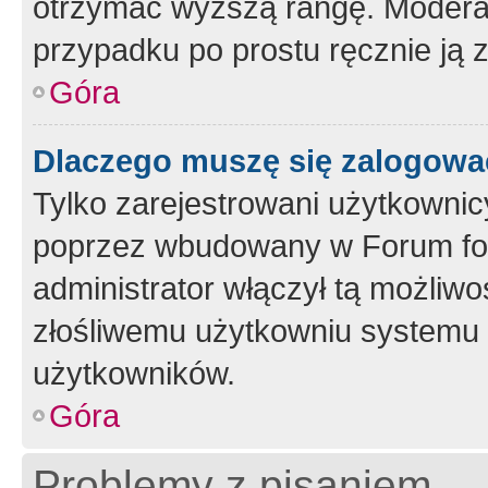
otrzymać wyższą rangę. Moderato
przypadku po prostu ręcznie ją 
Góra
Dlaczego muszę się zalogować 
Tylko zarejestrowani użytkownic
poprzez wbudowany w Forum form
administrator włączył tą możliw
złośliwemu użytkowniu systemu 
użytkowników.
Góra
Problemy z pisaniem