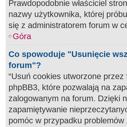
Prawdopodobnie właściciel stron
nazwy użytkownika, której próbuj
się z administratorem forum w c
Góra
Co spowoduje "Usunięcie wsz
forum"?
“Usuń cookies utworzone przez
phpBB3, które pozwalają na zapa
zalogowanym na forum. Dzięki nim
zapamiętywanie nieprzeczytany
pomóc w przypadku problemów z