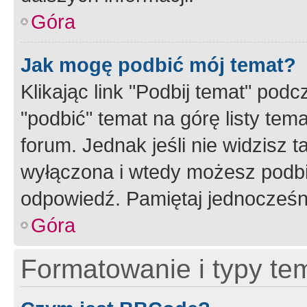
Góra
Jak mogę podbić mój temat?
Klikając link "Podbij temat" po
"podbić" temat na górę listy tem
forum. Jednak jeśli nie widzisz t
wyłączona i wtedy możesz podbi
odpowiedź. Pamiętaj jednocześn
Góra
Formatowanie i typy te