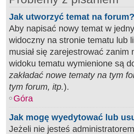
Jak utworzyć temat na forum
Aby napisać nowy temat w jednym
widoczny na stronie tematu lub 
musiał się zarejestrować zanim
widoku tematu wymienione są dos
zakładać nowe tematy na tym f
tym forum, itp.
).
Góra
Jak mogę wyedytować lub us
Jeżeli nie jesteś administrato