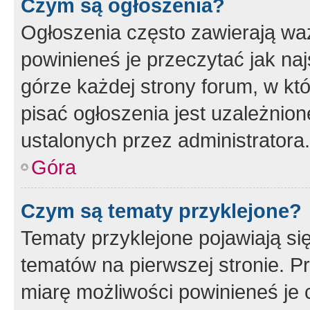
Czym są ogłoszenia?
Ogłoszenia często zawierają waż
powinieneś je przeczytać jak naj
górze każdej strony forum, w kt
pisać ogłoszenia jest uzależni
ustalonych przez administratora.
Góra
Czym są tematy przyklejone?
Tematy przyklejone pojawiają si
tematów na pierwszej stronie. 
miarę możliwości powinieneś je 