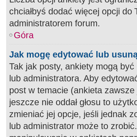
chciałbyś dodać więcej opcji do T
administratorem forum.
Góra
Jak mogę edytować lub usuną
Tak jak posty, ankiety mogą być
lub administratora. Aby edytow
post w temacie (ankieta zawsze j
jeszcze nie oddał głosu to użyt
zmieniać jej opcje, jeśli jednak 
lub administrator może to zrobi