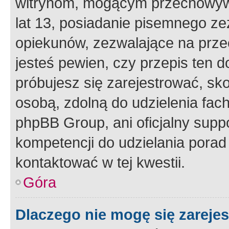
witrynom, mogącym przechowywa
lat 13, posiadanie pisemnego z
opiekunów, zezwalające na przec
jesteś pewien, czy przepis ten do
próbujesz się zarejestrować, sko
osobą, zdolną do udzielenia fac
phpBB Group, ani oficjalny supp
kompetencji do udzielania porad 
kontaktować w tej kwestii.
Góra
Dlaczego nie mogę się zareje