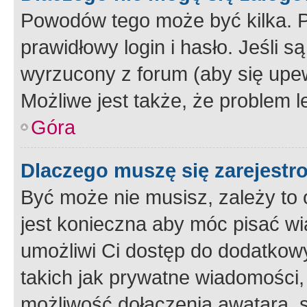
Powodów tego może być kilka. P
prawidłowy login i hasło. Jeśli 
wyrzucony z forum (aby się upew
Możliwe jest także, że problem l
Góra
Dlaczego muszę się zarejest
Być może nie musisz, zależy to o
jest konieczna aby móc pisać wi
umożliwi Ci dostęp do dodatkowy
takich jak prywatne wiadomości,
możliwość dołączenia awatara, s