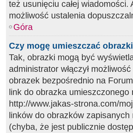
też usunięciu całej wiadomości.
możliwość ustalenia dopuszczal
Góra
Czy mogę umieszczać obrazki
Tak, obrazki mogą być wyświetla
administrator włączył możliwoś
obrazek bezpośrednio na Forum
link do obrazka umieszczonego 
http://www.jakas-strona.com/mo
linków do obrazków zapisanych
(chyba, że jest publicznie dos