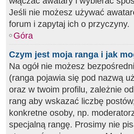
włączać awatary i wybierać spo
Jeśli nie możesz używać awataró
forum i zapytaj ich o przyczyny.
Góra
Czym jest moja ranga i jak mo
Na ogół nie możesz bezpośrednio
(ranga pojawia się pod nazwą u
oraz w twoim profilu, zależnie 
rang aby wskazać liczbę postów, 
konkretne osoby, np. moderator
specjalną rangę. Prosimy nie pis