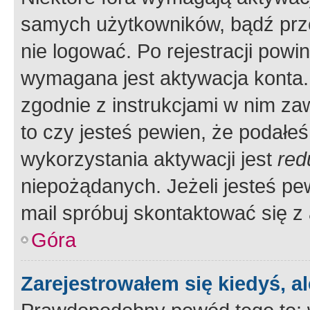
samych użytkowników, bądź prze
nie logować. Po rejestracji pow
wymagana jest aktywacja konta. 
zgodnie z instrukcjami w nim zaw
to czy jesteś pewien, że poda
wykorzystania aktywacji jest
red
niepożądanych. Jeżeli jesteś p
mail spróbuj skontaktować się z
Góra
Zarejestrowałem się kiedyś, a