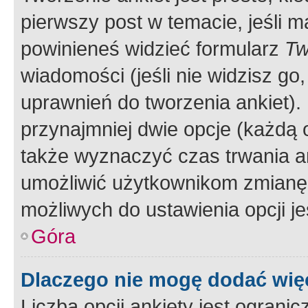
pierwszy post w temacie, jeśli 
powinieneś widzieć formularz
Tw
wiadomości (jeśli nie widzisz g
uprawnień do tworzenia ankiet). 
przynajmniej dwie opcje (każdą o
także wyznaczyć czas trwania an
umożliwić użytkownikom zmianę
możliwych do ustawienia opcji je
Góra
Dlaczego nie mogę dodać więc
Liczba opcji ankiety jest ogranic