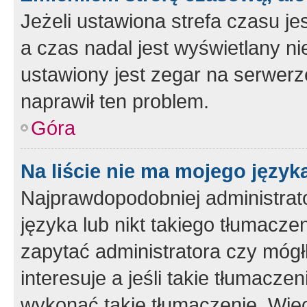
Jeżeli ustawiona strefa czasu je
a czas nadal jest wyświetlany n
ustawiony jest zegar na serwerz
naprawił ten problem.
Góra
Na liście nie ma mojego język
Najprawdopodobniej administrato
języka lub nikt takiego tłumacze
zapytać administratora czy mógł
interesuje a jeśli takie tłumacz
wykonać takie tłumaczenie. Więc