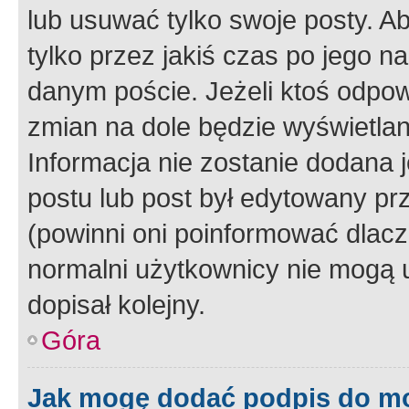
lub usuwać tylko swoje posty. A
tylko przez jakiś czas po jego na
danym poście. Jeżeli ktoś odpow
zmian na dole będzie wyświetlan
Informacja nie zostanie dodana je
postu lub post był edytowany pr
(powinni oni poinformować dlacze
normalni użytkownicy nie mogą u
dopisał kolejny.
Góra
Jak mogę dodać podpis do m