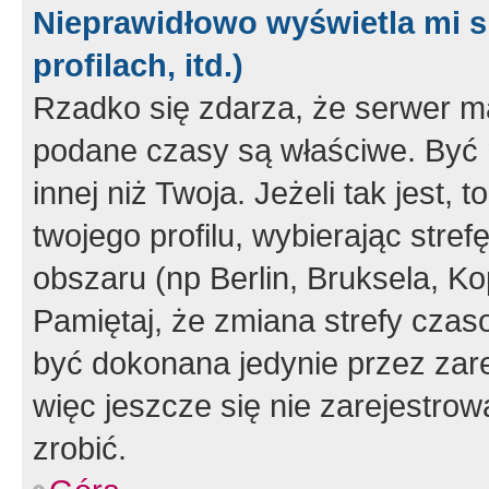
Nieprawidłowo wyświetla mi s
profilach, itd.)
Rzadko się zdarza, że serwer m
podane czasy są właściwe. Być 
innej niż Twoja. Jeżeli tak jest,
twojego profilu, wybierając str
obszaru (np Berlin, Bruksela, Ko
Pamiętaj, że zmiana strefy czas
być dokonana jedynie przez zar
więc jeszcze się nie zarejestrow
zrobić.