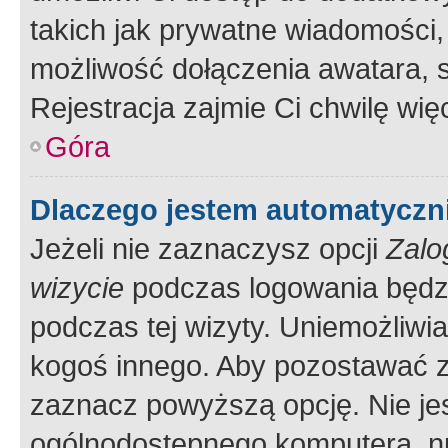
takich jak prywatne wiadomości,
możliwość dołączenia awatara, s
Rejestracja zajmie Ci chwilę wi
Góra
Dlaczego jestem automatycz
Jeżeli nie zaznaczysz opcji
Zalo
wizycie
podczas logowania będzi
podczas tej wizyty. Uniemożliwi
kogoś innego. Aby pozostawać 
zaznacz powyższą opcję. Nie jes
ogólnodostępnego komputera, np.