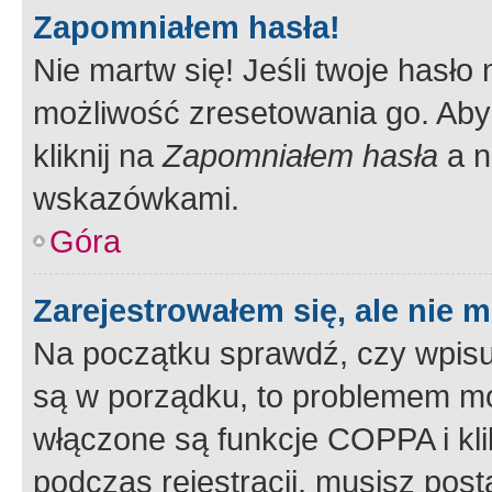
Zapomniałem hasła!
Nie martw się! Jeśli twoje hasło
możliwość zresetowania go. Aby 
kliknij na
Zapomniałem hasła
a n
wskazówkami.
Góra
Zarejestrowałem się, ale nie 
Na początku sprawdź, czy wpisuj
są w porządku, to problemem mo
włączone są funkcje COPPA i kl
podczas rejestracji, musisz pos