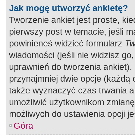
Jak mogę utworzyć ankietę?
Tworzenie ankiet jest proste, ki
pierwszy post w temacie, jeśli 
powinieneś widzieć formularz
Tw
wiadomości (jeśli nie widzisz g
uprawnień do tworzenia ankiet). 
przynajmniej dwie opcje (każdą o
także wyznaczyć czas trwania an
umożliwić użytkownikom zmianę
możliwych do ustawienia opcji je
Góra