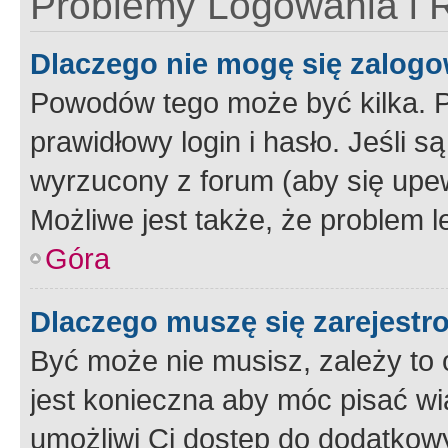
Problemy Logowania i R
Dlaczego nie mogę się zalog
Powodów tego może być kilka. P
prawidłowy login i hasło. Jeśli 
wyrzucony z forum (aby się upew
Możliwe jest także, że problem l
Góra
Dlaczego muszę się zarejest
Być może nie musisz, zależy to o
jest konieczna aby móc pisać wi
umożliwi Ci dostęp do dodatkowy