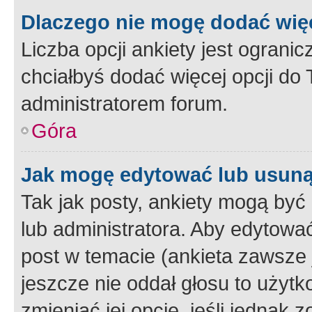
Dlaczego nie mogę dodać więc
Liczba opcji ankiety jest ogranic
chciałbyś dodać więcej opcji do T
administratorem forum.
Góra
Jak mogę edytować lub usuną
Tak jak posty, ankiety mogą być
lub administratora. Aby edytow
post w temacie (ankieta zawsze j
jeszcze nie oddał głosu to użyt
zmieniać jej opcje, jeśli jednak 