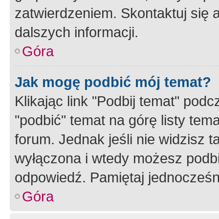
zatwierdzeniem. Skontaktuj się 
dalszych informacji.
Góra
Jak mogę podbić mój temat?
Klikając link "Podbij temat" po
"podbić" temat na górę listy tem
forum. Jednak jeśli nie widzisz t
wyłączona i wtedy możesz podbi
odpowiedź. Pamiętaj jednocześn
Góra