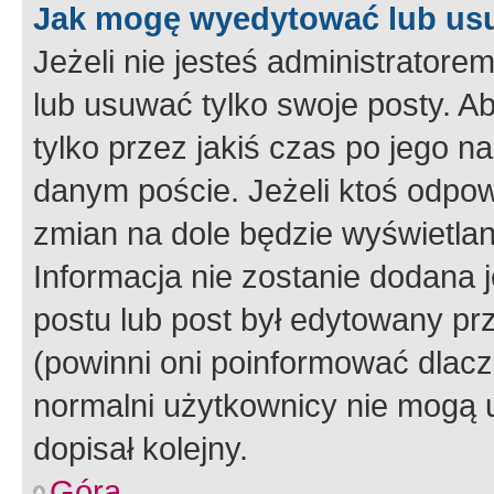
Jak mogę wyedytować lub us
Jeżeli nie jesteś administrato
lub usuwać tylko swoje posty. A
tylko przez jakiś czas po jego na
danym poście. Jeżeli ktoś odpow
zmian na dole będzie wyświetlan
Informacja nie zostanie dodana je
postu lub post był edytowany pr
(powinni oni poinformować dlacze
normalni użytkownicy nie mogą u
dopisał kolejny.
Góra