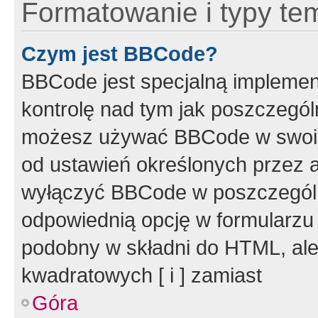
Formatowanie i typy te
Czym jest BBCode?
BBCode jest specjalną implemen
kontrolę nad tym jak poszczegól
możesz używać BBCode w swoich
od ustawień określonych przez 
wyłączyć BBCode w poszczegól
odpowiednią opcję w formularzu
podobny w składni do HTML, ale
kwadratowych [ i ] zamiast
Góra