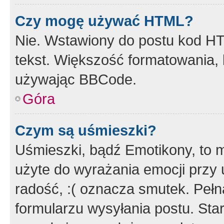
Czy mogę używać HTML?
Nie. Wstawiony do postu kod HT
tekst. Większość formatowania
używając BBCode.
Góra
Czym są uśmieszki?
Uśmieszki, bądź Emotikony, to m
użyte do wyrażania emocji przy 
radość, :( oznacza smutek. Pełna
formularzu wysyłania postu. Sta