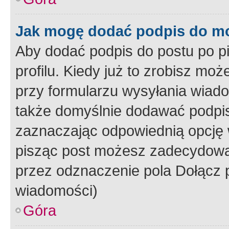
Jak mogę dodać podpis do m
Aby dodać podpis do postu po 
profilu. Kiedy już to zrobisz m
przy formularzu wysyłania wiad
także domyślnie dodawać podpi
zaznaczając odpowiednią opcję 
pisząc post możesz zadecydowa
przez odznaczenie pola Dołącz 
wiadomości)
Góra