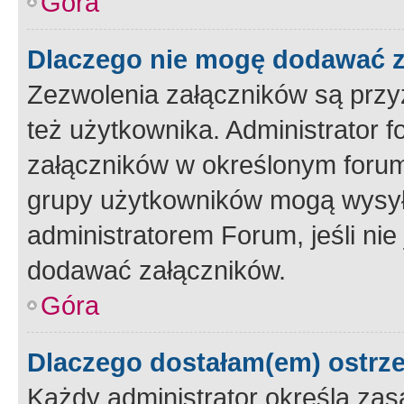
Góra
Dlaczego nie mogę dodawać 
Zezwolenia załączników są przy
też użytkownika. Administrator
załączników w określonym forum
grupy użytkowników mogą wysyłać
administratorem Forum, jeśli ni
dodawać załączników.
Góra
Dlaczego dostałam(em) ostrz
Każdy administrator określa zas