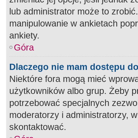
lub administrator może to zrobi
manipulowanie w ankietach popr
ankiety.
Góra
Dlaczego nie mam dostępu d
Niektóre fora mogą mieć wprowa
użytkowników albo grup. Żeby pr
potrzebować specjalnych zezwole
moderatorzy i administratorzy, w
skontaktować.