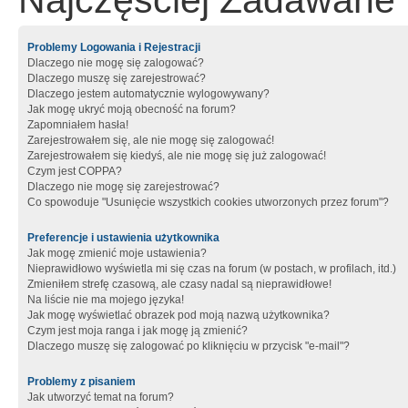
Najczęściej Zadawane 
Problemy Logowania i Rejestracji
Dlaczego nie mogę się zalogować?
Dlaczego muszę się zarejestrować?
Dlaczego jestem automatycznie wylogowywany?
Jak mogę ukryć moją obecność na forum?
Zapomniałem hasła!
Zarejestrowałem się, ale nie mogę się zalogować!
Zarejestrowałem się kiedyś, ale nie mogę się już zalogować!
Czym jest COPPA?
Dlaczego nie mogę się zarejestrować?
Co spowoduje "Usunięcie wszystkich cookies utworzonych przez forum"?
Preferencje i ustawienia użytkownika
Jak mogę zmienić moje ustawienia?
Nieprawidłowo wyświetla mi się czas na forum (w postach, w profilach, itd.)
Zmieniłem strefę czasową, ale czasy nadal są nieprawidłowe!
Na liście nie ma mojego języka!
Jak mogę wyświetlać obrazek pod moją nazwą użytkownika?
Czym jest moja ranga i jak mogę ją zmienić?
Dlaczego muszę się zalogować po kliknięciu w przycisk "e-mail"?
Problemy z pisaniem
Jak utworzyć temat na forum?