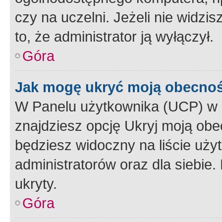
czy na uczelni. Jeżeli nie widzi
to, że administrator ją wyłączył.
Góra
Jak mogę ukryć moją obecno
W Panelu użytkownika (UCP) w 
znajdziesz opcję Ukryj moją obe
będziesz widoczny na liście użyt
administratorów oraz dla siebie.
ukryty.
Góra