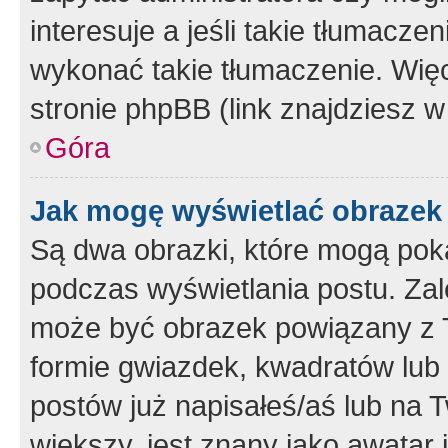
interesuje a jeśli takie tłumacz
wykonać takie tłumaczenie. Więc
stronie phpBB (link znajdziesz w
Góra
Jak mogę wyświetlać obrazek
Są dwa obrazki, które mogą pok
podczas wyświetlania postu. Zal
może być obrazek powiązany z 
formie gwiazdek, kwadratów lub 
postów już napisałeś/aś lub na T
większy, jest znany jako awatar 