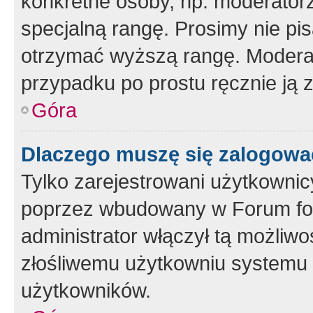
konkretne osoby, np. moderator
specjalną rangę. Prosimy nie pis
otrzymać wyższą rangę. Moderato
przypadku po prostu ręcznie ją 
Góra
Dlaczego muszę się zalogować 
Tylko zarejestrowani użytkownic
poprzez wbudowany w Forum form
administrator włączył tą możliw
złośliwemu użytkowniu systemu 
użytkowników.