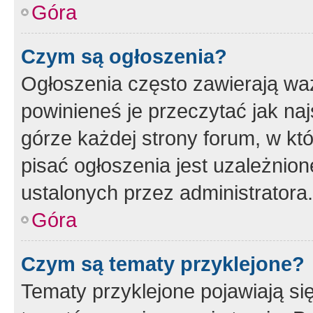
Góra
Czym są ogłoszenia?
Ogłoszenia często zawierają waż
powinieneś je przeczytać jak naj
górze każdej strony forum, w kt
pisać ogłoszenia jest uzależni
ustalonych przez administratora.
Góra
Czym są tematy przyklejone?
Tematy przyklejone pojawiają si