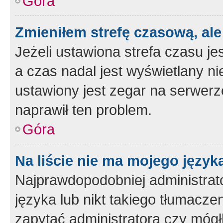
Góra
Zmieniłem strefę czasową, ale
Jeżeli ustawiona strefa czasu je
a czas nadal jest wyświetlany n
ustawiony jest zegar na serwerz
naprawił ten problem.
Góra
Na liście nie ma mojego język
Najprawdopodobniej administrato
języka lub nikt takiego tłumacze
zapytać administratora czy mógł