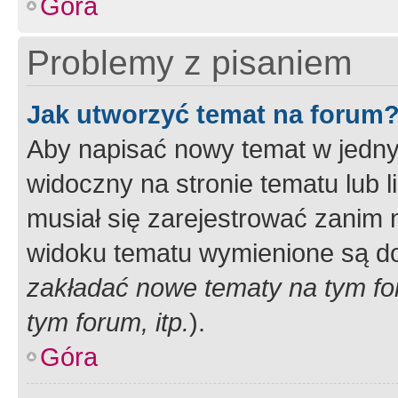
Góra
Problemy z pisaniem
Jak utworzyć temat na forum
Aby napisać nowy temat w jednym
widoczny na stronie tematu lub 
musiał się zarejestrować zanim
widoku tematu wymienione są dos
zakładać nowe tematy na tym f
tym forum, itp.
).
Góra