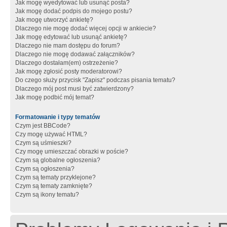
Jak mogę wyedytować lub usunąć posta?
Jak mogę dodać podpis do mojego postu?
Jak mogę utworzyć ankietę?
Dlaczego nie mogę dodać więcej opcji w ankiecie?
Jak mogę edytować lub usunąć ankietę?
Dlaczego nie mam dostępu do forum?
Dlaczego nie mogę dodawać załączników?
Dlaczego dostałam(em) ostrzeżenie?
Jak mogę zgłosić posty moderatorowi?
Do czego służy przycisk "Zapisz" podczas pisania tematu?
Dlaczego mój post musi być zatwierdzony?
Jak mogę podbić mój temat?
Formatowanie i typy tematów
Czym jest BBCode?
Czy mogę używać HTML?
Czym są uśmieszki?
Czy mogę umieszczać obrazki w poście?
Czym są globalne ogłoszenia?
Czym są ogłoszenia?
Czym są tematy przyklejone?
Czym są tematy zamknięte?
Czym są ikony tematu?