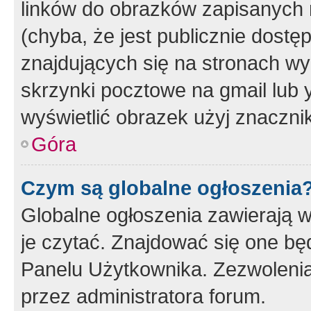
linków do obrazków zapisanych
(chyba, że jest publicznie dos
znajdujących się na stronach wy
skrzynki pocztowe na gmail lub 
wyświetlić obrazek użyj znaczn
Góra
Czym są globalne ogłoszenia
Globalne ogłoszenia zawierają 
je czytać. Znajdować się one b
Panelu Użytkownika. Zezwoleni
przez administratora forum.