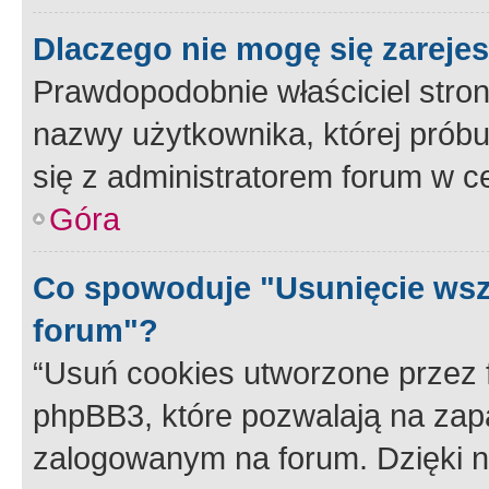
Dlaczego nie mogę się zareje
Prawdopodobnie właściciel stron
nazwy użytkownika, której próbuj
się z administratorem forum w c
Góra
Co spowoduje "Usunięcie wsz
forum"?
“Usuń cookies utworzone przez
phpBB3, które pozwalają na zapa
zalogowanym na forum. Dzięki nim