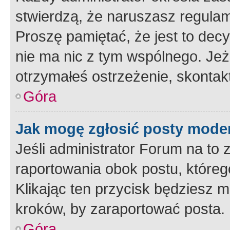
stwierdzą, że naruszasz regulam
Proszę pamiętać, że jest to dec
nie ma nic z tym wspólnego. Jeże
otrzymałeś ostrzeżenie, skontakt
Góra
Jak mogę zgłosić posty mode
Jeśli administrator Forum na to 
raportowania obok postu, któreg
Klikając ten przycisk będziesz m
kroków, by zaraportować posta.
Góra