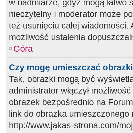
w nadmiarze, gdyż mogą łatwo s
nieczytelny i moderator może p
też usunięciu całej wiadomości.
możliwość ustalenia dopuszczal
Góra
Czy mogę umieszczać obrazki
Tak, obrazki mogą być wyświetla
administrator włączył możliwoś
obrazek bezpośrednio na Forum
link do obrazka umieszczonego 
http://www.jakas-strona.com/mo