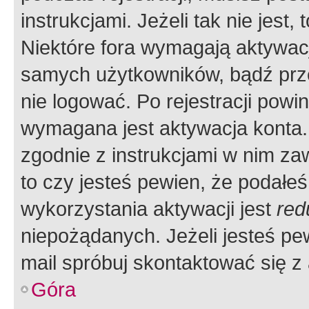
instrukcjami. Jeżeli tak nie jes
Niektóre fora wymagają aktywac
samych użytkowników, bądź prze
nie logować. Po rejestracji pow
wymagana jest aktywacja konta. 
zgodnie z instrukcjami w nim zaw
to czy jesteś pewien, że poda
wykorzystania aktywacji jest
red
niepożądanych. Jeżeli jesteś p
mail spróbuj skontaktować się z
Góra