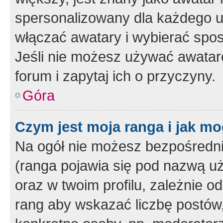
spersonalizowany dla każdego u
włączać awatary i wybierać spo
Jeśli nie możesz używać awataró
forum i zapytaj ich o przyczyny.
Góra
Czym jest moja ranga i jak mo
Na ogół nie możesz bezpośrednio
(ranga pojawia się pod nazwą u
oraz w twoim profilu, zależnie 
rang aby wskazać liczbę postów, 