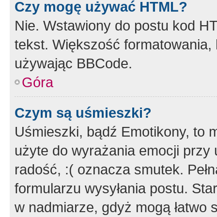
Czy mogę używać HTML?
Nie. Wstawiony do postu kod HT
tekst. Większość formatowania
używając BBCode.
Góra
Czym są uśmieszki?
Uśmieszki, bądź Emotikony, to m
użyte do wyrażania emocji przy 
radość, :( oznacza smutek. Pełna
formularzu wysyłania postu. Sta
w nadmiarze, gdyż mogą łatwo s