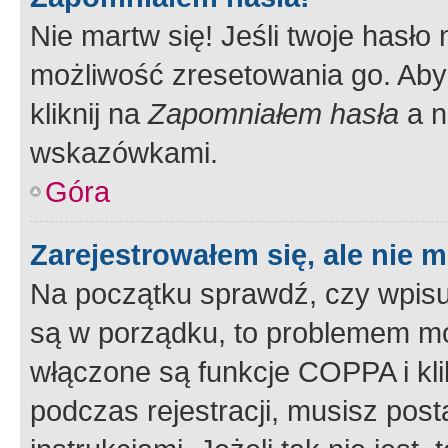
Nie martw się! Jeśli twoje hasło
możliwość zresetowania go. Aby 
kliknij na
Zapomniałem hasła
a n
wskazówkami.
Góra
Zarejestrowałem się, ale nie 
Na początku sprawdź, czy wpisuj
są w porządku, to problemem mo
włączone są funkcje COPPA i kl
podczas rejestracji, musisz pos