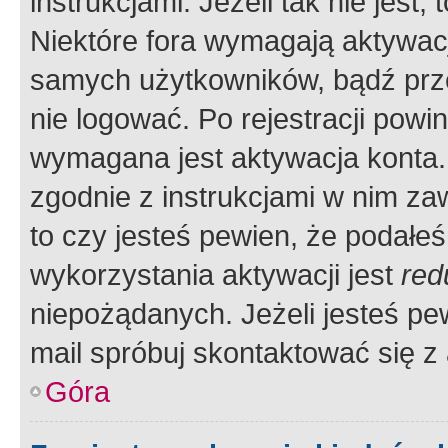
instrukcjami. Jeżeli tak nie jes
Niektóre fora wymagają aktywac
samych użytkowników, bądź prze
nie logować. Po rejestracji pow
wymagana jest aktywacja konta. 
zgodnie z instrukcjami w nim zaw
to czy jesteś pewien, że poda
wykorzystania aktywacji jest
red
niepożądanych. Jeżeli jesteś p
mail spróbuj skontaktować się z
Góra