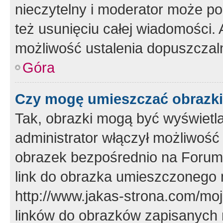
nieczytelny i moderator może p
też usunięciu całej wiadomości.
możliwość ustalenia dopuszczal
Góra
Czy mogę umieszczać obrazki
Tak, obrazki mogą być wyświetla
administrator włączył możliwoś
obrazek bezpośrednio na Forum
link do obrazka umieszczonego 
http://www.jakas-strona.com/mo
linków do obrazków zapisanych