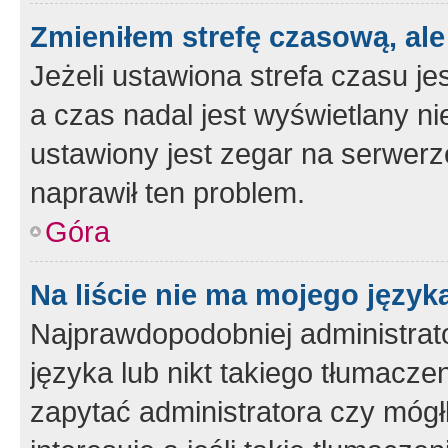
Zmieniłem strefę czasową, ale
Jeżeli ustawiona strefa czasu je
a czas nadal jest wyświetlany n
ustawiony jest zegar na serwerz
naprawił ten problem.
Góra
Na liście nie ma mojego język
Najprawdopodobniej administrato
języka lub nikt takiego tłumacze
zapytać administratora czy mógł