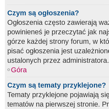
Czym są ogłoszenia?
Ogłoszenia często zawierają waż
powinieneś je przeczytać jak naj
górze każdej strony forum, w kt
pisać ogłoszenia jest uzależni
ustalonych przez administratora.
Góra
Czym są tematy przyklejone?
Tematy przyklejone pojawiają si
tematów na pierwszej stronie. 