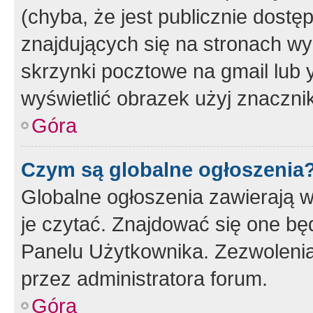
(chyba, że jest publicznie dos
znajdujących się na stronach wy
skrzynki pocztowe na gmail lub 
wyświetlić obrazek użyj znaczn
Góra
Czym są globalne ogłoszenia
Globalne ogłoszenia zawierają 
je czytać. Znajdować się one b
Panelu Użytkownika. Zezwoleni
przez administratora forum.
Góra