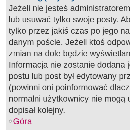
Jeżeli nie jesteś administrato
lub usuwać tylko swoje posty. A
tylko przez jakiś czas po jego na
danym poście. Jeżeli ktoś odpow
zmian na dole będzie wyświetlan
Informacja nie zostanie dodana je
postu lub post był edytowany pr
(powinni oni poinformować dlacze
normalni użytkownicy nie mogą u
dopisał kolejny.
Góra