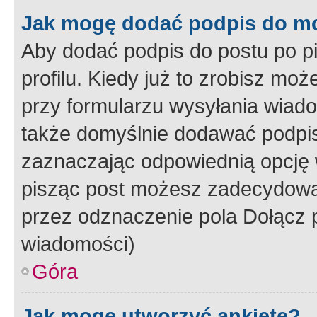
Jak mogę dodać podpis do m
Aby dodać podpis do postu po 
profilu. Kiedy już to zrobisz m
przy formularzu wysyłania wiad
także domyślnie dodawać podpi
zaznaczając odpowiednią opcję 
pisząc post możesz zadecydowa
przez odznaczenie pola Dołącz 
wiadomości)
Góra
Jak mogę utworzyć ankietę?