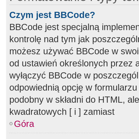
Czym jest BBCode?
BBCode jest specjalną implemen
kontrolę nad tym jak poszczegól
możesz używać BBCode w swoich
od ustawień określonych przez 
wyłączyć BBCode w poszczegól
odpowiednią opcję w formularzu
podobny w składni do HTML, ale
kwadratowych [ i ] zamiast
Góra