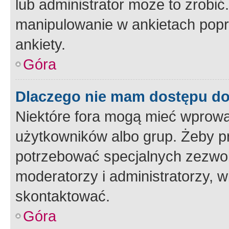
lub administrator może to zrobi
manipulowanie w ankietach popr
ankiety.
Góra
Dlaczego nie mam dostępu d
Niektóre fora mogą mieć wprowa
użytkowników albo grup. Żeby pr
potrzebować specjalnych zezwole
moderatorzy i administratorzy, w
skontaktować.
Góra