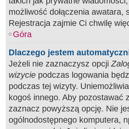
takich jak prywatne wiadomości,
możliwość dołączenia awatara, s
Rejestracja zajmie Ci chwilę wi
Góra
Dlaczego jestem automatycz
Jeżeli nie zaznaczysz opcji
Zalo
wizycie
podczas logowania będzi
podczas tej wizyty. Uniemożliwi
kogoś innego. Aby pozostawać 
zaznacz powyższą opcję. Nie jes
ogólnodostępnego komputera, np.