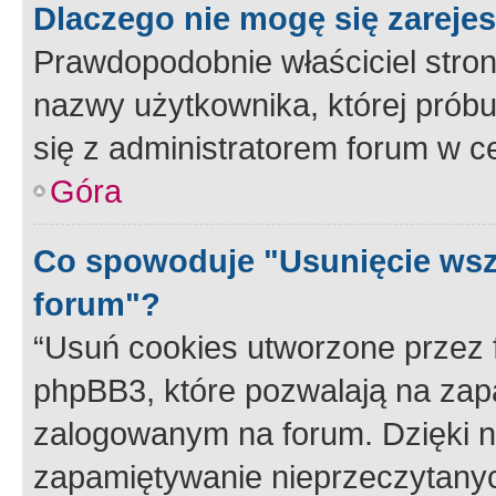
Dlaczego nie mogę się zareje
Prawdopodobnie właściciel stron
nazwy użytkownika, której próbuj
się z administratorem forum w c
Góra
Co spowoduje "Usunięcie wsz
forum"?
“Usuń cookies utworzone przez
phpBB3, które pozwalają na zapa
zalogowanym na forum. Dzięki nim
zapamiętywanie nieprzeczytany