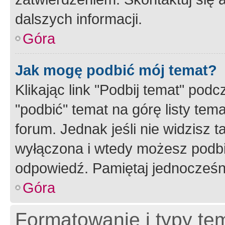
dalszych informacji.
Góra
Jak mogę podbić mój temat?
Klikając link "Podbij temat" po
"podbić" temat na górę listy tem
forum. Jednak jeśli nie widzisz t
wyłączona i wtedy możesz podbi
odpowiedź. Pamiętaj jednocześn
Góra
Formatowanie i typy te