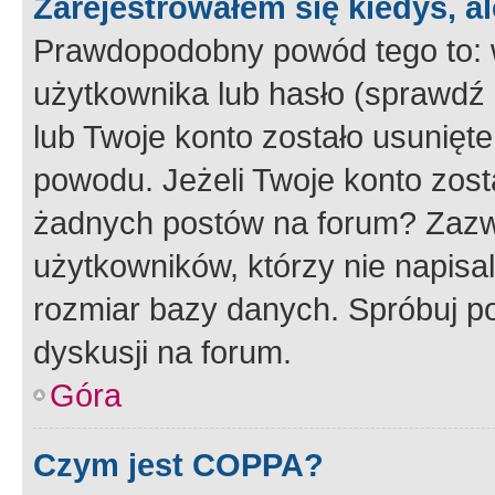
Zarejestrowałem się kiedyś, a
Prawdopodobny powód tego to:
użytkownika lub hasło (sprawdź e
lub Twoje konto zostało usunięte
powodu. Jeżeli Twoje konto zost
żadnych postów na forum? Zazw
użytkowników, którzy nie napisa
rozmiar bazy danych. Spróbuj po
dyskusji na forum.
Góra
Czym jest COPPA?