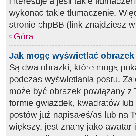
interesuje a jeśli takie tłumacz
wykonać takie tłumaczenie. Więc
stronie phpBB (link znajdziesz w
Góra
Jak mogę wyświetlać obrazek
Są dwa obrazki, które mogą pok
podczas wyświetlania postu. Zal
może być obrazek powiązany z 
formie gwiazdek, kwadratów lub 
postów już napisałeś/aś lub na T
większy, jest znany jako awatar 