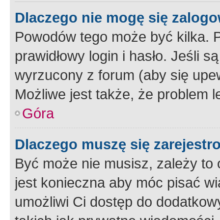
Dlaczego nie mogę się zalog
Powodów tego może być kilka. P
prawidłowy login i hasło. Jeśli 
wyrzucony z forum (aby się upew
Możliwe jest także, że problem l
Góra
Dlaczego muszę się zarejest
Być może nie musisz, zależy to o
jest konieczna aby móc pisać wi
umożliwi Ci dostęp do dodatkowy