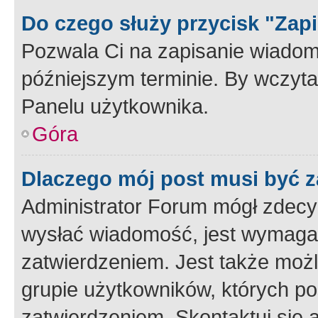
Do czego służy przycisk "Zap
Pozwala Ci na zapisanie wiadom
późniejszym terminie. By wczyt
Panelu użytkownika.
Góra
Dlaczego mój post musi być 
Administrator Forum mógł zdecy
wysłać wiadomość, jest wymaga
zatwierdzeniem. Jest także możli
grupie użytkowników, których p
zatwierdzeniem. Skontaktuj się 