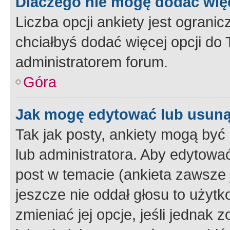
Dlaczego nie mogę dodać więc
Liczba opcji ankiety jest ogranic
chciałbyś dodać więcej opcji do T
administratorem forum.
Góra
Jak mogę edytować lub usuną
Tak jak posty, ankiety mogą być
lub administratora. Aby edytow
post w temacie (ankieta zawsze j
jeszcze nie oddał głosu to użyt
zmieniać jej opcje, jeśli jednak 