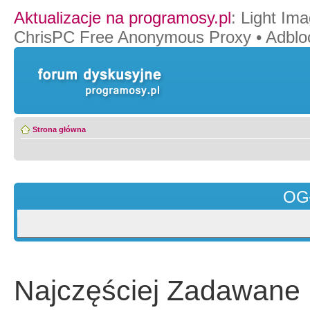
Aktualizacje na programosy.pl
:
Light Ima
ChrisPC Free Anonymous Proxy
•
Adblo
Strona główna
OG
Najczęściej Zadawane 