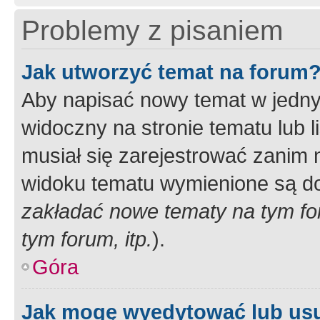
Problemy z pisaniem
Jak utworzyć temat na forum
Aby napisać nowy temat w jednym
widoczny na stronie tematu lub 
musiał się zarejestrować zanim
widoku tematu wymienione są dos
zakładać nowe tematy na tym f
tym forum, itp.
).
Góra
Jak mogę wyedytować lub us