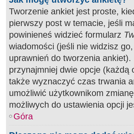
Tworzenie ankiet jest proste, ki
pierwszy post w temacie, jeśli 
powinieneś widzieć formularz
Tw
wiadomości (jeśli nie widzisz g
uprawnień do tworzenia ankiet). 
przynajmniej dwie opcje (każdą o
także wyznaczyć czas trwania an
umożliwić użytkownikom zmianę
możliwych do ustawienia opcji je
Góra