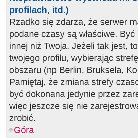
profilach, itd.)
Rzadko się zdarza, że serwer m
podane czasy są właściwe. Być 
innej niż Twoja. Jeżeli tak jest,
twojego profilu, wybierając str
obszaru (np Berlin, Bruksela, Ko
Pamiętaj, że zmiana strefy czas
być dokonana jedynie przez zar
więc jeszcze się nie zarejestrow
zrobić.
Góra