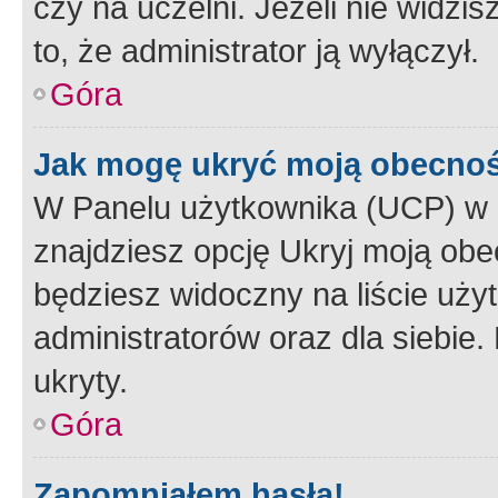
czy na uczelni. Jeżeli nie widzi
to, że administrator ją wyłączył.
Góra
Jak mogę ukryć moją obecno
W Panelu użytkownika (UCP) w 
znajdziesz opcję Ukryj moją obe
będziesz widoczny na liście użyt
administratorów oraz dla siebie.
ukryty.
Góra
Zapomniałem hasła!