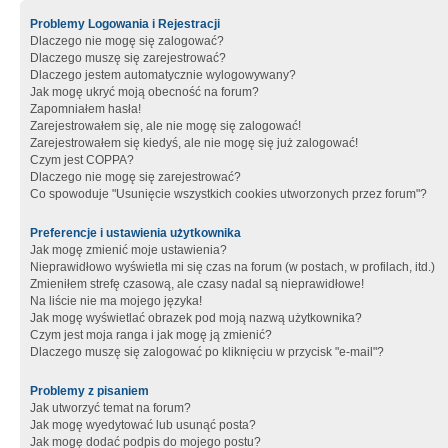
Problemy Logowania i Rejestracji
Dlaczego nie mogę się zalogować?
Dlaczego muszę się zarejestrować?
Dlaczego jestem automatycznie wylogowywany?
Jak mogę ukryć moją obecność na forum?
Zapomniałem hasła!
Zarejestrowałem się, ale nie mogę się zalogować!
Zarejestrowałem się kiedyś, ale nie mogę się już zalogować!
Czym jest COPPA?
Dlaczego nie mogę się zarejestrować?
Co spowoduje "Usunięcie wszystkich cookies utworzonych przez forum"?
Preferencje i ustawienia użytkownika
Jak mogę zmienić moje ustawienia?
Nieprawidłowo wyświetla mi się czas na forum (w postach, w profilach, itd.)
Zmieniłem strefę czasową, ale czasy nadal są nieprawidłowe!
Na liście nie ma mojego języka!
Jak mogę wyświetlać obrazek pod moją nazwą użytkownika?
Czym jest moja ranga i jak mogę ją zmienić?
Dlaczego muszę się zalogować po kliknięciu w przycisk "e-mail"?
Problemy z pisaniem
Jak utworzyć temat na forum?
Jak mogę wyedytować lub usunąć posta?
Jak mogę dodać podpis do mojego postu?