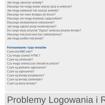
Jak mogę utworzyć ankietę?
Dlaczego nie mogę dodać więcej opcji w ankiecie?
Jak mogę edytować lub usunąć ankietę?
Dlaczego nie mam dostępu do forum?
Dlaczego nie mogę dodawać załączników?
Dlaczego dostałam(em) ostrzeżenie?
Jak mogę zgłosić posty moderatorowi?
Do czego służy przycisk "Zapisz" podczas pisania tematu?
Dlaczego mój post musi być zatwierdzony?
Jak mogę podbić mój temat?
Formatowanie i typy tematów
Czym jest BBCode?
Czy mogę używać HTML?
Czym są uśmieszki?
Czy mogę umieszczać obrazki w poście?
Czym są globalne ogłoszenia?
Czym są ogłoszenia?
Czym są tematy przyklejone?
Czym są tematy zamknięte?
Czym są ikony tematu?
Problemy Logowania i R