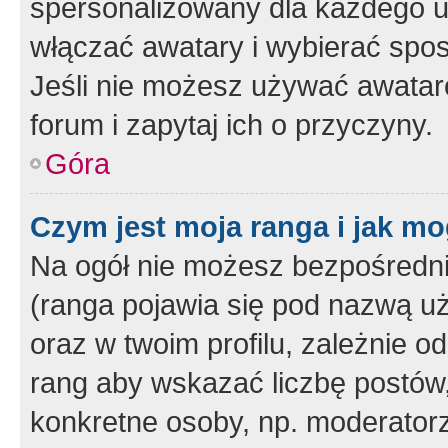
spersonalizowany dla każdego u
włączać awatary i wybierać spo
Jeśli nie możesz używać awataró
forum i zapytaj ich o przyczyny.
Góra
Czym jest moja ranga i jak mo
Na ogół nie możesz bezpośrednio
(ranga pojawia się pod nazwą u
oraz w twoim profilu, zależnie 
rang aby wskazać liczbę postów, 
konkretne osoby, np. moderator