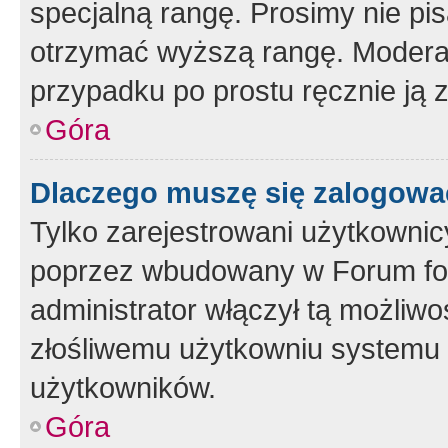
specjalną rangę. Prosimy nie pis
otrzymać wyższą rangę. Moderato
przypadku po prostu ręcznie ją 
Góra
Dlaczego muszę się zalogować 
Tylko zarejestrowani użytkownic
poprzez wbudowany w Forum form
administrator włączył tą możliw
złośliwemu użytkowniu systemu 
użytkowników.
Góra