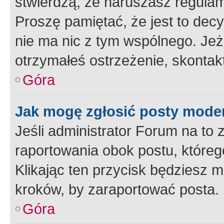
stwierdzą, że naruszasz regulam
Proszę pamiętać, że jest to dec
nie ma nic z tym wspólnego. Jeże
otrzymałeś ostrzeżenie, skontakt
Góra
Jak mogę zgłosić posty mode
Jeśli administrator Forum na to 
raportowania obok postu, któreg
Klikając ten przycisk będziesz m
kroków, by zaraportować posta.
Góra