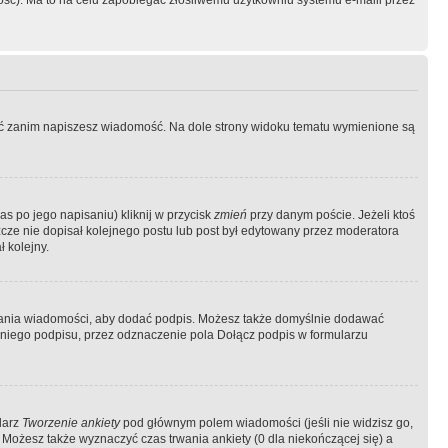
ość). Ma to na celu zapobiegać złośliwemu użytkowniu systemu e-maili przez
ować zanim napiszesz wiadomość. Na dole strony widoku tematu wymienione są
as po jego napisaniu) kliknij w przycisk
zmień
przy danym poście. Jeżeli ktoś
szcze nie dopisał kolejnego postu lub post był edytowany przez moderatora
 kolejny.
łania wiadomości, aby dodać podpis. Możesz także domyślnie dodawać
niego podpisu, przez odznaczenie pola Dołącz podpis w formularzu
larz
Tworzenie ankiety
pod głównym polem wiadomości (jeśli nie widzisz go,
 Możesz także wyznaczyć czas trwania ankiety (0 dla niekończącej się) a