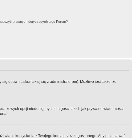
nadużyć prawnych dotyczących tego Forum?
się upewnić skontaktuj się z administratorem). Możliwe jest także, że
dodatkowych opcji niedostępnych dla gości takich jak prywatne wiadomości,
onał.
żliwia to korzystania z Twojego konta przez kogoś innego. Aby pozostawać