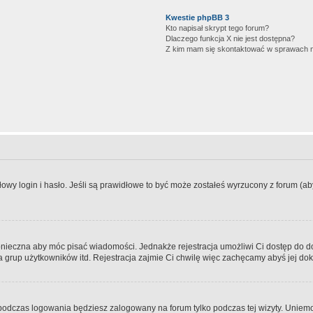
Kwestie phpBB 3
Kto napisał skrypt tego forum?
Dlaczego funkcja X nie jest dostępna?
Z kim mam się skontaktować w sprawach 
wy login i hasło. Jeśli są prawidłowe to być może zostałeś wyrzucony z forum (aby 
 konieczna aby móc pisać wiadomości. Jednakże rejestracja umożliwi Ci dostęp do 
 grup użytkowników itd. Rejestracja zajmie Ci chwilę więc zachęcamy abyś jej dok
odczas logowania będziesz zalogowany na forum tylko podczas tej wizyty. Uniemo