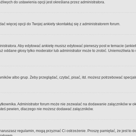
iwych do ustawienia opcji jest określana przez administratora.
dać więcej opcji do Twojej ankiety skontaktuj się z administratorem forum.
nistratora. Aby edytować ankietę musisz edytować pierwszy post w temacie (ankieta
y już oddane głosy tylko moderator lub administrator może to zrobić. Uniemożliwia
ków albo grup. Żeby przeglądać, czytać, pisać, itd. możesz potrzebować specjalny
ytkownika. Administrator forum może nie zezwalać na dodawanie załączników w o
 jesteś pewien, dlaczego nie możesz dodawać załączników.
e naruszasz regulamin, mogą przyznać Ci ostrzeżenie. Proszę pamiętać, że jest to d
tratorem.