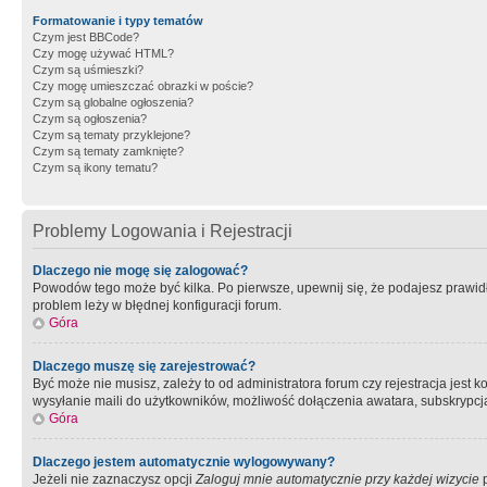
Formatowanie i typy tematów
Czym jest BBCode?
Czy mogę używać HTML?
Czym są uśmieszki?
Czy mogę umieszczać obrazki w poście?
Czym są globalne ogłoszenia?
Czym są ogłoszenia?
Czym są tematy przyklejone?
Czym są tematy zamknięte?
Czym są ikony tematu?
Problemy Logowania i Rejestracji
Dlaczego nie mogę się zalogować?
Powodów tego może być kilka. Po pierwsze, upewnij się, że podajesz prawidło
problem leży w błędnej konfiguracji forum.
Góra
Dlaczego muszę się zarejestrować?
Być może nie musisz, zależy to od administratora forum czy rejestracja jest
wysyłanie maili do użytkowników, możliwość dołączenia awatara, subskrypcja
Góra
Dlaczego jestem automatycznie wylogowywany?
Jeżeli nie zaznaczysz opcji
Zaloguj mnie automatycznie przy każdej wizycie
p