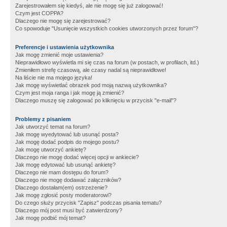
Zarejestrowałem się kiedyś, ale nie mogę się już zalogować!
Czym jest COPPA?
Dlaczego nie mogę się zarejestrować?
Co spowoduje "Usunięcie wszystkich cookies utworzonych przez forum"?
Preferencje i ustawienia użytkownika
Jak mogę zmienić moje ustawienia?
Nieprawidłowo wyświetla mi się czas na forum (w postach, w profilach, itd.)
Zmieniłem strefę czasową, ale czasy nadal są nieprawidłowe!
Na liście nie ma mojego języka!
Jak mogę wyświetlać obrazek pod moją nazwą użytkownika?
Czym jest moja ranga i jak mogę ją zmienić?
Dlaczego muszę się zalogować po kliknięciu w przycisk "e-mail"?
Problemy z pisaniem
Jak utworzyć temat na forum?
Jak mogę wyedytować lub usunąć posta?
Jak mogę dodać podpis do mojego postu?
Jak mogę utworzyć ankietę?
Dlaczego nie mogę dodać więcej opcji w ankiecie?
Jak mogę edytować lub usunąć ankietę?
Dlaczego nie mam dostępu do forum?
Dlaczego nie mogę dodawać załączników?
Dlaczego dostałam(em) ostrzeżenie?
Jak mogę zgłosić posty moderatorowi?
Do czego służy przycisk "Zapisz" podczas pisania tematu?
Dlaczego mój post musi być zatwierdzony?
Jak mogę podbić mój temat?