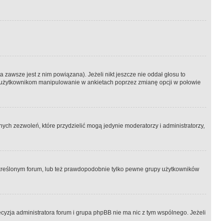
 zawsze jest z nim powiązana). Jeżeli nikt jeszcze nie oddał głosu to
 to użytkownikom manipulowanie w ankietach poprzez zmianę opcji w połowie
ch zezwoleń, które przydzielić mogą jedynie moderatorzy i administratorzy,
kreślonym forum, lub też prawdopodobnie tylko pewne grupy użytkowników
ecyzja administratora forum i grupa phpBB nie ma nic z tym wspólnego. Jeżeli