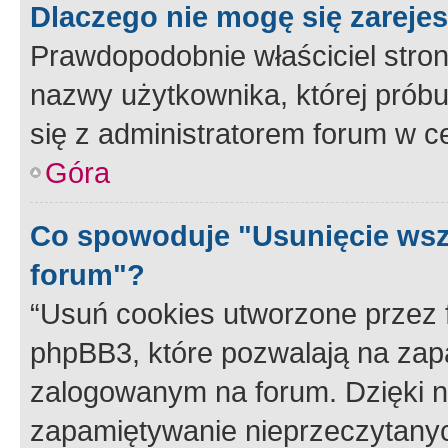
Dlaczego nie mogę się zareje
Prawdopodobnie właściciel stron
nazwy użytkownika, której próbuj
się z administratorem forum w c
Góra
Co spowoduje "Usunięcie wsz
forum"?
“Usuń cookies utworzone przez
phpBB3, które pozwalają na zapa
zalogowanym na forum. Dzięki nim
zapamiętywanie nieprzeczytany