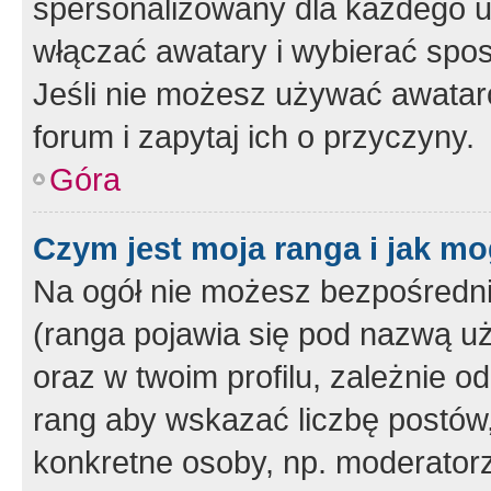
spersonalizowany dla każdego u
włączać awatary i wybierać spo
Jeśli nie możesz używać awataró
forum i zapytaj ich o przyczyny.
Góra
Czym jest moja ranga i jak mo
Na ogół nie możesz bezpośrednio
(ranga pojawia się pod nazwą u
oraz w twoim profilu, zależnie 
rang aby wskazać liczbę postów, 
konkretne osoby, np. moderator