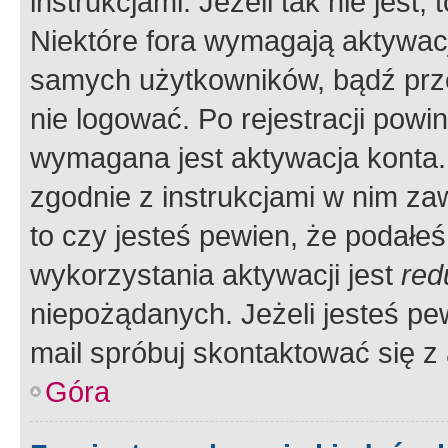
instrukcjami. Jeżeli tak nie jes
Niektóre fora wymagają aktywac
samych użytkowników, bądź prze
nie logować. Po rejestracji pow
wymagana jest aktywacja konta. 
zgodnie z instrukcjami w nim zaw
to czy jesteś pewien, że poda
wykorzystania aktywacji jest
red
niepożądanych. Jeżeli jesteś p
mail spróbuj skontaktować się z
Góra