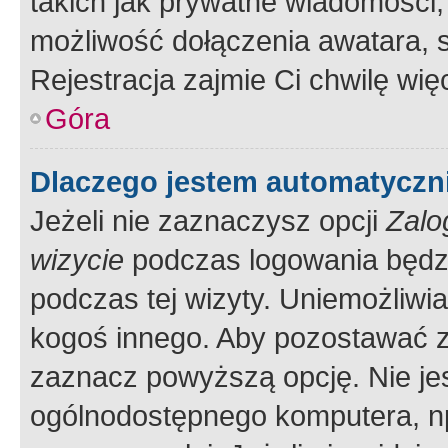
takich jak prywatne wiadomości,
możliwość dołączenia awatara, s
Rejestracja zajmie Ci chwilę wi
Góra
Dlaczego jestem automatycz
Jeżeli nie zaznaczysz opcji
Zalo
wizycie
podczas logowania będzi
podczas tej wizyty. Uniemożliwi
kogoś innego. Aby pozostawać 
zaznacz powyższą opcję. Nie jes
ogólnodostępnego komputera, np.