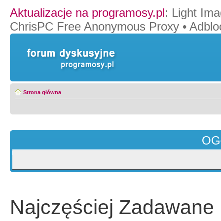
Aktualizacje na programosy.pl
:
Light Ima
ChrisPC Free Anonymous Proxy
•
Adblo
Strona główna
OG
Najczęściej Zadawane 