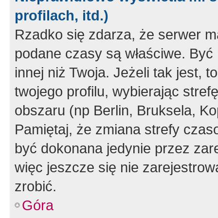
profilach, itd.)
Rzadko się zdarza, że serwer m
podane czasy są właściwe. Być 
innej niż Twoja. Jeżeli tak jest,
twojego profilu, wybierając str
obszaru (np Berlin, Bruksela, Ko
Pamiętaj, że zmiana strefy czas
być dokonana jedynie przez zar
więc jeszcze się nie zarejestrow
zrobić.
Góra