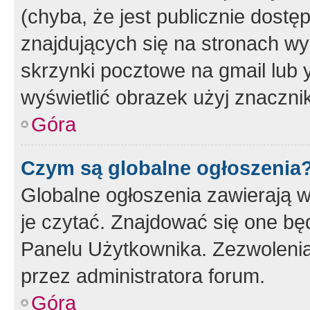
(chyba, że jest publicznie dos
znajdujących się na stronach wy
skrzynki pocztowe na gmail lub 
wyświetlić obrazek użyj znaczn
Góra
Czym są globalne ogłoszenia
Globalne ogłoszenia zawierają 
je czytać. Znajdować się one b
Panelu Użytkownika. Zezwoleni
przez administratora forum.
Góra