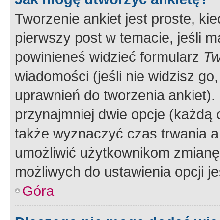
Tworzenie ankiet jest proste, ki
pierwszy post w temacie, jeśli 
powinieneś widzieć formularz
Tw
wiadomości (jeśli nie widzisz g
uprawnień do tworzenia ankiet). 
przynajmniej dwie opcje (każdą o
także wyznaczyć czas trwania an
umożliwić użytkownikom zmianę
możliwych do ustawienia opcji je
Góra