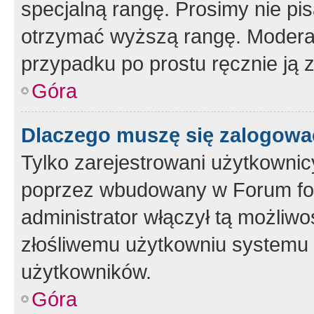
specjalną rangę. Prosimy nie pis
otrzymać wyższą rangę. Moderato
przypadku po prostu ręcznie ją 
Góra
Dlaczego muszę się zalogować 
Tylko zarejestrowani użytkownic
poprzez wbudowany w Forum form
administrator włączył tą możliw
złośliwemu użytkowniu systemu 
użytkowników.
Góra