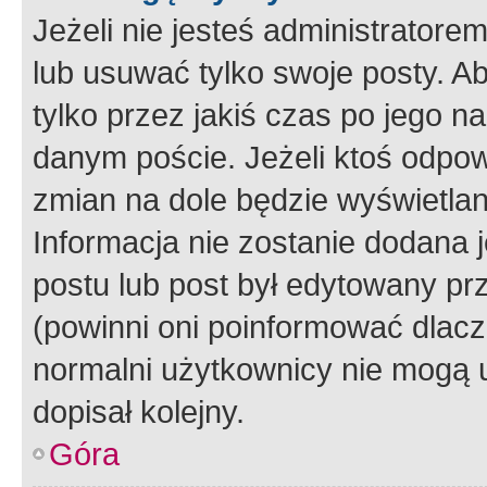
Jeżeli nie jesteś administrato
lub usuwać tylko swoje posty. A
tylko przez jakiś czas po jego na
danym poście. Jeżeli ktoś odpow
zmian na dole będzie wyświetlan
Informacja nie zostanie dodana je
postu lub post był edytowany pr
(powinni oni poinformować dlacze
normalni użytkownicy nie mogą u
dopisał kolejny.
Góra