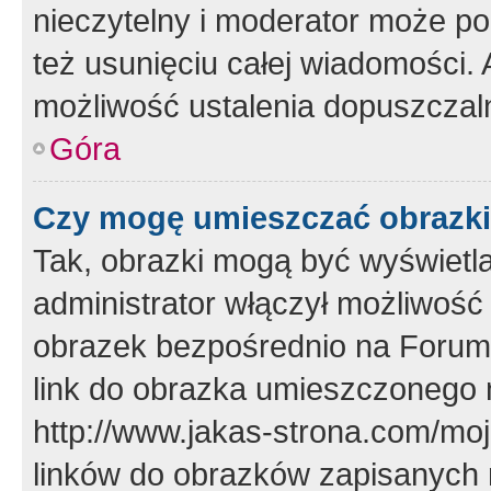
nieczytelny i moderator może p
też usunięciu całej wiadomości.
możliwość ustalenia dopuszczal
Góra
Czy mogę umieszczać obrazki
Tak, obrazki mogą być wyświetla
administrator włączył możliwoś
obrazek bezpośrednio na Forum
link do obrazka umieszczonego 
http://www.jakas-strona.com/mo
linków do obrazków zapisanych