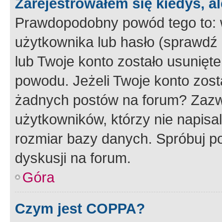
Zarejestrowałem się kiedyś, a
Prawdopodobny powód tego to:
użytkownika lub hasło (sprawdź e
lub Twoje konto zostało usunięte
powodu. Jeżeli Twoje konto zost
żadnych postów na forum? Zazw
użytkowników, którzy nie napisa
rozmiar bazy danych. Spróbuj po
dyskusji na forum.
Góra
Czym jest COPPA?