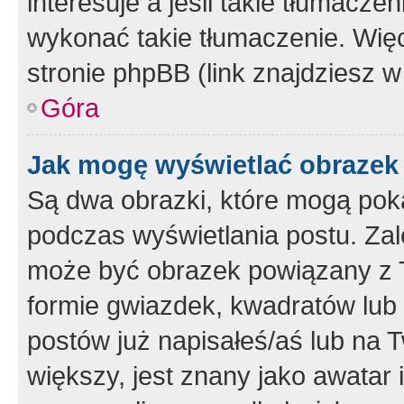
interesuje a jeśli takie tłumacz
wykonać takie tłumaczenie. Więc
stronie phpBB (link znajdziesz w
Góra
Jak mogę wyświetlać obrazek
Są dwa obrazki, które mogą pok
podczas wyświetlania postu. Zal
może być obrazek powiązany z 
formie gwiazdek, kwadratów lub 
postów już napisałeś/aś lub na T
większy, jest znany jako awatar 