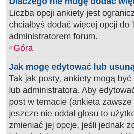
Dlaczego nie mogę dodać więc
Liczba opcji ankiety jest ogranic
chciałbyś dodać więcej opcji do T
administratorem forum.
Góra
Jak mogę edytować lub usuną
Tak jak posty, ankiety mogą być
lub administratora. Aby edytow
post w temacie (ankieta zawsze j
jeszcze nie oddał głosu to użyt
zmieniać jej opcje, jeśli jednak 