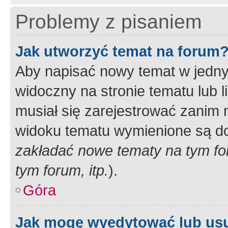
Problemy z pisaniem
Jak utworzyć temat na forum
Aby napisać nowy temat w jednym
widoczny na stronie tematu lub 
musiał się zarejestrować zanim
widoku tematu wymienione są dos
zakładać nowe tematy na tym f
tym forum, itp.
).
Góra
Jak mogę wyedytować lub us