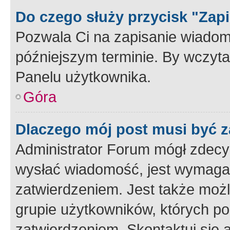
Do czego służy przycisk "Zap
Pozwala Ci na zapisanie wiadom
późniejszym terminie. By wczyt
Panelu użytkownika.
Góra
Dlaczego mój post musi być 
Administrator Forum mógł zdecy
wysłać wiadomość, jest wymaga
zatwierdzeniem. Jest także możli
grupie użytkowników, których p
zatwierdzeniem. Skontaktuj się 