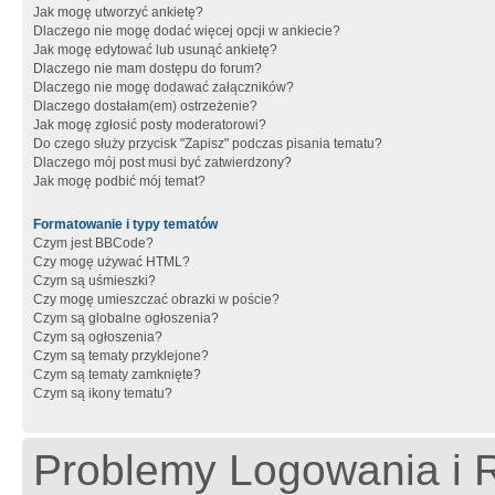
Jak mogę utworzyć ankietę?
Dlaczego nie mogę dodać więcej opcji w ankiecie?
Jak mogę edytować lub usunąć ankietę?
Dlaczego nie mam dostępu do forum?
Dlaczego nie mogę dodawać załączników?
Dlaczego dostałam(em) ostrzeżenie?
Jak mogę zgłosić posty moderatorowi?
Do czego służy przycisk "Zapisz" podczas pisania tematu?
Dlaczego mój post musi być zatwierdzony?
Jak mogę podbić mój temat?
Formatowanie i typy tematów
Czym jest BBCode?
Czy mogę używać HTML?
Czym są uśmieszki?
Czy mogę umieszczać obrazki w poście?
Czym są globalne ogłoszenia?
Czym są ogłoszenia?
Czym są tematy przyklejone?
Czym są tematy zamknięte?
Czym są ikony tematu?
Problemy Logowania i R