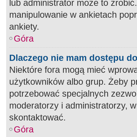
lub administrator może to zrobi
manipulowanie w ankietach popr
ankiety.
Góra
Dlaczego nie mam dostępu d
Niektóre fora mogą mieć wprowa
użytkowników albo grup. Żeby pr
potrzebować specjalnych zezwole
moderatorzy i administratorzy, w
skontaktować.
Góra