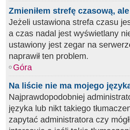
Zmieniłem strefę czasową, ale
Jeżeli ustawiona strefa czasu je
a czas nadal jest wyświetlany n
ustawiony jest zegar na serwerz
naprawił ten problem.
Góra
Na liście nie ma mojego język
Najprawdopodobniej administrato
języka lub nikt takiego tłumacze
zapytać administratora czy mógł