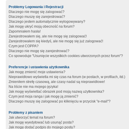
Problemy Logowania i Rejestracji
Dlaczego nie mogę się zalogować?
Dlaczego muszę się zarejestrować?
Dlaczego jestem automatycznie wylogowywany?
Jak mogę ukryć moją obecność na forum?
Zapomniałem hasła!
Zarejestrowałem się, ale nie mogę się zalogować!
Zarejestrowałem się kiedyś, ale nie mogę się już zalogować!
Czym jest COPPA?
Dlaczego nie mogę się zarejestrować?
Co spowoduje "Usunięcie wszystkich cookies utworzonych przez forum"?
Preferencje i ustawienia użytkownika
Jak mogę zmienić moje ustawienia?
Nieprawidłowo wyświetla mi się czas na forum (w postach, w profilach, itd.)
Zmieniłem strefę czasową, ale czasy nadal są nieprawidłowe!
Na liście nie ma mojego języka!
Jak mogę wyświetlać obrazek pod moją nazwą użytkownika?
Czym jest moja ranga i jak mogę ją zmienić?
Dlaczego muszę się zalogować po kliknięciu w przycisk "e-mail"?
Problemy z pisaniem
Jak utworzyć temat na forum?
Jak mogę wyedytować lub usunąć posta?
Jak mogę dodać podpis do mojego postu?