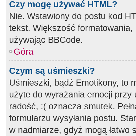
Czy mogę używać HTML?
Nie. Wstawiony do postu kod HT
tekst. Większość formatowania
używając BBCode.
Góra
Czym są uśmieszki?
Uśmieszki, bądź Emotikony, to m
użyte do wyrażania emocji przy 
radość, :( oznacza smutek. Pełna
formularzu wysyłania postu. Sta
w nadmiarze, gdyż mogą łatwo s