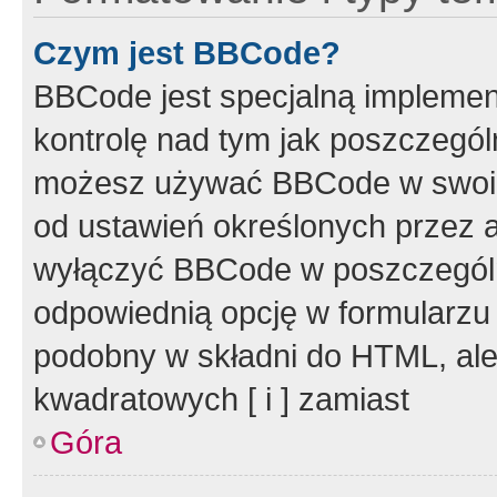
Czym jest BBCode?
BBCode jest specjalną implemen
kontrolę nad tym jak poszczegól
możesz używać BBCode w swoich
od ustawień określonych przez 
wyłączyć BBCode w poszczegól
odpowiednią opcję w formularzu
podobny w składni do HTML, ale
kwadratowych [ i ] zamiast
Góra