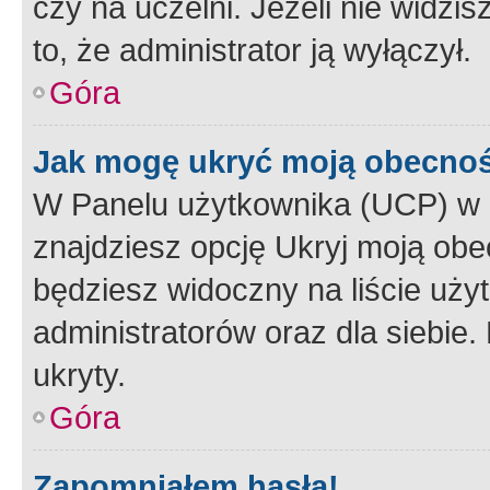
czy na uczelni. Jeżeli nie widzi
to, że administrator ją wyłączył.
Góra
Jak mogę ukryć moją obecno
W Panelu użytkownika (UCP) w 
znajdziesz opcję Ukryj moją obe
będziesz widoczny na liście użyt
administratorów oraz dla siebie.
ukryty.
Góra
Zapomniałem hasła!