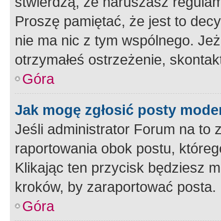
stwierdzą, że naruszasz regulam
Proszę pamiętać, że jest to dec
nie ma nic z tym wspólnego. Jeże
otrzymałeś ostrzeżenie, skontakt
Góra
Jak mogę zgłosić posty mode
Jeśli administrator Forum na to 
raportowania obok postu, któreg
Klikając ten przycisk będziesz m
kroków, by zaraportować posta.
Góra