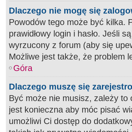
Dlaczego nie mogę się zalog
Powodów tego może być kilka. P
prawidłowy login i hasło. Jeśli 
wyrzucony z forum (aby się upew
Możliwe jest także, że problem l
Góra
Dlaczego muszę się zarejest
Być może nie musisz, zależy to o
jest konieczna aby móc pisać wi
umożliwi Ci dostęp do dodatkowy