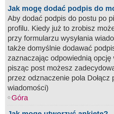
Jak mogę dodać podpis do m
Aby dodać podpis do postu po 
profilu. Kiedy już to zrobisz m
przy formularzu wysyłania wiad
także domyślnie dodawać podpi
zaznaczając odpowiednią opcję 
pisząc post możesz zadecydowa
przez odznaczenie pola Dołącz 
wiadomości)
Góra
Jak mogę utworzyć ankietę?