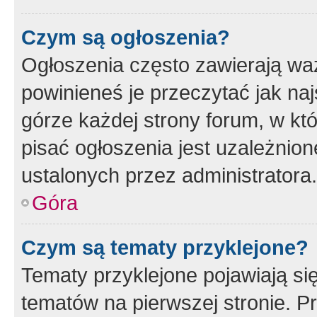
Czym są ogłoszenia?
Ogłoszenia często zawierają waż
powinieneś je przeczytać jak naj
górze każdej strony forum, w kt
pisać ogłoszenia jest uzależni
ustalonych przez administratora.
Góra
Czym są tematy przyklejone?
Tematy przyklejone pojawiają si
tematów na pierwszej stronie. 