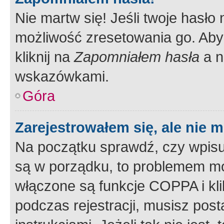
Nie martw się! Jeśli twoje hasło
możliwość zresetowania go. Aby 
kliknij na
Zapomniałem hasła
a n
wskazówkami.
Góra
Zarejestrowałem się, ale nie 
Na początku sprawdź, czy wpisuj
są w porządku, to problemem mo
włączone są funkcje COPPA i kl
podczas rejestracji, musisz pos