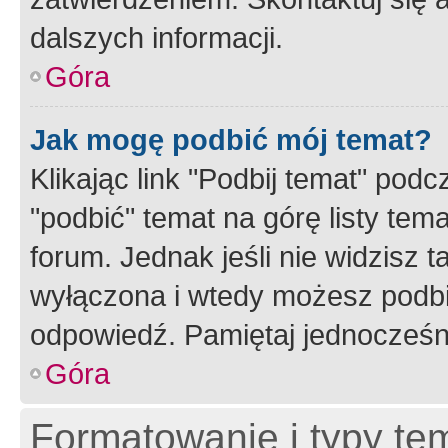
dalszych informacji.
Góra
Jak mogę podbić mój temat?
Klikając link "Podbij temat" po
"podbić" temat na górę listy tem
forum. Jednak jeśli nie widzisz t
wyłączona i wtedy możesz podbi
odpowiedź. Pamiętaj jednocześn
Góra
Formatowanie i typy te