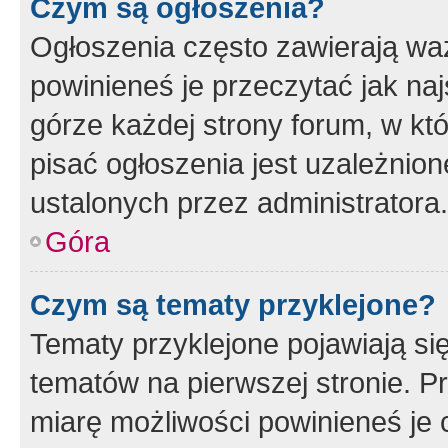
Czym są ogłoszenia?
Ogłoszenia często zawierają waż
powinieneś je przeczytać jak naj
górze każdej strony forum, w kt
pisać ogłoszenia jest uzależni
ustalonych przez administratora.
Góra
Czym są tematy przyklejone?
Tematy przyklejone pojawiają si
tematów na pierwszej stronie. 
miarę możliwości powinieneś je 