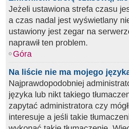
Jeżeli ustawiona strefa czasu je
a czas nadal jest wyświetlany n
ustawiony jest zegar na serwerz
naprawił ten problem.
Góra
Na liście nie ma mojego język
Najprawdopodobniej administrato
języka lub nikt takiego tłumacze
zapytać administratora czy mógł
interesuje a jeśli takie tłumacz
wykonać takie tłumaczenie. Więc