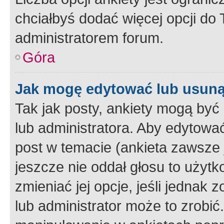
chciałbyś dodać więcej opcji do T
administratorem forum.
Góra
Jak mogę edytować lub usuną
Tak jak posty, ankiety mogą być
lub administratora. Aby edytow
post w temacie (ankieta zawsze j
jeszcze nie oddał głosu to użyt
zmieniać jej opcje, jeśli jednak 
lub administrator może to zrobi