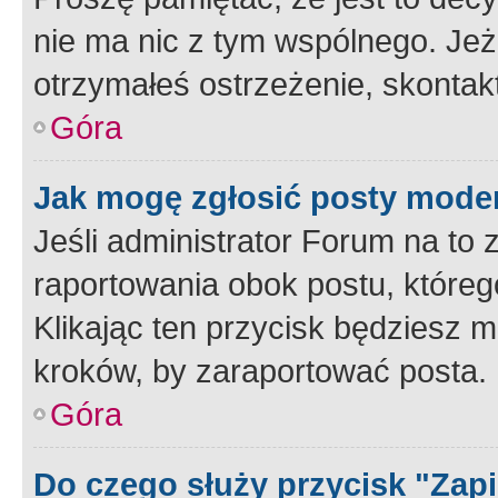
nie ma nic z tym wspólnego. Jeże
otrzymałeś ostrzeżenie, skontakt
Góra
Jak mogę zgłosić posty mode
Jeśli administrator Forum na to 
raportowania obok postu, któreg
Klikając ten przycisk będziesz m
kroków, by zaraportować posta.
Góra
Do czego służy przycisk "Zap