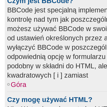
Czym jest BBCode?
BBCode jest specjalną implemen
kontrolę nad tym jak poszczegól
możesz używać BBCode w swoich
od ustawień określonych przez 
wyłączyć BBCode w poszczegól
odpowiednią opcję w formularzu
podobny w składni do HTML, ale
kwadratowych [ i ] zamiast
Góra
Czy mogę używać HTML?