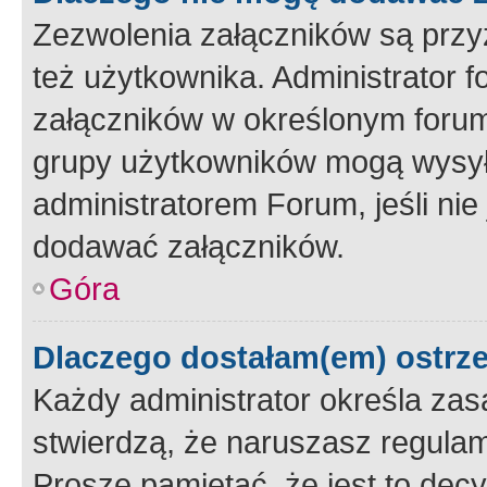
Zezwolenia załączników są przy
też użytkownika. Administrator
załączników w określonym forum
grupy użytkowników mogą wysyłać
administratorem Forum, jeśli ni
dodawać załączników.
Góra
Dlaczego dostałam(em) ostrz
Każdy administrator określa zas
stwierdzą, że naruszasz regulam
Proszę pamiętać, że jest to dec