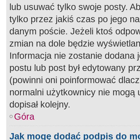
lub usuwać tylko swoje posty. A
tylko przez jakiś czas po jego na
danym poście. Jeżeli ktoś odpow
zmian na dole będzie wyświetlan
Informacja nie zostanie dodana je
postu lub post był edytowany pr
(powinni oni poinformować dlacze
normalni użytkownicy nie mogą u
dopisał kolejny.
Góra
Jak mogę dodać podpis do m