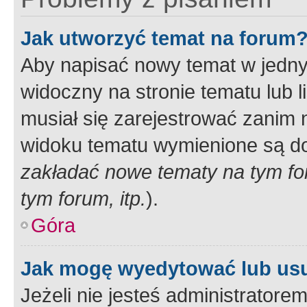
Jak utworzyć temat na forum
Aby napisać nowy temat w jednym
widoczny na stronie tematu lub 
musiał się zarejestrować zanim
widoku tematu wymienione są dos
zakładać nowe tematy na tym f
tym forum, itp.
).
Góra
Jak mogę wyedytować lub us
Jeżeli nie jesteś administrato