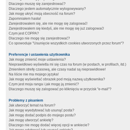
Dlaczego muszę się zarejestrować?
Dlaczego jestem automatycznie wylogowywany?
Jak mogę ukryć moją obecność na forum?
Zapomniałem hasła!
Zarejestrowałem się, ale nie mogę się zalogować!
Zarejestrowałem się kiedyś, ale nie mogę się już zalogować!
Czym jest COPPA?
Dlaczego nie mogę się zarejestrować?
Co spowoduje "Usunięcie wszystkich cookies utworzonych przez forum"?
Preferencje i ustawienia użytkownika
Jak mogę zmienić moje ustawienia?
Nieprawidłowo wyświetla mi się czas na forum (w postach, w profilach, itd.)
Zmieniłem strefę czasową, ale czasy nadal są nieprawidłowe!
Na liście nie ma mojego języka!
Jak mogę wyświetlać obrazek pod moją nazwą użytkownika?
Czym jest moja ranga i jak mogę ją zmienić?
Dlaczego muszę się zalogować po kliknięciu w przycisk "e-mail"?
Problemy z pisaniem
Jak utworzyć temat na forum?
Jak mogę wyedytować lub usunąć posta?
Jak mogę dodać podpis do mojego postu?
Jak mogę utworzyć ankietę?
Dlaczego nie mogę dodać więcej opcji w ankiecie?