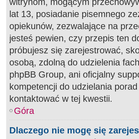
witrynom, mogącym przechowywa
lat 13, posiadanie pisemnego z
opiekunów, zezwalające na przec
jesteś pewien, czy przepis ten do
próbujesz się zarejestrować, sko
osobą, zdolną do udzielenia fac
phpBB Group, ani oficjalny supp
kompetencji do udzielania porad 
kontaktować w tej kwestii.
Góra
Dlaczego nie mogę się zareje