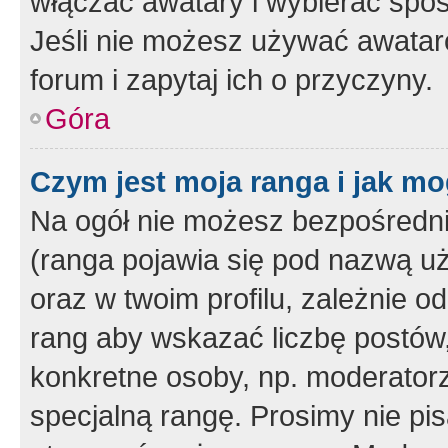
włączać awatary i wybierać spo
Jeśli nie możesz używać awataró
forum i zapytaj ich o przyczyny.
Góra
Czym jest moja ranga i jak mo
Na ogół nie możesz bezpośrednio
(ranga pojawia się pod nazwą u
oraz w twoim profilu, zależnie 
rang aby wskazać liczbę postów, 
konkretne osoby, np. moderator
specjalną rangę. Prosimy nie pis