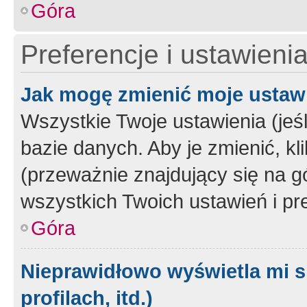
Góra
Preferencje i ustawieni
Jak mogę zmienić moje ustaw
Wszystkie Twoje ustawienia (jeś
bazie danych. Aby je zmienić, klik
(przeważnie znajdujący się na g
wszystkich Twoich ustawień i pre
Góra
Nieprawidłowo wyświetla mi s
profilach, itd.)