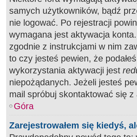
samych użytkowników, bądź prze
nie logować. Po rejestracji pow
wymagana jest aktywacja konta. 
zgodnie z instrukcjami w nim zaw
to czy jesteś pewien, że poda
wykorzystania aktywacji jest
red
niepożądanych. Jeżeli jesteś p
mail spróbuj skontaktować się z
Góra
Zarejestrowałem się kiedyś, a