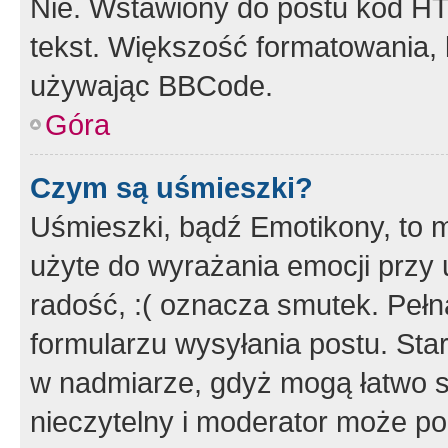
Nie. Wstawiony do postu kod HT
tekst. Większość formatowania
używając BBCode.
Góra
Czym są uśmieszki?
Uśmieszki, bądź Emotikony, to m
użyte do wyrażania emocji przy 
radość, :( oznacza smutek. Pełna
formularzu wysyłania postu. Sta
w nadmiarze, gdyż mogą łatwo s
nieczytelny i moderator może p