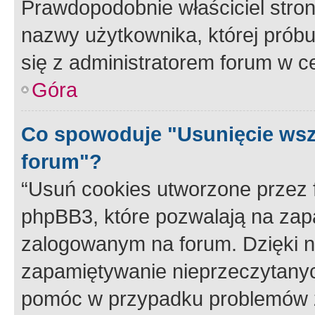
Prawdopodobnie właściciel stron
nazwy użytkownika, której próbuj
się z administratorem forum w c
Góra
Co spowoduje "Usunięcie wsz
forum"?
“Usuń cookies utworzone przez
phpBB3, które pozwalają na zapa
zalogowanym na forum. Dzięki nim
zapamiętywanie nieprzeczytany
pomóc w przypadku problemów z