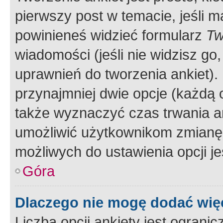
pierwszy post w temacie, jeśli 
powinieneś widzieć formularz
Tw
wiadomości (jeśli nie widzisz g
uprawnień do tworzenia ankiet). 
przynajmniej dwie opcje (każdą o
także wyznaczyć czas trwania an
umożliwić użytkownikom zmianę
możliwych do ustawienia opcji je
Góra
Dlaczego nie mogę dodać więc
Liczba opcji ankiety jest ogranic