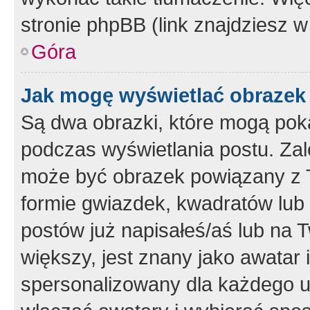
stronie phpBB (link znajdziesz w
Góra
Jak mogę wyświetlać obrazek
Są dwa obrazki, które mogą pok
podczas wyświetlania postu. Zal
może być obrazek powiązany z 
formie gwiazdek, kwadratów lub 
postów już napisałeś/aś lub na T
większy, jest znany jako awatar 
spersonalizowany dla każdego u