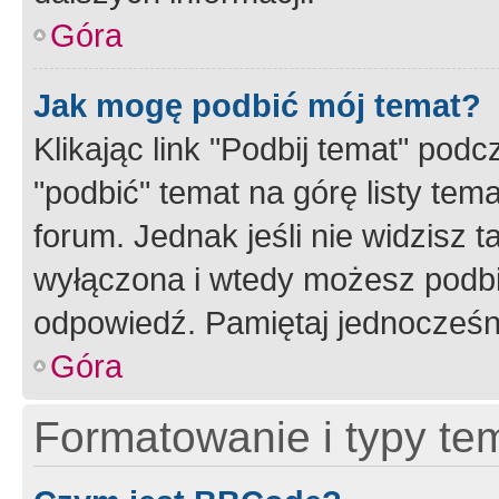
Góra
Jak mogę podbić mój temat?
Klikając link "Podbij temat" po
"podbić" temat na górę listy tem
forum. Jednak jeśli nie widzisz t
wyłączona i wtedy możesz podbi
odpowiedź. Pamiętaj jednocześn
Góra
Formatowanie i typy te