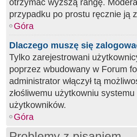
otrzymać wyższą rangę. Moderato
przypadku po prostu ręcznie ją 
Góra
Dlaczego muszę się zalogować 
Tylko zarejestrowani użytkownic
poprzez wbudowany w Forum form
administrator włączył tą możliw
złośliwemu użytkowniu systemu 
użytkowników.
Góra
Problemy z pisaniem