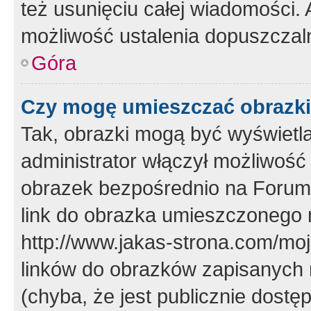
też usunięciu całej wiadomości.
możliwość ustalenia dopuszczal
Góra
Czy mogę umieszczać obrazki
Tak, obrazki mogą być wyświetla
administrator włączył możliwoś
obrazek bezpośrednio na Forum
link do obrazka umieszczonego 
http://www.jakas-strona.com/mo
linków do obrazków zapisanych
(chyba, że jest publicznie dos