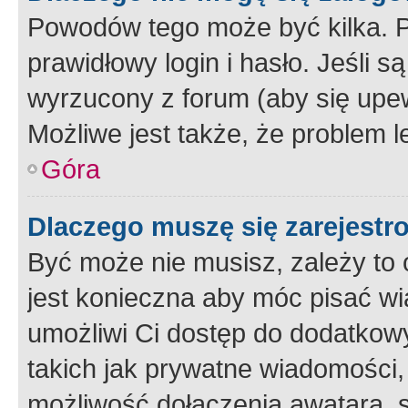
Powodów tego może być kilka. P
prawidłowy login i hasło. Jeśli 
wyrzucony z forum (aby się upew
Możliwe jest także, że problem l
Góra
Dlaczego muszę się zarejest
Być może nie musisz, zależy to o
jest konieczna aby móc pisać wi
umożliwi Ci dostęp do dodatkowy
takich jak prywatne wiadomości,
możliwość dołączenia awatara, s