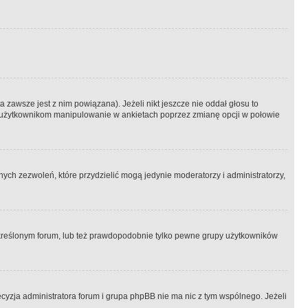
 zawsze jest z nim powiązana). Jeżeli nikt jeszcze nie oddał głosu to
 to użytkownikom manipulowanie w ankietach poprzez zmianę opcji w połowie
ch zezwoleń, które przydzielić mogą jedynie moderatorzy i administratorzy,
kreślonym forum, lub też prawdopodobnie tylko pewne grupy użytkowników
ecyzja administratora forum i grupa phpBB nie ma nic z tym wspólnego. Jeżeli