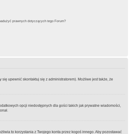
nadużyć prawnych dotyczących tego Forum?
się upewnić skontaktuj się z administratorem). Możliwe jest także, że
dodatkowych opcji niedostępnych dla gości takich jak prywatne wiadomości,
onał.
żliwia to korzystania z Twojego konta przez kogoś innego. Aby pozostawać