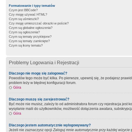
Formatowanie i typy tematów
Czym jest BBCode?
Czy mogę używać HTML?
Czym są uśmieszki?
Czy mogę umieszczać obrazki w poście?
Czym są globalne ogłoszenia?
Czym są ogłoszenia?
Czym są tematy przyklejone?
Czym są tematy zamknięte?
Czym są ikony tematu?
Problemy Logowania i Rejestracji
Dlaczego nie mogę się zalogować?
Powodów tego może być kilka. Po pierwsze, upewnij się, że podajesz prawidło
problem leży w błędnej konfiguracji forum.
Góra
Dlaczego muszę się zarejestrować?
Być może nie musisz, zależy to od administratora forum czy rejestracja jest
wysyłanie maili do użytkowników, możliwość dołączenia awatara, subskrypcja
Góra
Dlaczego jestem automatycznie wylogowywany?
Jeżeli nie zaznaczysz opcji
Zaloguj mnie automatycznie przy każdej wizycie
p