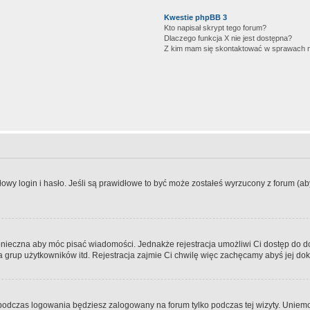
Kwestie phpBB 3
Kto napisał skrypt tego forum?
Dlaczego funkcja X nie jest dostępna?
Z kim mam się skontaktować w sprawach 
wy login i hasło. Jeśli są prawidłowe to być może zostałeś wyrzucony z forum (aby 
 konieczna aby móc pisać wiadomości. Jednakże rejestracja umożliwi Ci dostęp do 
 grup użytkowników itd. Rejestracja zajmie Ci chwilę więc zachęcamy abyś jej dok
odczas logowania będziesz zalogowany na forum tylko podczas tej wizyty. Uniemo