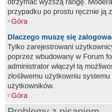
otrzymać wyższą rangę. Moderato
przypadku po prostu ręcznie ją 
Góra
Dlaczego muszę się zalogować 
Tylko zarejestrowani użytkownic
poprzez wbudowany w Forum form
administrator włączył tą możliw
złośliwemu użytkowniu systemu 
użytkowników.
Góra
Problemy z pisaniem