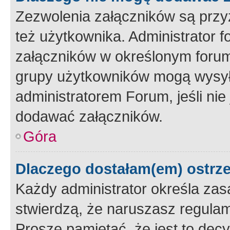
Zezwolenia załączników są przy
też użytkownika. Administrator
załączników w określonym forum
grupy użytkowników mogą wysyłać
administratorem Forum, jeśli ni
dodawać załączników.
Góra
Dlaczego dostałam(em) ostrz
Każdy administrator określa zas
stwierdzą, że naruszasz regulam
Proszę pamiętać, że jest to dec