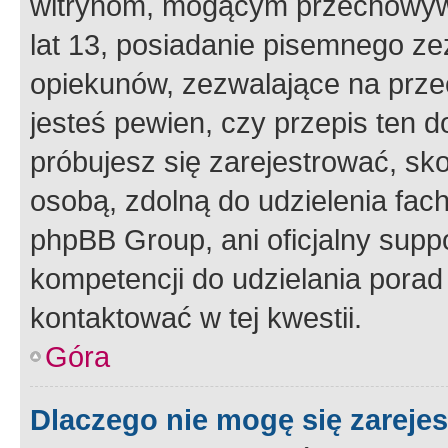
witrynom, mogącym przechowywa
lat 13, posiadanie pisemnego z
opiekunów, zezwalające na przec
jesteś pewien, czy przepis ten do
próbujesz się zarejestrować, sko
osobą, zdolną do udzielenia fac
phpBB Group, ani oficjalny supp
kompetencji do udzielania porad 
kontaktować w tej kwestii.
Góra
Dlaczego nie mogę się zareje