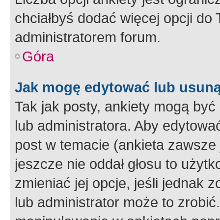
chciałbyś dodać więcej opcji do T
administratorem forum.
Góra
Jak mogę edytować lub usuną
Tak jak posty, ankiety mogą być
lub administratora. Aby edytow
post w temacie (ankieta zawsze j
jeszcze nie oddał głosu to użyt
zmieniać jej opcje, jeśli jednak 
lub administrator może to zrobi