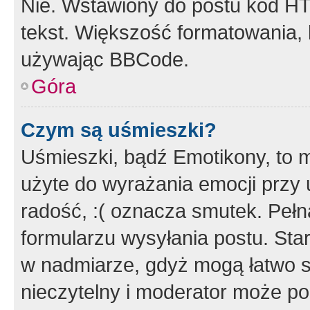
Nie. Wstawiony do postu kod HT
tekst. Większość formatowania
używając BBCode.
Góra
Czym są uśmieszki?
Uśmieszki, bądź Emotikony, to m
użyte do wyrażania emocji przy 
radość, :( oznacza smutek. Pełna
formularzu wysyłania postu. Sta
w nadmiarze, gdyż mogą łatwo s
nieczytelny i moderator może p