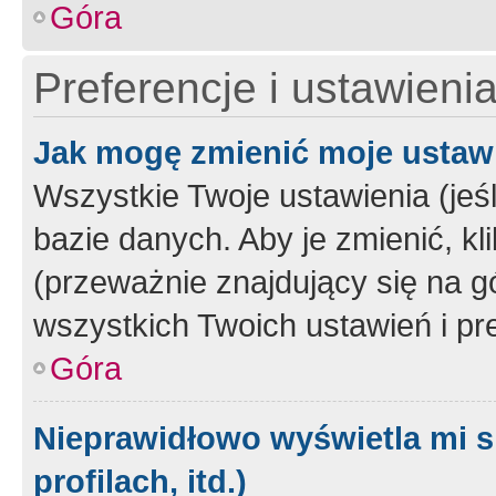
Góra
Preferencje i ustawieni
Jak mogę zmienić moje ustaw
Wszystkie Twoje ustawienia (jeś
bazie danych. Aby je zmienić, klik
(przeważnie znajdujący się na g
wszystkich Twoich ustawień i pre
Góra
Nieprawidłowo wyświetla mi s
profilach, itd.)