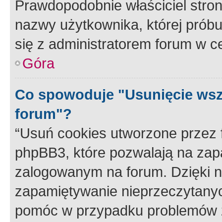
Prawdopodobnie właściciel stron
nazwy użytkownika, której próbuj
się z administratorem forum w c
Góra
Co spowoduje "Usunięcie wsz
forum"?
“Usuń cookies utworzone przez
phpBB3, które pozwalają na zapa
zalogowanym na forum. Dzięki nim
zapamiętywanie nieprzeczytany
pomóc w przypadku problemów z