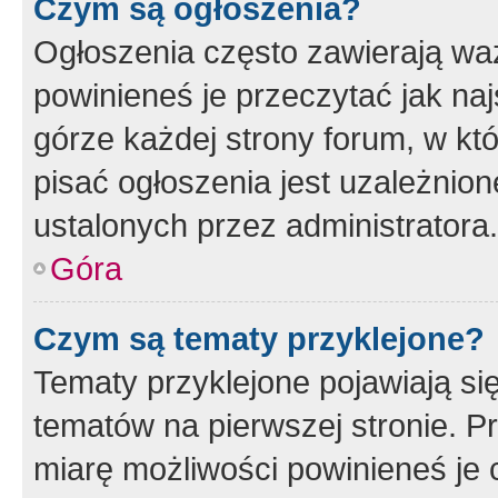
Czym są ogłoszenia?
Ogłoszenia często zawierają waż
powinieneś je przeczytać jak naj
górze każdej strony forum, w kt
pisać ogłoszenia jest uzależni
ustalonych przez administratora.
Góra
Czym są tematy przyklejone?
Tematy przyklejone pojawiają si
tematów na pierwszej stronie. 
miarę możliwości powinieneś je 