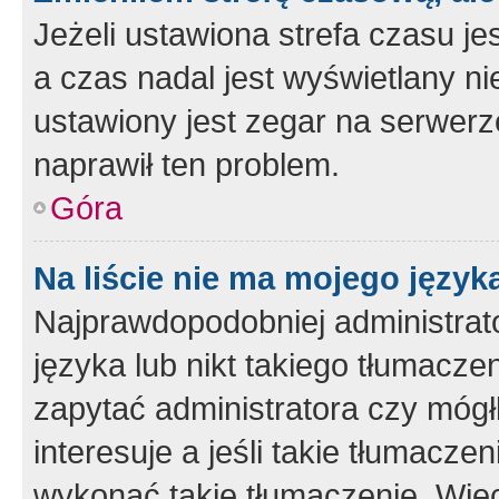
Jeżeli ustawiona strefa czasu je
a czas nadal jest wyświetlany n
ustawiony jest zegar na serwerz
naprawił ten problem.
Góra
Na liście nie ma mojego język
Najprawdopodobniej administrato
języka lub nikt takiego tłumacze
zapytać administratora czy mógł
interesuje a jeśli takie tłumacz
wykonać takie tłumaczenie. Więc