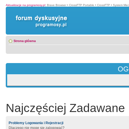
Aktualizacje na programosy.pl
:
Brave Browser
•
CrossFTP Portable
•
CrossFTP
•
System Mec
Strona główna
OG
Najczęściej Zadawane 
Problemy Logowania i Rejestracji
Dlaczego nie mogę się zalogować?