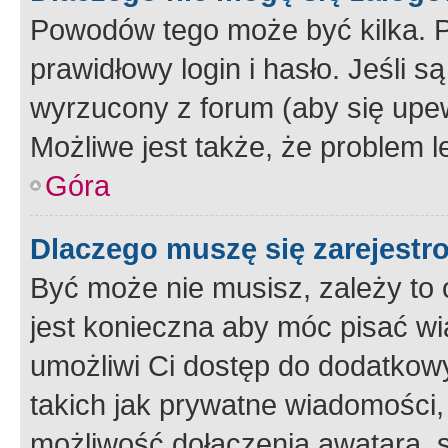
Powodów tego może być kilka. P
prawidłowy login i hasło. Jeśli 
wyrzucony z forum (aby się upew
Możliwe jest także, że problem l
Góra
Dlaczego muszę się zarejest
Być może nie musisz, zależy to o
jest konieczna aby móc pisać wi
umożliwi Ci dostęp do dodatkowy
takich jak prywatne wiadomości,
możliwość dołączenia awatara, s