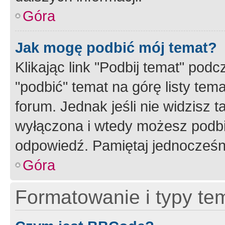
Góra
Jak mogę podbić mój temat?
Klikając link "Podbij temat" po
"podbić" temat na górę listy tem
forum. Jednak jeśli nie widzisz t
wyłączona i wtedy możesz podbi
odpowiedź. Pamiętaj jednocześn
Góra
Formatowanie i typy te