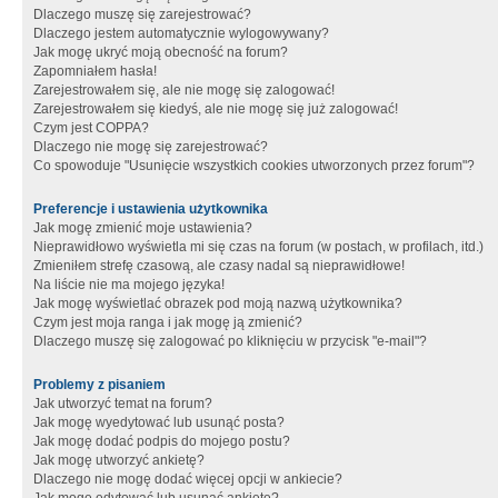
Dlaczego muszę się zarejestrować?
Dlaczego jestem automatycznie wylogowywany?
Jak mogę ukryć moją obecność na forum?
Zapomniałem hasła!
Zarejestrowałem się, ale nie mogę się zalogować!
Zarejestrowałem się kiedyś, ale nie mogę się już zalogować!
Czym jest COPPA?
Dlaczego nie mogę się zarejestrować?
Co spowoduje "Usunięcie wszystkich cookies utworzonych przez forum"?
Preferencje i ustawienia użytkownika
Jak mogę zmienić moje ustawienia?
Nieprawidłowo wyświetla mi się czas na forum (w postach, w profilach, itd.)
Zmieniłem strefę czasową, ale czasy nadal są nieprawidłowe!
Na liście nie ma mojego języka!
Jak mogę wyświetlać obrazek pod moją nazwą użytkownika?
Czym jest moja ranga i jak mogę ją zmienić?
Dlaczego muszę się zalogować po kliknięciu w przycisk "e-mail"?
Problemy z pisaniem
Jak utworzyć temat na forum?
Jak mogę wyedytować lub usunąć posta?
Jak mogę dodać podpis do mojego postu?
Jak mogę utworzyć ankietę?
Dlaczego nie mogę dodać więcej opcji w ankiecie?