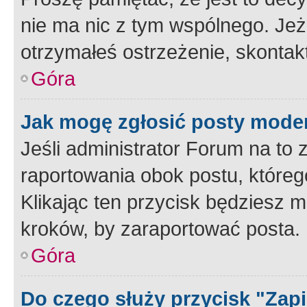
nie ma nic z tym wspólnego. Jeże
otrzymałeś ostrzeżenie, skontakt
Góra
Jak mogę zgłosić posty mode
Jeśli administrator Forum na to 
raportowania obok postu, któreg
Klikając ten przycisk będziesz m
kroków, by zaraportować posta.
Góra
Do czego służy przycisk "Zap