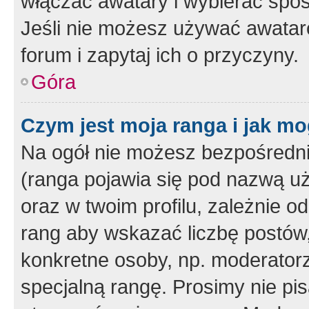
włączać awatary i wybierać spo
Jeśli nie możesz używać awataró
forum i zapytaj ich o przyczyny.
Góra
Czym jest moja ranga i jak mo
Na ogół nie możesz bezpośrednio
(ranga pojawia się pod nazwą u
oraz w twoim profilu, zależnie 
rang aby wskazać liczbę postów, 
konkretne osoby, np. moderator
specjalną rangę. Prosimy nie pis