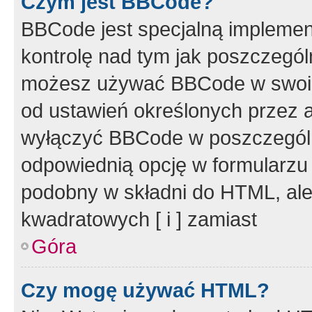
Czym jest BBCode?
BBCode jest specjalną implemen
kontrolę nad tym jak poszczegól
możesz używać BBCode w swoich
od ustawień określonych przez 
wyłączyć BBCode w poszczegól
odpowiednią opcję w formularzu
podobny w składni do HTML, ale
kwadratowych [ i ] zamiast
Góra
Czy mogę używać HTML?