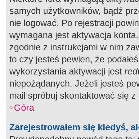
samych użytkowników, bądź prze
nie logować. Po rejestracji pow
wymagana jest aktywacja konta. 
zgodnie z instrukcjami w nim zaw
to czy jesteś pewien, że poda
wykorzystania aktywacji jest
red
niepożądanych. Jeżeli jesteś p
mail spróbuj skontaktować się z
Góra
Zarejestrowałem się kiedyś, a