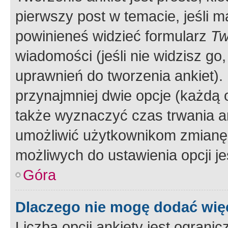
pierwszy post w temacie, jeśli 
powinieneś widzieć formularz
Tw
wiadomości (jeśli nie widzisz g
uprawnień do tworzenia ankiet). 
przynajmniej dwie opcje (każdą o
także wyznaczyć czas trwania an
umożliwić użytkownikom zmianę
możliwych do ustawienia opcji je
Góra
Dlaczego nie mogę dodać więc
Liczba opcji ankiety jest ogranic