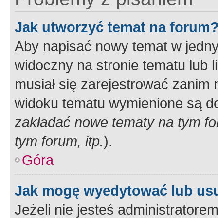
Jak utworzyć temat na forum
Aby napisać nowy temat w jednym
widoczny na stronie tematu lub 
musiał się zarejestrować zanim
widoku tematu wymienione są dos
zakładać nowe tematy na tym f
tym forum, itp.
).
Góra
Jak mogę wyedytować lub us
Jeżeli nie jesteś administrato