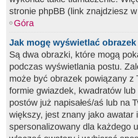
stronie phpBB (link znajdziesz w
Góra
Jak mogę wyświetlać obrazek
Są dwa obrazki, które mogą pok
podczas wyświetlania postu. Zal
może być obrazek powiązany z 
formie gwiazdek, kwadratów lub 
postów już napisałeś/aś lub na T
większy, jest znany jako awatar 
spersonalizowany dla każdego u