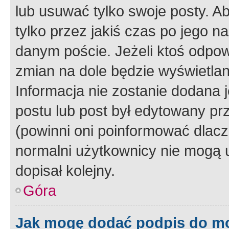
lub usuwać tylko swoje posty. A
tylko przez jakiś czas po jego na
danym poście. Jeżeli ktoś odpow
zmian na dole będzie wyświetlan
Informacja nie zostanie dodana je
postu lub post był edytowany pr
(powinni oni poinformować dlacze
normalni użytkownicy nie mogą u
dopisał kolejny.
Góra
Jak mogę dodać podpis do m