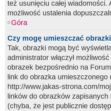
też usunięciu całej wiadomości.
możliwość ustalenia dopuszczal
Góra
Czy mogę umieszczać obrazki
Tak, obrazki mogą być wyświetla
administrator włączył możliwoś
obrazek bezpośrednio na Forum
link do obrazka umieszczonego 
http://www.jakas-strona.com/mo
linków do obrazków zapisanych
(chyba, że jest publicznie dos