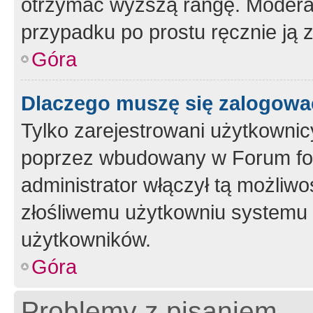
otrzymać wyższą rangę. Moderato
przypadku po prostu ręcznie ją 
Góra
Dlaczego muszę się zalogować 
Tylko zarejestrowani użytkownic
poprzez wbudowany w Forum form
administrator włączył tą możliw
złośliwemu użytkowniu systemu 
użytkowników.
Góra
Problemy z pisaniem