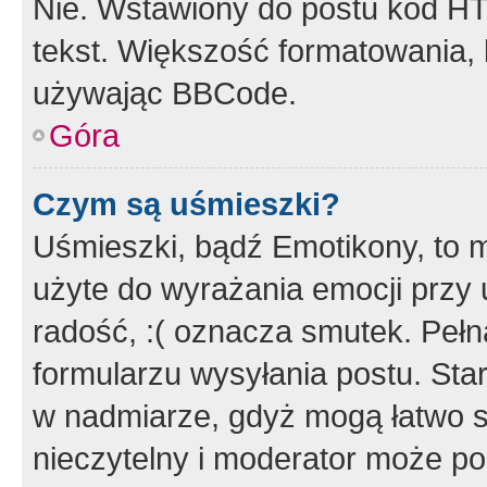
Nie. Wstawiony do postu kod HT
tekst. Większość formatowania
używając BBCode.
Góra
Czym są uśmieszki?
Uśmieszki, bądź Emotikony, to m
użyte do wyrażania emocji przy 
radość, :( oznacza smutek. Pełna
formularzu wysyłania postu. Sta
w nadmiarze, gdyż mogą łatwo s
nieczytelny i moderator może p