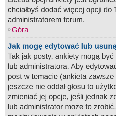
chciałbyś dodać więcej opcji do T
administratorem forum.
Góra
Jak mogę edytować lub usuną
Tak jak posty, ankiety mogą być
lub administratora. Aby edytow
post w temacie (ankieta zawsze j
jeszcze nie oddał głosu to użyt
zmieniać jej opcje, jeśli jednak 
lub administrator może to zrobi