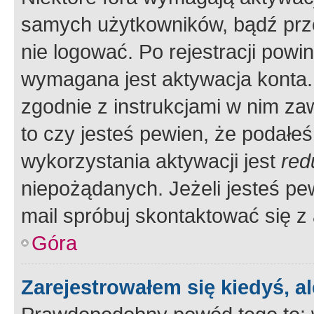
samych użytkowników, bądź prze
nie logować. Po rejestracji pow
wymagana jest aktywacja konta. 
zgodnie z instrukcjami w nim zaw
to czy jesteś pewien, że poda
wykorzystania aktywacji jest
red
niepożądanych. Jeżeli jesteś p
mail spróbuj skontaktować się z
Góra
Zarejestrowałem się kiedyś, a