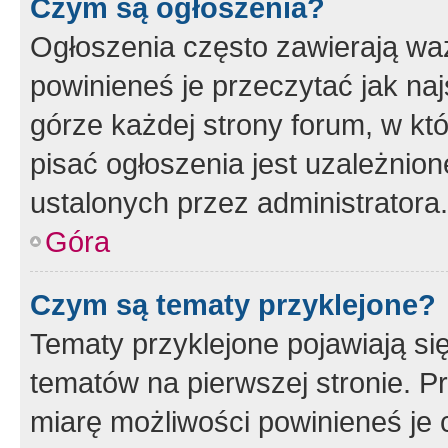
Czym są ogłoszenia?
Ogłoszenia często zawierają waż
powinieneś je przeczytać jak naj
górze każdej strony forum, w kt
pisać ogłoszenia jest uzależni
ustalonych przez administratora.
Góra
Czym są tematy przyklejone?
Tematy przyklejone pojawiają si
tematów na pierwszej stronie. 
miarę możliwości powinieneś je 