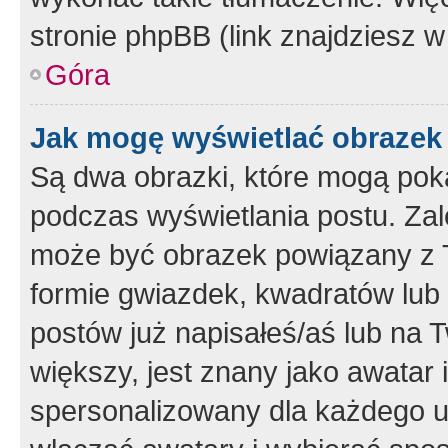
stronie phpBB (link znajdziesz w
Góra
Jak mogę wyświetlać obrazek
Są dwa obrazki, które mogą pok
podczas wyświetlania postu. Zal
może być obrazek powiązany z 
formie gwiazdek, kwadratów lub 
postów już napisałeś/aś lub na T
większy, jest znany jako awatar 
spersonalizowany dla każdego u