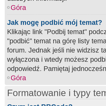
Góra
Jak mogę podbić mój temat?
Klikając link "Podbij temat" po
"podbić" temat na górę listy tem
forum. Jednak jeśli nie widzisz t
wyłączona i wtedy możesz podbi
odpowiedź. Pamiętaj jednocześn
Góra
Formatowanie i typy te