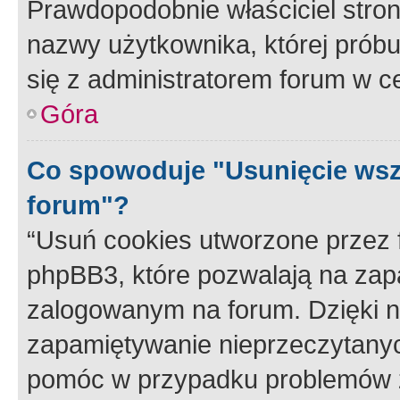
Prawdopodobnie właściciel stron
nazwy użytkownika, której próbuj
się z administratorem forum w c
Góra
Co spowoduje "Usunięcie wsz
forum"?
“Usuń cookies utworzone przez
phpBB3, które pozwalają na zapa
zalogowanym na forum. Dzięki nim
zapamiętywanie nieprzeczytany
pomóc w przypadku problemów z