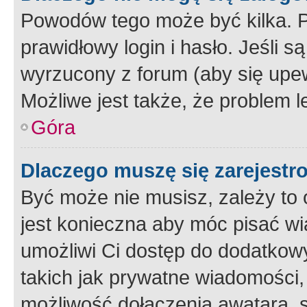
Powodów tego może być kilka. P
prawidłowy login i hasło. Jeśli 
wyrzucony z forum (aby się upew
Możliwe jest także, że problem l
Góra
Dlaczego muszę się zarejest
Być może nie musisz, zależy to o
jest konieczna aby móc pisać wi
umożliwi Ci dostęp do dodatkowy
takich jak prywatne wiadomości,
możliwość dołączenia awatara, s