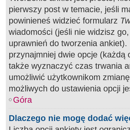
pierwszy post w temacie, jeśli 
powinieneś widzieć formularz
Tw
wiadomości (jeśli nie widzisz g
uprawnień do tworzenia ankiet). 
przynajmniej dwie opcje (każdą o
także wyznaczyć czas trwania an
umożliwić użytkownikom zmianę
możliwych do ustawienia opcji je
Góra
Dlaczego nie mogę dodać więc
Liczba opcji ankiety jest ogranic