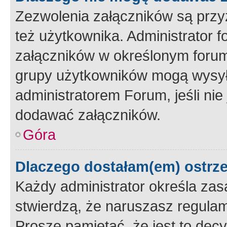
Zezwolenia załączników są przy
też użytkownika. Administrator
załączników w określonym forum
grupy użytkowników mogą wysyłać
administratorem Forum, jeśli ni
dodawać załączników.
Góra
Dlaczego dostałam(em) ostrz
Każdy administrator określa zas
stwierdzą, że naruszasz regulam
Proszę pamiętać, że jest to dec