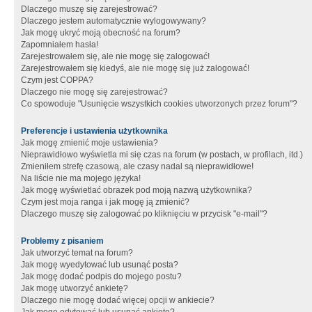
Dlaczego muszę się zarejestrować?
Dlaczego jestem automatycznie wylogowywany?
Jak mogę ukryć moją obecność na forum?
Zapomniałem hasła!
Zarejestrowałem się, ale nie mogę się zalogować!
Zarejestrowałem się kiedyś, ale nie mogę się już zalogować!
Czym jest COPPA?
Dlaczego nie mogę się zarejestrować?
Co spowoduje "Usunięcie wszystkich cookies utworzonych przez forum"?
Preferencje i ustawienia użytkownika
Jak mogę zmienić moje ustawienia?
Nieprawidłowo wyświetla mi się czas na forum (w postach, w profilach, itd.)
Zmieniłem strefę czasową, ale czasy nadal są nieprawidłowe!
Na liście nie ma mojego języka!
Jak mogę wyświetlać obrazek pod moją nazwą użytkownika?
Czym jest moja ranga i jak mogę ją zmienić?
Dlaczego muszę się zalogować po kliknięciu w przycisk "e-mail"?
Problemy z pisaniem
Jak utworzyć temat na forum?
Jak mogę wyedytować lub usunąć posta?
Jak mogę dodać podpis do mojego postu?
Jak mogę utworzyć ankietę?
Dlaczego nie mogę dodać więcej opcji w ankiecie?