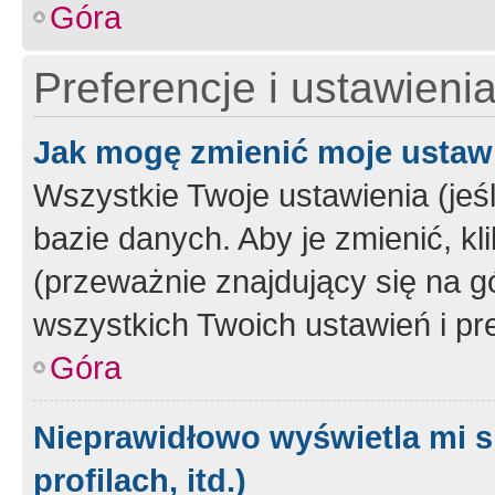
Góra
Preferencje i ustawieni
Jak mogę zmienić moje ustaw
Wszystkie Twoje ustawienia (jeś
bazie danych. Aby je zmienić, klik
(przeważnie znajdujący się na g
wszystkich Twoich ustawień i pre
Góra
Nieprawidłowo wyświetla mi s
profilach, itd.)