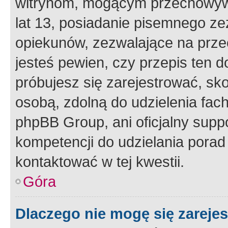
witrynom, mogącym przechowywa
lat 13, posiadanie pisemnego z
opiekunów, zezwalające na przec
jesteś pewien, czy przepis ten do
próbujesz się zarejestrować, sko
osobą, zdolną do udzielenia fac
phpBB Group, ani oficjalny supp
kompetencji do udzielania porad 
kontaktować w tej kwestii.
Góra
Dlaczego nie mogę się zareje