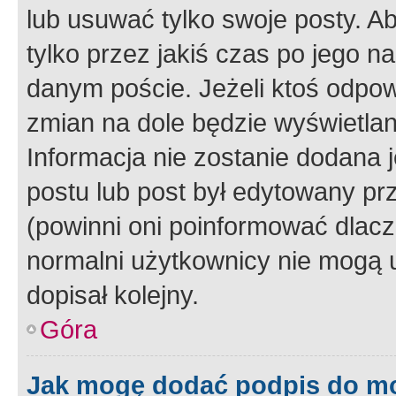
lub usuwać tylko swoje posty. A
tylko przez jakiś czas po jego na
danym poście. Jeżeli ktoś odpow
zmian na dole będzie wyświetlan
Informacja nie zostanie dodana je
postu lub post był edytowany pr
(powinni oni poinformować dlacze
normalni użytkownicy nie mogą u
dopisał kolejny.
Góra
Jak mogę dodać podpis do m