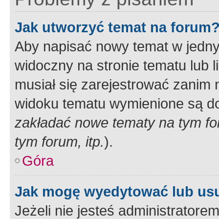
Jak utworzyć temat na forum
Aby napisać nowy temat w jednym
widoczny na stronie tematu lub 
musiał się zarejestrować zanim
widoku tematu wymienione są dos
zakładać nowe tematy na tym f
tym forum, itp.
).
Góra
Jak mogę wyedytować lub us
Jeżeli nie jesteś administrato