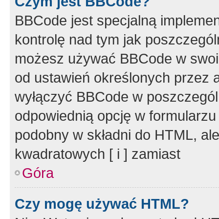
Czym jest BBCode?
BBCode jest specjalną implemen
kontrolę nad tym jak poszczegól
możesz używać BBCode w swoich
od ustawień określonych przez 
wyłączyć BBCode w poszczegól
odpowiednią opcję w formularzu
podobny w składni do HTML, ale
kwadratowych [ i ] zamiast
Góra
Czy mogę używać HTML?