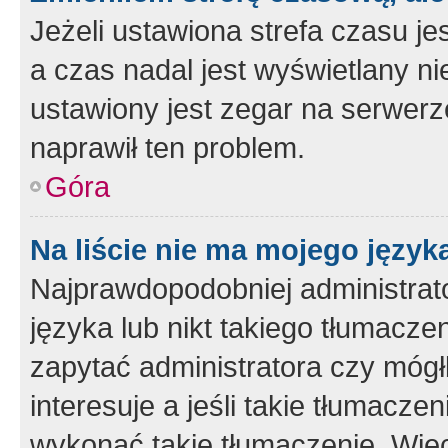
Jeżeli ustawiona strefa czasu je
a czas nadal jest wyświetlany n
ustawiony jest zegar na serwerz
naprawił ten problem.
Góra
Na liście nie ma mojego język
Najprawdopodobniej administrato
języka lub nikt takiego tłumacze
zapytać administratora czy mógł
interesuje a jeśli takie tłumacz
wykonać takie tłumaczenie. Więc