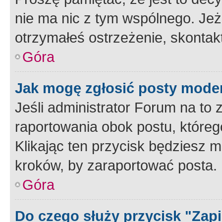
nie ma nic z tym wspólnego. Jeże
otrzymałeś ostrzeżenie, skontakt
Góra
Jak mogę zgłosić posty mode
Jeśli administrator Forum na to 
raportowania obok postu, któreg
Klikając ten przycisk będziesz m
kroków, by zaraportować posta.
Góra
Do czego służy przycisk "Zap