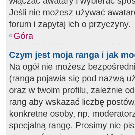
włączać awatary i wybierać spo
Jeśli nie możesz używać awataró
forum i zapytaj ich o przyczyny.
Góra
Czym jest moja ranga i jak mo
Na ogół nie możesz bezpośrednio
(ranga pojawia się pod nazwą u
oraz w twoim profilu, zależnie 
rang aby wskazać liczbę postów, 
konkretne osoby, np. moderator
specjalną rangę. Prosimy nie pis