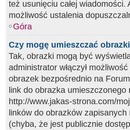
też usunięciu całej wiadomości.
możliwość ustalenia dopuszczal
Góra
Czy mogę umieszczać obrazki
Tak, obrazki mogą być wyświetla
administrator włączył możliwoś
obrazek bezpośrednio na Forum
link do obrazka umieszczonego 
http://www.jakas-strona.com/mo
linków do obrazków zapisanych
(chyba, że jest publicznie dos