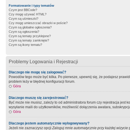
Formatowanie i typy tematów
Czym jest BBCode?
Czy mogę używać HTML?
Czym są uśmieszki?
Czy mogę umieszczać obrazki w poście?
Czym są globalne ogłoszenia?
Czym są ogłoszenia?
Czym są tematy przyklejone?
Czym są tematy zamknięte?
Czym są ikony tematu?
Problemy Logowania i Rejestracji
Dlaczego nie mogę się zalogować?
Powodów tego może być kilka. Po pierwsze, upewnij się, że podajesz prawidło
problem leży w błędnej konfiguracji forum.
Góra
Dlaczego muszę się zarejestrować?
Być może nie musisz, zależy to od administratora forum czy rejestracja jest
wysyłanie maili do użytkowników, możliwość dołączenia awatara, subskrypcja
Góra
Dlaczego jestem automatycznie wylogowywany?
Jeżeli nie zaznaczysz opcji
Zaloguj mnie automatycznie przy każdej wizycie
p