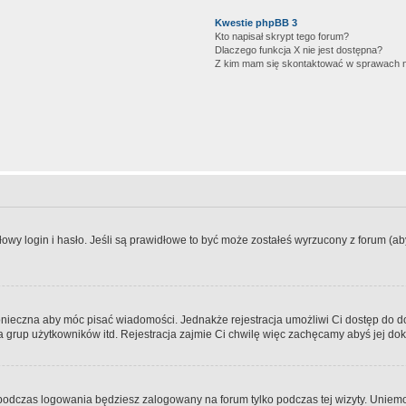
Kwestie phpBB 3
Kto napisał skrypt tego forum?
Dlaczego funkcja X nie jest dostępna?
Z kim mam się skontaktować w sprawach 
wy login i hasło. Jeśli są prawidłowe to być może zostałeś wyrzucony z forum (aby 
 konieczna aby móc pisać wiadomości. Jednakże rejestracja umożliwi Ci dostęp do 
 grup użytkowników itd. Rejestracja zajmie Ci chwilę więc zachęcamy abyś jej dok
odczas logowania będziesz zalogowany na forum tylko podczas tej wizyty. Uniemo