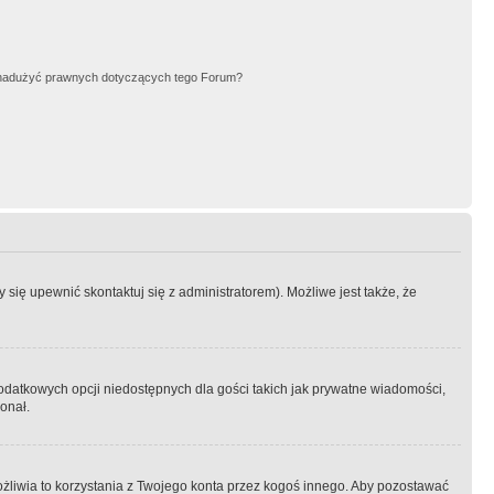
nadużyć prawnych dotyczących tego Forum?
się upewnić skontaktuj się z administratorem). Możliwe jest także, że
dodatkowych opcji niedostępnych dla gości takich jak prywatne wiadomości,
onał.
żliwia to korzystania z Twojego konta przez kogoś innego. Aby pozostawać