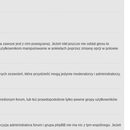
 zawsze jest z nim powiązana). Jeżeli nikt jeszcze nie oddał głosu to
 to użytkownikom manipulowanie w ankietach poprzez zmianę opcji w połowie
ch zezwoleń, które przydzielić mogą jedynie moderatorzy i administratorzy,
kreślonym forum, lub też prawdopodobnie tylko pewne grupy użytkowników
ecyzja administratora forum i grupa phpBB nie ma nic z tym wspólnego. Jeżeli