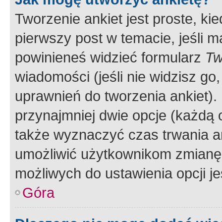
Tworzenie ankiet jest proste, ki
pierwszy post w temacie, jeśli 
powinieneś widzieć formularz
Tw
wiadomości (jeśli nie widzisz g
uprawnień do tworzenia ankiet). 
przynajmniej dwie opcje (każdą o
także wyznaczyć czas trwania an
umożliwić użytkownikom zmianę
możliwych do ustawienia opcji je
Góra