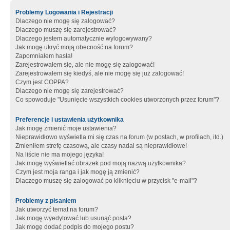
Problemy Logowania i Rejestracji
Dlaczego nie mogę się zalogować?
Dlaczego muszę się zarejestrować?
Dlaczego jestem automatycznie wylogowywany?
Jak mogę ukryć moją obecność na forum?
Zapomniałem hasła!
Zarejestrowałem się, ale nie mogę się zalogować!
Zarejestrowałem się kiedyś, ale nie mogę się już zalogować!
Czym jest COPPA?
Dlaczego nie mogę się zarejestrować?
Co spowoduje "Usunięcie wszystkich cookies utworzonych przez forum"?
Preferencje i ustawienia użytkownika
Jak mogę zmienić moje ustawienia?
Nieprawidłowo wyświetla mi się czas na forum (w postach, w profilach, itd.)
Zmieniłem strefę czasową, ale czasy nadal są nieprawidłowe!
Na liście nie ma mojego języka!
Jak mogę wyświetlać obrazek pod moją nazwą użytkownika?
Czym jest moja ranga i jak mogę ją zmienić?
Dlaczego muszę się zalogować po kliknięciu w przycisk "e-mail"?
Problemy z pisaniem
Jak utworzyć temat na forum?
Jak mogę wyedytować lub usunąć posta?
Jak mogę dodać podpis do mojego postu?