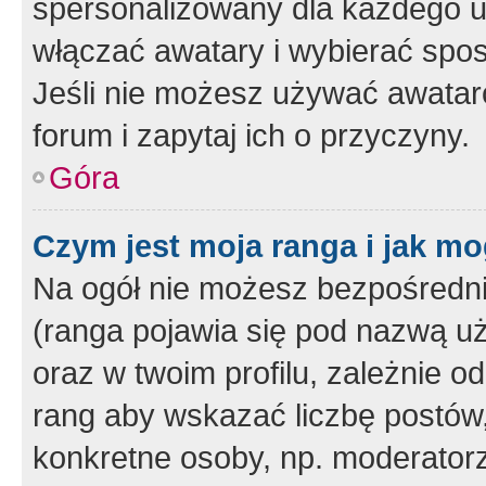
spersonalizowany dla każdego u
włączać awatary i wybierać spo
Jeśli nie możesz używać awataró
forum i zapytaj ich o przyczyny.
Góra
Czym jest moja ranga i jak mo
Na ogół nie możesz bezpośrednio
(ranga pojawia się pod nazwą u
oraz w twoim profilu, zależnie 
rang aby wskazać liczbę postów, 
konkretne osoby, np. moderator