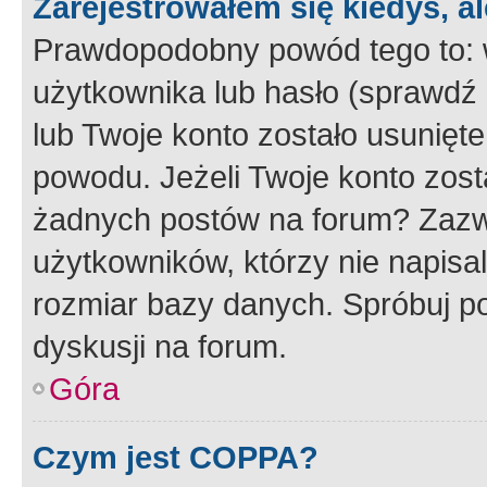
Zarejestrowałem się kiedyś, a
Prawdopodobny powód tego to:
użytkownika lub hasło (sprawdź e
lub Twoje konto zostało usunięte
powodu. Jeżeli Twoje konto zost
żadnych postów na forum? Zazw
użytkowników, którzy nie napisa
rozmiar bazy danych. Spróbuj po
dyskusji na forum.
Góra
Czym jest COPPA?