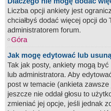
Dlaczego nie mogę dodać więc
Liczba opcji ankiety jest ogranic
chciałbyś dodać więcej opcji do T
administratorem forum.
Góra
Jak mogę edytować lub usuną
Tak jak posty, ankiety mogą być
lub administratora. Aby edytow
post w temacie (ankieta zawsze j
jeszcze nie oddał głosu to użyt
zmieniać jej opcje, jeśli jednak 