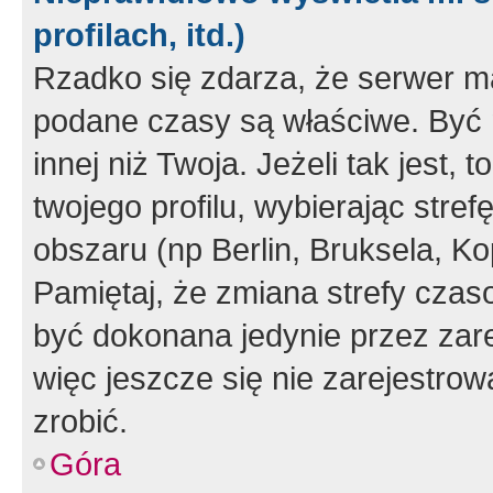
profilach, itd.)
Rzadko się zdarza, że serwer m
podane czasy są właściwe. Być 
innej niż Twoja. Jeżeli tak jest,
twojego profilu, wybierając str
obszaru (np Berlin, Bruksela, Ko
Pamiętaj, że zmiana strefy czas
być dokonana jedynie przez zar
więc jeszcze się nie zarejestrow
zrobić.
Góra