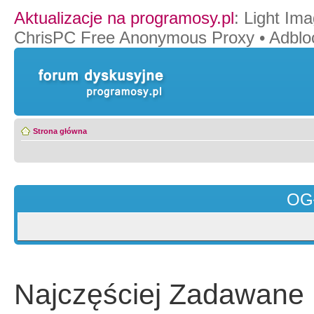
Aktualizacje na programosy.pl
:
Light Ima
ChrisPC Free Anonymous Proxy
•
Adblo
Strona główna
OG
Najczęściej Zadawane 