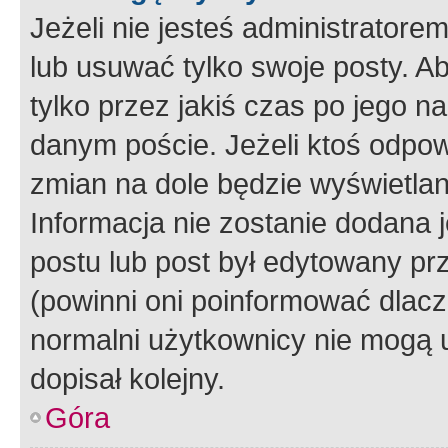
Jeżeli nie jesteś administrato
lub usuwać tylko swoje posty. A
tylko przez jakiś czas po jego na
danym poście. Jeżeli ktoś odpow
zmian na dole będzie wyświetlan
Informacja nie zostanie dodana je
postu lub post był edytowany pr
(powinni oni poinformować dlacze
normalni użytkownicy nie mogą u
dopisał kolejny.
Góra