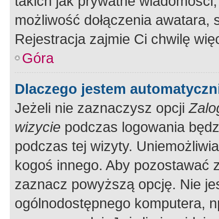
takich jak prywatne wiadomości,
możliwość dołączenia awatara, s
Rejestracja zajmie Ci chwilę wi
Góra
Dlaczego jestem automatycz
Jeżeli nie zaznaczysz opcji
Zalo
wizycie
podczas logowania będzi
podczas tej wizyty. Uniemożliwi
kogoś innego. Aby pozostawać 
zaznacz powyższą opcję. Nie jes
ogólnodostępnego komputera, np.