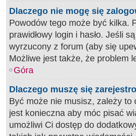
Dlaczego nie mogę się zalog
Powodów tego może być kilka. P
prawidłowy login i hasło. Jeśli 
wyrzucony z forum (aby się upew
Możliwe jest także, że problem l
Góra
Dlaczego muszę się zarejest
Być może nie musisz, zależy to o
jest konieczna aby móc pisać wi
umożliwi Ci dostęp do dodatkowy