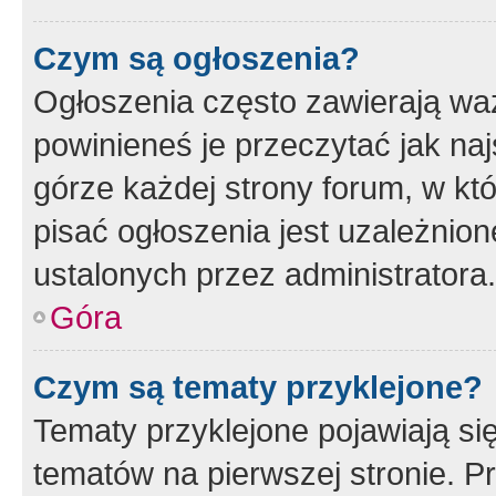
Czym są ogłoszenia?
Ogłoszenia często zawierają waż
powinieneś je przeczytać jak naj
górze każdej strony forum, w kt
pisać ogłoszenia jest uzależni
ustalonych przez administratora.
Góra
Czym są tematy przyklejone?
Tematy przyklejone pojawiają si
tematów na pierwszej stronie. 