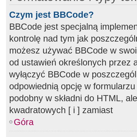
Czym jest BBCode?
BBCode jest specjalną implemen
kontrolę nad tym jak poszczegól
możesz używać BBCode w swoich
od ustawień określonych przez 
wyłączyć BBCode w poszczegól
odpowiednią opcję w formularzu
podobny w składni do HTML, ale
kwadratowych [ i ] zamiast
Góra