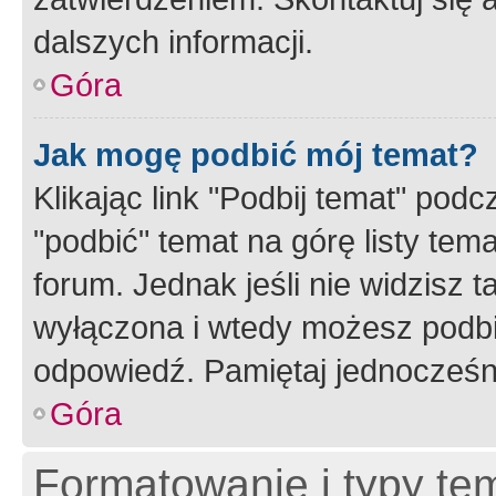
dalszych informacji.
Góra
Jak mogę podbić mój temat?
Klikając link "Podbij temat" po
"podbić" temat na górę listy tem
forum. Jednak jeśli nie widzisz t
wyłączona i wtedy możesz podbi
odpowiedź. Pamiętaj jednocześn
Góra
Formatowanie i typy te