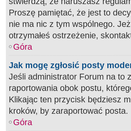
stwierdzą, że naruszasz regulam
Proszę pamiętać, że jest to dec
nie ma nic z tym wspólnego. Jeże
otrzymałeś ostrzeżenie, skontakt
Góra
Jak mogę zgłosić posty mode
Jeśli administrator Forum na to 
raportowania obok postu, któreg
Klikając ten przycisk będziesz m
kroków, by zaraportować posta.
Góra