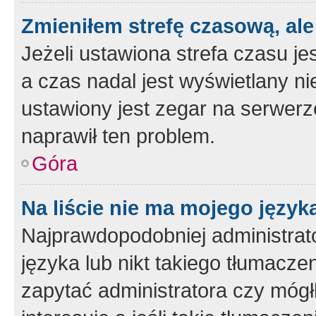
Zmieniłem strefę czasową, ale
Jeżeli ustawiona strefa czasu je
a czas nadal jest wyświetlany n
ustawiony jest zegar na serwerz
naprawił ten problem.
Góra
Na liście nie ma mojego język
Najprawdopodobniej administrato
języka lub nikt takiego tłumacze
zapytać administratora czy mógł