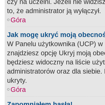
czy na uczelni. Jeżeli nie widzi
to, że administrator ją wyłączył.
Góra
Jak mogę ukryć moją obecno
W Panelu użytkownika (UCP) w 
znajdziesz opcję Ukryj moją obe
będziesz widoczny na liście użyt
administratorów oraz dla siebie.
ukryty.
Góra
Zapomniałem hasła!