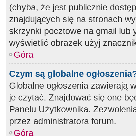
(chyba, że jest publicznie dos
znajdujących się na stronach wy
skrzynki pocztowe na gmail lub 
wyświetlić obrazek użyj znaczn
Góra
Czym są globalne ogłoszenia
Globalne ogłoszenia zawierają 
je czytać. Znajdować się one b
Panelu Użytkownika. Zezwoleni
przez administratora forum.
Góra