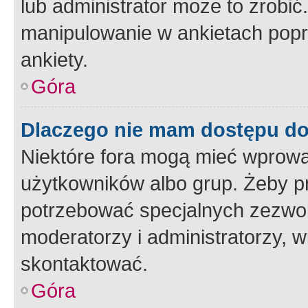
lub administrator może to zrobi
manipulowanie w ankietach popr
ankiety.
Góra
Dlaczego nie mam dostępu d
Niektóre fora mogą mieć wprowa
użytkowników albo grup. Żeby pr
potrzebować specjalnych zezwole
moderatorzy i administratorzy, w
skontaktować.
Góra