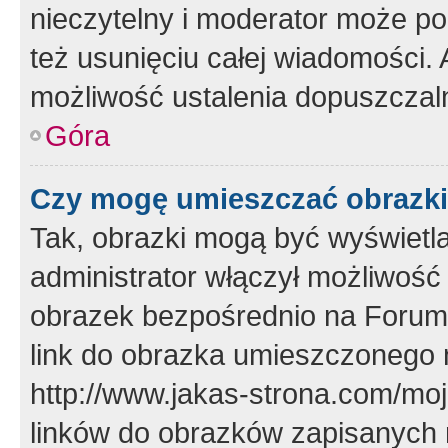
nieczytelny i moderator może p
też usunięciu całej wiadomości.
możliwość ustalenia dopuszczal
Góra
Czy mogę umieszczać obrazki
Tak, obrazki mogą być wyświetla
administrator włączył możliwoś
obrazek bezpośrednio na Forum
link do obrazka umieszczonego 
http://www.jakas-strona.com/mo
linków do obrazków zapisanych