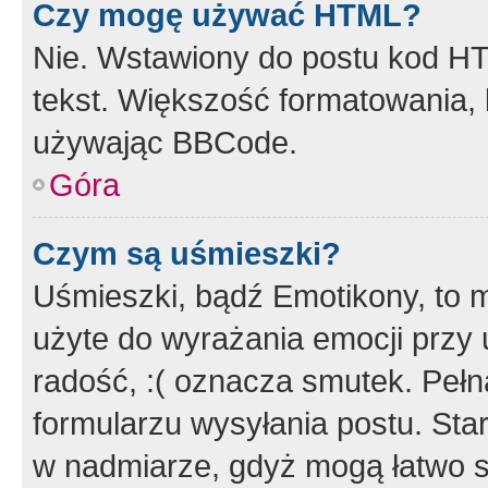
Czy mogę używać HTML?
Nie. Wstawiony do postu kod HT
tekst. Większość formatowania
używając BBCode.
Góra
Czym są uśmieszki?
Uśmieszki, bądź Emotikony, to m
użyte do wyrażania emocji przy 
radość, :( oznacza smutek. Pełna
formularzu wysyłania postu. Sta
w nadmiarze, gdyż mogą łatwo s