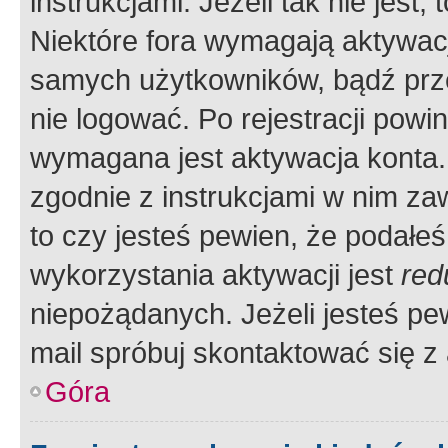
instrukcjami. Jeżeli tak nie jes
Niektóre fora wymagają aktywac
samych użytkowników, bądź prze
nie logować. Po rejestracji pow
wymagana jest aktywacja konta. 
zgodnie z instrukcjami w nim zaw
to czy jesteś pewien, że poda
wykorzystania aktywacji jest
red
niepożądanych. Jeżeli jesteś p
mail spróbuj skontaktować się z
Góra