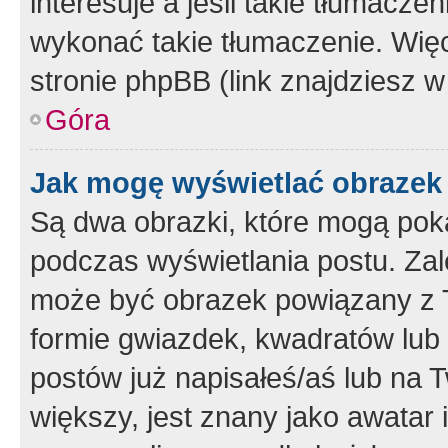
interesuje a jeśli takie tłumacz
wykonać takie tłumaczenie. Więc
stronie phpBB (link znajdziesz w
Góra
Jak mogę wyświetlać obrazek
Są dwa obrazki, które mogą pok
podczas wyświetlania postu. Zal
może być obrazek powiązany z 
formie gwiazdek, kwadratów lub 
postów już napisałeś/aś lub na T
większy, jest znany jako awatar 