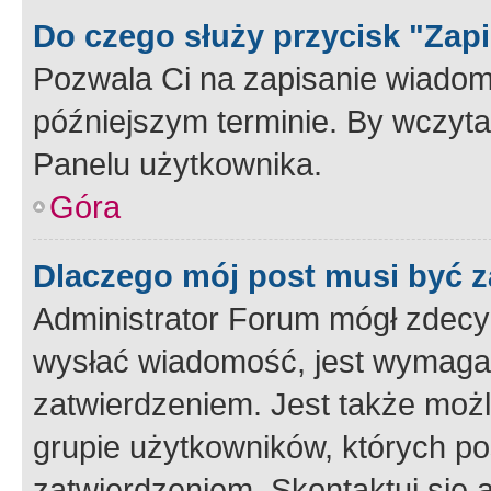
Do czego służy przycisk "Zap
Pozwala Ci na zapisanie wiadom
późniejszym terminie. By wczyt
Panelu użytkownika.
Góra
Dlaczego mój post musi być 
Administrator Forum mógł zdecy
wysłać wiadomość, jest wymaga
zatwierdzeniem. Jest także możli
grupie użytkowników, których p
zatwierdzeniem. Skontaktuj się 