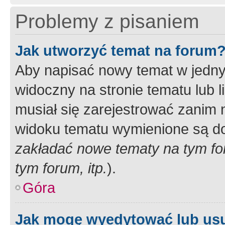
Problemy z pisaniem
Jak utworzyć temat na forum
Aby napisać nowy temat w jednym
widoczny na stronie tematu lub 
musiał się zarejestrować zanim
widoku tematu wymienione są dos
zakładać nowe tematy na tym f
tym forum, itp.
).
Góra
Jak mogę wyedytować lub us