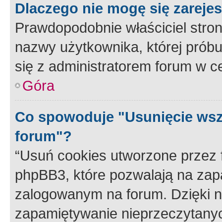
Dlaczego nie mogę się zareje
Prawdopodobnie właściciel stron
nazwy użytkownika, której próbuj
się z administratorem forum w c
Góra
Co spowoduje "Usunięcie wsz
forum"?
“Usuń cookies utworzone przez
phpBB3, które pozwalają na zapa
zalogowanym na forum. Dzięki nim
zapamiętywanie nieprzeczytany