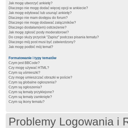
Jak mogę utworzyć ankietę?
Dlaczego nie mogę dodać więcej opcji w ankiecie?
Jak mogę edytować lub usunąć ankietę?
Dlaczego nie mam dostępu do forum?
Dlaczego nie mogę dodawać załączników?
Dlaczego dostałam(em) ostrzeżenie?
Jak mogę zgłosić posty moderatorowi?
Do czego służy przycisk "Zapisz" podczas pisania tematu?
Dlaczego mój post musi być zatwierdzony?
Jak mogę podbić mój temat?
Formatowanie i typy tematów
Czym jest BBCode?
Czy mogę używać HTML?
Czym są uśmieszki?
Czy mogę umieszczać obrazki w poście?
Czym są globalne ogłoszenia?
Czym są ogłoszenia?
Czym są tematy przyklejone?
Czym są tematy zamknięte?
Czym są ikony tematu?
Problemy Logowania i R