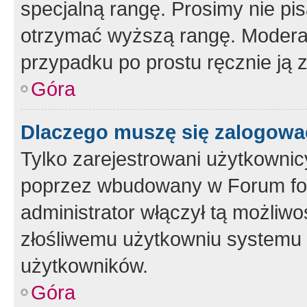
specjalną rangę. Prosimy nie pis
otrzymać wyższą rangę. Moderato
przypadku po prostu ręcznie ją 
Góra
Dlaczego muszę się zalogować 
Tylko zarejestrowani użytkownic
poprzez wbudowany w Forum form
administrator włączył tą możliw
złośliwemu użytkowniu systemu 
użytkowników.
Góra