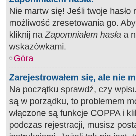
Nie martw się! Jeśli twoje hasło
możliwość zresetowania go. Aby 
kliknij na
Zapomniałem hasła
a n
wskazówkami.
Góra
Zarejestrowałem się, ale nie 
Na początku sprawdź, czy wpisuj
są w porządku, to problemem mo
włączone są funkcje COPPA i kl
podczas rejestracji, musisz pos