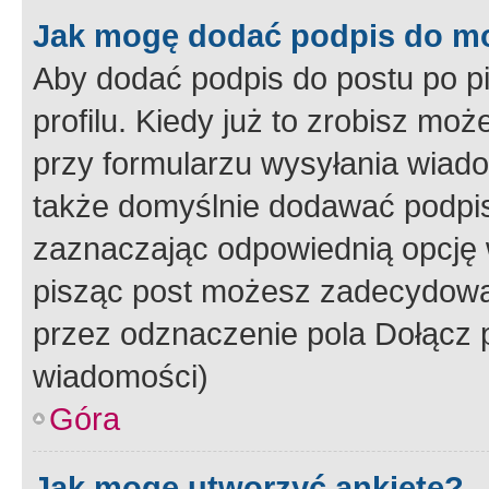
Jak mogę dodać podpis do m
Aby dodać podpis do postu po 
profilu. Kiedy już to zrobisz m
przy formularzu wysyłania wiad
także domyślnie dodawać podpi
zaznaczając odpowiednią opcję 
pisząc post możesz zadecydowa
przez odznaczenie pola Dołącz 
wiadomości)
Góra
Jak mogę utworzyć ankietę?