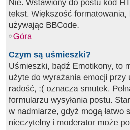
Nie. Wstawiony do postu kod HT
tekst. Większość formatowania
używając BBCode.
Góra
Czym są uśmieszki?
Uśmieszki, bądź Emotikony, to m
użyte do wyrażania emocji przy 
radość, :( oznacza smutek. Pełna
formularzu wysyłania postu. Sta
w nadmiarze, gdyż mogą łatwo s
nieczytelny i moderator może p