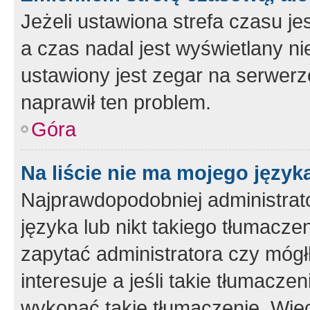
Jeżeli ustawiona strefa czasu je
a czas nadal jest wyświetlany n
ustawiony jest zegar na serwerz
naprawił ten problem.
Góra
Na liście nie ma mojego język
Najprawdopodobniej administrato
języka lub nikt takiego tłumacze
zapytać administratora czy mógł
interesuje a jeśli takie tłumacz
wykonać takie tłumaczenie. Więc