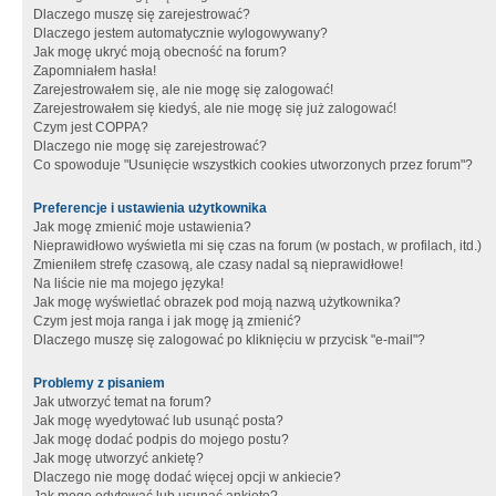
Dlaczego muszę się zarejestrować?
Dlaczego jestem automatycznie wylogowywany?
Jak mogę ukryć moją obecność na forum?
Zapomniałem hasła!
Zarejestrowałem się, ale nie mogę się zalogować!
Zarejestrowałem się kiedyś, ale nie mogę się już zalogować!
Czym jest COPPA?
Dlaczego nie mogę się zarejestrować?
Co spowoduje "Usunięcie wszystkich cookies utworzonych przez forum"?
Preferencje i ustawienia użytkownika
Jak mogę zmienić moje ustawienia?
Nieprawidłowo wyświetla mi się czas na forum (w postach, w profilach, itd.)
Zmieniłem strefę czasową, ale czasy nadal są nieprawidłowe!
Na liście nie ma mojego języka!
Jak mogę wyświetlać obrazek pod moją nazwą użytkownika?
Czym jest moja ranga i jak mogę ją zmienić?
Dlaczego muszę się zalogować po kliknięciu w przycisk "e-mail"?
Problemy z pisaniem
Jak utworzyć temat na forum?
Jak mogę wyedytować lub usunąć posta?
Jak mogę dodać podpis do mojego postu?
Jak mogę utworzyć ankietę?
Dlaczego nie mogę dodać więcej opcji w ankiecie?