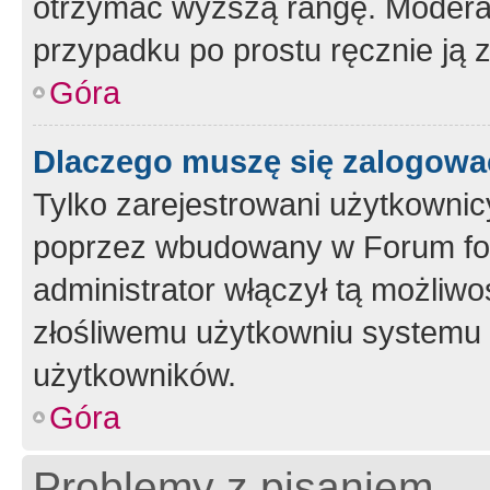
otrzymać wyższą rangę. Moderato
przypadku po prostu ręcznie ją 
Góra
Dlaczego muszę się zalogować 
Tylko zarejestrowani użytkownic
poprzez wbudowany w Forum form
administrator włączył tą możliw
złośliwemu użytkowniu systemu 
użytkowników.
Góra
Problemy z pisaniem