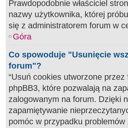
Prawdopodobnie właściciel stron
nazwy użytkownika, której próbuj
się z administratorem forum w c
Góra
Co spowoduje "Usunięcie wsz
forum"?
“Usuń cookies utworzone przez
phpBB3, które pozwalają na zapa
zalogowanym na forum. Dzięki nim
zapamiętywanie nieprzeczytany
pomóc w przypadku problemów z