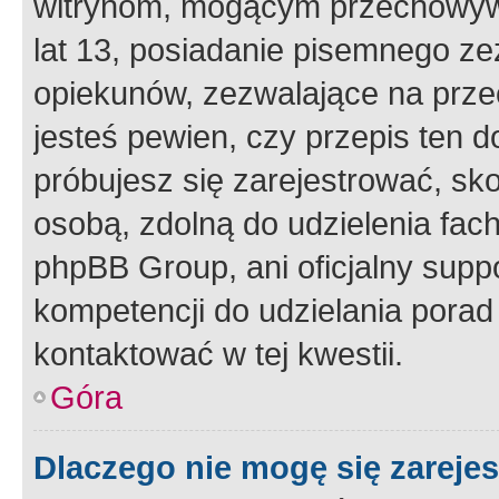
witrynom, mogącym przechowywa
lat 13, posiadanie pisemnego z
opiekunów, zezwalające na przec
jesteś pewien, czy przepis ten do
próbujesz się zarejestrować, sko
osobą, zdolną do udzielenia fac
phpBB Group, ani oficjalny supp
kompetencji do udzielania porad 
kontaktować w tej kwestii.
Góra
Dlaczego nie mogę się zareje