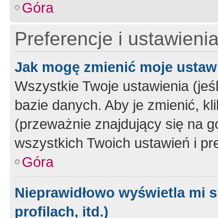
Góra
Preferencje i ustawieni
Jak mogę zmienić moje ustaw
Wszystkie Twoje ustawienia (jeś
bazie danych. Aby je zmienić, klik
(przeważnie znajdujący się na g
wszystkich Twoich ustawień i pre
Góra
Nieprawidłowo wyświetla mi s
profilach, itd.)