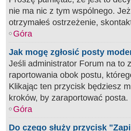
nie ma nic z tym wspólnego. Jeże
otrzymałeś ostrzeżenie, skontakt
Góra
Jak mogę zgłosić posty mode
Jeśli administrator Forum na to 
raportowania obok postu, któreg
Klikając ten przycisk będziesz m
kroków, by zaraportować posta.
Góra
Do czego służy przycisk "Zap