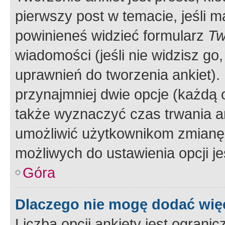
pierwszy post w temacie, jeśli 
powinieneś widzieć formularz
Tw
wiadomości (jeśli nie widzisz g
uprawnień do tworzenia ankiet). 
przynajmniej dwie opcje (każdą o
także wyznaczyć czas trwania an
umożliwić użytkownikom zmianę
możliwych do ustawienia opcji je
Góra
Dlaczego nie mogę dodać więc
Liczba opcji ankiety jest ogranic