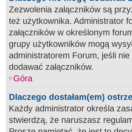
Zezwolenia załączników są przy
też użytkownika. Administrator
załączników w określonym forum
grupy użytkowników mogą wysyłać
administratorem Forum, jeśli ni
dodawać załączników.
Góra
Dlaczego dostałam(em) ostrz
Każdy administrator określa zas
stwierdzą, że naruszasz regulam
Proszę pamiętać, że jest to dec