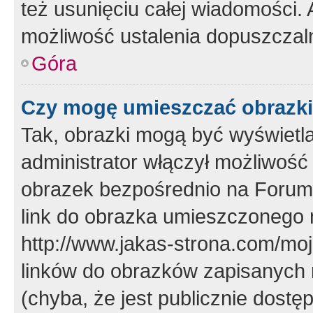
też usunięciu całej wiadomości.
możliwość ustalenia dopuszczal
Góra
Czy mogę umieszczać obrazki
Tak, obrazki mogą być wyświetla
administrator włączył możliwoś
obrazek bezpośrednio na Forum
link do obrazka umieszczonego 
http://www.jakas-strona.com/mo
linków do obrazków zapisanych
(chyba, że jest publicznie dos