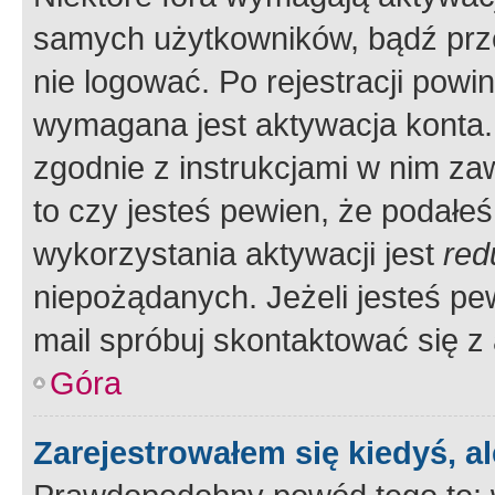
samych użytkowników, bądź prze
nie logować. Po rejestracji pow
wymagana jest aktywacja konta. 
zgodnie z instrukcjami w nim zaw
to czy jesteś pewien, że poda
wykorzystania aktywacji jest
red
niepożądanych. Jeżeli jesteś p
mail spróbuj skontaktować się z
Góra
Zarejestrowałem się kiedyś, a