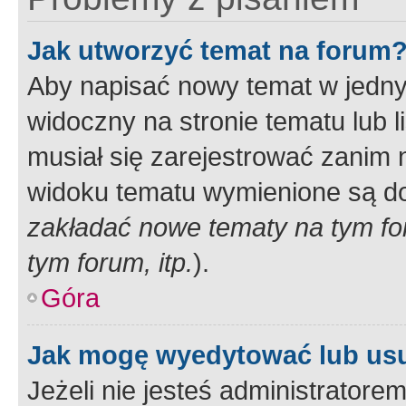
Jak utworzyć temat na forum
Aby napisać nowy temat w jednym
widoczny na stronie tematu lub 
musiał się zarejestrować zanim
widoku tematu wymienione są dos
zakładać nowe tematy na tym f
tym forum, itp.
).
Góra
Jak mogę wyedytować lub us
Jeżeli nie jesteś administrato