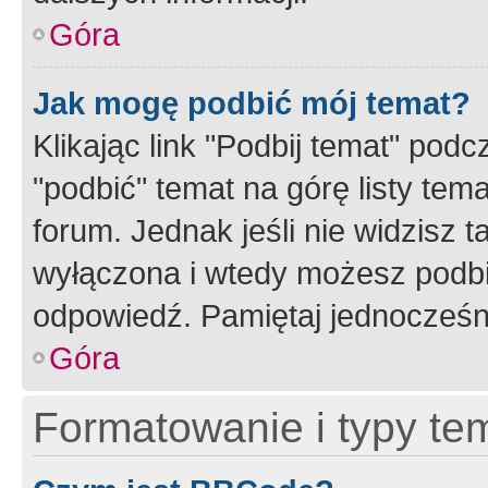
Góra
Jak mogę podbić mój temat?
Klikając link "Podbij temat" po
"podbić" temat na górę listy tem
forum. Jednak jeśli nie widzisz t
wyłączona i wtedy możesz podbi
odpowiedź. Pamiętaj jednocześn
Góra
Formatowanie i typy te