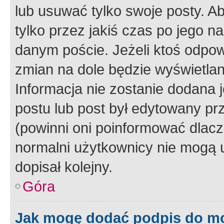
lub usuwać tylko swoje posty. A
tylko przez jakiś czas po jego na
danym poście. Jeżeli ktoś odpow
zmian na dole będzie wyświetlan
Informacja nie zostanie dodana je
postu lub post był edytowany pr
(powinni oni poinformować dlacze
normalni użytkownicy nie mogą u
dopisał kolejny.
Góra
Jak mogę dodać podpis do m