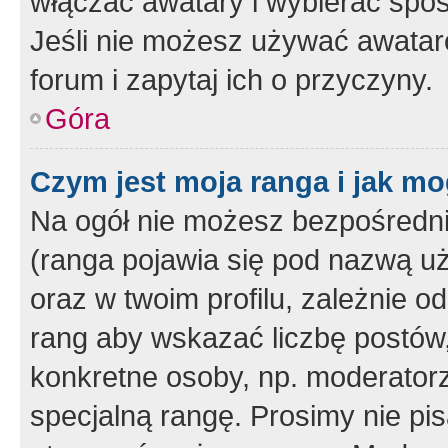
włączać awatary i wybierać spo
Jeśli nie możesz używać awataró
forum i zapytaj ich o przyczyny.
Góra
Czym jest moja ranga i jak mo
Na ogół nie możesz bezpośrednio
(ranga pojawia się pod nazwą u
oraz w twoim profilu, zależnie 
rang aby wskazać liczbę postów, 
konkretne osoby, np. moderator
specjalną rangę. Prosimy nie pis