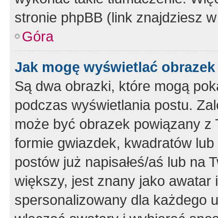
stronie phpBB (link znajdziesz w
Góra
Jak mogę wyświetlać obrazek
Są dwa obrazki, które mogą pok
podczas wyświetlania postu. Zal
może być obrazek powiązany z 
formie gwiazdek, kwadratów lub 
postów już napisałeś/aś lub na T
większy, jest znany jako awatar 
spersonalizowany dla każdego u