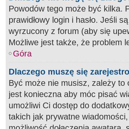
Powodów tego może być kilka. P
prawidłowy login i hasło. Jeśli 
wyrzucony z forum (aby się upew
Możliwe jest także, że problem l
Góra
Dlaczego muszę się zarejest
Być może nie musisz, zależy to o
jest konieczna aby móc pisać wi
umożliwi Ci dostęp do dodatkowy
takich jak prywatne wiadomości,
możliwość dołączenia awatara, s