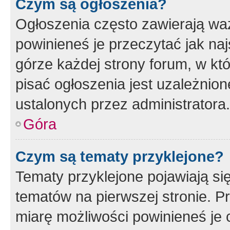
Czym są ogłoszenia?
Ogłoszenia często zawierają waż
powinieneś je przeczytać jak naj
górze każdej strony forum, w kt
pisać ogłoszenia jest uzależni
ustalonych przez administratora.
Góra
Czym są tematy przyklejone?
Tematy przyklejone pojawiają si
tematów na pierwszej stronie. 
miarę możliwości powinieneś je 