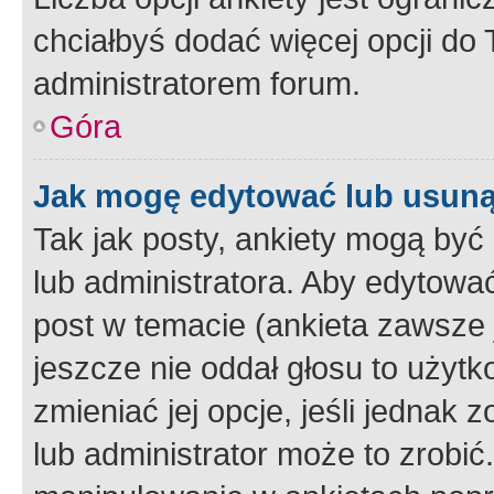
chciałbyś dodać więcej opcji do T
administratorem forum.
Góra
Jak mogę edytować lub usuną
Tak jak posty, ankiety mogą być
lub administratora. Aby edytow
post w temacie (ankieta zawsze j
jeszcze nie oddał głosu to użyt
zmieniać jej opcje, jeśli jednak 
lub administrator może to zrobi