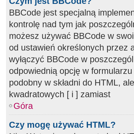
Czym jest BBCode?
BBCode jest specjalną implemen
kontrolę nad tym jak poszczegól
możesz używać BBCode w swoich
od ustawień określonych przez 
wyłączyć BBCode w poszczegól
odpowiednią opcję w formularzu
podobny w składni do HTML, ale
kwadratowych [ i ] zamiast
Góra
Czy mogę używać HTML?