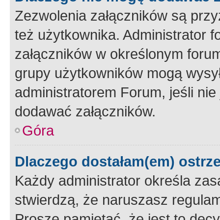
Zezwolenia załączników są przy
też użytkownika. Administrator
załączników w określonym forum
grupy użytkowników mogą wysyłać
administratorem Forum, jeśli ni
dodawać załączników.
Góra
Dlaczego dostałam(em) ostrz
Każdy administrator określa zas
stwierdzą, że naruszasz regulam
Proszę pamiętać, że jest to dec