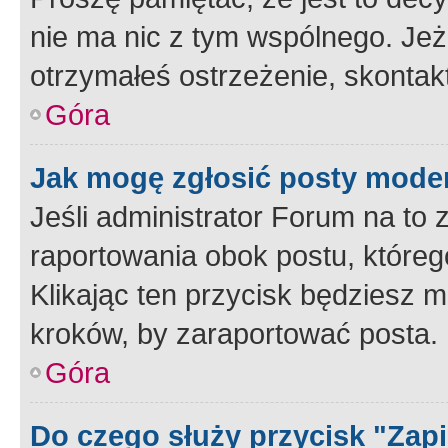
nie ma nic z tym wspólnego. Jeże
otrzymałeś ostrzeżenie, skontakt
Góra
Jak mogę zgłosić posty mode
Jeśli administrator Forum na to 
raportowania obok postu, któreg
Klikając ten przycisk będziesz m
kroków, by zaraportować posta.
Góra
Do czego służy przycisk "Zap