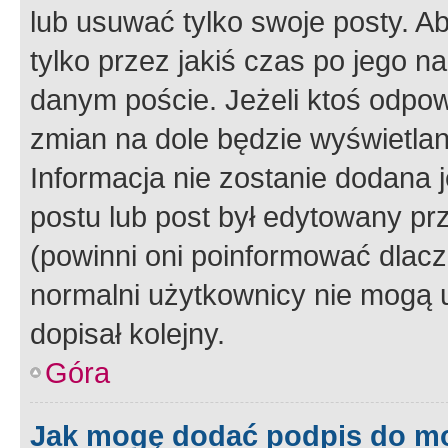
lub usuwać tylko swoje posty. A
tylko przez jakiś czas po jego na
danym poście. Jeżeli ktoś odpow
zmian na dole będzie wyświetlan
Informacja nie zostanie dodana je
postu lub post był edytowany pr
(powinni oni poinformować dlacze
normalni użytkownicy nie mogą u
dopisał kolejny.
Góra
Jak mogę dodać podpis do m