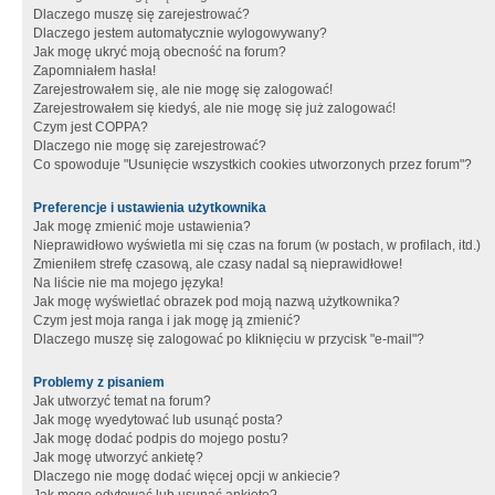
Dlaczego muszę się zarejestrować?
Dlaczego jestem automatycznie wylogowywany?
Jak mogę ukryć moją obecność na forum?
Zapomniałem hasła!
Zarejestrowałem się, ale nie mogę się zalogować!
Zarejestrowałem się kiedyś, ale nie mogę się już zalogować!
Czym jest COPPA?
Dlaczego nie mogę się zarejestrować?
Co spowoduje "Usunięcie wszystkich cookies utworzonych przez forum"?
Preferencje i ustawienia użytkownika
Jak mogę zmienić moje ustawienia?
Nieprawidłowo wyświetla mi się czas na forum (w postach, w profilach, itd.)
Zmieniłem strefę czasową, ale czasy nadal są nieprawidłowe!
Na liście nie ma mojego języka!
Jak mogę wyświetlać obrazek pod moją nazwą użytkownika?
Czym jest moja ranga i jak mogę ją zmienić?
Dlaczego muszę się zalogować po kliknięciu w przycisk "e-mail"?
Problemy z pisaniem
Jak utworzyć temat na forum?
Jak mogę wyedytować lub usunąć posta?
Jak mogę dodać podpis do mojego postu?
Jak mogę utworzyć ankietę?
Dlaczego nie mogę dodać więcej opcji w ankiecie?