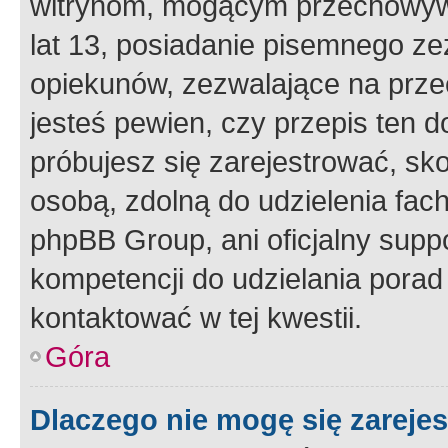
witrynom, mogącym przechowywa
lat 13, posiadanie pisemnego z
opiekunów, zezwalające na przec
jesteś pewien, czy przepis ten do
próbujesz się zarejestrować, sko
osobą, zdolną do udzielenia fac
phpBB Group, ani oficjalny supp
kompetencji do udzielania porad 
kontaktować w tej kwestii.
Góra
Dlaczego nie mogę się zareje