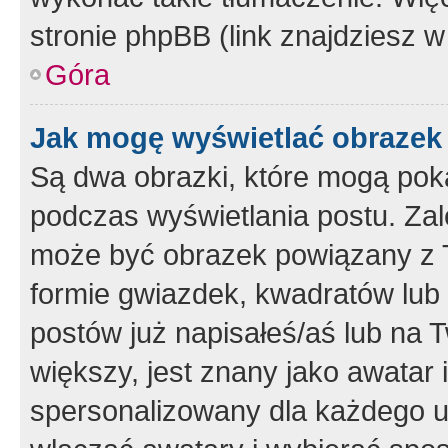
stronie phpBB (link znajdziesz w
Góra
Jak mogę wyświetlać obrazek
Są dwa obrazki, które mogą pok
podczas wyświetlania postu. Zal
może być obrazek powiązany z 
formie gwiazdek, kwadratów lub 
postów już napisałeś/aś lub na T
większy, jest znany jako awatar 
spersonalizowany dla każdego u