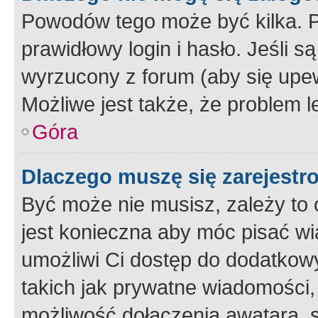
Powodów tego może być kilka. P
prawidłowy login i hasło. Jeśli 
wyrzucony z forum (aby się upew
Możliwe jest także, że problem l
Góra
Dlaczego muszę się zarejest
Być może nie musisz, zależy to o
jest konieczna aby móc pisać wi
umożliwi Ci dostęp do dodatkowy
takich jak prywatne wiadomości,
możliwość dołączenia awatara, s