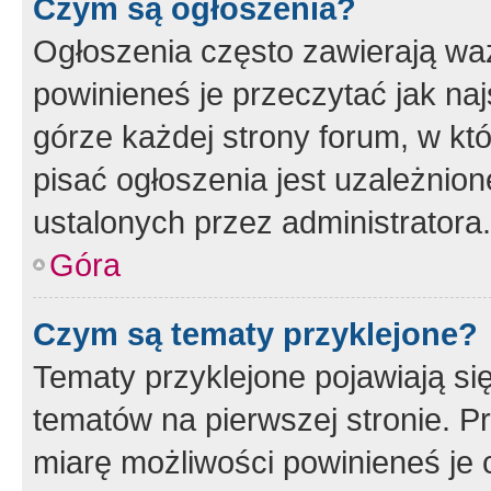
Czym są ogłoszenia?
Ogłoszenia często zawierają waż
powinieneś je przeczytać jak naj
górze każdej strony forum, w kt
pisać ogłoszenia jest uzależni
ustalonych przez administratora.
Góra
Czym są tematy przyklejone?
Tematy przyklejone pojawiają si
tematów na pierwszej stronie. 
miarę możliwości powinieneś je 