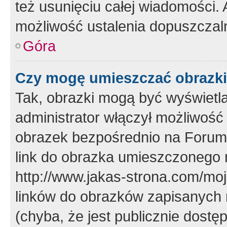
też usunięciu całej wiadomości.
możliwość ustalenia dopuszczal
Góra
Czy mogę umieszczać obrazki
Tak, obrazki mogą być wyświetla
administrator włączył możliwoś
obrazek bezpośrednio na Forum
link do obrazka umieszczonego 
http://www.jakas-strona.com/mo
linków do obrazków zapisanych
(chyba, że jest publicznie dos