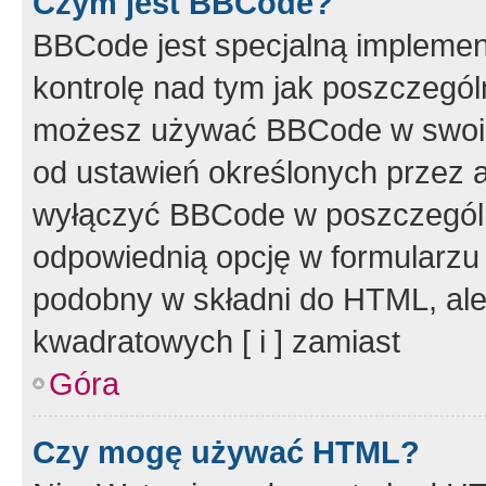
Czym jest BBCode?
BBCode jest specjalną implemen
kontrolę nad tym jak poszczegól
możesz używać BBCode w swoich
od ustawień określonych przez 
wyłączyć BBCode w poszczegól
odpowiednią opcję w formularzu
podobny w składni do HTML, ale
kwadratowych [ i ] zamiast
Góra
Czy mogę używać HTML?