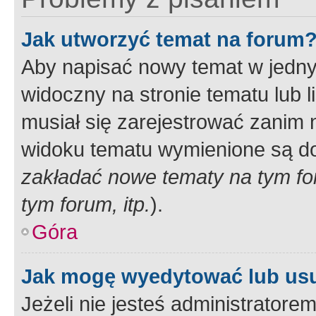
Jak utworzyć temat na forum
Aby napisać nowy temat w jednym
widoczny na stronie tematu lub 
musiał się zarejestrować zanim
widoku tematu wymienione są dos
zakładać nowe tematy na tym f
tym forum, itp.
).
Góra
Jak mogę wyedytować lub us
Jeżeli nie jesteś administrato