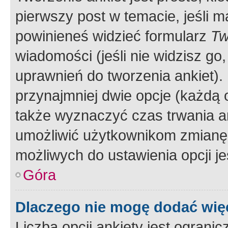
pierwszy post w temacie, jeśli 
powinieneś widzieć formularz
Tw
wiadomości (jeśli nie widzisz g
uprawnień do tworzenia ankiet). 
przynajmniej dwie opcje (każdą o
także wyznaczyć czas trwania an
umożliwić użytkownikom zmianę
możliwych do ustawienia opcji je
Góra
Dlaczego nie mogę dodać więc
Liczba opcji ankiety jest ogranic