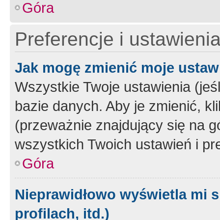
Góra
Preferencje i ustawieni
Jak mogę zmienić moje ustaw
Wszystkie Twoje ustawienia (jeś
bazie danych. Aby je zmienić, klik
(przeważnie znajdujący się na g
wszystkich Twoich ustawień i pre
Góra
Nieprawidłowo wyświetla mi s
profilach, itd.)