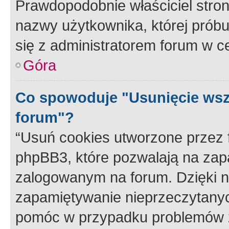
Prawdopodobnie właściciel stron
nazwy użytkownika, której próbuj
się z administratorem forum w c
Góra
Co spowoduje "Usunięcie wsz
forum"?
“Usuń cookies utworzone przez
phpBB3, które pozwalają na zapa
zalogowanym na forum. Dzięki nim
zapamiętywanie nieprzeczytany
pomóc w przypadku problemów z