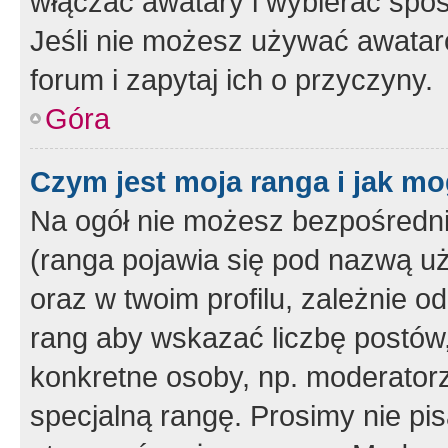
włączać awatary i wybierać spo
Jeśli nie możesz używać awataró
forum i zapytaj ich o przyczyny.
Góra
Czym jest moja ranga i jak mo
Na ogół nie możesz bezpośrednio
(ranga pojawia się pod nazwą u
oraz w twoim profilu, zależnie 
rang aby wskazać liczbę postów, 
konkretne osoby, np. moderator
specjalną rangę. Prosimy nie pis