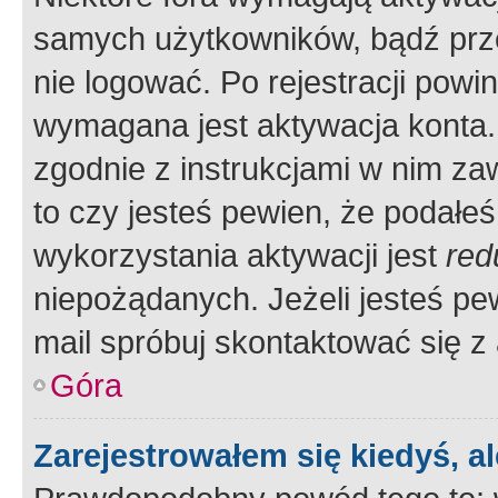
samych użytkowników, bądź prze
nie logować. Po rejestracji pow
wymagana jest aktywacja konta. 
zgodnie z instrukcjami w nim zaw
to czy jesteś pewien, że poda
wykorzystania aktywacji jest
red
niepożądanych. Jeżeli jesteś p
mail spróbuj skontaktować się z
Góra
Zarejestrowałem się kiedyś, a