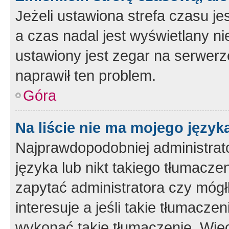
Jeżeli ustawiona strefa czasu je
a czas nadal jest wyświetlany n
ustawiony jest zegar na serwerz
naprawił ten problem.
Góra
Na liście nie ma mojego język
Najprawdopodobniej administrato
języka lub nikt takiego tłumacze
zapytać administratora czy mógł
interesuje a jeśli takie tłumacz
wykonać takie tłumaczenie. Więc