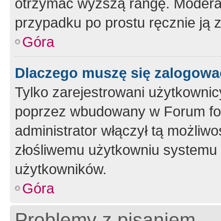
otrzymać wyższą rangę. Moderato
przypadku po prostu ręcznie ją 
Góra
Dlaczego muszę się zalogować 
Tylko zarejestrowani użytkownic
poprzez wbudowany w Forum form
administrator włączył tą możliw
złośliwemu użytkowniu systemu 
użytkowników.
Góra
Problemy z pisaniem