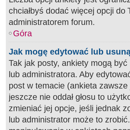
chciałbyś dodać więcej opcji do T
administratorem forum.
Góra
Jak mogę edytować lub usuną
Tak jak posty, ankiety mogą być
lub administratora. Aby edytow
post w temacie (ankieta zawsze j
jeszcze nie oddał głosu to użyt
zmieniać jej opcje, jeśli jednak 
lub administrator może to zrobi