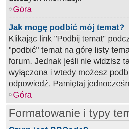
Góra
Jak mogę podbić mój temat?
Klikając link "Podbij temat" po
"podbić" temat na górę listy tem
forum. Jednak jeśli nie widzisz t
wyłączona i wtedy możesz podbi
odpowiedź. Pamiętaj jednocześn
Góra
Formatowanie i typy te