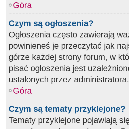
Góra
Czym są ogłoszenia?
Ogłoszenia często zawierają waż
powinieneś je przeczytać jak naj
górze każdej strony forum, w kt
pisać ogłoszenia jest uzależni
ustalonych przez administratora.
Góra
Czym są tematy przyklejone?
Tematy przyklejone pojawiają si