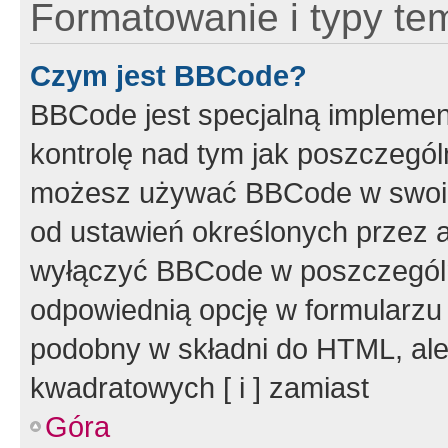
Formatowanie i typy te
Czym jest BBCode?
BBCode jest specjalną implemen
kontrolę nad tym jak poszczegól
możesz używać BBCode w swoich
od ustawień określonych przez 
wyłączyć BBCode w poszczegól
odpowiednią opcję w formularzu
podobny w składni do HTML, ale
kwadratowych [ i ] zamiast
Góra