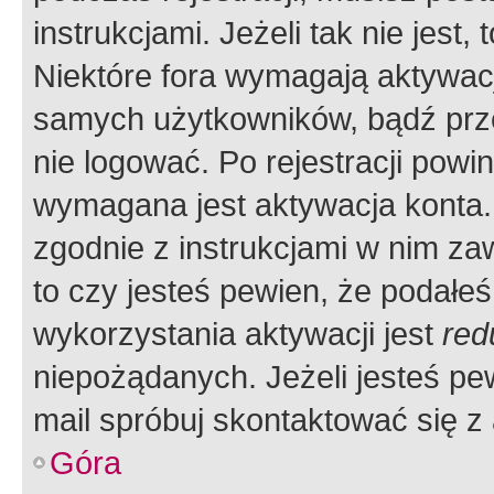
instrukcjami. Jeżeli tak nie jes
Niektóre fora wymagają aktywac
samych użytkowników, bądź prze
nie logować. Po rejestracji pow
wymagana jest aktywacja konta. 
zgodnie z instrukcjami w nim zaw
to czy jesteś pewien, że poda
wykorzystania aktywacji jest
red
niepożądanych. Jeżeli jesteś p
mail spróbuj skontaktować się z
Góra