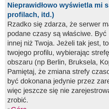
Nieprawidłowo wyświetla mi s
profilach, itd.)
Rzadko się zdarza, że serwer m
podane czasy są właściwe. Być 
innej niż Twoja. Jeżeli tak jest,
twojego profilu, wybierając str
obszaru (np Berlin, Bruksela, Ko
Pamiętaj, że zmiana strefy czas
być dokonana jedynie przez zar
więc jeszcze się nie zarejestrow
zrobić.