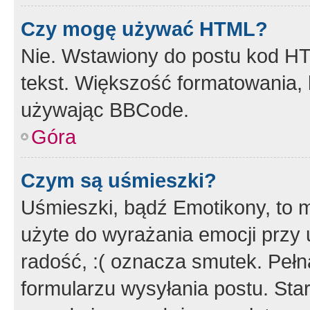
Czy mogę używać HTML?
Nie. Wstawiony do postu kod HT
tekst. Większość formatowania
używając BBCode.
Góra
Czym są uśmieszki?
Uśmieszki, bądź Emotikony, to m
użyte do wyrażania emocji przy 
radość, :( oznacza smutek. Pełna
formularzu wysyłania postu. Sta