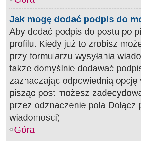
Jak mogę dodać podpis do m
Aby dodać podpis do postu po 
profilu. Kiedy już to zrobisz m
przy formularzu wysyłania wiad
także domyślnie dodawać podpi
zaznaczając odpowiednią opcję 
pisząc post możesz zadecydowa
przez odznaczenie pola Dołącz 
wiadomości)
Góra