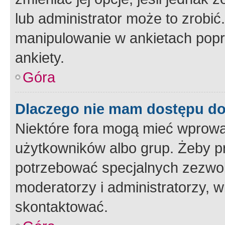
lub administrator może to zrobi
manipulowanie w ankietach popr
ankiety.
Góra
Dlaczego nie mam dostępu d
Niektóre fora mogą mieć wprowa
użytkowników albo grup. Żeby pr
potrzebować specjalnych zezwole
moderatorzy i administratorzy, w
skontaktować.