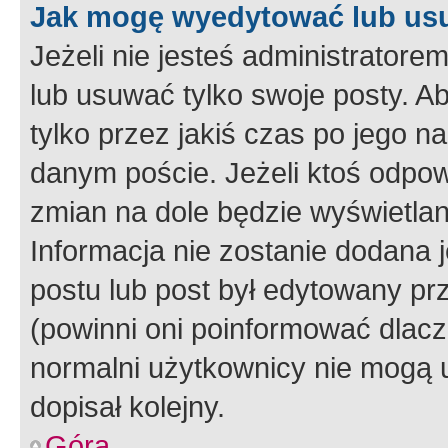
Jak mogę wyedytować lub us
Jeżeli nie jesteś administrato
lub usuwać tylko swoje posty. A
tylko przez jakiś czas po jego na
danym poście. Jeżeli ktoś odpow
zmian na dole będzie wyświetlan
Informacja nie zostanie dodana je
postu lub post był edytowany pr
(powinni oni poinformować dlacze
normalni użytkownicy nie mogą u
dopisał kolejny.
Góra