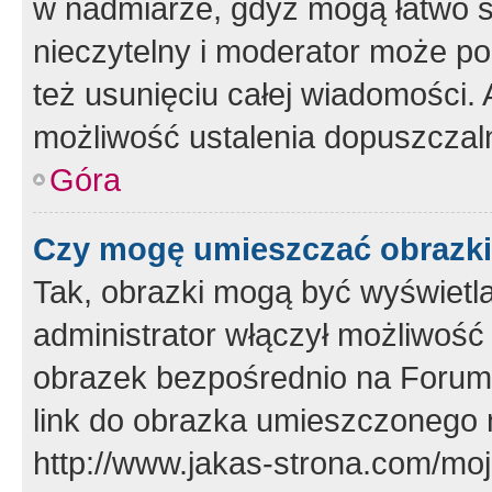
w nadmiarze, gdyż mogą łatwo s
nieczytelny i moderator może p
też usunięciu całej wiadomości.
możliwość ustalenia dopuszczal
Góra
Czy mogę umieszczać obrazki
Tak, obrazki mogą być wyświetla
administrator włączył możliwoś
obrazek bezpośrednio na Forum
link do obrazka umieszczonego 
http://www.jakas-strona.com/mo