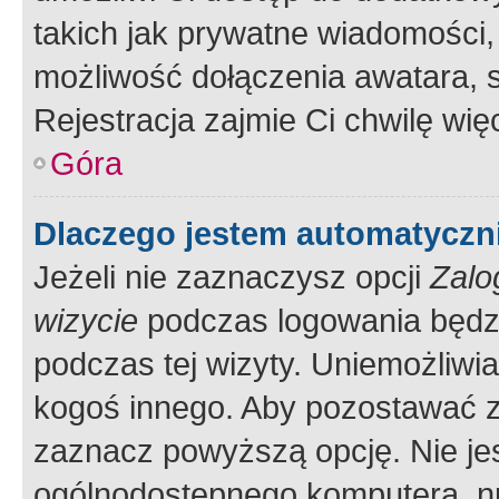
takich jak prywatne wiadomości,
możliwość dołączenia awatara, s
Rejestracja zajmie Ci chwilę wi
Góra
Dlaczego jestem automatycz
Jeżeli nie zaznaczysz opcji
Zalo
wizycie
podczas logowania będzi
podczas tej wizyty. Uniemożliwi
kogoś innego. Aby pozostawać 
zaznacz powyższą opcję. Nie jes
ogólnodostępnego komputera, np.