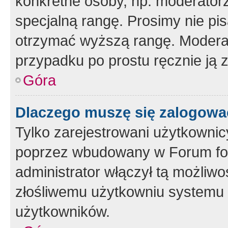
konkretne osoby, np. moderator
specjalną rangę. Prosimy nie pis
otrzymać wyższą rangę. Moderato
przypadku po prostu ręcznie ją 
Góra
Dlaczego muszę się zalogować 
Tylko zarejestrowani użytkownic
poprzez wbudowany w Forum form
administrator włączył tą możliw
złośliwemu użytkowniu systemu 
użytkowników.