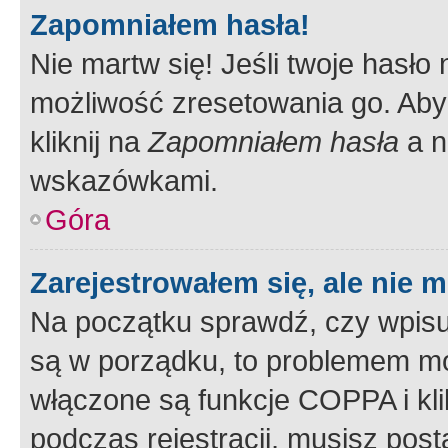
Zapomniałem hasła!
Nie martw się! Jeśli twoje hasło
możliwość zresetowania go. Aby 
kliknij na
Zapomniałem hasła
a n
wskazówkami.
Góra
Zarejestrowałem się, ale nie 
Na początku sprawdź, czy wpisuj
są w porządku, to problemem mo
włączone są funkcje COPPA i kl
podczas rejestracji, musisz pos