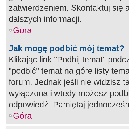
zatwierdzeniem. Skontaktuj się 
dalszych informacji.
Góra
Jak mogę podbić mój temat?
Klikając link "Podbij temat" po
"podbić" temat na górę listy tem
forum. Jednak jeśli nie widzisz t
wyłączona i wtedy możesz podbi
odpowiedź. Pamiętaj jednocześn
Góra