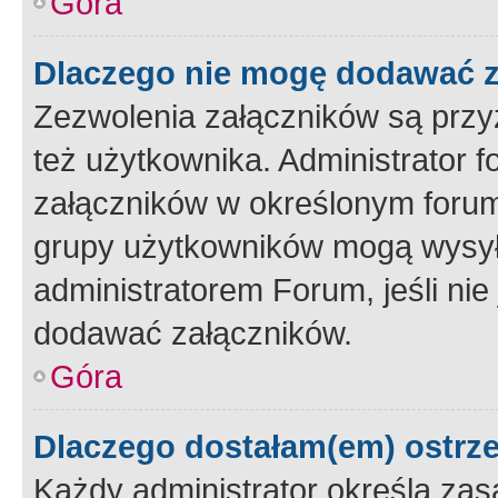
Góra
Dlaczego nie mogę dodawać 
Zezwolenia załączników są przy
też użytkownika. Administrator
załączników w określonym forum
grupy użytkowników mogą wysyłać
administratorem Forum, jeśli ni
dodawać załączników.
Góra
Dlaczego dostałam(em) ostrz
Każdy administrator określa zas