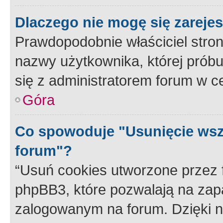
Dlaczego nie mogę się zareje
Prawdopodobnie właściciel stron
nazwy użytkownika, której próbuj
się z administratorem forum w c
Góra
Co spowoduje "Usunięcie wsz
forum"?
“Usuń cookies utworzone przez
phpBB3, które pozwalają na zapa
zalogowanym na forum. Dzięki nim