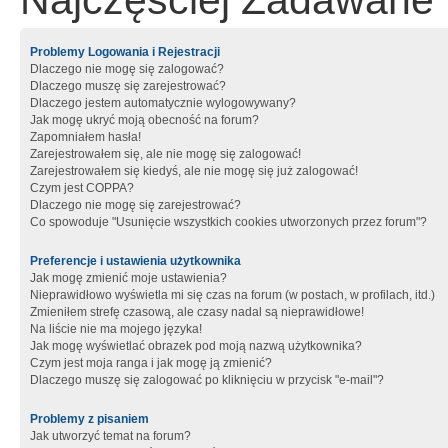
Najczęściej Zadawane 
Problemy Logowania i Rejestracji
Dlaczego nie mogę się zalogować?
Dlaczego muszę się zarejestrować?
Dlaczego jestem automatycznie wylogowywany?
Jak mogę ukryć moją obecność na forum?
Zapomniałem hasła!
Zarejestrowałem się, ale nie mogę się zalogować!
Zarejestrowałem się kiedyś, ale nie mogę się już zalogować!
Czym jest COPPA?
Dlaczego nie mogę się zarejestrować?
Co spowoduje "Usunięcie wszystkich cookies utworzonych przez forum"?
Preferencje i ustawienia użytkownika
Jak mogę zmienić moje ustawienia?
Nieprawidłowo wyświetla mi się czas na forum (w postach, w profilach, itd.)
Zmieniłem strefę czasową, ale czasy nadal są nieprawidłowe!
Na liście nie ma mojego języka!
Jak mogę wyświetlać obrazek pod moją nazwą użytkownika?
Czym jest moja ranga i jak mogę ją zmienić?
Dlaczego muszę się zalogować po kliknięciu w przycisk "e-mail"?
Problemy z pisaniem
Jak utworzyć temat na forum?