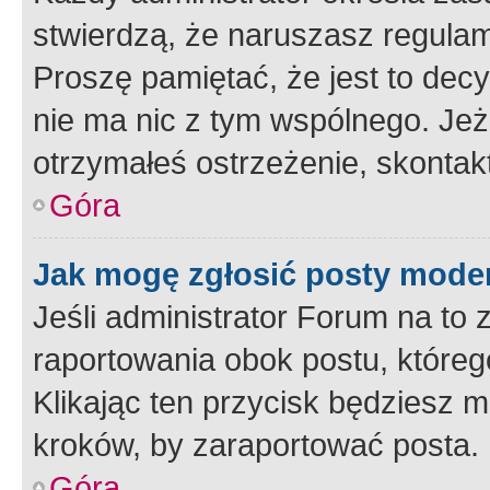
stwierdzą, że naruszasz regulam
Proszę pamiętać, że jest to dec
nie ma nic z tym wspólnego. Jeże
otrzymałeś ostrzeżenie, skontakt
Góra
Jak mogę zgłosić posty mode
Jeśli administrator Forum na to 
raportowania obok postu, któreg
Klikając ten przycisk będziesz m
kroków, by zaraportować posta.
Góra