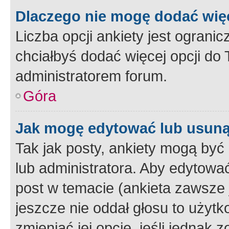
Dlaczego nie mogę dodać więc
Liczba opcji ankiety jest ogranic
chciałbyś dodać więcej opcji do T
administratorem forum.
Góra
Jak mogę edytować lub usuną
Tak jak posty, ankiety mogą być
lub administratora. Aby edytow
post w temacie (ankieta zawsze j
jeszcze nie oddał głosu to użyt
zmieniać jej opcje, jeśli jednak 