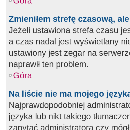
Góra
Zmieniłem strefę czasową, ale
Jeżeli ustawiona strefa czasu je
a czas nadal jest wyświetlany n
ustawiony jest zegar na serwerz
naprawił ten problem.
Góra
Na liście nie ma mojego język
Najprawdopodobniej administrato
języka lub nikt takiego tłumacze
zapytać administratora czy mógł