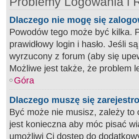
Problemy Logowania i R
Dlaczego nie mogę się zalog
Powodów tego może być kilka. P
prawidłowy login i hasło. Jeśli 
wyrzucony z forum (aby się upew
Możliwe jest także, że problem l
Góra
Dlaczego muszę się zarejest
Być może nie musisz, zależy to o
jest konieczna aby móc pisać wi
umożliwi Ci dostęp do dodatkowy