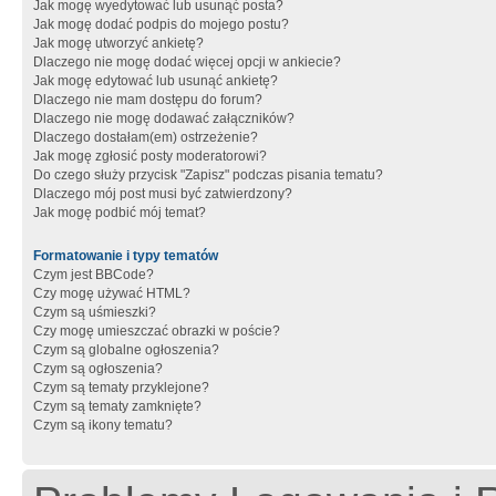
Jak mogę wyedytować lub usunąć posta?
Jak mogę dodać podpis do mojego postu?
Jak mogę utworzyć ankietę?
Dlaczego nie mogę dodać więcej opcji w ankiecie?
Jak mogę edytować lub usunąć ankietę?
Dlaczego nie mam dostępu do forum?
Dlaczego nie mogę dodawać załączników?
Dlaczego dostałam(em) ostrzeżenie?
Jak mogę zgłosić posty moderatorowi?
Do czego służy przycisk "Zapisz" podczas pisania tematu?
Dlaczego mój post musi być zatwierdzony?
Jak mogę podbić mój temat?
Formatowanie i typy tematów
Czym jest BBCode?
Czy mogę używać HTML?
Czym są uśmieszki?
Czy mogę umieszczać obrazki w poście?
Czym są globalne ogłoszenia?
Czym są ogłoszenia?
Czym są tematy przyklejone?
Czym są tematy zamknięte?
Czym są ikony tematu?