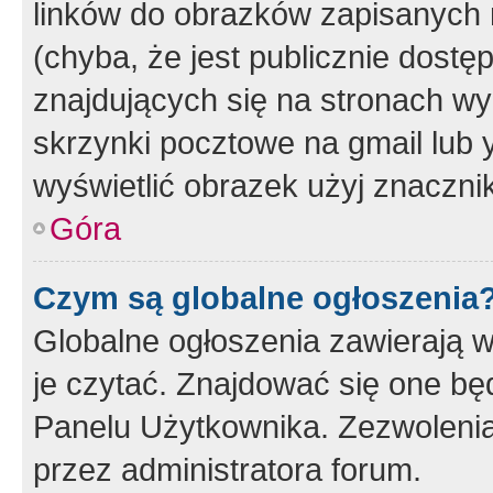
linków do obrazków zapisanych
(chyba, że jest publicznie dos
znajdujących się na stronach wy
skrzynki pocztowe na gmail lub 
wyświetlić obrazek użyj znaczn
Góra
Czym są globalne ogłoszenia
Globalne ogłoszenia zawierają 
je czytać. Znajdować się one b
Panelu Użytkownika. Zezwoleni
przez administratora forum.