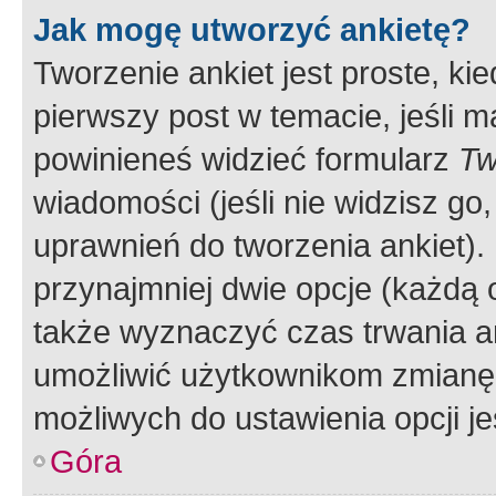
Jak mogę utworzyć ankietę?
Tworzenie ankiet jest proste, ki
pierwszy post w temacie, jeśli 
powinieneś widzieć formularz
Tw
wiadomości (jeśli nie widzisz g
uprawnień do tworzenia ankiet). 
przynajmniej dwie opcje (każdą o
także wyznaczyć czas trwania an
umożliwić użytkownikom zmianę
możliwych do ustawienia opcji je
Góra