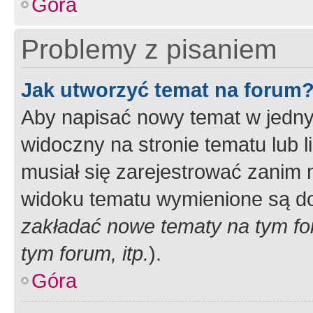
Góra
Problemy z pisaniem
Jak utworzyć temat na forum
Aby napisać nowy temat w jednym
widoczny na stronie tematu lub 
musiał się zarejestrować zanim
widoku tematu wymienione są dos
zakładać nowe tematy na tym f
tym forum, itp.
).
Góra