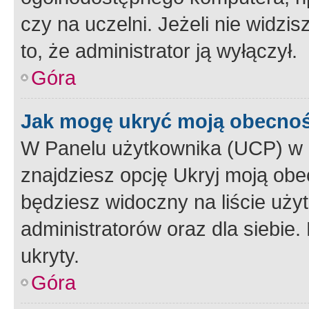
czy na uczelni. Jeżeli nie widzi
to, że administrator ją wyłączył.
Góra
Jak mogę ukryć moją obecno
W Panelu użytkownika (UCP) w 
znajdziesz opcję Ukryj moją obe
będziesz widoczny na liście użyt
administratorów oraz dla siebie.
ukryty.
Góra