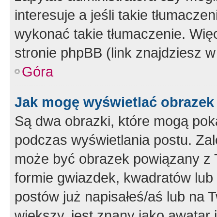
interesuje a jeśli takie tłumacz
wykonać takie tłumaczenie. Więc
stronie phpBB (link znajdziesz w
Góra
Jak mogę wyświetlać obrazek
Są dwa obrazki, które mogą pok
podczas wyświetlania postu. Zal
może być obrazek powiązany z 
formie gwiazdek, kwadratów lub 
postów już napisałeś/aś lub na T
większy, jest znany jako awatar 