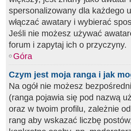
spersonalizowany dla każdego u
włączać awatary i wybierać spo
Jeśli nie możesz używać awataró
forum i zapytaj ich o przyczyny.
Góra
Czym jest moja ranga i jak mo
Na ogół nie możesz bezpośrednio
(ranga pojawia się pod nazwą u
oraz w twoim profilu, zależnie 
rang aby wskazać liczbę postów, 