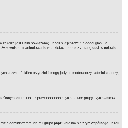
 zawsze jest z nim powiązana). Jeżeli nikt jeszcze nie oddał głosu to
 to użytkownikom manipulowanie w ankietach poprzez zmianę opcji w połowie
ch zezwoleń, które przydzielić mogą jedynie moderatorzy i administratorzy,
kreślonym forum, lub też prawdopodobnie tylko pewne grupy użytkowników
ecyzja administratora forum i grupa phpBB nie ma nic z tym wspólnego. Jeżeli