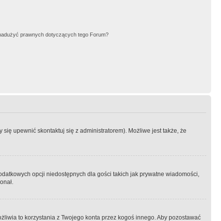
nadużyć prawnych dotyczących tego Forum?
się upewnić skontaktuj się z administratorem). Możliwe jest także, że
dodatkowych opcji niedostępnych dla gości takich jak prywatne wiadomości,
onał.
żliwia to korzystania z Twojego konta przez kogoś innego. Aby pozostawać