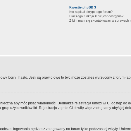
Kwestie phpBB 3
Kto napisał skrypt tego forum?
Dlaczego funkcja X nie jest dostępna?
Z kim mam się skontaktować w sprawach 
wy login i hasło. Jeśli są prawidłowe to być może zostałeś wyrzucony z forum (aby 
 konieczna aby móc pisać wiadomości. Jednakże rejestracja umożliwi Ci dostęp do 
 grup użytkowników itd. Rejestracja zajmie Ci chwilę więc zachęcamy abyś jej dok
odczas logowania będziesz zalogowany na forum tylko podczas tej wizyty. Uniemo