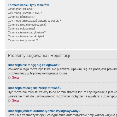
Formatowanie i typy tematów
Czym jest BBCode?
Czy mogę używać HTML?
Czym są uśmieszki?
Czy mogę umieszczać obrazki w poście?
Czym są globalne ogłoszenia?
Czym są ogłoszenia?
Czym są tematy przyklejone?
Czym są tematy zamknięte?
Czym są ikony tematu?
Problemy Logowania i Rejestracji
Dlaczego nie mogę się zalogować?
Powodów tego może być kilka. Po pierwsze, upewnij się, że podajesz prawidło
problem leży w błędnej konfiguracji forum.
Góra
Dlaczego muszę się zarejestrować?
Być może nie musisz, zależy to od administratora forum czy rejestracja jest
wysyłanie maili do użytkowników, możliwość dołączenia awatara, subskrypcja
Góra
Dlaczego jestem automatycznie wylogowywany?
Jeżeli nie zaznaczysz opcji
Zaloguj mnie automatycznie przy każdej wizycie
p