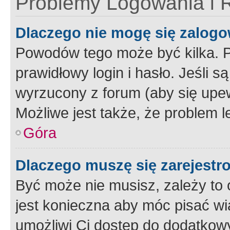
Problemy Logowania i R
Dlaczego nie mogę się zalog
Powodów tego może być kilka. P
prawidłowy login i hasło. Jeśli 
wyrzucony z forum (aby się upew
Możliwe jest także, że problem l
Góra
Dlaczego muszę się zarejest
Być może nie musisz, zależy to o
jest konieczna aby móc pisać wi
umożliwi Ci dostęp do dodatkowy