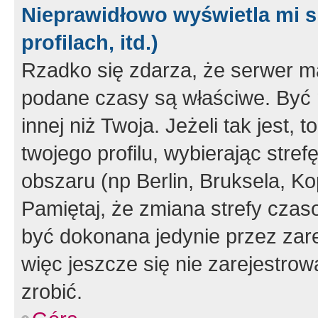
Nieprawidłowo wyświetla mi s
profilach, itd.)
Rzadko się zdarza, że serwer m
podane czasy są właściwe. Być 
innej niż Twoja. Jeżeli tak jest,
twojego profilu, wybierając str
obszaru (np Berlin, Bruksela, Ko
Pamiętaj, że zmiana strefy czas
być dokonana jedynie przez zar
więc jeszcze się nie zarejestrow
zrobić.