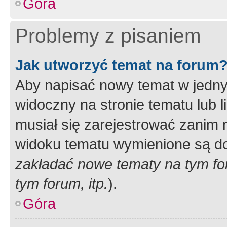
Góra
Problemy z pisaniem
Jak utworzyć temat na forum
Aby napisać nowy temat w jednym
widoczny na stronie tematu lub 
musiał się zarejestrować zanim
widoku tematu wymienione są dos
zakładać nowe tematy na tym f
tym forum, itp.
).
Góra