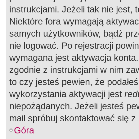
instrukcjami. Jeżeli tak nie jes
Niektóre fora wymagają aktywac
samych użytkowników, bądź prze
nie logować. Po rejestracji pow
wymagana jest aktywacja konta. 
zgodnie z instrukcjami w nim zaw
to czy jesteś pewien, że poda
wykorzystania aktywacji jest
red
niepożądanych. Jeżeli jesteś p
mail spróbuj skontaktować się z
Góra