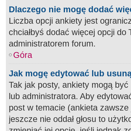
Dlaczego nie mogę dodać więc
Liczba opcji ankiety jest ogranic
chciałbyś dodać więcej opcji do T
administratorem forum.
Góra
Jak mogę edytować lub usuną
Tak jak posty, ankiety mogą być
lub administratora. Aby edytow
post w temacie (ankieta zawsze j
jeszcze nie oddał głosu to użyt
zmieniać jej opcje, jeśli jednak 