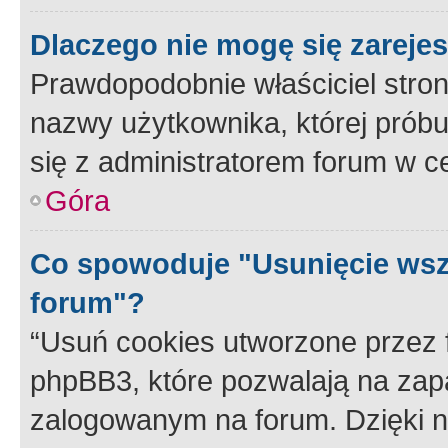
Dlaczego nie mogę się zareje
Prawdopodobnie właściciel stron
nazwy użytkownika, której próbuj
się z administratorem forum w c
Góra
Co spowoduje "Usunięcie wsz
forum"?
“Usuń cookies utworzone przez
phpBB3, które pozwalają na zapa
zalogowanym na forum. Dzięki nim