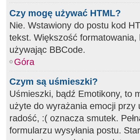
Czy mogę używać HTML?
Nie. Wstawiony do postu kod HT
tekst. Większość formatowania
używając BBCode.
Góra
Czym są uśmieszki?
Uśmieszki, bądź Emotikony, to m
użyte do wyrażania emocji przy 
radość, :( oznacza smutek. Pełna
formularzu wysyłania postu. Sta