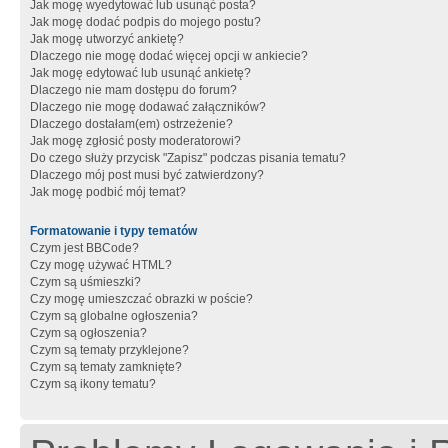
Jak mogę wyedytować lub usunąć posta?
Jak mogę dodać podpis do mojego postu?
Jak mogę utworzyć ankietę?
Dlaczego nie mogę dodać więcej opcji w ankiecie?
Jak mogę edytować lub usunąć ankietę?
Dlaczego nie mam dostępu do forum?
Dlaczego nie mogę dodawać załączników?
Dlaczego dostałam(em) ostrzeżenie?
Jak mogę zgłosić posty moderatorowi?
Do czego służy przycisk "Zapisz" podczas pisania tematu?
Dlaczego mój post musi być zatwierdzony?
Jak mogę podbić mój temat?
Formatowanie i typy tematów
Czym jest BBCode?
Czy mogę używać HTML?
Czym są uśmieszki?
Czy mogę umieszczać obrazki w poście?
Czym są globalne ogłoszenia?
Czym są ogłoszenia?
Czym są tematy przyklejone?
Czym są tematy zamknięte?
Czym są ikony tematu?