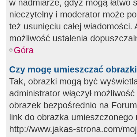
w nadmiarze, gdyż mogą łatwo s
nieczytelny i moderator może p
też usunięciu całej wiadomości.
możliwość ustalenia dopuszczal
Góra
Czy mogę umieszczać obrazki
Tak, obrazki mogą być wyświetla
administrator włączył możliwoś
obrazek bezpośrednio na Forum
link do obrazka umieszczonego 
http://www.jakas-strona.com/mo