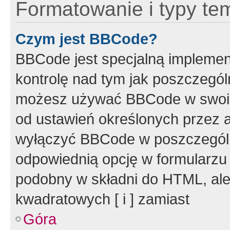
Formatowanie i typy te
Czym jest BBCode?
BBCode jest specjalną implemen
kontrolę nad tym jak poszczegól
możesz używać BBCode w swoich
od ustawień określonych przez 
wyłączyć BBCode w poszczegól
odpowiednią opcję w formularzu
podobny w składni do HTML, ale
kwadratowych [ i ] zamiast
Góra