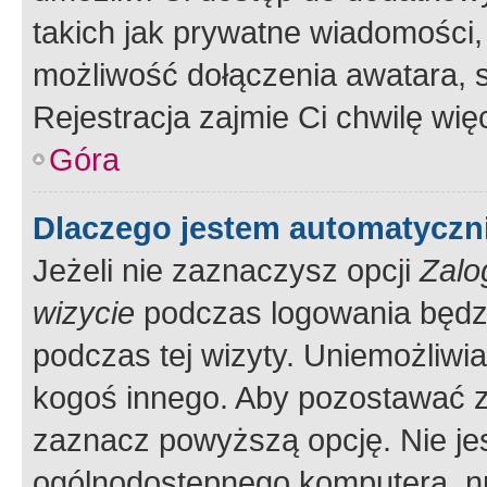
takich jak prywatne wiadomości,
możliwość dołączenia awatara, s
Rejestracja zajmie Ci chwilę wi
Góra
Dlaczego jestem automatycz
Jeżeli nie zaznaczysz opcji
Zalo
wizycie
podczas logowania będzi
podczas tej wizyty. Uniemożliwi
kogoś innego. Aby pozostawać 
zaznacz powyższą opcję. Nie jes
ogólnodostępnego komputera, np.