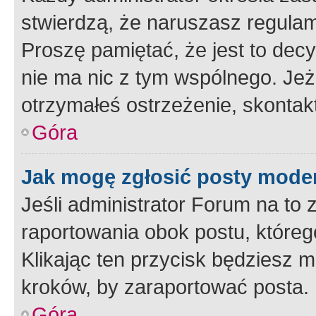
stwierdzą, że naruszasz regulam
Proszę pamiętać, że jest to dec
nie ma nic z tym wspólnego. Jeże
otrzymałeś ostrzeżenie, skontakt
Góra
Jak mogę zgłosić posty mode
Jeśli administrator Forum na to 
raportowania obok postu, któreg
Klikając ten przycisk będziesz m
kroków, by zaraportować posta.
Góra