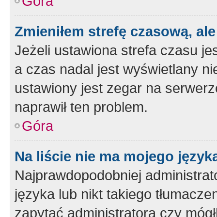
Góra
Zmieniłem strefę czasową, ale
Jeżeli ustawiona strefa czasu je
a czas nadal jest wyświetlany n
ustawiony jest zegar na serwerz
naprawił ten problem.
Góra
Na liście nie ma mojego język
Najprawdopodobniej administrato
języka lub nikt takiego tłumacze
zapytać administratora czy mógł