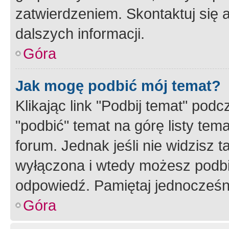
zatwierdzeniem. Skontaktuj się 
dalszych informacji.
Góra
Jak mogę podbić mój temat?
Klikając link "Podbij temat" po
"podbić" temat na górę listy tem
forum. Jednak jeśli nie widzisz t
wyłączona i wtedy możesz podbi
odpowiedź. Pamiętaj jednocześn
Góra