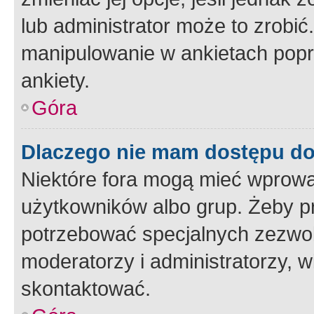
lub administrator może to zrobi
manipulowanie w ankietach popr
ankiety.
Góra
Dlaczego nie mam dostępu d
Niektóre fora mogą mieć wprowa
użytkowników albo grup. Żeby pr
potrzebować specjalnych zezwole
moderatorzy i administratorzy, w
skontaktować.