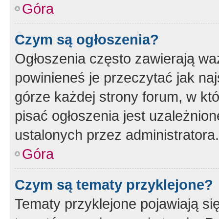
Góra
Czym są ogłoszenia?
Ogłoszenia często zawierają waż
powinieneś je przeczytać jak naj
górze każdej strony forum, w kt
pisać ogłoszenia jest uzależni
ustalonych przez administratora.
Góra
Czym są tematy przyklejone?
Tematy przyklejone pojawiają si