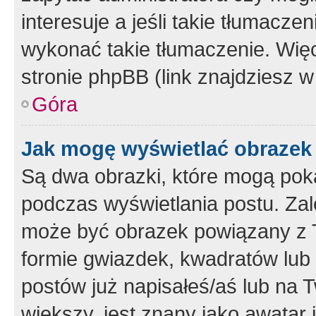
interesuje a jeśli takie tłumacz
wykonać takie tłumaczenie. Więc
stronie phpBB (link znajdziesz w
Góra
Jak mogę wyświetlać obrazek
Są dwa obrazki, które mogą pok
podczas wyświetlania postu. Zal
może być obrazek powiązany z 
formie gwiazdek, kwadratów lub 
postów już napisałeś/aś lub na T
większy, jest znany jako awatar 