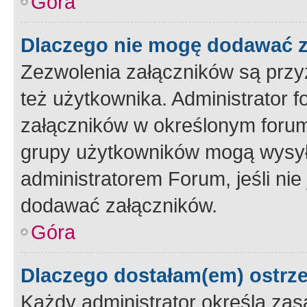
Góra
Dlaczego nie mogę dodawać 
Zezwolenia załączników są przy
też użytkownika. Administrator
załączników w określonym forum
grupy użytkowników mogą wysyłać
administratorem Forum, jeśli ni
dodawać załączników.
Góra
Dlaczego dostałam(em) ostrz
Każdy administrator określa zas