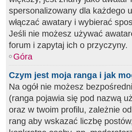
spersonalizowany dla każdego u
włączać awatary i wybierać spo
Jeśli nie możesz używać awataró
forum i zapytaj ich o przyczyny.
Góra
Czym jest moja ranga i jak mo
Na ogół nie możesz bezpośrednio
(ranga pojawia się pod nazwą u
oraz w twoim profilu, zależnie 
rang aby wskazać liczbę postów, 