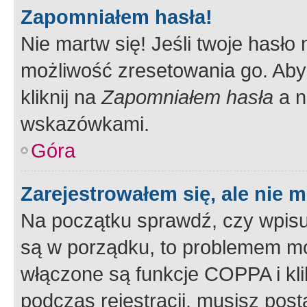
Zapomniałem hasła!
Nie martw się! Jeśli twoje hasło
możliwość zresetowania go. Aby 
kliknij na
Zapomniałem hasła
a n
wskazówkami.
Góra
Zarejestrowałem się, ale nie 
Na początku sprawdź, czy wpisuj
są w porządku, to problemem mo
włączone są funkcje COPPA i kl
podczas rejestracji, musisz pos