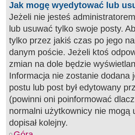
Jak mogę wyedytować lub us
Jeżeli nie jesteś administrato
lub usuwać tylko swoje posty. A
tylko przez jakiś czas po jego na
danym poście. Jeżeli ktoś odpow
zmian na dole będzie wyświetlan
Informacja nie zostanie dodana je
postu lub post był edytowany pr
(powinni oni poinformować dlacze
normalni użytkownicy nie mogą u
dopisał kolejny.
Góra