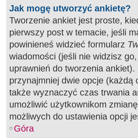
Jak mogę utworzyć ankietę?
Tworzenie ankiet jest proste, ki
pierwszy post w temacie, jeśli 
powinieneś widzieć formularz
Tw
wiadomości (jeśli nie widzisz g
uprawnień do tworzenia ankiet). 
przynajmniej dwie opcje (każdą o
także wyznaczyć czas trwania an
umożliwić użytkownikom zmianę
możliwych do ustawienia opcji je
Góra