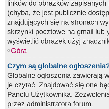
linków do obrazków zapisanych
(chyba, że jest publicznie dos
znajdujących się na stronach wy
skrzynki pocztowe na gmail lub 
wyświetlić obrazek użyj znaczn
Góra
Czym są globalne ogłoszenia
Globalne ogłoszenia zawierają 
je czytać. Znajdować się one b
Panelu Użytkownika. Zezwoleni
przez administratora forum.