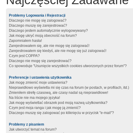
Najczęściej Zadawane 
Problemy Logowania i Rejestracji
Dlaczego nie mogę się zalogować?
Dlaczego muszę się zarejestrować?
Dlaczego jestem automatycznie wylogowywany?
Jak mogę ukryć moją obecność na forum?
Zapomniałem hasła!
Zarejestrowałem się, ale nie mogę się zalogować!
Zarejestrowałem się kiedyś, ale nie mogę się już zalogować!
Czym jest COPPA?
Dlaczego nie mogę się zarejestrować?
Co spowoduje "Usunięcie wszystkich cookies utworzonych przez forum"?
Preferencje i ustawienia użytkownika
Jak mogę zmienić moje ustawienia?
Nieprawidłowo wyświetla mi się czas na forum (w postach, w profilach, itd.)
Zmieniłem strefę czasową, ale czasy nadal są nieprawidłowe!
Na liście nie ma mojego języka!
Jak mogę wyświetlać obrazek pod moją nazwą użytkownika?
Czym jest moja ranga i jak mogę ją zmienić?
Dlaczego muszę się zalogować po kliknięciu w przycisk "e-mail"?
Problemy z pisaniem
Jak utworzyć temat na forum?