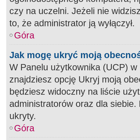
czy na uczelni. Jeżeli nie widzi
to, że administrator ją wyłączył.
Góra
Jak mogę ukryć moją obecno
W Panelu użytkownika (UCP) w 
znajdziesz opcję Ukryj moją obe
będziesz widoczny na liście użyt
administratorów oraz dla siebie.
ukryty.
Góra