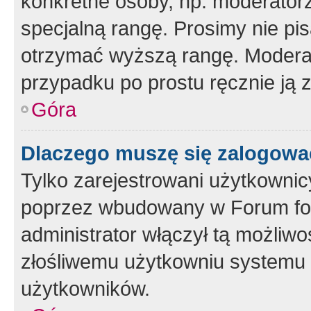
konkretne osoby, np. moderator
specjalną rangę. Prosimy nie pis
otrzymać wyższą rangę. Moderato
przypadku po prostu ręcznie ją 
Góra
Dlaczego muszę się zalogować 
Tylko zarejestrowani użytkownic
poprzez wbudowany w Forum form
administrator włączył tą możliw
złośliwemu użytkowniu systemu 
użytkowników.