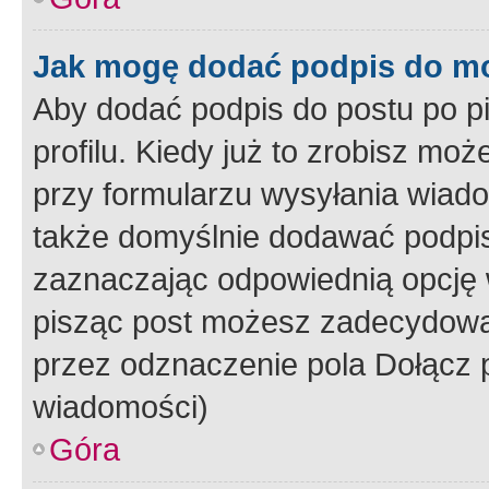
Jak mogę dodać podpis do m
Aby dodać podpis do postu po 
profilu. Kiedy już to zrobisz m
przy formularzu wysyłania wiad
także domyślnie dodawać podpi
zaznaczając odpowiednią opcję 
pisząc post możesz zadecydowa
przez odznaczenie pola Dołącz 
wiadomości)
Góra